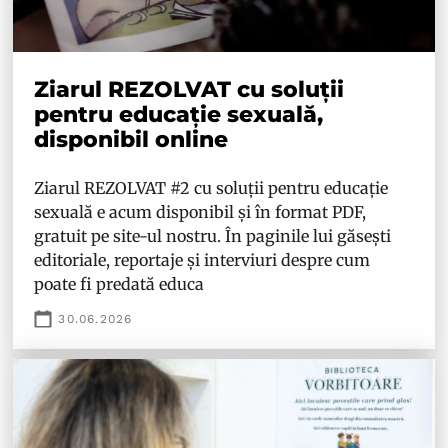
Ziarul REZOLVAT cu soluții
pentru educație sexuală,
disponibil online
Ziarul REZOLVAT #2 cu soluții pentru educație
sexuală e acum disponibil și în format PDF,
gratuit pe site-ul nostru. În paginile lui găsești
editoriale, reportaje și interviuri despre cum
poate fi predată educa
30.06.2026