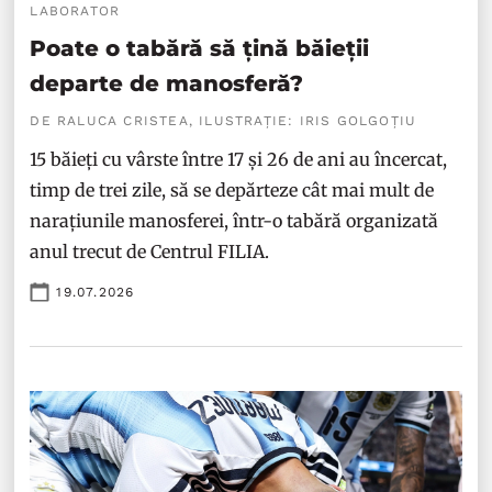
LABORATOR
Poate o tabără să țină băieții
departe de manosferă?
DE RALUCA CRISTEA, ILUSTRAȚIE: IRIS GOLGOȚIU
15 băieți cu vârste între 17 și 26 de ani au încercat,
timp de trei zile, să se depărteze cât mai mult de
narațiunile manosferei, într-o tabără organizată
anul trecut de Centrul FILIA.
19.07.2026