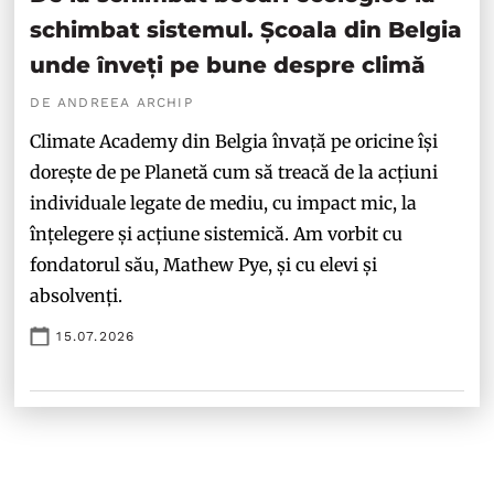
schimbat sistemul. Școala din Belgia
unde înveți pe bune despre climă
DE ANDREEA ARCHIP
Climate Academy din Belgia învață pe oricine își
dorește de pe Planetă cum să treacă de la acțiuni
individuale legate de mediu, cu impact mic, la
înțelegere și acțiune sistemică. Am vorbit cu
fondatorul său, Mathew Pye, și cu elevi și
absolvenți.
15.07.2026