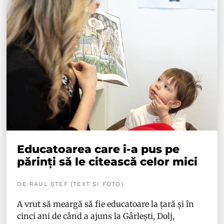
Educatoarea care i-a pus pe
părinți să le citească celor mici
DE RAUL ȘTEF (TEXT ȘI FOTO)
A vrut să meargă să fie educatoare la țară și în
cinci ani de când a ajuns la Gârlești, Dolj,