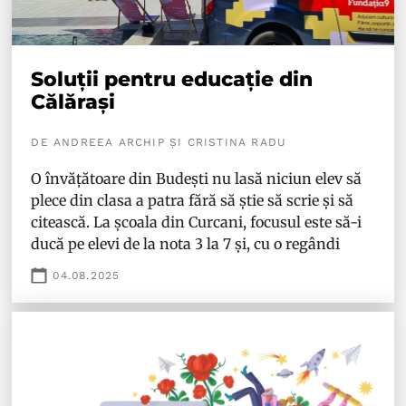
Soluții pentru educație din
Călărași
DE ANDREEA ARCHIP ȘI CRISTINA RADU
O învățătoare din Budești nu lasă niciun elev să
plece din clasa a patra fără să știe să scrie și să
citească. La școala din Curcani, focusul este să-i
ducă pe elevi de la nota 3 la 7 și, cu o regândi
04.08.2025