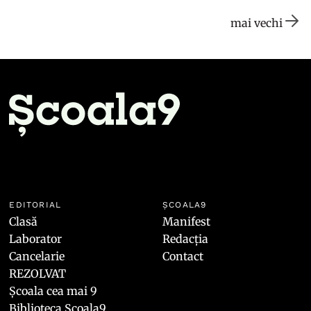
mai vechi
EDITORIAL
ȘCOALA9
Clasă
Manifest
Laborator
Redacția
Cancelarie
Contact
REZOLVAT
Școala cea mai 9
Biblioteca Școala9