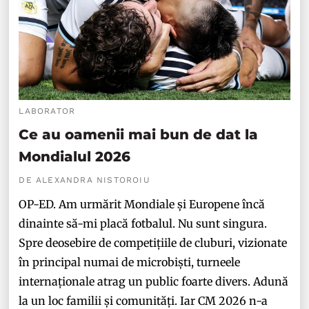
LABORATOR
Ce au oamenii mai bun de dat la
Mondialul 2026
DE ALEXANDRA NISTOROIU
OP-ED. Am urmărit Mondiale și Europene încă
dinainte să-mi placă fotbalul. Nu sunt singura.
Spre deosebire de competițiile de cluburi, vizionate
în principal numai de microbiști, turneele
internaționale atrag un public foarte divers. Adună
la un loc familii și comunități. Iar CM 2026 n-a