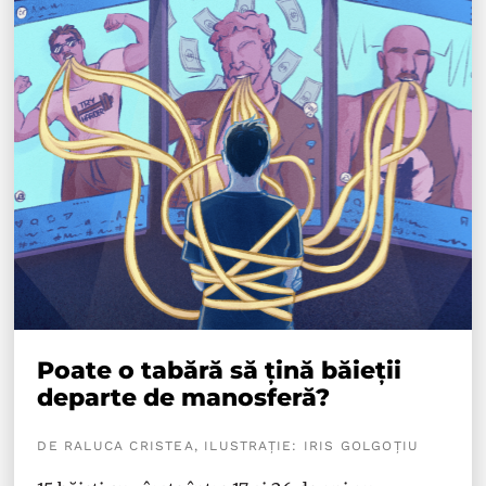
Poate o tabără să țină băieții
departe de manosferă?
DE RALUCA CRISTEA, ILUSTRAȚIE: IRIS GOLGOȚIU