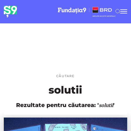
CĂUTARE
solutii
Rezultate pentru căutarea: '
'
solutii