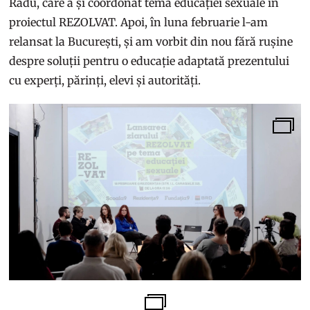
Radu, care a și coordonat tema educației sexuale în
proiectul REZOLVAT. Apoi, în luna februarie l-am
relansat la București, și am vorbit din nou fără rușine
despre soluții pentru o educație adaptată prezentului
cu experți, părinți, elevi și autorități.