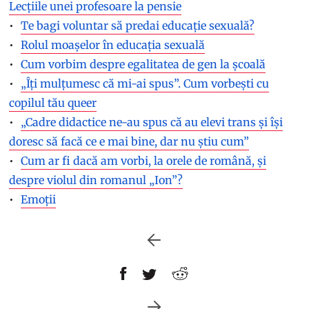
Lecțiile unei profesoare la pensie
Te bagi voluntar să predai educație sexuală?
Rolul moașelor în educația sexuală
Cum vorbim despre egalitatea de gen la școală
„Îți mulțumesc că mi-ai spus”. Cum vorbești cu
copilul tău queer
„Cadre didactice ne-au spus că au elevi trans și își
doresc să facă ce e mai bine, dar nu știu cum”
Cum ar fi dacă am vorbi, la orele de română, și
despre violul din romanul „Ion”?
Emoții