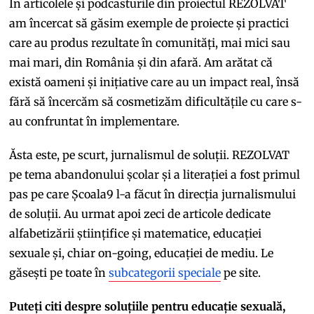
În articolele și podcasturile din proiectul REZOLVAT
am încercat să găsim exemple de proiecte și practici
care au produs rezultate în comunități, mai mici sau
mai mari, din România și din afară. Am arătat că
există oameni și inițiative care au un impact real, însă
fără să încercăm să cosmetizăm dificultățile cu care s-
au confruntat în implementare.
Ăsta este, pe scurt, jurnalismul de soluții. REZOLVAT
pe tema abandonului școlar și a literației a fost primul
pas pe care Școala9 l-a făcut în direcția jurnalismului
de soluții. Au urmat apoi zeci de articole dedicate
alfabetizării științifice și matematice, educației
sexuale și, chiar on-going, educației de mediu. Le
găsești pe toate în
subcategorii speciale
pe site.
Puteți citi despre soluțiile pentru educație sexuală,