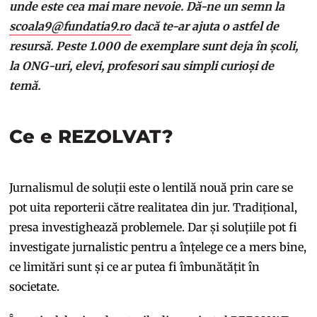
unde este cea mai mare nevoie. Dă-ne un semn la
scoala9@fundatia9.ro
dacă te-ar ajuta o astfel de
resursă. Peste 1.000 de exemplare sunt deja în școli,
la ONG-uri, elevi, profesori sau simpli curioși de
temă.
Ce e REZOLVAT?
Jurnalismul de soluții este o lentilă nouă prin care se
pot uita reporterii către realitatea din jur. Tradițional,
presa investighează problemele. Dar și soluțiile pot fi
investigate jurnalistic pentru a înțelege ce a mers bine,
ce limitări sunt și ce ar putea fi îmbunătățit în
societate.