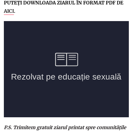
PUTEȚI DOWNLOADA ZIARUL ÎN FORMAT PDF DE
AICI
.
P.S. Trimitem gratuit ziarul printat spre comunitățile