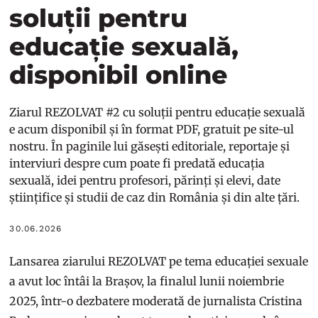
soluții pentru
educație sexuală,
disponibil online
Ziarul REZOLVAT #2 cu soluții pentru educație sexuală
e acum disponibil și în format PDF, gratuit pe site-ul
nostru. În paginile lui găsești editoriale, reportaje și
interviuri despre cum poate fi predată educația
sexuală, idei pentru profesori, părinți și elevi, date
științifice și studii de caz din România și din alte țări.
30.06.2026
Lansarea ziarului REZOLVAT pe tema educației sexuale
a avut loc întâi la Brașov, la finalul lunii noiembrie
2025, într-o dezbatere moderată de jurnalista Cristina