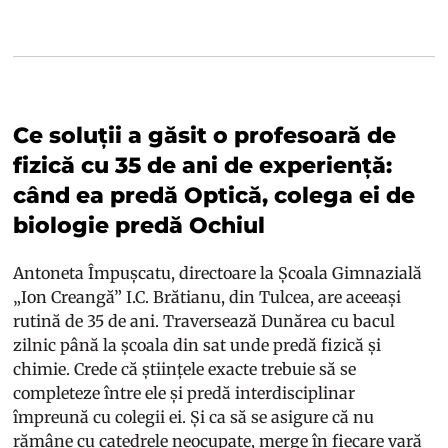
Ce soluții a găsit o profesoară de
fizică cu 35 de ani de experiență:
când ea predă Optică, colega ei de
biologie predă Ochiul
Antoneta Împușcatu, directoare la Școala Gimnazială
„Ion Creangă” I.C. Brătianu, din Tulcea, are aceeași
rutină de 35 de ani. Traversează Dunărea cu bacul
zilnic până la școala din sat unde predă fizică și
chimie. Crede că științele exacte trebuie să se
completeze între ele și predă interdisciplinar
împreună cu colegii ei. Și ca să se asigure că nu
rămâne cu catedrele neocupate, merge în fiecare vară