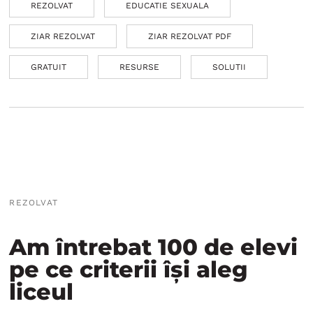
REZOLVAT
EDUCATIE SEXUALA
ZIAR REZOLVAT
ZIAR REZOLVAT PDF
GRATUIT
RESURSE
SOLUTII
REZOLVAT
Am întrebat 100 de elevi
pe ce criterii își aleg
liceul