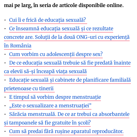
mai pe larg, în seria de articole disponibile online.
Cui îi e frică de educația sexuală?
Ce înseamnă educația sexuală și ce rezultate
concrete are. Soluții de la două ONG-uri cu experiență
în România
Cum vorbim cu adolescenții despre sex?
De ce educația sexuală trebuie să fie predată înainte
ca elevii să-și înceapă viața sexuală
Educație sexuală și cabinete de planificare familială
prietenoase cu tinerii
E timpul să vorbim despre menstruație
„Este o sexualizare a menstruației”
Sărăcia menstruală. De ce ar trebui ca absorbantele
și tampoanele să fie gratuite în școli?
Cum să predai fără rușine aparatul reproducător.