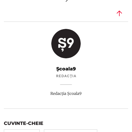
Școala9
REDACȚIA
Redacția Școala9
CUVINTE-CHEIE