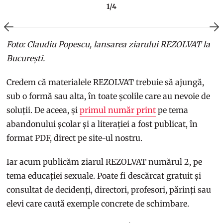
1/4
Foto: Claudiu Popescu, lansarea ziarului REZOLVAT la
București.
Credem că materialele REZOLVAT trebuie să ajungă,
sub o formă sau alta, în toate școlile care au nevoie de
soluții. De aceea, și
primul număr print
pe tema
abandonului școlar și a literației a fost publicat, în
format PDF, direct pe site-ul nostru.
Iar acum publicăm ziarul REZOLVAT numărul 2, pe
tema educației sexuale. Poate fi descărcat gratuit și
consultat de decidenți, directori, profesori, părinți sau
elevi care caută exemple concrete de schimbare.