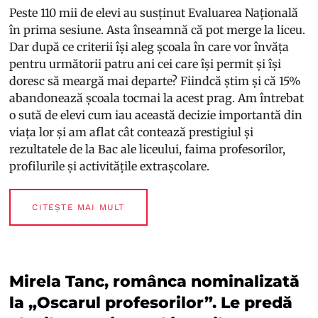
Peste 110 mii de elevi au susținut Evaluarea Națională
în prima sesiune. Asta înseamnă că pot merge la liceu.
Dar după ce criterii își aleg școala în care vor învăța
pentru următorii patru ani cei care își permit și își
doresc să meargă mai departe? Fiindcă știm și că 15%
abandonează școala tocmai la acest prag. Am întrebat
o sută de elevi cum iau această decizie importantă din
viața lor și am aflat cât contează prestigiul și
rezultatele de la Bac ale liceului, faima profesorilor,
profilurile și activitățile extrașcolare.
CITEȘTE MAI MULT
Mirela Tanc, românca nominalizată
la „Oscarul profesorilor”. Le predă