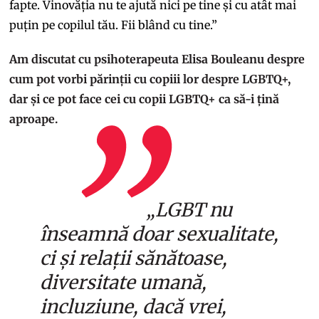
fapte. Vinovăția nu te ajută nici pe tine și cu atât mai
puțin pe copilul tău. Fii blând cu tine.”
Am discutat cu psihoterapeuta Elisa Bouleanu despre
cum pot vorbi părinții cu copiii lor despre LGBTQ+,
dar și ce pot face cei cu copii LGBTQ+ ca să-i țină
aproape.
„LGBT nu
înseamnă doar sexualitate,
ci și relații sănătoase,
diversitate umană,
incluziune, dacă vrei,