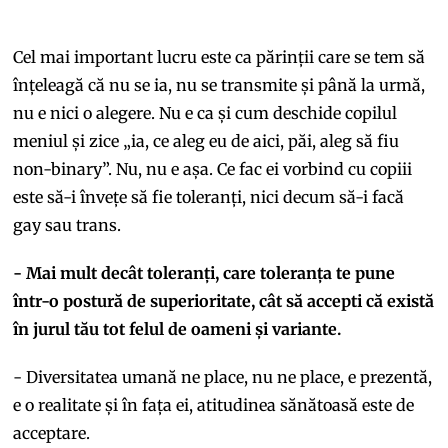
Cel mai important lucru este ca părinții care se tem să
înțeleagă că nu se ia, nu se transmite și până la urmă,
nu e nici o alegere. Nu e ca și cum deschide copilul
meniul și zice „ia, ce aleg eu de aici, păi, aleg să fiu
non-binary”. Nu, nu e așa. Ce fac ei vorbind cu copiii
este să-i învețe să fie toleranți, nici decum să-i facă
gay sau trans.
- Mai mult decât toleranți, care toleranța te pune
într-o postură de superioritate, cât să accepti că există
în jurul tău tot felul de oameni și variante.
- Diversitatea umană ne place, nu ne place, e prezentă,
e o realitate și în fața ei, atitudinea sănătoasă este de
acceptare.