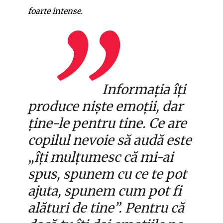
foarte intense.
Informația îți
produce niște emoții, dar
ține-le pentru tine. Ce are
copilul nevoie să audă este
„îți mulțumesc că mi-ai
spus, spunem cu ce te pot
ajuta, spunem cum pot fi
alături de tine”. Pentru că