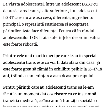
La vârsta adolescenței, între un adolescent LGBT cu
depresie, anxietate și alte suferințe și un adolescent
LGBT care nu are așa ceva, diferența, ingredientul
principal, o reprezintă susținerea și acceptarea
părinților. Asta face diferența! Pentru că în rândul
adolescenților LGBT rata suferințelor de ordin psihic
este foarte ridicată.
Printre cele mai mari temeri pe care le au în special
adolescenții trans este că vor fi dați afară din casă. Și
este foarte greu să rămâi în echilibru psihic la 16-17-18
ani, trăind cu amenințarea asta deasupra capului.
Pentru părinții care au adolescenți trans eu le-am
făcut la un moment dat o scrisoare cu ce înseamnă
tranziția medicală, ce înseamnă tranziția socială, ce