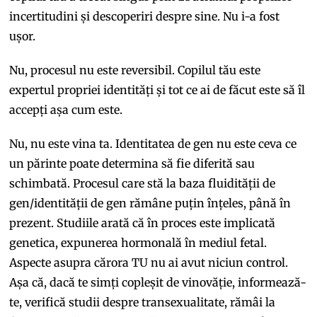
incertitudini și descoperiri despre sine. Nu i-a fost
ușor.
Nu, procesul nu este reversibil. Copilul tău este
expertul propriei identități și tot ce ai de făcut este să îl
accepți așa cum este.
Nu, nu este vina ta. Identitatea de gen nu este ceva ce
un părinte poate determina să fie diferită sau
schimbată. Procesul care stă la baza fluidității de
gen/identității de gen rămâne puțin înțeles, până în
prezent. Studiile arată că în proces este implicată
genetica, expunerea hormonală în mediul fetal.
Aspecte asupra cărora TU nu ai avut niciun control.
Așa că, dacă te simți copleșit de vinovăție, informează-
te, verifică studii despre transexualitate, rămâi la