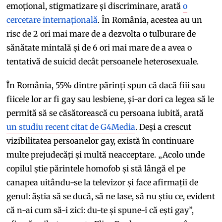
emoțional, stigmatizare și discriminare, arată
o
cercetare internațională
. În România, acestea au un
risc de 2 ori mai mare de a dezvolta o tulburare de
sănătate mintală și de 6 ori mai mare de a avea o
tentativă de suicid decât persoanele heterosexuale.
În România, 55% dintre părinți spun că dacă fiii sau
fiicele lor ar fi gay sau lesbiene, și-ar dori ca legea să le
permită să se căsătorească cu persoana iubită, arată
un studiu recent citat de G4Media
. Deși a crescut
vizibilitatea persoanelor gay, există în continuare
multe prejudecăți și multă neacceptare. „Acolo unde
copilul știe părintele homofob și stă lângă el pe
canapea uitându-se la televizor și face afirmații de
genul: ăștia să se ducă, să ne lase, să nu știu ce, evident
că n-ai cum să-i zici: du-te și spune-i că ești gay”,