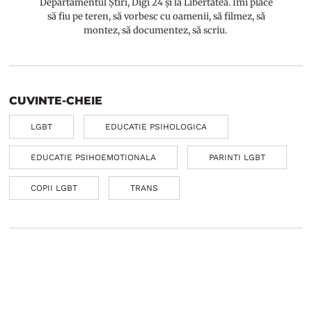
Departamentul Știri, Digi 24 și la Libertatea. Îmi place
să fiu pe teren, să vorbesc cu oamenii, să filmez, să
montez, să documentez, să scriu.
CUVINTE-CHEIE
LGBT
EDUCATIE PSIHOLOGICA
EDUCATIE PSIHOEMOTIONALA
PARINTI LGBT
COPII LGBT
TRANS