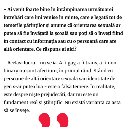
- Ai venit foarte bine în întâmpinarea următoarei
întrebări care îmi venise în minte, care e legată tot de
temerile părinților și anume că orientarea sexuală ar
putea să fie învățată la școală sau poți să o înveți fiind
în contact cu informația sau cu o persoană care are
altă orientare. Ce răspuns ai aici?
- Același lucru - nu se ia. A fi gay, a fi trans, a fi non-
binary nu sunt afecțiuni, în primul rând. Stând cu
persoane de altă orientare sexuală sau identitate de
gen s-ar putea lua - este o falsă temere. În realitate,
este despre niște prejudecăți, dar nu este un
fundament real și științific. Nu există varianta ca asta
să se învețe.