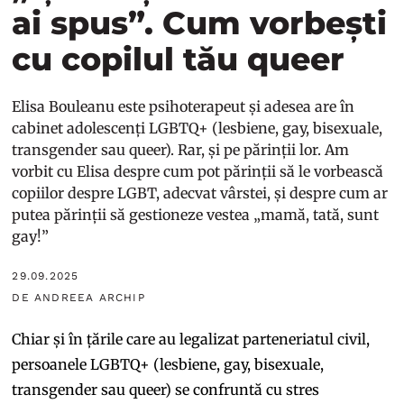
ai spus”. Cum vorbești
cu copilul tău queer
Elisa Bouleanu este psihoterapeut și adesea are în
cabinet adolescenți LGBTQ+ (lesbiene, gay, bisexuale,
transgender sau queer). Rar, și pe părinții lor. Am
vorbit cu Elisa despre cum pot părinții să le vorbească
copiilor despre LGBT, adecvat vârstei, și despre cum ar
putea părinții să gestioneze vestea „mamă, tată, sunt
gay!”
29.09.2025
DE ANDREEA ARCHIP
Chiar și în țările care au legalizat parteneriatul civil,
persoanele LGBTQ+ (lesbiene, gay, bisexuale,
transgender sau queer) se confruntă cu stres