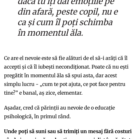
dacă tu îți dai emoțiile pe
din afară, peste copil, nu e
ca și cum îl poți schimba
în momentul ăla.
Ce are el nevoie este să fie alături de el să-i arăți că îl
accepti și că îl iubești necondiționat. Poate că nu ești
pregătit în momentul ăla să spui asta, dar acest
simplu lucru - „cum te pot ajuta, ce pot face pentru
tine?” e banal, aș zice, elementar.
Așadar, cred că părinții au nevoie de o educație
psihologică, în primul rând.
Unde poți să suni sau să trimiți un mesaj fără costuri