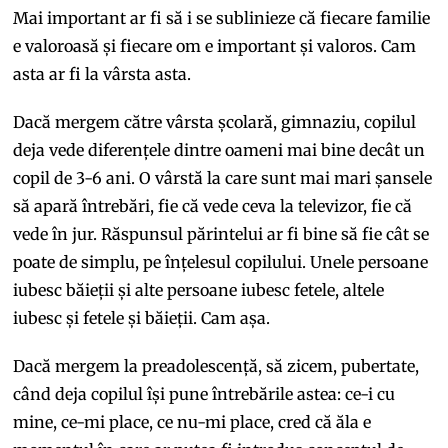
Mai important ar fi să i se sublinieze că fiecare familie
e valoroasă și fiecare om e important și valoros. Cam
asta ar fi la vârsta asta.
Dacă mergem către vârsta școlară, gimnaziu, copilul
deja vede diferențele dintre oameni mai bine decât un
copil de 3-6 ani. O vârstă la care sunt mai mari șansele
să apară întrebări, fie că vede ceva la televizor, fie că
vede în jur. Răspunsul părintelui ar fi bine să fie cât se
poate de simplu, pe înțelesul copilului. Unele persoane
iubesc băieții și alte persoane iubesc fetele, altele
iubesc și fetele și băieții. Cam așa.
Dacă mergem la preadolescență, să zicem, pubertate,
când deja copilul își pune întrebările astea: ce-i cu
mine, ce-mi place, ce nu-mi place, cred că ăla e