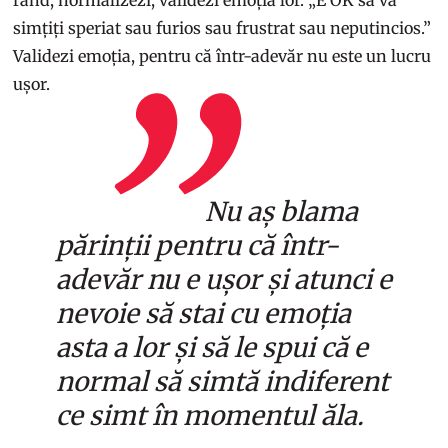
simțiți speriat sau furios sau frustrat sau neputincios.”
Validezi emoția, pentru că într-adevăr nu este un lucru
ușor.
Nu aș blama
părinții pentru că într-
adevăr nu e ușor și atunci e
nevoie să stai cu emoția
asta a lor și să le spui că e
normal să simtă indiferent
ce simt în momentul ăla.