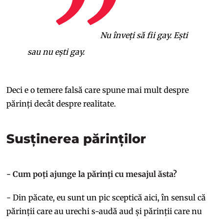
Nu înveți să fii gay. Ești
sau nu ești gay.
Deci e o temere falsă care spune mai mult despre
părinți decât despre realitate.
Susținerea părinților
- Cum poți ajunge la părinți cu mesajul ăsta?
- Din păcate, eu sunt un pic sceptică aici, în sensul că
părinții care au urechi s-audă aud și părinții care nu