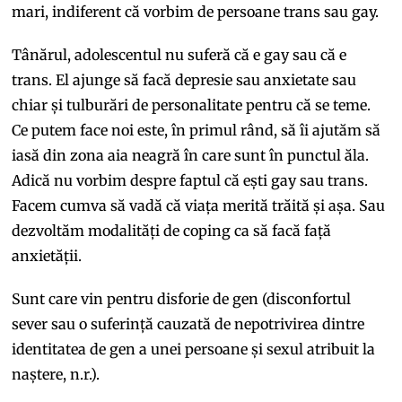
mari, indiferent că vorbim de persoane trans sau gay.
Tânărul, adolescentul nu suferă că e gay sau că e
trans. El ajunge să facă depresie sau anxietate sau
chiar și tulburări de personalitate pentru că se teme.
Ce putem face noi este, în primul rând, să îi ajutăm să
iasă din zona aia neagră în care sunt în punctul ăla.
Adică nu vorbim despre faptul că ești gay sau trans.
Facem cumva să vadă că viața merită trăită și așa. Sau
dezvoltăm modalități de coping ca să facă față
anxietății.
Sunt care vin pentru disforie de gen (disconfortul
sever sau o suferință cauzată de nepotrivirea dintre
identitatea de gen a unei persoane și sexul atribuit la
naștere, n.r.).