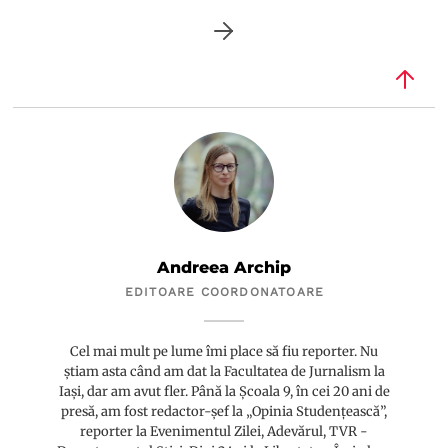
Andreea Archip
EDITOARE COORDONATOARE
Cel mai mult pe lume îmi place să fiu reporter. Nu
știam asta când am dat la Facultatea de Jurnalism la
Iași, dar am avut fler. Până la Școala 9, în cei 20 ani de
presă, am fost redactor-șef la „Opinia Studențească”,
reporter la Evenimentul Zilei, Adevărul, TVR -