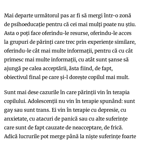
Mai departe următorul pas ar fi să mergi într-o zonă
de psihoeducație pentru că cei mai mulți poate nu știu.
Asta o poți face oferindu-le resurse, oferindu-le acces
la grupuri de părinți care trec prin experiențe similare,
oferindu-le cât mai multe informații, pentru că cu cât
primesc mai multe informații, cu atât sunt șanse să
ajungă pe calea acceptării, ăsta fiind, de fapt,
obiectivul final pe care și-l dorește copilul mai mult.
Sunt mai dese cazurile în care părinții vin în terapia
copilului. Adolescenții nu vin în terapie spunând: sunt
gay sau sunt trans. Ei vin în terapie cu depresie, cu
anxietate, cu atacuri de panică sau cu alte suferințe
care sunt de fapt cauzate de neacceptare, de frică.
Adică lucrurile pot merge până la niște suferințe foarte