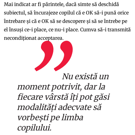
Mai indicat ar fi părintele, dacă simte să deschidă
subiectul, să încurajeze copilul că e OK să-i pună orice
întrebare și că e OK să se descopere și să se întrebe pe
el însuși ce-i place, ce nu-i place. Cumva să-i transmită
necondiționat acceptarea.
Nu există un
moment potrivit, dar la
fiecare vârstă îți pot găsi
modalități adecvate să
vorbești pe limba
copilului.