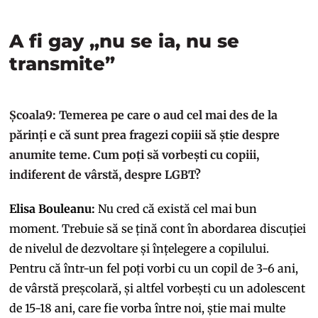
A fi gay „nu se ia, nu se
transmite”
Școala9: Temerea pe care o aud cel mai des de la
părinți e că sunt prea fragezi copiii să știe despre
anumite teme. Cum poți să vorbești cu copiii,
indiferent de vârstă, despre LGBT?
Elisa Bouleanu:
Nu cred că există cel mai bun
moment. Trebuie să se țină cont în abordarea discuției
de nivelul de dezvoltare și înțelegere a copilului.
Pentru că într-un fel poți vorbi cu un copil de 3-6 ani,
de vârstă preșcolară, și altfel vorbești cu un adolescent
de 15-18 ani, care fie vorba între noi, știe mai multe