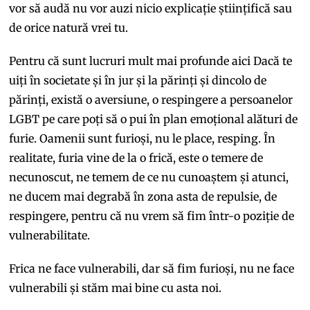
vor să audă nu vor auzi nicio explicație științifică sau
de orice natură vrei tu.
Pentru că sunt lucruri mult mai profunde aici Dacă te
uiți în societate și în jur și la părinți și dincolo de
părinți, există o aversiune, o respingere a persoanelor
LGBT pe care poți să o pui în plan emoțional alături de
furie. Oamenii sunt furioși, nu le place, resping. În
realitate, furia vine de la o frică, este o temere de
necunoscut, ne temem de ce nu cunoaștem și atunci,
ne ducem mai degrabă în zona asta de repulsie, de
respingere, pentru că nu vrem să fim într-o poziție de
vulnerabilitate.
Frica ne face vulnerabili, dar să fim furioși, nu ne face
vulnerabili și stăm mai bine cu asta noi.