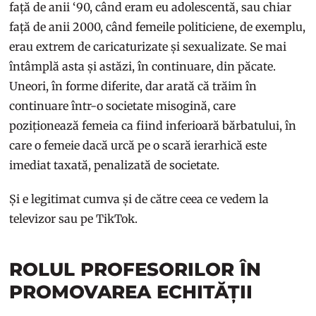
față de anii ‘90, când eram eu adolescentă, sau chiar
față de anii 2000, când femeile politiciene, de exemplu,
erau extrem de caricaturizate și sexualizate. Se mai
întâmplă asta și astăzi, în continuare, din păcate.
Uneori, în forme diferite, dar arată că trăim în
continuare într-o societate misogină, care
poziționează femeia ca fiind inferioară bărbatului, în
care o femeie dacă urcă pe o scară ierarhică este
imediat taxată, penalizată de societate.
Și e legitimat cumva și de către ceea ce vedem la
televizor sau pe TikTok.
ROLUL PROFESORILOR ÎN
PROMOVAREA ECHITĂȚII