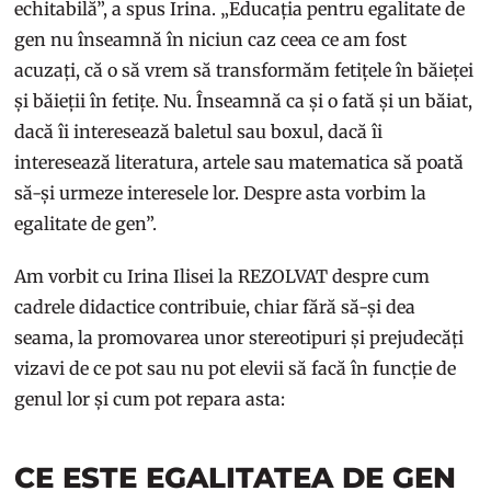
echitabilă”, a spus Irina. „Educația pentru egalitate de
gen nu înseamnă în niciun caz ceea ce am fost
acuzați, că o să vrem să transformăm fetițele în băieței
și băieții în fetițe. Nu. Înseamnă ca și o fată și un băiat,
dacă îi interesează baletul sau boxul, dacă îi
interesează literatura, artele sau matematica să poată
să-și urmeze interesele lor. Despre asta vorbim la
egalitate de gen”.
Am vorbit cu Irina Ilisei la REZOLVAT despre cum
cadrele didactice contribuie, chiar fără să-și dea
seama, la promovarea unor stereotipuri și prejudecăți
vizavi de ce pot sau nu pot elevii să facă în funcție de
genul lor și cum pot repara asta:
CE ESTE EGALITATEA DE GEN