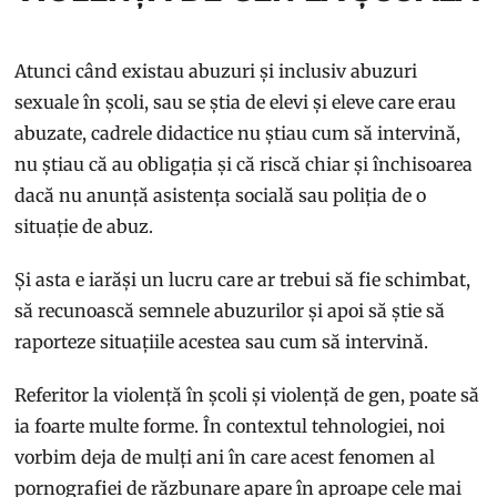
Atunci când existau abuzuri și inclusiv abuzuri
sexuale în școli, sau se știa de elevi și eleve care erau
abuzate, cadrele didactice nu știau cum să intervină,
nu știau că au obligația și că riscă chiar și închisoarea
dacă nu anunță asistența socială sau poliția de o
situație de abuz.
Și asta e iarăși un lucru care ar trebui să fie schimbat,
să recunoască semnele abuzurilor și apoi să știe să
raporteze situațiile acestea sau cum să intervină.
Referitor la violență în școli și violență de gen, poate să
ia foarte multe forme. În contextul tehnologiei, noi
vorbim deja de mulți ani în care acest fenomen al
pornografiei de răzbunare apare în aproape cele mai