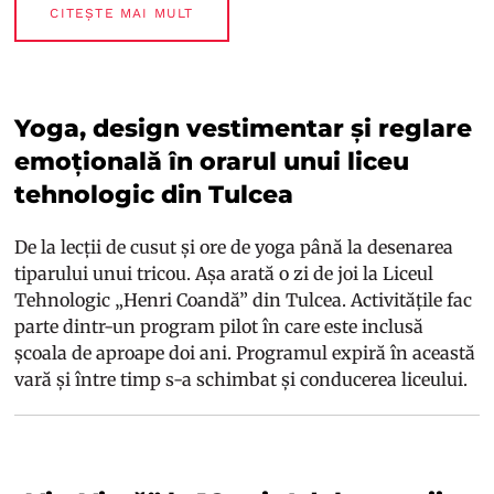
CITEȘTE MAI MULT
Yoga, design vestimentar și reglare
emoțională în orarul unui liceu
tehnologic din Tulcea
De la lecții de cusut și ore de yoga până la desenarea
tiparului unui tricou. Așa arată o zi de joi la Liceul
Tehnologic „Henri Coandă” din Tulcea. Activitățile fac
parte dintr-un program pilot în care este inclusă
școala de aproape doi ani. Programul expiră în această
vară și între timp s-a schimbat și conducerea liceului.