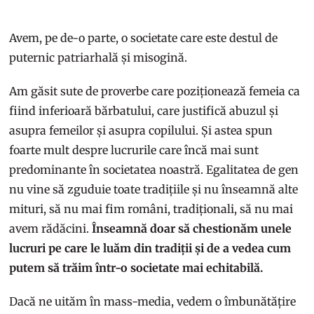
Avem, pe de-o parte, o societate care este destul de
puternic patriarhală și misogină.
Am găsit sute de proverbe care poziționează femeia ca
fiind inferioară bărbatului, care justifică abuzul și
asupra femeilor și asupra copilului. Și astea spun
foarte mult despre lucrurile care încă mai sunt
predominante în societatea noastră. Egalitatea de gen
nu vine să zguduie toate tradițiile și nu înseamnă alte
mituri, să nu mai fim români, tradiționali, să nu mai
avem rădăcini.
Înseamnă doar să chestionăm unele
lucruri pe care le luăm din tradiții și de a vedea cum
putem să trăim într-o societate mai echitabilă.
Dacă ne uităm în mass-media, vedem o îmbunătățire