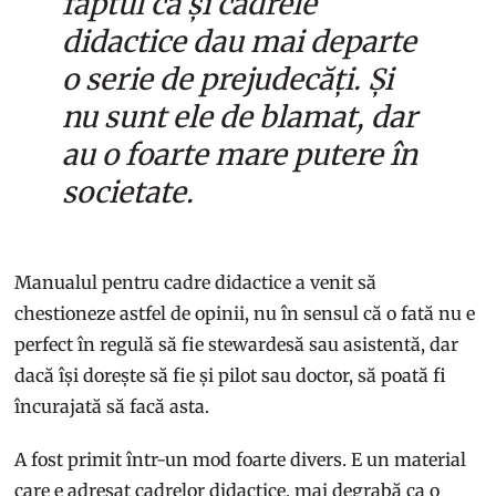
faptul că și cadrele
didactice dau mai departe
o serie de prejudecăți. Și
nu sunt ele de blamat, dar
au o foarte mare putere în
societate.
Manualul pentru cadre didactice a venit să
chestioneze astfel de opinii, nu în sensul că o fată nu e
perfect în regulă să fie stewardesă sau asistentă, dar
dacă își dorește să fie și pilot sau doctor, să poată fi
încurajată să facă asta.
A fost primit într-un mod foarte divers. E un material
care e adresat cadrelor didactice, mai degrabă ca o