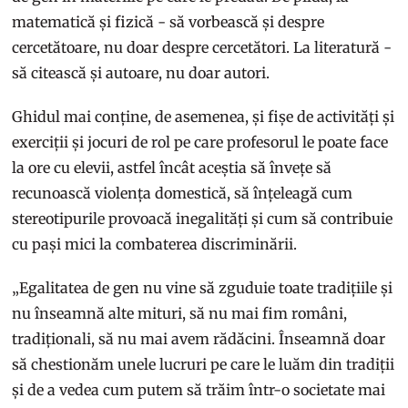
matematică și fizică - să vorbească și despre
cercetătoare, nu doar despre cercetători. La literatură -
să citească și autoare, nu doar autori.
Ghidul mai conține, de asemenea, și fișe de activități și
exerciții și jocuri de rol pe care profesorul le poate face
la ore cu elevii, astfel încât aceștia să învețe să
recunoască violența domestică, să înțeleagă cum
stereotipurile provoacă inegalități și cum să contribuie
cu pași mici la combaterea discriminării.
„Egalitatea de gen nu vine să zguduie toate tradițiile și
nu înseamnă alte mituri, să nu mai fim români,
tradiționali, să nu mai avem rădăcini. Înseamnă doar
să chestionăm unele lucruri pe care le luăm din tradiții
și de a vedea cum putem să trăim într-o societate mai