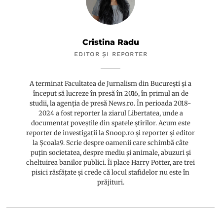
Cristina Radu
EDITOR ȘI REPORTER
A terminat Facultatea de Jurnalism din București și a
început să lucreze în presă în 2016, în primul an de
studii, la agenția de presă News.ro. În perioada 2018-
2024 a fost reporter la ziarul Libertatea, unde a
documentat poveștile din spatele știrilor. Acum este
reporter de investigații la Snoop.ro și reporter și editor
la Școala9. Scrie despre oamenii care schimbă câte
puțin societatea, despre mediu și animale, abuzuri și
cheltuirea banilor publici. Îi place Harry Potter, are trei
pisici răsfățate și crede că locul stafidelor nu este în
prăjituri.