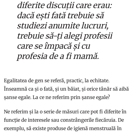
diferite discuții care erau:
dacă ești fată trebuie să
studiezi anumite lucruri,
trebuie să-ți alegi profesii
care se împacă și cu
profesia de a fi mamă.
Egalitatea de gen se referă, practic, la echitate.
Înseamnă ca și o fată, și un băiat, și orice tânăr să aibă
șanse egale. La ce ne referim prin șanse egale?
Ne referim și la o serie de măsuri care pot fi diferite în
funcție de interesele sau constrângerile fiecăruia. De
exemplu, să existe produse de igienă menstruală în