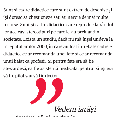
Sunt și cadre didactice care sunt extrem de deschise și
își doresc să chestioneze sau au nevoie de mai multe
resurse. Sunt și cadre didactice care reproduc la rândul
lor aceleași stereotipuri pe care le-au preluat din
societate. Exista un studiu, dacă nu mă înșel undeva la
începutul anilor 2000, în care au fost întrebate cadrele
didactice ce ar recomanda unei fete și ce ar recomanda
unui băiat ca profesii. Și pentru fete era să fie
stewardesă, să fie asistentă medicală, pentru băieți era
să fie pilot sau să fie doctor.
Vedem iarăși