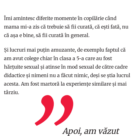
Îmi amintesc diferite momente în copilărie când
mama mi-a zis că trebuie să fii curată, că ești fată, nu
că așa e bine, să fii curată în general.
Și lucruri mai puțin amuzante, de exemplu faptul că
am avut colege chiar în clasa a 5-a care au fost
hărțuite sexual și atinse în mod sexual de către cadre
didactice și nimeni nu a făcut nimic, deși se știa lucrul
acesta. Am fost martoră la experiențe similare și mai
târziu.
Apoi, am văzut