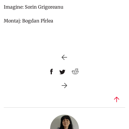
Imagine: Sorin Grigoreanu
Montaj: Bogdan Pîrlea