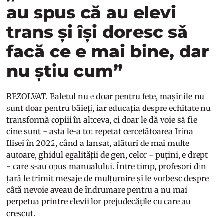
au spus că au elevi
trans și își doresc să
facă ce e mai bine, dar
nu știu cum”
REZOLVAT. Baletul nu e doar pentru fete, mașinile nu
sunt doar pentru băieți, iar educația despre echitate nu
transformă copiii în altceva, ci doar le dă voie să fie
cine sunt - asta le-a tot repetat cercetătoarea Irina
Ilisei în 2022, când a lansat, alături de mai multe
autoare, ghidul egalității de gen, celor - puțini, e drept
- care s-au opus manualului. Între timp, profesori din
țară le trimit mesaje de mulțumire și le vorbesc despre
câtă nevoie aveau de îndrumare pentru a nu mai
perpetua printre elevii lor prejudecățile cu care au
crescut.