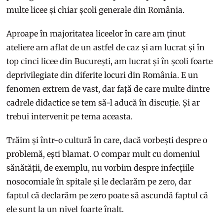
multe licee și chiar școli generale din România.
Aproape în majoritatea liceelor în care am ținut
ateliere am aflat de un astfel de caz și am lucrat și în
top cinci licee din București, am lucrat și în școli foarte
deprivilegiate din diferite locuri din România. E un
fenomen extrem de vast, dar față de care multe dintre
cadrele didactice se tem să-l aducă în discuție. Și ar
trebui intervenit pe tema aceasta.
Trăim și într-o cultură în care, dacă vorbești despre o
problemă, ești blamat. O compar mult cu domeniul
sănătății, de exemplu, nu vorbim despre infecțiile
nosocomiale în spitale și le declarăm pe zero, dar
faptul că declarăm pe zero poate să ascundă faptul că
ele sunt la un nivel foarte înalt.