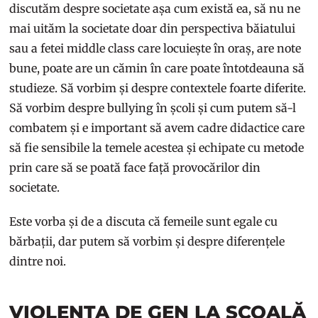
discutăm despre societate așa cum există ea, să nu ne
mai uităm la societate doar din perspectiva băiatului
sau a fetei middle class care locuiește în oraș, are note
bune, poate are un cămin în care poate întotdeauna să
studieze. Să vorbim și despre contextele foarte diferite.
Să vorbim despre bullying în școli și cum putem să-l
combatem și e important să avem cadre didactice care
să fie sensibile la temele acestea și echipate cu metode
prin care să se poată face față provocărilor din
societate.
Este vorba și de a discuta că femeile sunt egale cu
bărbații, dar putem să vorbim și despre diferențele
dintre noi.
VIOLENȚA DE GEN LA ȘCOALĂ