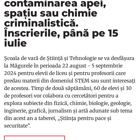
contaminarea apei,
spațiu sau chimie
criminalistică.
Înscrierile, până pe 15
iulie
Școala de vară de Știință și Tehnologie se va desfășura
la Măgurele în perioada 22 august - 5 septembrie
2024 pentru elevii de liceu și pentru profesorii care
predau materii din domeniul STEM sau sunt interesați
de acestea. Timp de două săptămâni, 60 de elevi și 30
de profesori vor colabora cu cercetători pentru a
explora subiecte din fizică, chimie, biologie, geologie,
inginerie, grafică, jurnalism și artă adunate sub tema
din acest an a taberei, „Știința pentru pace și
securitate”.