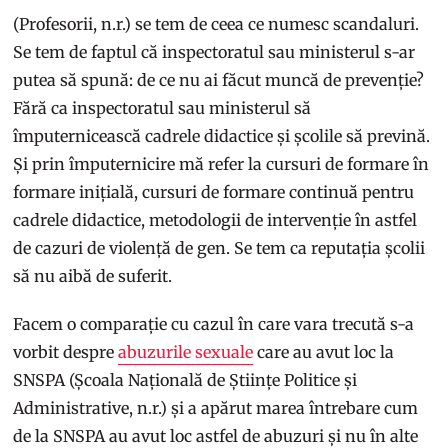
(Profesorii, n.r.) se tem de ceea ce numesc scandaluri.
Se tem de faptul că inspectoratul sau ministerul s-ar
putea să spună: de ce nu ai făcut muncă de prevenție?
Fără ca inspectoratul sau ministerul să
împuternicească cadrele didactice și școlile să prevină.
Și prin împuternicire mă refer la cursuri de formare în
formare inițială, cursuri de formare continuă pentru
cadrele didactice, metodologii de intervenție în astfel
de cazuri de violență de gen. Se tem ca reputația școlii
să nu aibă de suferit.
Facem o comparație cu cazul în care vara trecută s-a
vorbit despre
abuzurile sexuale
care au avut loc la
SNSPA (Școala Națională de Științe Politice și
Administrative, n.r.) și a apărut marea întrebare cum
de la SNSPA au avut loc astfel de abuzuri și nu în alte