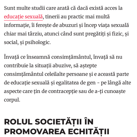
Sunt multe studii care arată că dacă există acces la
educație sexuală
, tinerii au practic mai multă
informație, îi ferește de abuzuri și încep viața sexuală
chiar mai târziu, atunci când sunt pregătiți și fizic, și
social, și psihologic.
Învață ce înseamnă consimțământul, învață să nu
contribuie la situații abuzive, să aștepte
consimțământul celeilalte persoane și e această parte
de educație sexuală și egalitatea de gen - pe lângă alte
aspecte care țin de contracepție sau de a-ți cunoaște
corpul.
ROLUL SOCIETĂȚII ÎN
PROMOVAREA ECHITĂȚII