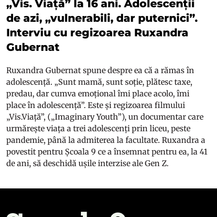
„Vis. Viață” la 16 ani. Adolescenții
de azi, „vulnerabili, dar puternici”.
Interviu cu regizoarea Ruxandra
Gubernat
Ruxandra Gubernat spune despre ea că a rămas în
adolescență. „Sunt mamă, sunt soție, plătesc taxe,
predau, dar cumva emoțional îmi place acolo, îmi
place în adolescență”. Este și regizoarea filmului
„Vis.Viață”, („Imaginary Youth”), un documentar care
urmărește viața a trei adolescenți prin liceu, peste
pandemie, până la admiterea la facultate. Ruxandra a
povestit pentru Școala 9 ce a însemnat pentru ea, la 41
de ani, să deschidă ușile interzise ale Gen Z.