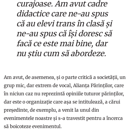
curajoase. Am avut cadre
didactice care ne-au spus
că au elevi trans în clasă și
ne-au spus că își doresc să
facă ce este mai bine, dar
nu știu cum să abordeze.
Am avut, de asemenea, și o parte critică a societății, un
grup mic, dar extrem de vocal, Alianța Părinților, care
în niciun caz nu reprezintă opiniile tuturor părinților,
dar este o organizație care așa se intitulează, a cărui
președinte, de exemplu, a venit la unul din
evenimentele noastre și s-a travestit pentru a încerca
să boicoteze evenimentul.