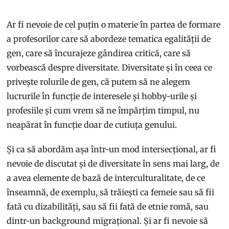
Ar fi nevoie de cel puțin o materie în partea de formare
a profesorilor care să abordeze tematica egalității de
gen, care să încurajeze gândirea critică, care să
vorbească despre diversitate. Diversitate și în ceea ce
privește rolurile de gen, că putem să ne alegem
lucrurile în funcție de interesele și hobby-urile și
profesiile și cum vrem să ne împărțim timpul, nu
neapărat în funcție doar de cutiuța genului.
Și ca să abordăm așa într-un mod intersecțional, ar fi
nevoie de discutat și de diversitate în sens mai larg, de
a avea elemente de bază de interculturalitate, de ce
înseamnă, de exemplu, să trăiești ca femeie sau să fii
fată cu dizabilități, sau să fii fată de etnie romă, sau
dintr-un background migrațional. Și ar fi nevoie să