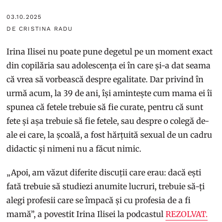
03.10.2025
DE CRISTINA RADU
Irina Ilisei nu poate pune degetul pe un moment exact
din copilăria sau adolescența ei în care și-a dat seama
că vrea să vorbească despre egalitate. Dar privind în
urmă acum, la 39 de ani, își amintește cum mama ei îi
spunea că fetele trebuie să fie curate, pentru că sunt
fete și așa trebuie să fie fetele, sau despre o colegă de-
ale ei care, la școală, a fost hărțuită sexual de un cadru
didactic și nimeni nu a făcut nimic.
„Apoi, am văzut diferite discuții care erau: dacă ești
fată trebuie să studiezi anumite lucruri, trebuie să-ți
alegi profesii care se împacă și cu profesia de a fi
mamă”, a povestit Irina Ilisei la podcastul
REZOLVAT.