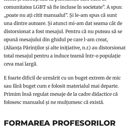
comunitatea LGBT să fie incluse în societate”. A spus:
„poate nu ați citit manualul”. Și le-am spus că sunt
una dintre autoare. Și atunci mi-am dat seama cât de
distorsionat a fost mesajul. Pentru că nu puteau să se
opună mesajului din ghidul pe care l-am creat,
(Alianța Părinților și alte inițiative, n.r.) au distorsionat
total mesajul pentru a induce teamă într-o populație
ceva mai largă.
E foarte dificil de urmărit cu un buget extrem de mic
sau fără buget cum e folosit materialul mai departe.
Primim însă regulat mesaje de la cadre didactice că
folosesc manualul și ne mulțumesc că există.
FORMAREA PROFESORILOR