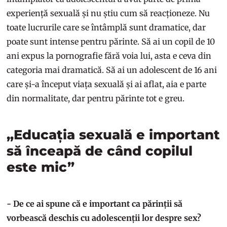
experiență sexuală și nu știu cum să reacționeze. Nu
toate lucrurile care se întâmplă sunt dramatice, dar
poate sunt intense pentru părinte. Să ai un copil de 10
ani expus la pornografie fără voia lui, asta e ceva din
categoria mai dramatică. Să ai un adolescent de 16 ani
care și-a început viața sexuală și ai aflat, aia e parte
din normalitate, dar pentru părinte tot e greu.
„Educația sexuală e important
să înceapă de când copilul
este mic”
- De ce ai spune că e important ca părinții să
vorbească deschis cu adolescenții lor despre sex?