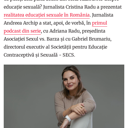
educație sexuală? Jurnalista Cristina Radu a prezentat
realitatea educației sexuale în România
. Jurnalista
Andreea Archip a stat, apoi, de vorbă, în
primul
podcast din serie
, cu Adriana Radu, președinta
Asociației Sexul vs. Barza și cu Gabriel Brumariu,
directorul executiv al Societății pentru Educație
Contraceptivă și Sexuală - SECS.