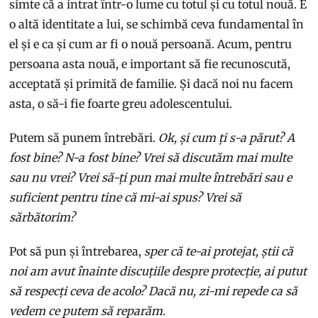
simte că a intrat într-o lume cu totul și cu totul nouă. E
o altă identitate a lui, se schimbă ceva fundamental în
el și e ca și cum ar fi o nouă persoană. Acum, pentru
persoana asta nouă, e important să fie recunoscută,
acceptată și primită de familie. Și dacă noi nu facem
asta, o să-i fie foarte greu adolescentului.
Putem să punem întrebări.
Ok, și cum ți s-a părut? A
fost bine? N-a fost bine? Vrei să discutăm mai multe
sau nu vrei? Vrei să-ți pun mai multe întrebări sau e
suficient pentru tine că mi-ai spus? Vrei să
sărbătorim?
Pot să pun și întrebarea,
sper că te-ai protejat, știi că
noi am avut înainte discuțiile despre protecție, ai putut
să respecți ceva de acolo? Dacă nu, zi-mi repede ca să
vedem ce putem să reparăm.