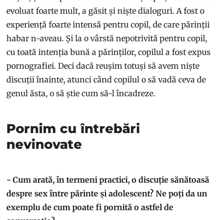
evoluat foarte mult, a găsit și niște dialoguri. A fost o
experiență foarte intensă pentru copil, de care părinții
habar n-aveau. Și la o vârstă nepotrivită pentru copil,
cu toată intenția bună a părinților, copilul a fost expus
pornografiei. Deci dacă reușim totuși să avem niște
discuții înainte, atunci când copilul o să vadă ceva de
genul ăsta, o să știe cum să-l încadreze.
Pornim cu întrebări
nevinovate
- Cum arată, în termeni practici, o discuție sănătoasă
despre sex între părinte și adolescent? Ne poți da un
exemplu de cum poate fi pornită o astfel de