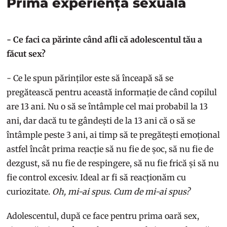
Prima experiență sexuală
- Ce faci ca părinte când afli că adolescentul tău a
făcut sex?
- Ce le spun părinților este să înceapă să se
pregătească pentru această informație de când copilul
are 13 ani. Nu o să se întâmple cel mai probabil la 13
ani, dar dacă tu te gândești de la 13 ani că o să se
întâmple peste 3 ani, ai timp să te pregătești emoțional
astfel încât prima reacție să nu fie de șoc, să nu fie de
dezgust, să nu fie de respingere, să nu fie frică și să nu
fie control excesiv. Ideal ar fi să reacționăm cu
curiozitate.
Oh, mi-ai spus. Cum de mi-ai spus?
Adolescentul, după ce face pentru prima oară sex,