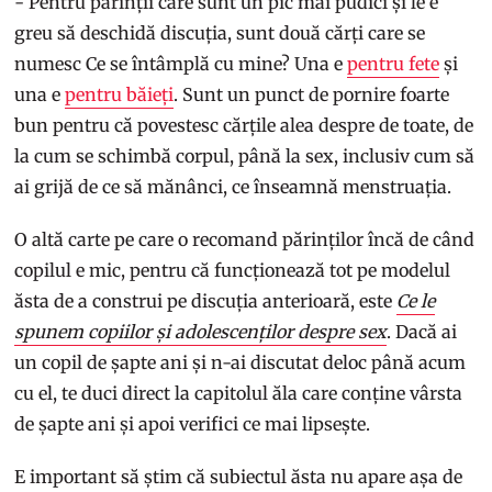
- Pentru părinții care sunt un pic mai pudici și le e
greu să deschidă discuția, sunt două cărți care se
numesc Ce se întâmplă cu mine? Una e
pentru fete
și
una e
pentru băieți
. Sunt un punct de pornire foarte
bun pentru că povestesc cărțile alea despre de toate, de
la cum se schimbă corpul, până la sex, inclusiv cum să
ai grijă de ce să mănânci, ce înseamnă menstruația.
O altă carte pe care o recomand părinților încă de când
copilul e mic, pentru că funcționează tot pe modelul
ăsta de a construi pe discuția anterioară, este
Ce le
spunem copiilor și adolescenților despre sex
. Dacă ai
un copil de șapte ani și n-ai discutat deloc până acum
cu el, te duci direct la capitolul ăla care conține vârsta
de șapte ani și apoi verifici ce mai lipsește.
E important să știm că subiectul ăsta nu apare așa de