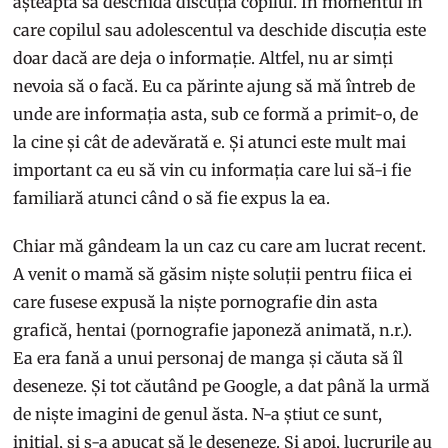
așteaptă să deschidă discuția copilul. În momentul în
care copilul sau adolescentul va deschide discuția este
doar dacă are deja o informație. Altfel, nu ar simți
nevoia să o facă. Eu ca părinte ajung să mă întreb de
unde are informația asta, sub ce formă a primit-o, de
la cine și cât de adevărată e. Și atunci este mult mai
important ca eu să vin cu informația care lui să-i fie
familiară atunci când o să fie expus la ea.
Chiar mă gândeam la un caz cu care am lucrat recent.
A venit o mamă să găsim niște soluții pentru fiica ei
care fusese expusă la niște pornografie din asta
grafică, hentai (pornografie japoneză animată, n.r.).
Ea era fană a unui personaj de manga și căuta să îl
deseneze. Și tot căutând pe Google, a dat până la urmă
de niște imagini de genul ăsta. N-a știut ce sunt,
inițial, și s-a apucat să le deseneze. Și apoi, lucrurile au