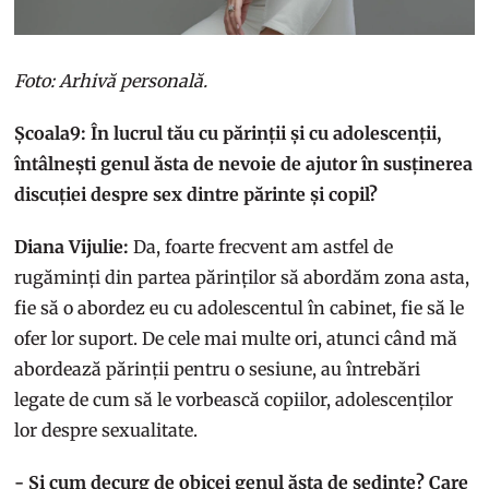
Foto: Arhivă personală.
Școala9: În lucrul tău cu părinții și cu adolescenții,
întâlnești genul ăsta de nevoie de ajutor în susținerea
discuției despre sex dintre părinte și copil?
Diana Vijulie:
Da, foarte frecvent am astfel de
rugăminți din partea părinților să abordăm zona asta,
fie să o abordez eu cu adolescentul în cabinet, fie să le
ofer lor suport. De cele mai multe ori, atunci când mă
abordează părinții pentru o sesiune, au întrebări
legate de cum să le vorbească copiilor, adolescenților
lor despre sexualitate.
- Și cum decurg de obicei genul ăsta de ședințe? Care