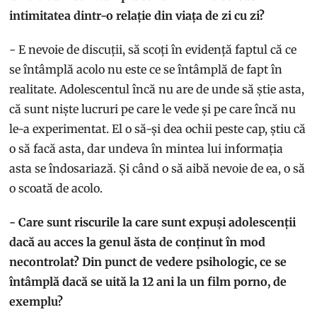
intimitatea dintr-o relație din viața de zi cu zi?
- E nevoie de discuții, să scoți în evidență faptul că ce
se întâmplă acolo nu este ce se întâmplă de fapt în
realitate. Adolescentul încă nu are de unde să știe asta,
că sunt niște lucruri pe care le vede și pe care încă nu
le-a experimentat. El o să-și dea ochii peste cap, știu că
o să facă asta, dar undeva în mintea lui informația
asta se îndosariază. Și când o să aibă nevoie de ea, o să
o scoată de acolo.
- Care sunt riscurile la care sunt expuși adolescenții
dacă au acces la genul ăsta de conținut în mod
necontrolat? Din punct de vedere psihologic, ce se
întâmplă dacă se uită la 12 ani la un film porno, de
exemplu?