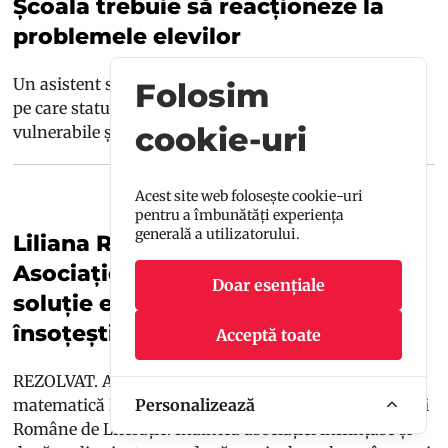
Școala trebuie să reacționeze la
problemele elevilor
Un asistent social din Berlin vorbește despre măsurile
Folosim
pe care statul german le-a luat pentru a ajuta familiile
cookie-uri
vulnerabile și ce ar putea învăța România din ele.
Acest site web folosește cookie-uri
pentru a îmbunătăți experiența
generală a utilizatorului.
Liliana Romaniuc, președinta
Asociației Române de Literație: „O
Doar esențiale
soluție este să-l asiști pe copil, să-l
însoțești în învățare”
Acceptă toate
REZOLVAT. Acum mai bine de zece ani, profesoara de
matematică Liliana Romaniuc punea bazele Asociației
Personalizează
Române de Literație. Înaintea asociației înființase și