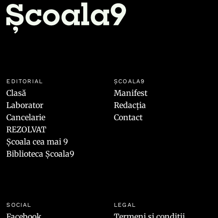
EDITORIAL
ȘCOALA9
Clasă
Manifest
Laborator
Redacția
Cancelarie
Contact
REZOLVAT
Școala cea mai 9
Biblioteca Școala9
SOCIAL
LEGAL
Facebook
Termeni și condiții