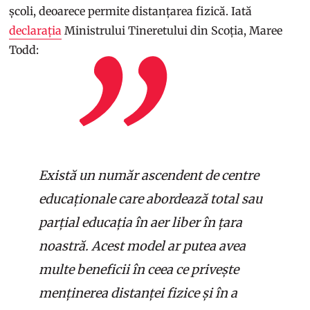
școli, deoarece permite distanțarea fizică. Iată
declarația
Ministrului Tineretului din Scoția, Maree
Todd:
Există un număr ascendent de centre
educaționale care abordează total sau
parțial educația în aer liber în țara
noastră. Acest model ar putea avea
multe beneficii în ceea ce privește
menținerea distanței fizice și în a