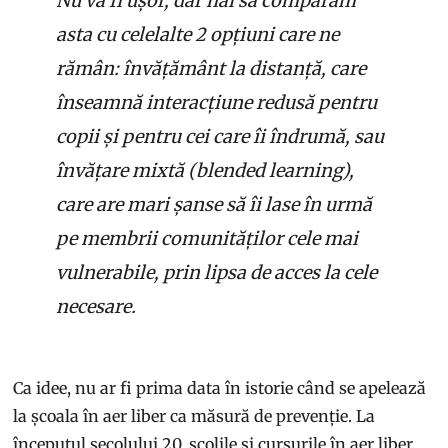
Nu va fi ușor, dar hai să comparăm
asta cu celelalte 2 opțiuni care ne
rămân: învățământ la distanță, care
înseamnă interacțiune redusă pentru
copii și pentru cei care îi îndrumă, sau
învățare mixtă (blended learning),
care are mari șanse să îi lase în urmă
pe membrii comunităților cele mai
vulnerabile, prin lipsa de acces la cele
necesare.
Ca idee, nu ar fi prima data în istorie când se apelează
la școala în aer liber ca măsură de prevenție. La
începutul secolului 20, școlile și cursurile în aer liber