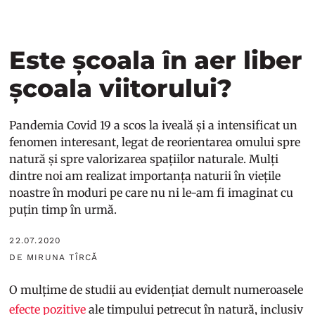
Este școala în aer liber
școala viitorului?
Pandemia Covid 19 a scos la iveală și a intensificat un
fenomen interesant, legat de reorientarea omului spre
natură și spre valorizarea spațiilor naturale. Mulți
dintre noi am realizat importanța naturii în viețile
noastre în moduri pe care nu ni le-am fi imaginat cu
puțin timp în urmă.
22.07.2020
DE MIRUNA TÎRCĂ
O mulțime de studii au evidențiat demult numeroasele
efecte pozitive
ale timpului petrecut în natură, inclusiv