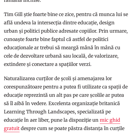
Tim Gill știe foarte bine ce zice, pentru că munca lui se
află undeva la intersecția dintre educație, design
urban și politici publice adresate copiilor. Prin urmare,
cunoaște foarte bine faptul că astfel de politici
educaționale ar trebui să meargă mână în mână cu
cele de dezvoltare urbană sau locală, de valorizare,
extindere și conectare a spațiilor verzi.
Naturalizarea curților de școli și amenajarea lor
corespunzătoare pentru a putea fi utilizate ca spații de
educație reprezintă un alt pas pe care școlile ar putea
să îl aibă în vedere. Excelenta organizație britanică
Learning Through Landscapes, specializată pe
educație în aer liber, pune la dispoziție un
mic ghid
gratuit
despre cum se poate păstra distanța în curțile