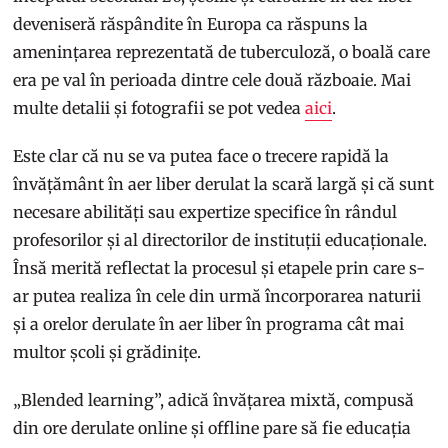
deveniseră răspândite în Europa ca răspuns la
amenințarea reprezentată de tuberculoză, o boală care
era pe val în perioada dintre cele două războaie. Mai
multe detalii și fotografii se pot vedea
aici
.
Este clar că nu se va putea face o trecere rapidă la
învățământ în aer liber derulat la scară largă și că sunt
necesare abilități sau expertize specifice în rândul
profesorilor și al directorilor de instituții educaționale.
Însă merită reflectat la procesul și etapele prin care s-
ar putea realiza în cele din urmă încorporarea naturii
și a orelor derulate în aer liber în programa cât mai
multor școli și grădinițe.
„Blended learning”, adică învățarea mixtă, compusă
din ore derulate online și offline pare să fie educația