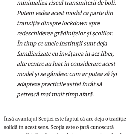
minimaliza riscul transmiterii de boli.
Putem vedea acest model ca parte din
tranziția dinspre lockdown spre
redeschiderea grădinițelor și școlilor.
În timp ce unele instituții sunt deja
familiarizate cu învățarea în aer liber,
alte centre au luat în considerare acest
model și se gândesc cum ar putea să își
adapteze practicile astfel încât să
petreacă mai mult timp afară.
Însă avantajul Scoției este faptul că are deja o tradiție
solidă în acest sens. Scoția este o țară cunoscută