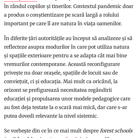
în rândul copiilor și tinerilor. Contextul pandemic doar
a produs o conștientizare pe scară largă a rolului
important pe care îl are natura în viața oamenilor.
În diferite țări autoritățile au început să analizeze și să
reflecteze asupra modurilor în care pot utiliza natura
și spațiile exterioare pentru a se adapta cât mai bine
vremurilor contemporane. Această reconfigurare
privește nu doar orașele, spațiile de locuit sau de
conviețuit, ci și educația. Mai mult ca oricând, la
orizont se prefigurează necesitatea regândirii
educației și propulsarea unor modele pedagogice care
au fost deja testate la o scară mai mică, dar care s-ar
putea dovedi relevante la nivel sistemic.
Se vorbește din ce în ce mai mult despre
forest schools