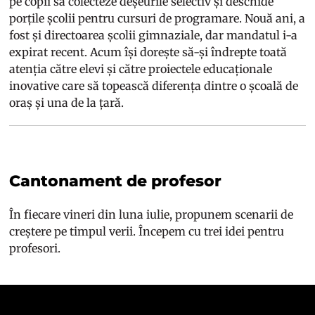
pe copii să colecteze deșeurile selectiv și deschide
porțile școlii pentru cursuri de programare. Nouă ani, a
fost și directoarea școlii gimnaziale, dar mandatul i-a
expirat recent. Acum își dorește să-și îndrepte toată
atenția către elevi și către proiectele educaționale
inovative care să topească diferența dintre o școală de
oraș și una de la țară.
Cantonament de profesor
În fiecare vineri din luna iulie, propunem scenarii de
creștere pe timpul verii. Începem cu trei idei pentru
profesori.