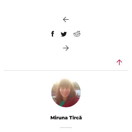
Miruna Tîrcă