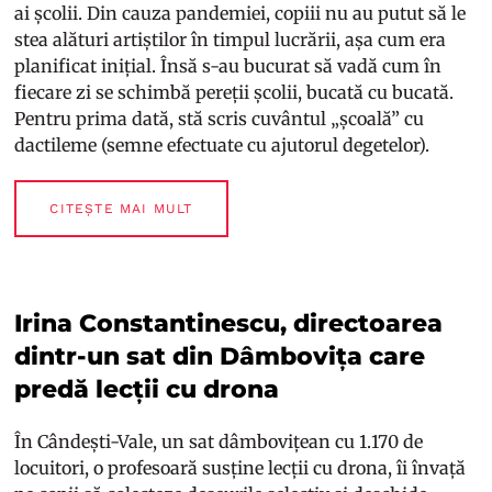
ai școlii. Din cauza pandemiei, copiii nu au putut să le
stea alături artiștilor în timpul lucrării, așa cum era
planificat inițial. Însă s-au bucurat să vadă cum în
fiecare zi se schimbă pereții școlii, bucată cu bucată.
Pentru prima dată, stă scris cuvântul „școală” cu
dactileme (semne efectuate cu ajutorul degetelor).
CITEȘTE MAI MULT
Irina Constantinescu, directoarea
dintr-un sat din Dâmbovița care
predă lecții cu drona
În Cândești-Vale, un sat dâmbovițean cu 1.170 de
locuitori, o profesoară susține lecții cu drona, îi învață