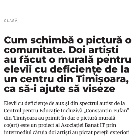
CLASĂ
Cum schimbă o pictură o
comunitate. Doi artiști
au făcut o murală pentru
elevii cu deficiențe de la
un centru din Timișoara,
ca să-i ajute să viseze
Elevii cu deficiențe de auz și din spectrul autist de la
Centrul pentru Educație Incluzivă „Constantin Pufan”
din Timișoara au primit în dar o pictură murală.
co(art) este un proiect al Asociației Banat IT prin
intermediul căruia doi artiști au pictat pereții exteriori