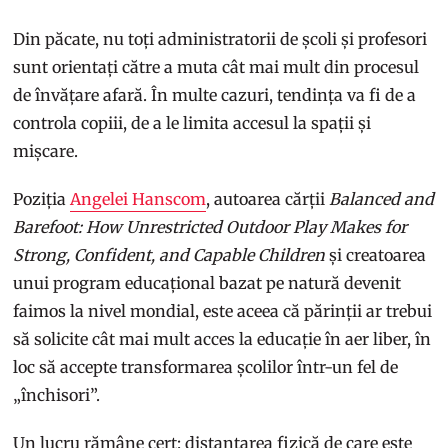
Din păcate, nu toți administratorii de școli și profesori
sunt orientați către a muta cât mai mult din procesul
de învățare afară. În multe cazuri, tendința va fi de a
controla copiii, de a le limita accesul la spații și
mișcare.
Poziția
Angelei Hanscom
, autoarea cărții
Balanced and
Barefoot: How Unrestricted Outdoor Play Makes for
Strong, Confident, and Capable Children
și creatoarea
unui program educațional bazat pe natură devenit
faimos la nivel mondial, este aceea că părinții ar trebui
să solicite cât mai mult acces la educație în aer liber, în
loc să accepte transformarea școlilor într-un fel de
„închisori”.
Un lucru rămâne cert: distanțarea fizică de care este