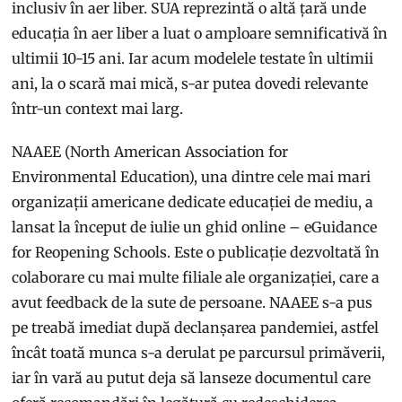
inclusiv în aer liber. SUA reprezintă o altă țară unde
educația în aer liber a luat o amploare semnificativă în
ultimii 10-15 ani. Iar acum modelele testate în ultimii
ani, la o scară mai mică, s-ar putea dovedi relevante
într-un context mai larg.
NAAEE (North American Association for
Environmental Education), una dintre cele mai mari
organizații americane dedicate educației de mediu, a
lansat la început de iulie un ghid online – eGuidance
for Reopening Schools. Este o publicație dezvoltată în
colaborare cu mai multe filiale ale organizației, care a
avut feedback de la sute de persoane. NAAEE s-a pus
pe treabă imediat după declanșarea pandemiei, astfel
încât toată munca s-a derulat pe parcursul primăverii,
iar în vară au putut deja să lanseze documentul care