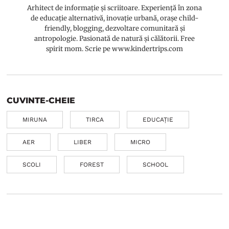
Arhitect de informație și scriitoare. Experiență în zona
de educație alternativă, inovație urbană, orașe child-
friendly, blogging, dezvoltare comunitară și
antropologie. Pasionată de natură și călătorii. Free
spirit mom. Scrie pe www.kindertrips.com
CUVINTE-CHEIE
MIRUNA
TIRCA
EDUCAȚIE
AER
LIBER
MICRO
SCOLI
FOREST
SCHOOL