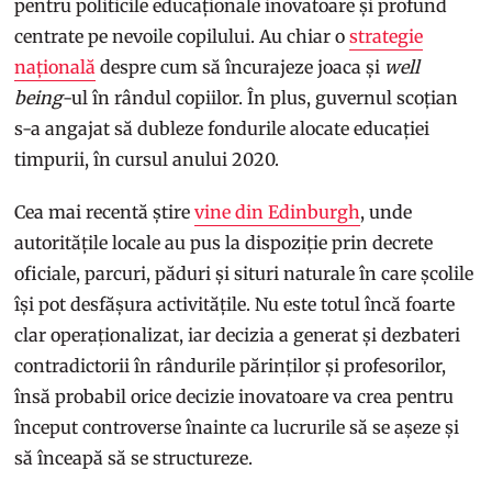
pentru politicile educaționale inovatoare și profund
centrate pe nevoile copilului. Au chiar o
strategie
națională
despre cum să încurajeze joaca și
well
being
-ul în rândul copiilor. În plus, guvernul scoțian
s-a angajat să dubleze fondurile alocate educației
timpurii, în cursul anului 2020.
Cea mai recentă știre
vine din Edinburgh
, unde
autoritățile locale au pus la dispoziție prin decrete
oficiale, parcuri, păduri și situri naturale în care școlile
își pot desfășura activitățile. Nu este totul încă foarte
clar operaționalizat, iar decizia a generat și dezbateri
contradictorii în rândurile părinților și profesorilor,
însă probabil orice decizie inovatoare va crea pentru
început controverse înainte ca lucrurile să se așeze și
să înceapă să se structureze.