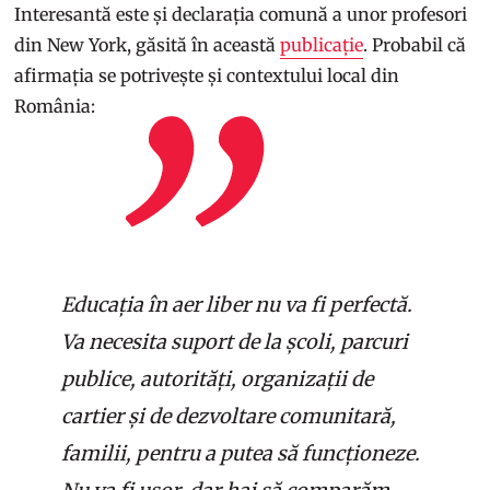
Interesantă este și declarația comună a unor profesori
din New York, găsită în această
publicație
. Probabil că
afirmația se potrivește și contextului local din
România:
Educația în aer liber nu va fi perfectă.
Va necesita suport de la școli, parcuri
publice, autorități, organizații de
cartier și de dezvoltare comunitară,
familii, pentru a putea să funcționeze.