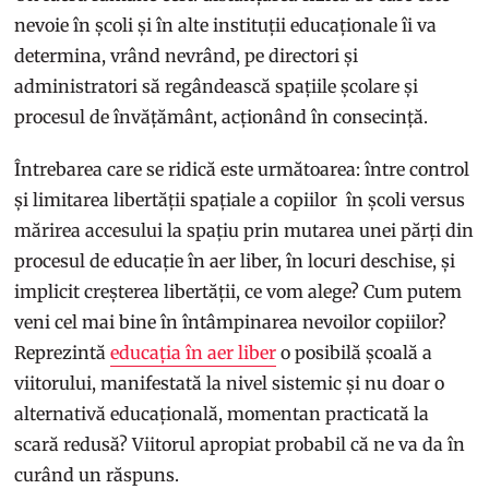
nevoie în școli și în alte instituții educaționale îi va
determina, vrând nevrând, pe directori și
administratori să regândească spațiile școlare și
procesul de învățământ, acționând în consecință.
Întrebarea care se ridică este următoarea: între control
și limitarea libertății spațiale a copiilor în școli versus
mărirea accesului la spațiu prin mutarea unei părți din
procesul de educație în aer liber, în locuri deschise, și
implicit creșterea libertății, ce vom alege? Cum putem
veni cel mai bine în întâmpinarea nevoilor copiilor?
Reprezintă
educația în aer liber
o posibilă școală a
viitorului, manifestată la nivel sistemic și nu doar o
alternativă educațională, momentan practicată la
scară redusă? Viitorul apropiat probabil că ne va da în
curând un răspuns.