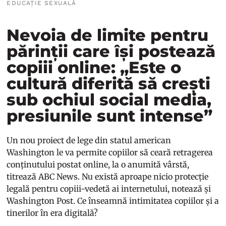
EDUCAȚIE SEXUALĂ
Nevoia de limite pentru
părinții care își postează
copiii online: „Este o
cultură diferită să crești
sub ochiul social media,
presiunile sunt intense”
Un nou proiect de lege din statul american
Washington le va permite copiilor să ceară retragerea
conținutului postat online, la o anumită vârstă,
titrează
ABC News
. Nu există aproape nicio protecție
legală pentru copiii-vedetă ai internetului, notează și
Washington Post
. Ce înseamnă intimitatea copiilor și a
tinerilor în era digitală?