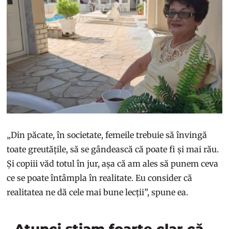
„Din păcate, în societate, femeile trebuie să învingă
toate greutățile, să se gândească că poate fi și mai rău.
Și copiii văd totul în jur, așa că am ales să punem ceva
ce se poate întâmpla în realitate. Eu consider că
realitatea ne dă cele mai bune lecții”, spune ea.
„Atunci știam foarte clar că