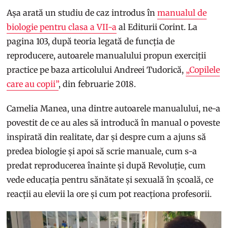
Așa arată un studiu de caz introdus în
manualul de
biologie pentru clasa a VII-a
al Editurii Corint. La
pagina 103, după teoria legată de funcția de
reproducere, autoarele manualului propun exerciții
practice pe baza articolului Andreei Tudorică,
„Copilele
care au copii”
, din februarie 2018.
Camelia Manea, una dintre autoarele manualului, ne-a
povestit de ce au ales să introducă în manual o poveste
inspirată din realitate, dar și despre cum a ajuns să
predea biologie și apoi să scrie manuale, cum s-a
predat reproducerea înainte și după Revoluție, cum
vede educația pentru sănătate și sexuală în școală, ce
reacții au elevii la ore și cum pot reacționa profesorii.