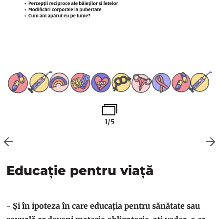
1/5
Educație pentru viață
- Și în ipoteza în care educația pentru sănătate sau