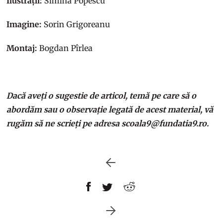
Ilustrații:
Simina Popescu
Imagine:
Sorin Grigoreanu
Montaj:
Bogdan Pîrlea
Dacă aveți o sugestie de articol, temă pe care să o
abordăm sau o observație legată de acest material, vă
rugăm să ne scrieți pe adresa scoala9@fundatia9.ro.