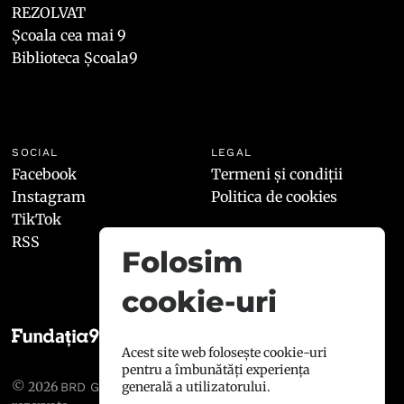
REZOLVAT
Școala cea mai 9
Biblioteca Școala9
SOCIAL
LEGAL
Facebook
Termeni și condiții
Instagram
Politica de cookies
TikTok
RSS
Folosim
cookie-uri
Acest site web folosește cookie-uri
pentru a îmbunătăți experiența
© 2026
, toate drepturile
generală a utilizatorului.
BRD GROUPE SOCIÉTÉ GÉNÉRALE