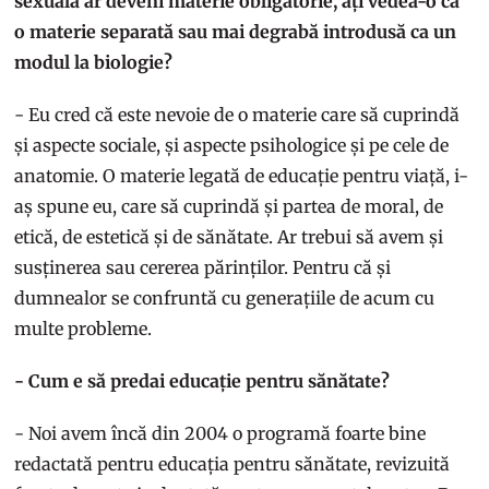
sexuală ar deveni materie obligatorie, ați vedea-o ca
o materie separată sau mai degrabă introdusă ca un
modul la biologie?
- Eu cred că este nevoie de o materie care să cuprindă
și aspecte sociale, și aspecte psihologice și pe cele de
anatomie. O materie legată de educație pentru viață, i-
aș spune eu, care să cuprindă și partea de moral, de
etică, de estetică și de sănătate. Ar trebui să avem și
susținerea sau cererea părinților. Pentru că și
dumnealor se confruntă cu generațiile de acum cu
multe probleme.
- Cum e să predai educație pentru sănătate?
- Noi avem încă din 2004 o programă foarte bine
redactată pentru educația pentru sănătate, revizuită