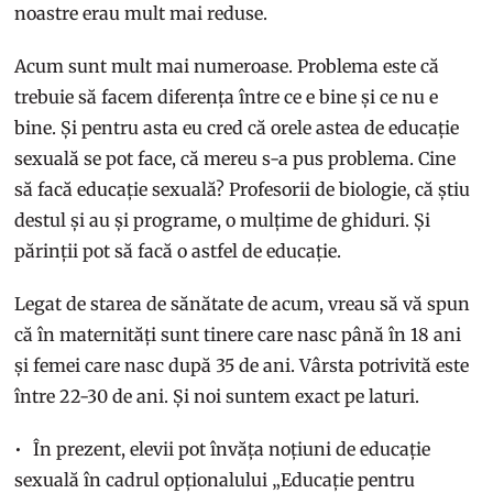
noastre erau mult mai reduse.
Acum sunt mult mai numeroase. Problema este că
trebuie să facem diferența între ce e bine și ce nu e
bine. Și pentru asta eu cred că orele astea de educație
sexuală se pot face, că mereu s-a pus problema. Cine
să facă educație sexuală? Profesorii de biologie, că știu
destul și au și programe, o mulțime de ghiduri. Și
părinții pot să facă o astfel de educație.
Legat de starea de sănătate de acum, vreau să vă spun
că în maternități sunt tinere care nasc până în 18 ani
și femei care nasc după 35 de ani. Vârsta potrivită este
între 22-30 de ani. Și noi suntem exact pe laturi.
În prezent, elevii pot învăța noțiuni de educație
sexuală în cadrul opționalului „Educație pentru