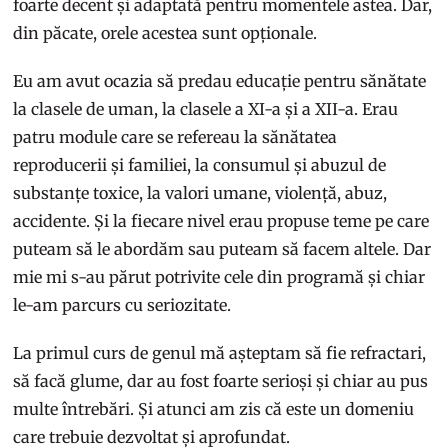
foarte decent și adaptată pentru momentele astea. Dar,
din păcate, orele acestea sunt opționale.
Eu am avut ocazia să predau educație pentru sănătate
la clasele de uman, la clasele a XI-a și a XII-a. Erau
patru module care se refereau la sănătatea
reproducerii și familiei, la consumul și abuzul de
substanțe toxice, la valori umane, violență, abuz,
accidente. Și la fiecare nivel erau propuse teme pe care
puteam să le abordăm sau puteam să facem altele. Dar
mie mi s-au părut potrivite cele din programă și chiar
le-am parcurs cu seriozitate.
La primul curs de genul mă așteptam să fie refractari,
să facă glume, dar au fost foarte serioși și chiar au pus
multe întrebări. Și atunci am zis că este un domeniu
care trebuie dezvoltat și aprofundat.