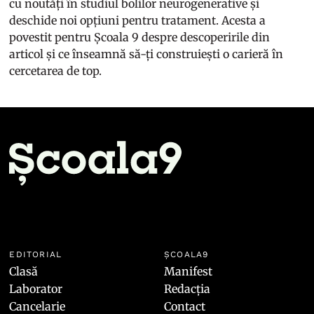
cu noutăți în studiul bolilor neurogenerative și
deschide noi opțiuni pentru tratament. Acesta a
povestit pentru Școala 9 despre descoperirile din
articol și ce înseamnă să-ți construiești o carieră în
cercetarea de top.
EDITORIAL
ȘCOALA9
Clasă
Manifest
Laborator
Redacția
Cancelarie
Contact