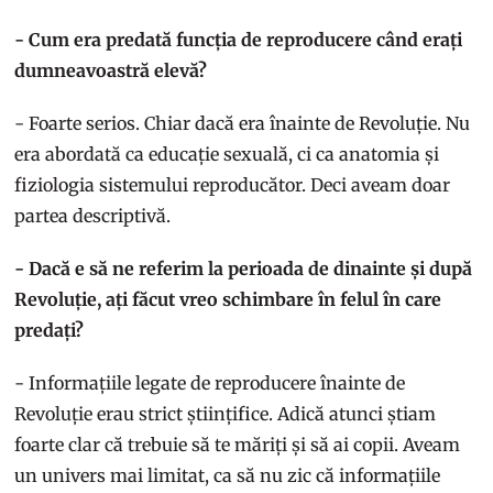
- Cum era predată funcția de reproducere când erați
dumneavoastră elevă?
- Foarte serios. Chiar dacă era înainte de Revoluție. Nu
era abordată ca educație sexuală, ci ca anatomia și
fiziologia sistemului reproducător. Deci aveam doar
partea descriptivă.
- Dacă e să ne referim la perioada de dinainte și după
Revoluție, ați făcut vreo schimbare în felul în care
predați?
- Informațiile legate de reproducere înainte de
Revoluție erau strict științifice. Adică atunci știam
foarte clar că trebuie să te măriți și să ai copii. Aveam
un univers mai limitat, ca să nu zic că informațiile