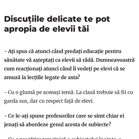
Discuțiile delicate te pot
apropia de elevii tăi
- Ați spus că atunci când predați educație pentru
sănătate vă așteptați ca elevii să râdă. Dumneavoastră
cum reacționați atunci când îi vedeți pe elevi că se
amuză la lecțiile legate de asta?
- Cu o glumă pe aceeași temă. La clasă trebuie să fii cu
garda sus, dar cu respect față de elevi.
- Ce le-ați spune profesorilor care se simt chiar ei
jenați să abordeze genul acesta de subiecte?