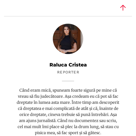
Raluca Cristea
REPORTER
Când eram mică, spuneam foarte sigură pe mine că
vreau să fiu judecătoare. Așa credeam eu că pot să fac
dreptate în lumea asta mare. Între timp am descoperit
că dreptatea e mai complicată de atât și că, înainte de
orice dreptate, cineva trebuie să pună întrebări. Așa
am ajuns jurnalistă. Când nu documentez sau scriu,
cel mai mult îmi place să plec la drum lung, să stau cu
pisica mea, să fac sport și să gătesc.