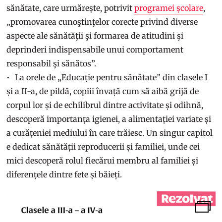
sănătate, care urmărește, potrivit
programei școlare
,
„promovarea cunoştinţelor corecte privind diverse
aspecte ale sănătăţii şi formarea de atitudini şi
deprinderi indispensabile unui comportament
responsabil şi sănătos”.
La orele de „Educație pentru sănătate” din clasele I
și a II-a, de pildă, copiii învață cum să aibă grijă de
corpul lor și de echilibrul dintre activitate și odihnă,
descoperă importanța igienei, a alimentației variate și
a curățeniei mediului în care trăiesc. Un singur capitol
e dedicat sănătății reproducerii și familiei, unde cei
mici descoperă rolul fiecărui membru al familiei și
diferențele dintre fete și băieți.