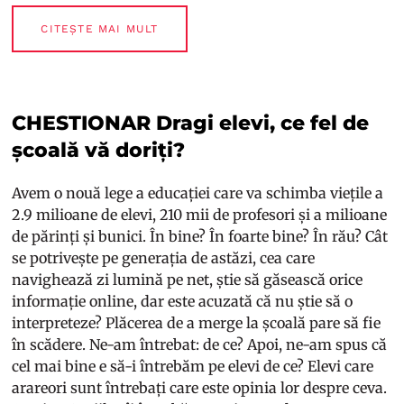
CITEȘTE MAI MULT
CHESTIONAR Dragi elevi, ce fel de
școală vă doriți?
Avem o nouă lege a educației care va schimba viețile a
2.9 milioane de elevi, 210 mii de profesori și a milioane
de părinți și bunici. În bine? În foarte bine? În rău? Cât
se potrivește pe generația de astăzi, cea care
navighează zi lumină pe net, știe să găsească orice
informație online, dar este acuzată că nu știe să o
interpreteze? Plăcerea de a merge la școală pare să fie
în scădere. Ne-am întrebat: de ce? Apoi, ne-am spus că
cel mai bine e să-i întrebăm pe elevi de ce? Elevi care
arareori sunt întrebați care este opinia lor despre ceva.