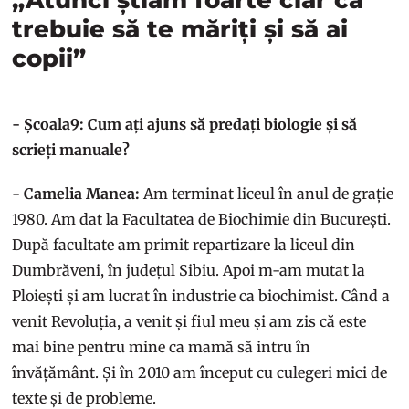
trebuie să te măriți și să ai
copii”
- Școala9: Cum ați ajuns să predați biologie și să
scrieți manuale?
- Camelia Manea:
Am terminat liceul în anul de grație
1980. Am dat la Facultatea de Biochimie din București.
După facultate am primit repartizare la liceul din
Dumbrăveni, în județul Sibiu. Apoi m-am mutat la
Ploiești și am lucrat în industrie ca biochimist. Când a
venit Revoluția, a venit și fiul meu și am zis că este
mai bine pentru mine ca mamă să intru în
învățământ. Și în 2010 am început cu culegeri mici de
texte și de probleme.