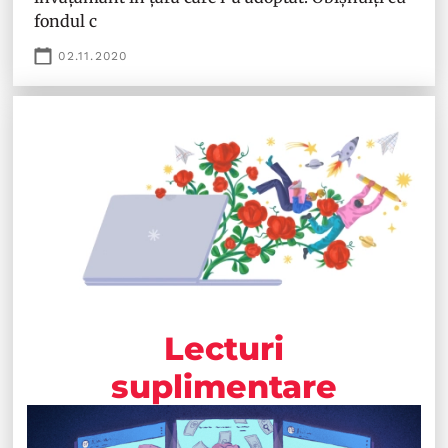
fondul c
02.11.2020
Lecturi
suplimentare