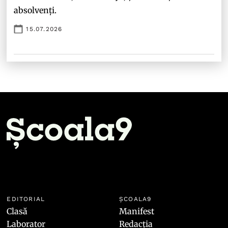
absolvenți.
15.07.2026
EDITORIAL
ȘCOALA9
Clasă
Manifest
Laborator
Redacția