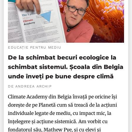
EDUCAȚIE PENTRU MEDIU
De la schimbat becuri ecologice la
schimbat sistemul. Școala din Belgia
unde înveți pe bune despre climă
DE ANDREEA ARCHIP
Climate Academy din Belgia învață pe oricine își
dorește de pe Planetă cum să treacă de la acțiuni
individuale legate de mediu, cu impact mic, la
înțelegere și acțiune sistemică. Am vorbit cu
fondatorul său, Mathew Pye, și cu elevi și