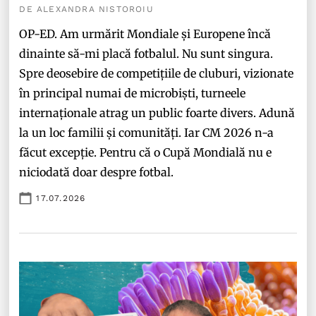
DE ALEXANDRA NISTOROIU
OP-ED. Am urmărit Mondiale și Europene încă
dinainte să-mi placă fotbalul. Nu sunt singura.
Spre deosebire de competițiile de cluburi, vizionate
în principal numai de microbiști, turneele
internaționale atrag un public foarte divers. Adună
la un loc familii și comunități. Iar CM 2026 n-a
făcut excepție. Pentru că o Cupă Mondială nu e
niciodată doar despre fotbal.
17.07.2026