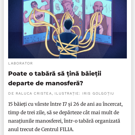
LABORATOR
Poate o tabără să țină băieții
departe de manosferă?
DE RALUCA CRISTEA, ILUSTRAȚIE: IRIS GOLGOȚIU
15 băieți cu vârste între 17 și 26 de ani au încercat,
timp de trei zile, să se depărteze cât mai mult de
narațiunile manosferei, într-o tabără organizată
anul trecut de Centrul FILIA.