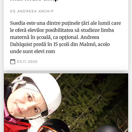
DE ANDREEA ARCHIP
Suedia este una dintre puținele țări ale lumii care
le oferă elevilor posibilitatea să studieze limba
maternă în școală, ca opțional. Andreea
Dahlquist predă în 15 școli din Malmö, acolo
unde sunt elevi rom
03.11.2020