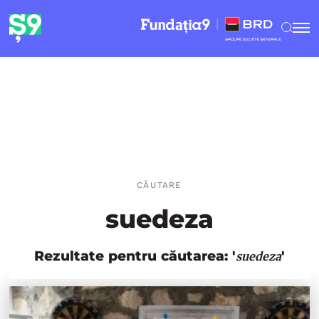
CĂUTARE
suedeza
Rezultate pentru căutarea: '
'
suedeza