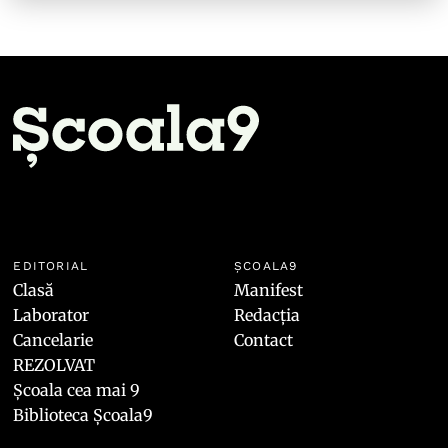
EDITORIAL
ȘCOALA9
Clasă
Manifest
Laborator
Redacția
Cancelarie
Contact
REZOLVAT
Școala cea mai 9
Biblioteca Școala9