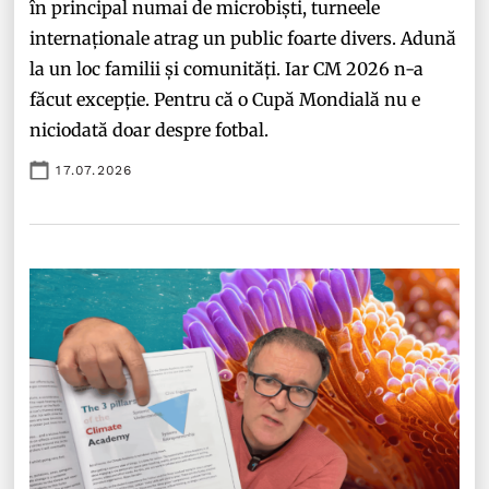
în principal numai de microbiști, turneele
internaționale atrag un public foarte divers. Adună
la un loc familii și comunități. Iar CM 2026 n-a
făcut excepție. Pentru că o Cupă Mondială nu e
niciodată doar despre fotbal.
17.07.2026