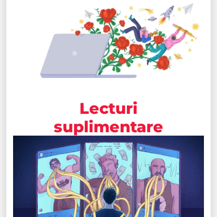
Lecturi
suplimentare