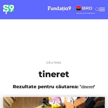
CĂUTARE
tineret
Rezultate pentru căutarea: '
'
tineret