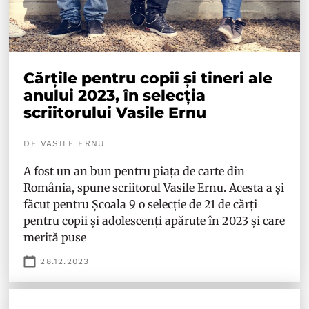
Cărțile pentru copii și tineri ale
anului 2023, în selecția
scriitorului Vasile Ernu
DE VASILE ERNU
A fost un an bun pentru piața de carte din
România, spune scriitorul Vasile Ernu. Acesta a și
făcut pentru Școala 9 o selecție de 21 de cărți
pentru copii și adolescenți apărute în 2023 și care
merită puse
28.12.2023