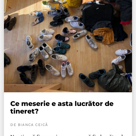
Ce meserie e asta lucrător de
tineret?
DE BIANCA CEICĂ