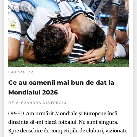
LABORATOR
Ce au oamenii mai bun de dat la
Mondialul 2026
DE ALEXANDRA NISTOROIU
OP-ED. Am urmărit Mondiale și Europene încă
dinainte să-mi placă fotbalul. Nu sunt singura.
Spre deosebire de competițiile de cluburi, vizionate