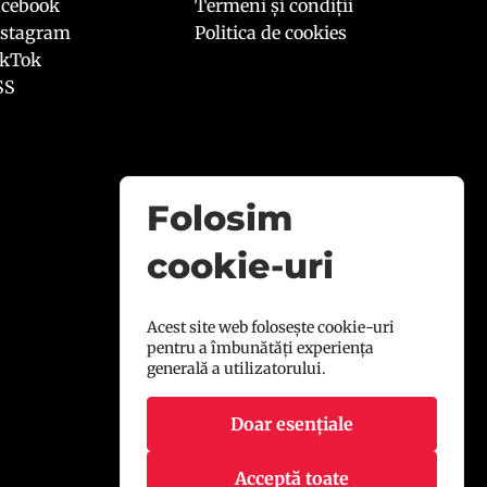
acebook
Termeni și condiții
nstagram
Politica de cookies
ikTok
SS
Folosim
cookie-uri
Acest site web folosește cookie-uri
pentru a îmbunătăți experiența
generală a utilizatorului.
Doar esențiale
Acceptă toate