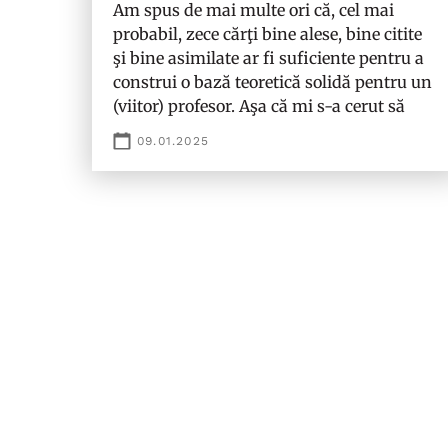
Am spus de mai multe ori că, cel mai
probabil, zece cărţi bine alese, bine citite
şi bine asimilate ar fi suficiente pentru a
construi o bază teoretică solidă pentru un
(viitor) profesor. Aşa că mi s-a cerut să
09.01.2025