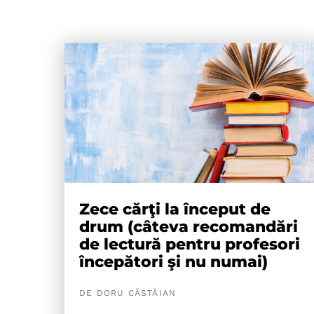
Zece cărţi la ȋnceput de
drum (câteva recomandări
de lectură pentru profesori
ȋncepători şi nu numai)
DE DORU CĂSTĂIAN