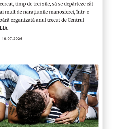
cercat, timp de trei zile, să se depărteze cât
i mult de narațiunile manosferei, într-o
bără organizată anul trecut de Centrul
ILIA.
19.07.2026