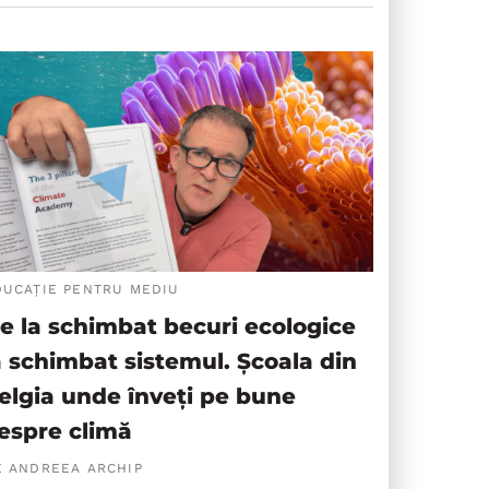
DUCAȚIE PENTRU MEDIU
e la schimbat becuri ecologice
a schimbat sistemul. Școala din
elgia unde înveți pe bune
espre climă
E ANDREEA ARCHIP