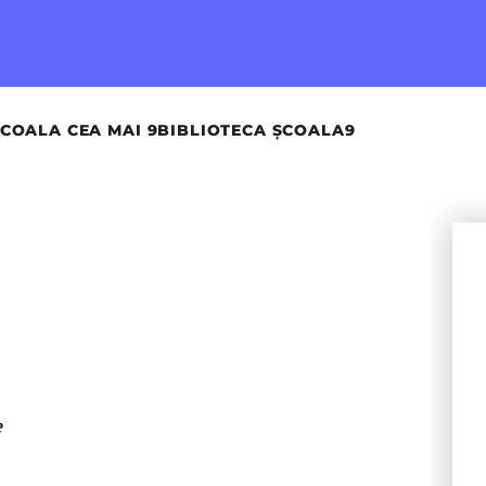
COALA CEA MAI 9
BIBLIOTECA ȘCOALA9
e