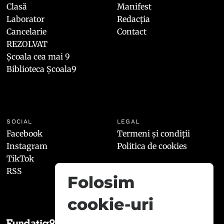
Clasă
Manifest
Laborator
Redacția
Cancelarie
Contact
REZOLVAT
Școala cea mai 9
Biblioteca Școala9
SOCIAL
LEGAL
Facebook
Termeni și condiții
Instagram
Politica de cookies
TikTok
RSS
Folosim
cookie-uri