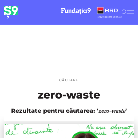
CĂUTARE
zero-waste
Rezultate pentru căutarea: '
'
zero-waste