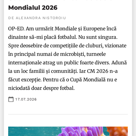
Mondialul 2026
DE ALEXANDRA NISTOROIU
OP-ED. Am urmărit Mondiale și Europene încă
dinainte să-mi placă fotbalul. Nu sunt singura.
Spre deosebire de competițiile de cluburi, vizionate
în principal numai de microbiști, turneele
internaționale atrag un public foarte divers. Adună
la un loc familii și comunități. Iar CM 2026 n-a
făcut excepție. Pentru că o Cupă Mondială nu e
niciodată doar despre fotbal.
17.07.2026