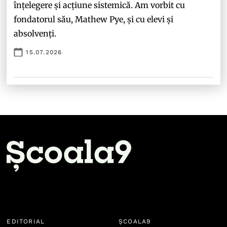
înțelegere și acțiune sistemică. Am vorbit cu
fondatorul său, Mathew Pye, și cu elevi și
absolvenți.
15.07.2026
EDITORIAL
ȘCOALA9