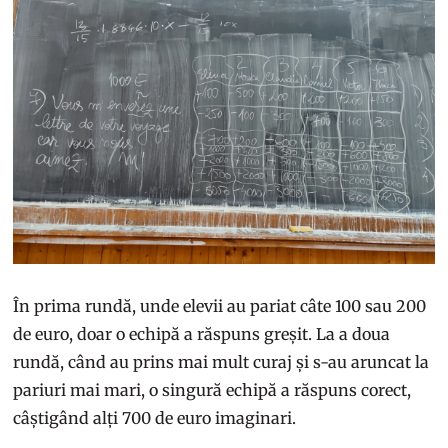
În prima rundă, unde elevii au pariat câte 100 sau 200
de euro, doar o echipă a răspuns greșit. La a doua
rundă, când au prins mai mult curaj și s-au aruncat la
pariuri mai mari, o singură echipă a răspuns corect,
câștigând alți 700 de euro imaginari.