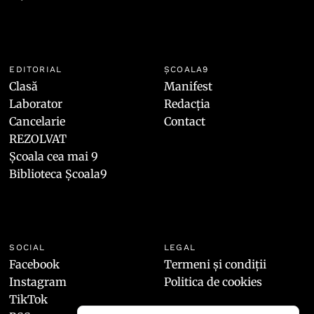
EDITORIAL
ȘCOALA9
Clasă
Manifest
Laborator
Redacția
Cancelarie
Contact
REZOLVAT
Școala cea mai 9
Biblioteca Școala9
SOCIAL
LEGAL
Facebook
Termeni și condiții
Instagram
Politica de cookies
TikTok