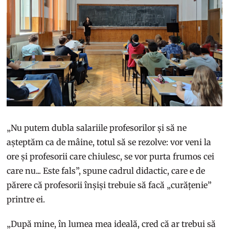
„Nu putem dubla salariile profesorilor și să ne
așteptăm ca de mâine, totul să se rezolve: vor veni la
ore și profesorii care chiulesc, se vor purta frumos cei
care nu... Este fals”, spune cadrul didactic, care e de
părere că profesorii înșiși trebuie să facă „curățenie”
printre ei.
„După mine, în lumea mea ideală, cred că ar trebui să