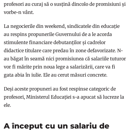
profesori au curaj să o susțină dincolo de promisiuni și
vorbe-n vânt.
La negocierile din weekend, sindicatele din educație
au respins propunerile Guvernului de a le acorda
stimulente financiare debutanților și cadrelor
didactice titulare care predau în zone defavorizate. N-
au băgat în seamă nici promisiunea că salariile tuturor
vor fi mărite prin noua lege a salarizării, care va fi
gata abia în iulie. Ele au cerut măsuri concrete.
Deși aceste propuneri au fost respinse categoric de
profesori, Ministerul Educației s-a apucat să lucreze la
ele.
A început cu un salariu de