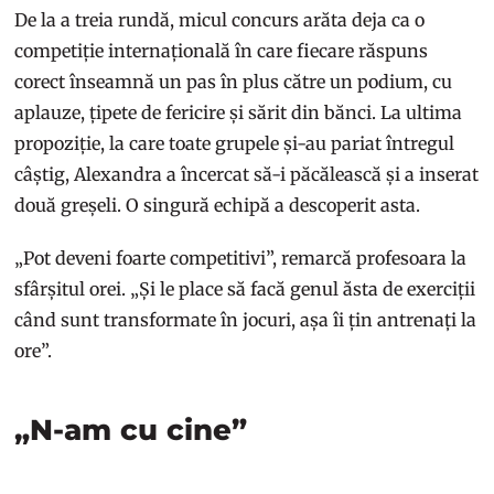
De la a treia rundă, micul concurs arăta deja ca o
competiție internațională în care fiecare răspuns
corect înseamnă un pas în plus către un podium, cu
aplauze, țipete de fericire și sărit din bănci. La ultima
propoziție, la care toate grupele și-au pariat întregul
câștig, Alexandra a încercat să-i păcălească și a inserat
două greșeli. O singură echipă a descoperit asta.
„Pot deveni foarte competitivi”, remarcă profesoara la
sfârșitul orei. „Și le place să facă genul ăsta de exerciții
când sunt transformate în jocuri, așa îi țin antrenați la
ore”.
„N-am cu cine”