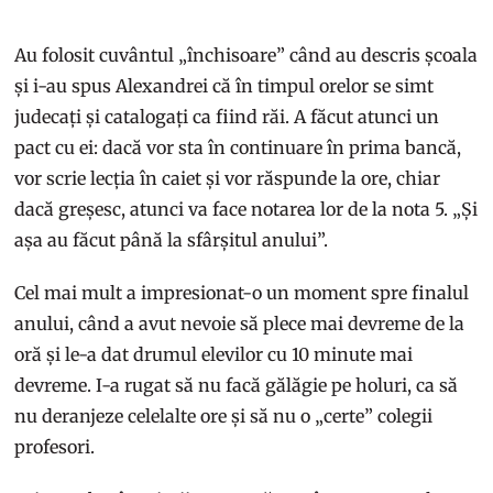
Au folosit cuvântul „închisoare” când au descris școala
și i-au spus Alexandrei că în timpul orelor se simt
judecați și catalogați ca fiind răi. A făcut atunci un
pact cu ei: dacă vor sta în continuare în prima bancă,
vor scrie lecția în caiet și vor răspunde la ore, chiar
dacă greșesc, atunci va face notarea lor de la nota 5. „Și
așa au făcut până la sfârșitul anului”.
Cel mai mult a impresionat-o un moment spre finalul
anului, când a avut nevoie să plece mai devreme de la
oră și le-a dat drumul elevilor cu 10 minute mai
devreme. I-a rugat să nu facă gălăgie pe holuri, ca să
nu deranjeze celelalte ore și să nu o „certe” colegii
profesori.