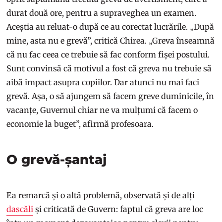
durat două ore, pentru a supraveghea un examen.
Aceștia au reluat-o după ce au corectat lucrările. „După
mine, asta nu e grevă”, critică Chirea. „Greva înseamnă
că nu fac ceea ce trebuie să fac conform fișei postului.
Sunt convinsă că motivul a fost că greva nu trebuie să
aibă impact asupra copiilor. Dar atunci nu mai faci
grevă. Așa, o să ajungem să facem greve duminicile, în
vacanțe, Guvernul chiar ne va mulțumi că facem o
economie la buget”, afirmă profesoara.
O grevă-șantaj
Ea remarcă și o altă problemă, observată și de alți
dascăli
și criticată de Guvern: faptul că greva are loc