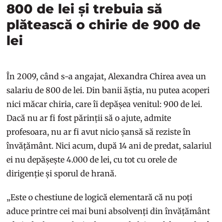
800 de lei și trebuia să
plătească o chirie de 900 de
lei
În 2009, când s-a angajat, Alexandra Chirea avea un
salariu de 800 de lei. Din banii ăștia, nu putea acoperi
nici măcar chiria, care îi depășea venitul: 900 de lei.
Dacă nu ar fi fost părinții să o ajute, admite
profesoara, nu ar fi avut nicio șansă să reziste în
învățământ. Nici acum, după 14 ani de predat, salariul
ei nu depășește 4.000 de lei, cu tot cu orele de
dirigenție și sporul de hrană.
„Este o chestiune de logică elementară că nu poți
aduce printre cei mai buni absolvenți din învățământ