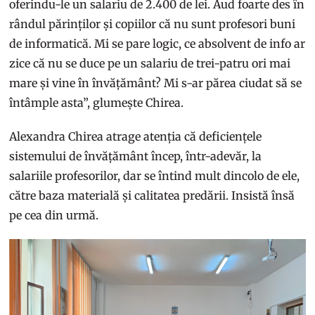
oferindu-le un salariu de 2.400 de lei. Aud foarte des în
rândul părinților și copiilor că nu sunt profesori buni
de informatică. Mi se pare logic, ce absolvent de info ar
zice că nu se duce pe un salariu de trei-patru ori mai
mare și vine în învățământ? Mi s-ar părea ciudat să se
întâmple asta”, glumește Chirea.
Alexandra Chirea atrage atenția că deficiențele
sistemului de învățământ încep, într-adevăr, la
salariile profesorilor, dar se întind mult dincolo de ele,
către baza materială și calitatea predării. Insistă însă
pe cea din urmă.