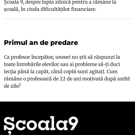
Școala 9, despre lupta zilnică pentru a rămâne la
școală, în ciuda dificultăților financiare.
Primul an de predare
Ca profesor începător, uneori nu știi să răspunzi la
toate întrebările elevilor sau ai probleme să-ți duci
lecția până la capăt, când copiii sunt agitați. Cum
rămâne o profesoară de 22 de ani motivată după astfel
de zile?