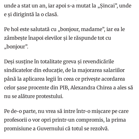
unde a stat un an, iar apoi s-a mutat la „Șincai”, unde
e și dirigintă la o clasă.
Pe hol este salutată cu „bonjour, madame”, iar ea le
zâmbește înapoi elevilor și le răspunde tot cu
„bonjour”.
Deși susține în totalitate greva și revendicările
sindicatelor din educație, de la majorarea salariilor
până la aplicarea legii în ceea ce privește acordarea
celor șase procente din PIB, Alexandra Chirea a ales să
nu se alăture protestului.
Pe de-o parte, nu vrea să intre într-o mișcare pe care
profesorii o vor opri printr-un compromis, la prima
promisiune a Guvernului că totul se rezolvă.