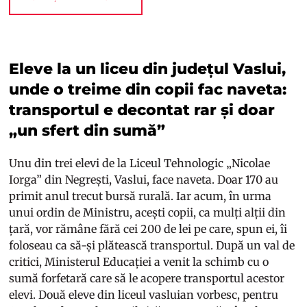
Eleve la un liceu din județul Vaslui,
unde o treime din copii fac naveta:
transportul e decontat rar și doar
„un sfert din sumă”
Unu din trei elevi de la Liceul Tehnologic „Nicolae
Iorga” din Negrești, Vaslui, face naveta. Doar 170 au
primit anul trecut bursă rurală. Iar acum, în urma
unui ordin de Ministru, acești copii, ca mulți alții din
țară, vor rămâne fără cei 200 de lei pe care, spun ei, îi
foloseau ca să-și plătească transportul. După un val de
critici, Ministerul Educației a venit la schimb cu o
sumă forfetară care să le acopere transportul acestor
elevi. Două eleve din liceul vasluian vorbesc, pentru