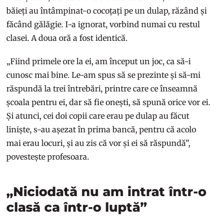
băieți au întâmpinat-o cocoțați pe un dulap, răzând și
făcând gălăgie. I-a ignorat, vorbind numai cu restul
clasei. A doua oră a fost identică.
„Fiind primele ore la ei, am început un joc, ca să-i
cunosc mai bine. Le-am spus să se prezinte și să-mi
răspundă la trei întrebări, printre care ce înseamnă
școala pentru ei, dar să fie onești, să spună orice vor ei.
Și atunci, cei doi copii care erau pe dulap au făcut
liniște, s-au așezat în prima bancă, pentru că acolo
mai erau locuri, și au zis că vor și ei să răspundă”,
povestește profesoara.
„Niciodată nu am intrat într-o
clasă ca într-o luptă”