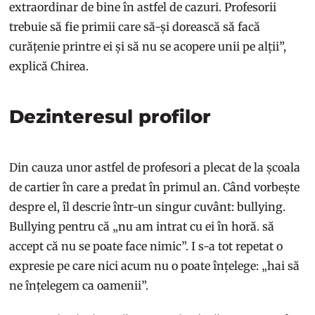
extraordinar de bine în astfel de cazuri. Profesorii
trebuie să fie primii care să-și dorească să facă
curățenie printre ei și să nu se acopere unii pe alții”,
explică Chirea.
Dezinteresul profilor
Din cauza unor astfel de profesori a plecat de la școala
de cartier în care a predat în primul an. Când vorbește
despre el, îl descrie într-un singur cuvânt: bullying.
Bullying pentru că „nu am intrat cu ei în horă. să
accept că nu se poate face nimic”. I s-a tot repetat o
expresie pe care nici acum nu o poate înțelege: „hai să
ne înțelegem ca oamenii”.