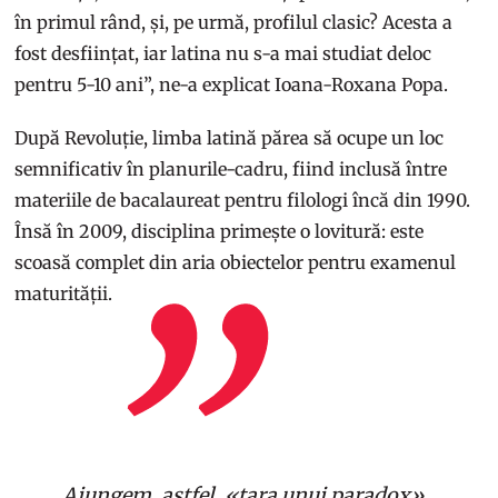
în primul rând, și, pe urmă, profilul clasic? Acesta a
fost desființat, iar latina nu s-a mai studiat deloc
pentru 5-10 ani”, ne-a explicat Ioana-Roxana Popa.
După Revoluție, limba latină părea să ocupe un loc
semnificativ în planurile-cadru, fiind inclusă între
materiile de bacalaureat pentru filologi încă din 1990.
Însă în 2009, disciplina primește o lovitură: este
scoasă complet din aria obiectelor pentru examenul
maturității.
Ajungem, astfel, «țara unui paradox»,