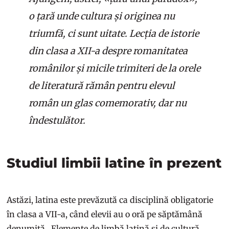
o țară unde cultura și originea nu
triumfă, ci sunt uitate. Lecția de istorie
din clasa a XII-a despre romanitatea
românilor și micile trimiteri de la orele
de literatură rămân pentru elevul
român un glas comemorativ, dar nu
îndestulător.
Studiul limbii latine în prezent
Astăzi, latina este prevăzută ca disciplină obligatorie
în clasa a VII-a, când elevii au o oră pe săptămână
denumită „Elemente de limbă latină și de cultură