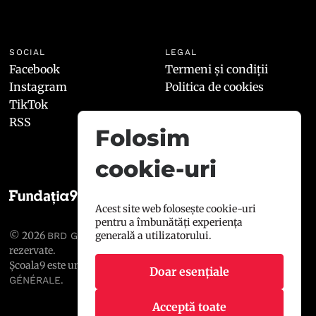
SOCIAL
LEGAL
Facebook
Termeni și condiții
Instagram
Politica de cookies
TikTok
RSS
Folosim
cookie-uri
Acest site web folosește cookie-uri
pentru a îmbunătăți experiența
© 2026
, toate drepturile
generală a utilizatorului.
BRD GROUPE SOCIÉTÉ GÉNÉRALE
rezervate.
Școala9 este un proiect susținut de
BRD GROUPE SOCIÉTÉ
Doar esențiale
.
GÉNÉRALE
Acceptă toate