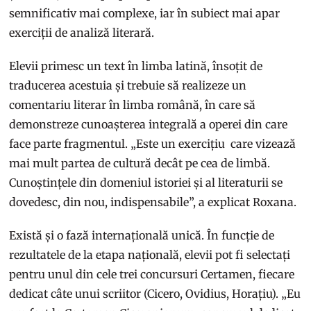
semnificativ mai complexe, iar în subiect mai apar
exerciții de analiză literară.
Elevii primesc un text în limba latină, însoțit de
traducerea acestuia și trebuie să realizeze un
comentariu literar în limba română, în care să
demonstreze cunoașterea integrală a operei din care
face parte fragmentul. „Este un exercițiu care vizează
mai mult partea de cultură decât pe cea de limbă.
Cunoștințele din domeniul istoriei și al literaturii se
dovedesc, din nou, indispensabile”, a explicat Roxana.
Există și o fază internațională unică. În funcție de
rezultatele de la etapa națională, elevii pot fi selectați
pentru unul din cele trei concursuri Certamen, fiecare
dedicat câte unui scriitor (Cicero, Ovidius, Horațiu). „Eu