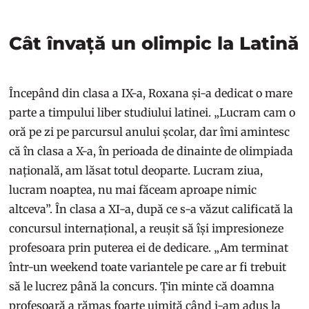
Cât învață un olimpic la Latină
Începând din clasa a IX-a, Roxana și-a dedicat o mare
parte a timpului liber studiului latinei. „Lucram cam o
oră pe zi pe parcursul anului școlar, dar îmi amintesc
că în clasa a X-a, în perioada de dinainte de olimpiada
națională, am lăsat totul deoparte. Lucram ziua,
lucram noaptea, nu mai făceam aproape nimic
altceva”. În clasa a XI-a, după ce s-a văzut calificată la
concursul internațional, a reușit să își impresioneze
profesoara prin puterea ei de dedicare. „Am terminat
într-un weekend toate variantele pe care ar fi trebuit
să le lucrez până la concurs. Țin minte că doamna
profesoară a rămas foarte uimită când i-am adus la