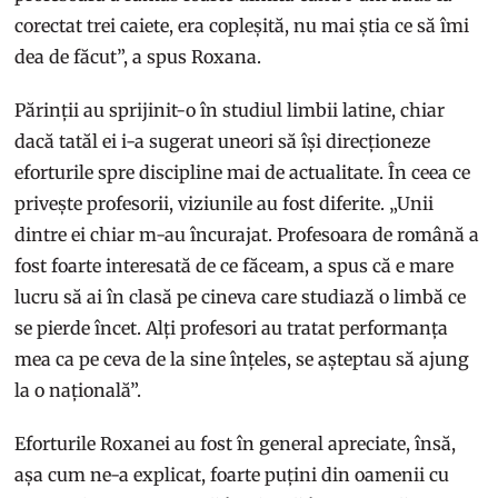
corectat trei caiete, era copleșită, nu mai știa ce să îmi
dea de făcut”, a spus Roxana.
Părinții au sprijinit-o în studiul limbii latine, chiar
dacă tatăl ei i-a sugerat uneori să își direcționeze
eforturile spre discipline mai de actualitate. În ceea ce
privește profesorii, viziunile au fost diferite. „Unii
dintre ei chiar m-au încurajat. Profesoara de română a
fost foarte interesată de ce făceam, a spus că e mare
lucru să ai în clasă pe cineva care studiază o limbă ce
se pierde încet. Alți profesori au tratat performanța
mea ca pe ceva de la sine înțeles, se așteptau să ajung
la o națională”.
Eforturile Roxanei au fost în general apreciate, însă,
așa cum ne-a explicat, foarte puțini din oamenii cu