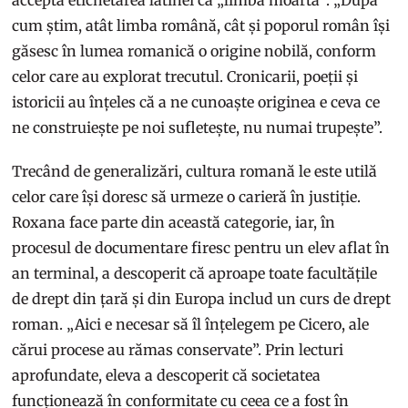
cum știm, atât limba română, cât și poporul român își
găsesc în lumea romanică o origine nobilă, conform
celor care au explorat trecutul. Cronicarii, poeții și
istoricii au înțeles că a ne cunoaște originea e ceva ce
ne construiește pe noi sufletește, nu numai trupește”.
Trecând de generalizări, cultura romană le este utilă
celor care își doresc să urmeze o carieră în justiție.
Roxana face parte din această categorie, iar, în
procesul de documentare firesc pentru un elev aflat în
an terminal, a descoperit că aproape toate facultățile
de drept din țară și din Europa includ un curs de drept
roman. „Aici e necesar să îl înțelegem pe Cicero, ale
cărui procese au rămas conservate”. Prin lecturi
aprofundate, eleva a descoperit că societatea
funcționează în conformitate cu ceea ce a fost în