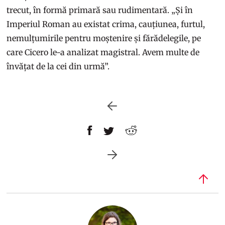
trecut, în formă primară sau rudimentară. „Și în
Imperiul Roman au existat crima, cauțiunea, furtul,
nemulțumirile pentru moștenire și fărădelegile, pe
care Cicero le-a analizat magistral. Avem multe de
învățat de la cei din urmă”.