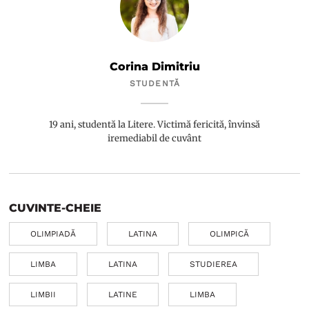
Corina Dimitriu
STUDENTĂ
19 ani, studentă la Litere. Victimă fericită, învinsă
iremediabil de cuvânt
CUVINTE-CHEIE
OLIMPIADĂ
LATINA
OLIMPICĂ
LIMBA
LATINA
STUDIEREA
LIMBII
LATINE
LIMBA