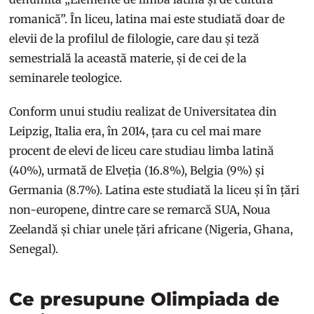
romanică”. În liceu, latina mai este studiată doar de
elevii de la profilul de filologie, care dau și teză
semestrială la această materie, și de cei de la
seminarele teologice.
Conform unui studiu realizat de Universitatea din
Leipzig, Italia era, în 2014, țara cu cel mai mare
procent de elevi de liceu care studiau limba latină
(40%), urmată de Elveția (16.8%), Belgia (9%) și
Germania (8.7%). Latina este studiată la liceu și în țări
non-europene, dintre care se remarcă SUA, Noua
Zeelandă și chiar unele țări africane (Nigeria, Ghana,
Senegal).
Ce presupune Olimpiada de