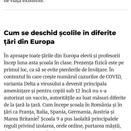
de viață existente.
Cum se deschid școlile în diferite
țări din Europa
În aproape toate țările din Europa elevii și profesorii
încep luna asta școala în clase. Prezența fizică este pe
primul loc, ca să se evite pierderile de învățare. În
contextul în care crește numărul cazurilor de COVID,
varianta Delta a virusului a devenit principala
amenințare și pentru copiii sub 12 încă nu s-a
autorizat un vaccin, autoritățile au luat măsuri diferite
de la țară la țară. Cum începe școala în România și în
țări ca Franța, Italia, Spania, Germania, Austria și
Marea Britanie? Școala 9 a pus laolaltă principalele
reguli privind izolarea, orele online, purtarea măștii,