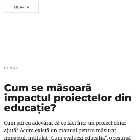
MOARTA
CLASĂ
Cum se măsoară
impactul proiectelor din
educație?
Cum știi cu adevărat că ce faci într-un proiect chiar
ajută? Acum există un manual pentru măsurat
impactul, intitulat „Cum evaluezi educația”, o resursă