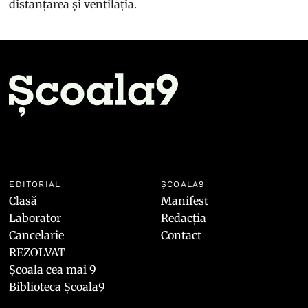
distanțarea și ventilația.
EDITORIAL
ȘCOALA9
Clasă
Manifest
Laborator
Redacția
Cancelarie
Contact
REZOLVAT
Școala cea mai 9
Biblioteca Școala9