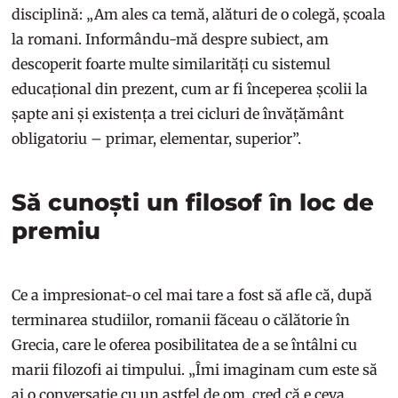
disciplină: „Am ales ca temă, alături de o colegă, școala
la romani. Informându-mă despre subiect, am
descoperit foarte multe similarități cu sistemul
educațional din prezent, cum ar fi începerea școlii la
șapte ani și existența a trei cicluri de învățământ
obligatoriu – primar, elementar, superior”.
Să cunoști un filosof în loc de
premiu
Ce a impresionat-o cel mai tare a fost să afle că, după
terminarea studiilor, romanii făceau o călătorie în
Grecia, care le oferea posibilitatea de a se întâlni cu
marii filozofi ai timpului. „Îmi imaginam cum este să
ai o conversație cu un astfel de om, cred că e ceva