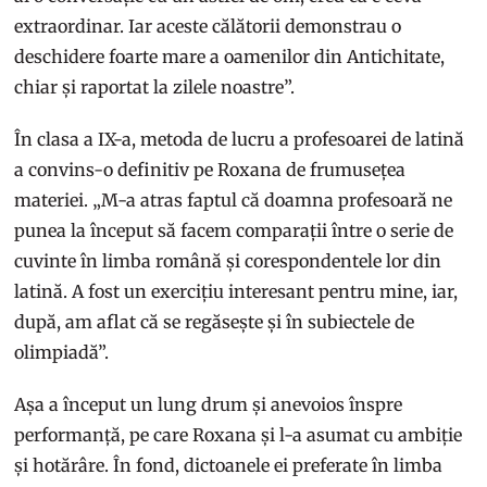
extraordinar. Iar aceste călătorii demonstrau o
deschidere foarte mare a oamenilor din Antichitate,
chiar și raportat la zilele noastre”.
În clasa a IX-a, metoda de lucru a profesoarei de latină
a convins-o definitiv pe Roxana de frumusețea
materiei. „M-a atras faptul că doamna profesoară ne
punea la început să facem comparații între o serie de
cuvinte în limba română și corespondentele lor din
latină. A fost un exercițiu interesant pentru mine, iar,
după, am aflat că se regăsește și în subiectele de
olimpiadă”.
Așa a început un lung drum și anevoios înspre
performanță, pe care Roxana și l-a asumat cu ambiție
și hotărâre. În fond, dictoanele ei preferate în limba