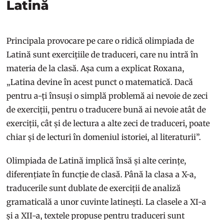
Latină
Principala provocare pe care o ridică olimpiada de
Latină sunt exercițiile de traduceri, care nu intră în
materia de la clasă. Așa cum a explicat Roxana,
„Latina devine în acest punct o matematică. Dacă
pentru a-ți însuși o simplă problemă ai nevoie de zeci
de exerciții, pentru o traducere bună ai nevoie atât de
exerciții, cât și de lectura a alte zeci de traduceri, poate
chiar și de lecturi în domeniul istoriei, al literaturii”.
Olimpiada de Latină implică însă și alte cerințe,
diferențiate în funcție de clasă. Până la clasa a X-a,
traducerile sunt dublate de exerciții de analiză
gramaticală a unor cuvinte latinești. La clasele a XI-a
și a XII-a, textele propuse pentru traduceri sunt