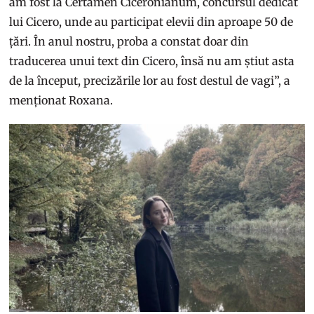
am fost la Certamen Ciceronianum, concursul dedicat
lui Cicero, unde au participat elevii din aproape 50 de
țări. În anul nostru, proba a constat doar din
traducerea unui text din Cicero, însă nu am știut asta
de la început, precizările lor au fost destul de vagi”, a
menționat Roxana.