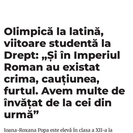
Olimpică la latină,
viitoare studentă la
Drept: „Și în Imperiul
Roman au existat
crima, cauțiunea,
furtul. Avem multe de
învățat de la cei din
urmă”
Ioana-Roxana Popa este elevă în clasa a XII-a la