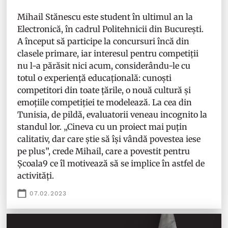
Mihail Stănescu este student în ultimul an la
Electronică, în cadrul Politehnicii din București.
A început să participe la concursuri încă din
clasele primare, iar interesul pentru competiții
nu l-a părăsit nici acum, considerându-le cu
totul o experiență educațională: cunoști
competitori din toate țările, o nouă cultură și
emoțiile competiției te modelează. La cea din
Tunisia, de pildă, evaluatorii veneau incognito la
standul lor. „Cineva cu un proiect mai puțin
calitativ, dar care știe să își vândă povestea iese
pe plus”, crede Mihail, care a povestit pentru
Școala9 ce îl motivează să se implice în astfel de
activități.
07.02.2023