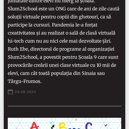
jumătate dintre elevi nu merg la școală.
Slum2School este un ONG care de ani de zile caută
soluții virtuale pentru copiii din ghetouri, ca să
participe la cursuri. Pandemia le-a forțat
creativitatea și au realizat o sală de clasă virtuală
hi-tech cum nu au nici cele mai dezvoltate țări.
Ruth Ebe, directorul de programe al organizației
Slum2School, a povestit pentru Școala 9 care sunt
provocările creării unei clase virtuale cu 10 mii de
elevi, cam cât toată populația din Sinaia sau
Târgu-Frumos.
28.09.2020