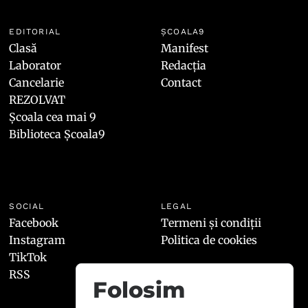
EDITORIAL
ȘCOALA9
Clasă
Manifest
Laborator
Redacția
Cancelarie
Contact
REZOLVAT
Școala cea mai 9
Biblioteca Școala9
SOCIAL
LEGAL
Facebook
Termeni și condiții
Instagram
Politica de cookies
TikTok
RSS
Folosim