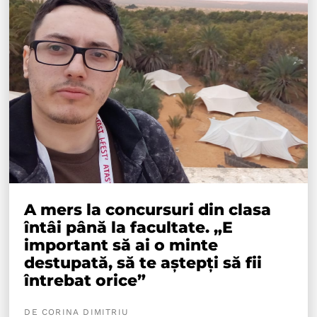
A mers la concursuri din clasa
întâi până la facultate. „E
important să ai o minte
destupată, să te aștepți să fii
întrebat orice”
DE CORINA DIMITRIU