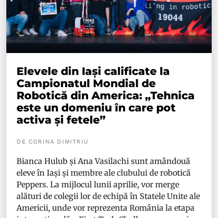
Elevele din Iași calificate la
Campionatul Mondial de
Robotică din America: „Tehnica
este un domeniu în care pot
activa și fetele”
DE CORINA DIMITRIU
Bianca Hulub și Ana Vasilachi sunt amândouă
eleve în Iași și membre ale clubului de robotică
Peppers. La mijlocul lunii aprilie, vor merge
alături de colegii lor de echipă în Statele Unite ale
Americii, unde vor reprezenta România la etapa