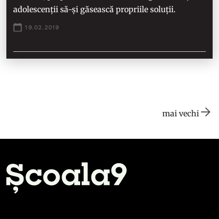
adolescenții să-și găsească propriile soluții.
19.02.2019
mai vechi