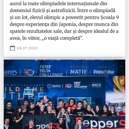
aurul la toate olimpiadele internaționale din
domeniul fizicii și astrofizicii. Între o olimpiadă
și un lot, elevul olimpic a povestit pentru Școala 9
despre experiența din Japonia, despre munca din
spatele rezultatelor sale, dar și despre idealul de a
avea, în viitor, „o viață completă”.
26.07.2023