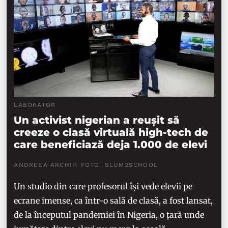
LABORATOR
Un activist nigerian a reușit să
creeze o clasă virtuală high-tech de
care beneficiază deja 1.000 de elevi
ANDREEA ARCHIP. FOTO: SLUM2SCHOOL
Un studio din care profesorul își vede elevii pe
ecrane imense, ca într-o sală de clasă, a fost lansat,
de la începutul pandemiei în Nigeria, o țară unde