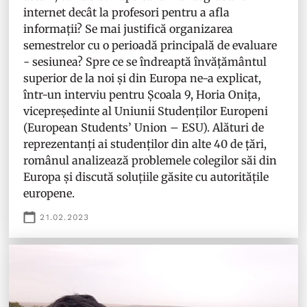
internet decât la profesori pentru a afla
informații? Se mai justifică organizarea
semestrelor cu o perioadă principală de evaluare
- sesiunea? Spre ce se îndreaptă învățământul
superior de la noi și din Europa ne-a explicat,
într-un interviu pentru Școala 9, Horia Onița,
vicepreședinte al Uniunii Studenților Europeni
(European Students’ Union – ESU). Alături de
reprezentanți ai studenților din alte 40 de țări,
românul analizează problemele colegilor săi din
Europa și discută soluțiile găsite cu autoritățile
europene.
21.02.2023