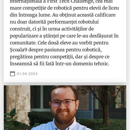
internațională a First Tech Challenge, cea mai
mare competiție de robotică pentru elevii de liceu
din întreaga lume. Au obținut această calificare
nu doar datorită performanței robotului
construit, ci și în urma activităților de
popularizare a științei pe care le-au desfășurat în
comunitate. Cele două eleve au vorbit pentru
Școala9 despre pasiunea pentru robotică,
pregătirea pentru competiții, dar și despre ce
înseamnă să fii fată într-un domeniu tehnic.
01.04.2023