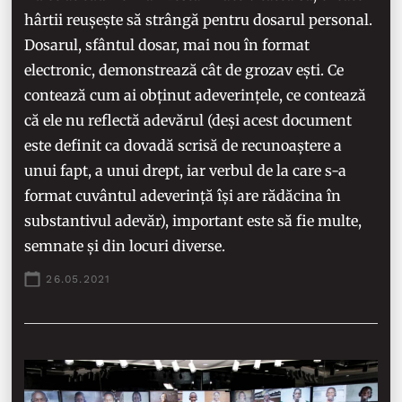
hârtii reușește să strângă pentru dosarul personal.
Dosarul, sfântul dosar, mai nou în format
electronic, demonstrează cât de grozav ești. Ce
contează cum ai obținut adeverințele, ce contează
că ele nu reflectă adevărul (deși acest document
este definit ca dovadă scrisă de recunoaștere a
unui fapt, a unui drept, iar verbul de la care s-a
format cuvântul adeverință își are rădăcina în
substantivul adevăr), important este să fie multe,
semnate și din locuri diverse.
26.05.2021