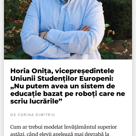
Horia Onița, vicepreședintele
Uniunii Studenților Europeni:
„Nu putem avea un sistem de
educație bazat pe roboți care ne
scriu lucrările”
DE CORINA DIMITRIU
Cum ar trebui modelat învățământul superior
astăzi, când elevii apelează mai degrabă la