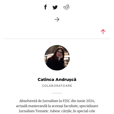
Catinca Andrușcă
COLABORATOARE
Absolventă de Jurnalism la FJSC din iunie 2024,
actuală masterandă la aceeași facultate, specializare
Jurnalism Tematic. Iubesc cărțile, în special cele