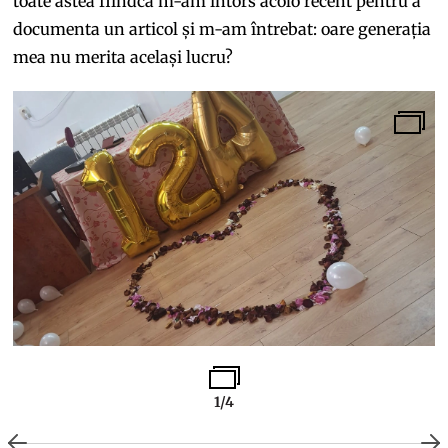
toate astea fiindcă m-am întors acolo recent pentru a
documenta un articol și m-am întrebat: oare generația
mea nu merita același lucru?
1/4