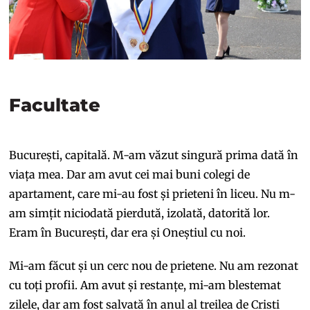
Facultate
București, capitală. M-am văzut singură prima dată în
viața mea. Dar am avut cei mai buni colegi de
apartament, care mi-au fost și prieteni în liceu. Nu m-
am simțit niciodată pierdută, izolată, datorită lor.
Eram în București, dar era și Oneștiul cu noi.
Mi-am făcut și un cerc nou de prietene. Nu am rezonat
cu toți profii. Am avut și restanțe, mi-am blestemat
zilele, dar am fost salvată în anul al treilea de Cristi