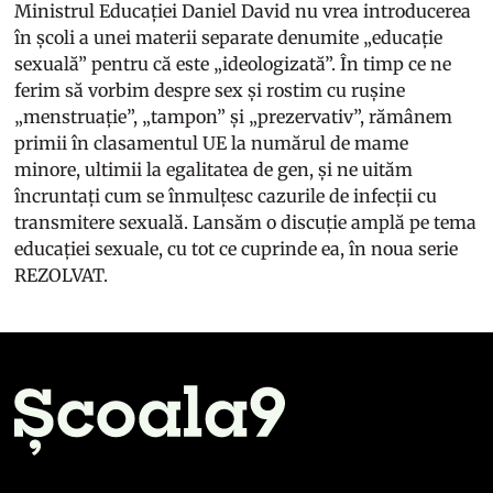
Ministrul Educației Daniel David nu vrea introducerea
în școli a unei materii separate denumite „educație
sexuală” pentru că este „ideologizată”. În timp ce ne
ferim să vorbim despre sex și rostim cu rușine
„menstruație”, „tampon” și „prezervativ”, rămânem
primii în clasamentul UE la numărul de mame
minore, ultimii la egalitatea de gen, și ne uităm
încruntați cum se înmulțesc cazurile de infecții cu
transmitere sexuală. Lansăm o discuție amplă pe tema
educației sexuale, cu tot ce cuprinde ea, în noua serie
REZOLVAT.