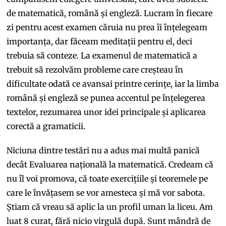
de matematică, română și engleză. Lucram în fiecare
zi pentru acest examen căruia nu prea îi înțelegeam
importanța, dar făceam meditații pentru el, deci
trebuia să conteze. La examenul de matematică a
trebuit să rezolvăm probleme care creșteau în
dificultate odată ce avansai printre cerințe, iar la limba
română și engleză se punea accentul pe înțelegerea
textelor, rezumarea unor idei principale și aplicarea
corectă a gramaticii.
Niciuna dintre testări nu a adus mai multă panică
decât Evaluarea națională la matematică. Credeam că
nu îl voi promova, că toate exercițiile și teoremele pe
care le învățasem se vor amesteca și mă vor sabota.
Știam că vreau să aplic la un profil uman la liceu. Am
luat 8 curat, fără nicio virgulă după. Sunt mândră de