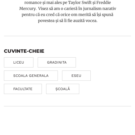
romance și mai ales pe Taylor Swift și Freddie
Mercury. Visez să am o carieră în jurnalism narativ
pentru că eu cred că orice om merită să își spună
povestea și să îi fie auzită vocea.
CUVINTE-CHEIE
LICEU
GRADINITA
SCOALA GENERALA
ESEU
FACULTATE
ȘCOALĂ