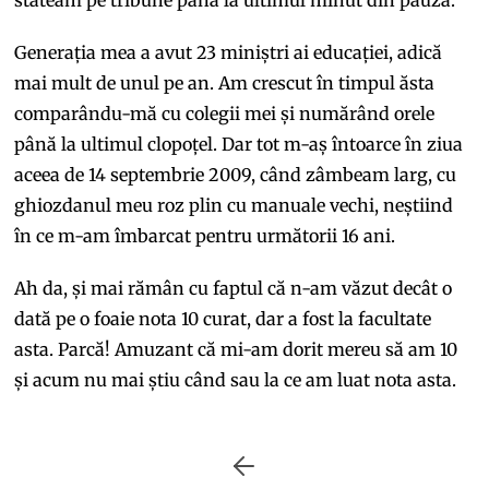
Generația mea a avut 23 miniștri ai educației, adică
mai mult de unul pe an. Am crescut în timpul ăsta
comparându-mă cu colegii mei și numărând orele
până la ultimul clopoțel. Dar tot m-aș întoarce în ziua
aceea de 14 septembrie 2009, când zâmbeam larg, cu
ghiozdanul meu roz plin cu manuale vechi, neștiind
în ce m-am îmbarcat pentru următorii 16 ani.
Ah da, și mai rămân cu faptul că n-am văzut decât o
dată pe o foaie nota 10 curat, dar a fost la facultate
asta. Parcă! Amuzant că mi-am dorit mereu să am 10
și acum nu mai știu când sau la ce am luat nota asta.