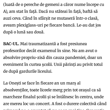
(luată de o pereche de gemeni a căror nume începe cu
A), am stat în față. Dacă nu stăteai în față, baftă să
auzi ceva. Când în sfârșit ne mutaseră într-o clasă,
aveam plexiglass-uri pe fiecare bancă. Le-au dat jos
după o lună sau două.
BAC-UL.
Mai traumatizantă a fost presiunea
profesorilor decât examenul în sine. Nu am avut o
absolvire propriu-zisă din cauza pandemiei, doar un
eveniment în curtea școlii. Unii părinți au privit totul
de după gardurile liceului.
La Onești se face în fiecare an un marș al
absolvenților, toate liceele merg prin tot orașul ca să
marcheze finalul școlii și se întâlnesc în centru, unde
are mereu loc un concert. A fost o durere colectivă când