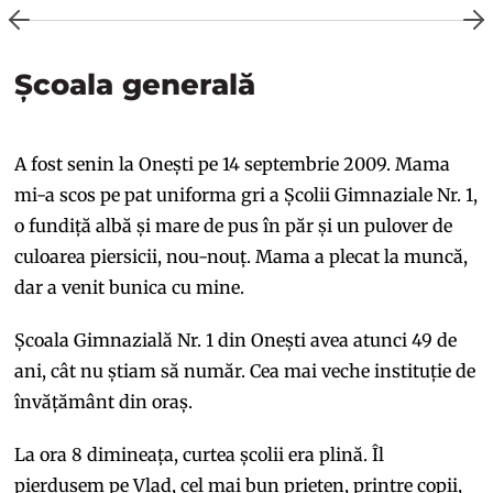
Școala generală
A fost senin la Onești pe 14 septembrie 2009. Mama
mi-a scos pe pat uniforma gri a Școlii Gimnaziale Nr. 1,
o fundiță albă și mare de pus în păr și un pulover de
culoarea piersicii, nou-nouț. Mama a plecat la muncă,
dar a venit bunica cu mine.
Școala Gimnazială Nr. 1 din Onești avea atunci 49 de
ani, cât nu știam să număr. Cea mai veche instituție de
învățământ din oraș.
La ora 8 dimineața, curtea școlii era plină. Îl
pierdusem pe Vlad, cel mai bun prieten, printre copii,