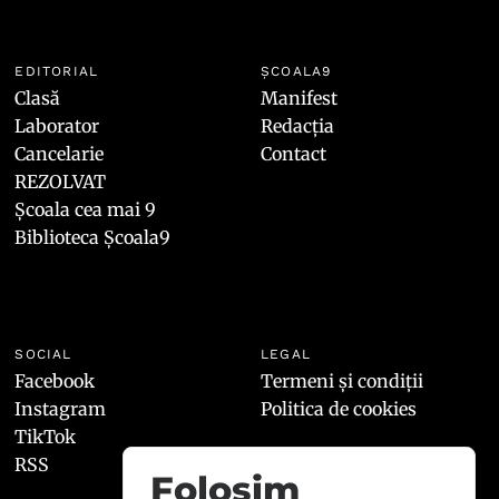
EDITORIAL
ȘCOALA9
Clasă
Manifest
Laborator
Redacția
Cancelarie
Contact
REZOLVAT
Școala cea mai 9
Biblioteca Școala9
SOCIAL
LEGAL
Facebook
Termeni și condiții
Instagram
Politica de cookies
TikTok
RSS
Folosim