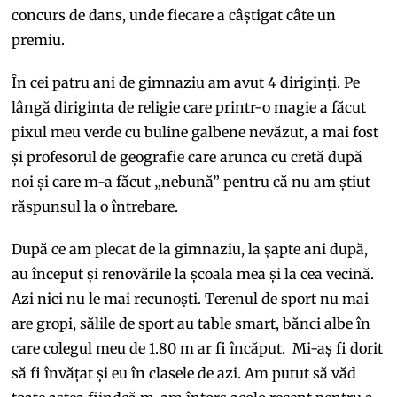
concurs de dans, unde fiecare a câștigat câte un
premiu.
În cei patru ani de gimnaziu am avut 4 diriginți. Pe
lângă diriginta de religie care printr-o magie a făcut
pixul meu verde cu buline galbene nevăzut, a mai fost
și profesorul de geografie care arunca cu cretă după
noi și care m-a făcut „nebună” pentru că nu am știut
răspunsul la o întrebare.
După ce am plecat de la gimnaziu, la șapte ani după,
au început și renovările la școala mea și la cea vecină.
Azi nici nu le mai recunoști. Terenul de sport nu mai
are gropi, sălile de sport au table smart, bănci albe în
care colegul meu de 1.80 m ar fi încăput. Mi-aș fi dorit
să fi învățat și eu în clasele de azi. Am putut să văd