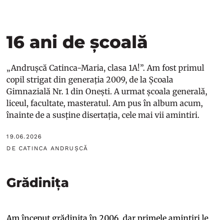
16 ani de școală
„Andrușcă Catinca-Maria, clasa 1A!”. Am fost primul
copil strigat din generația 2009, de la Școala
Gimnazială Nr. 1 din Onești. A urmat școala generală,
liceul, facultate, masteratul. Am pus în album acum,
înainte de a susține disertația, cele mai vii amintiri.
19.06.2026
DE CATINCA ANDRUȘCĂ
Grădinița
Am început grădinița în 2006, dar primele amintiri le