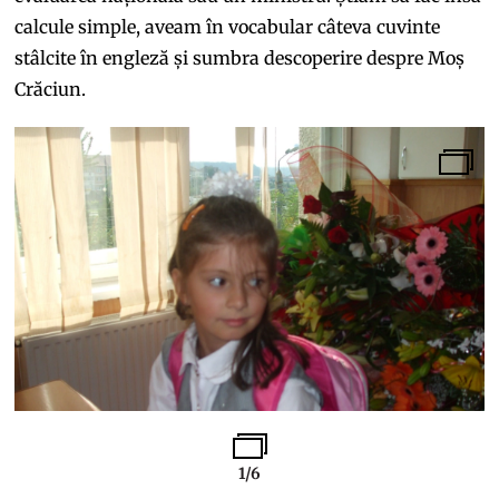
calcule simple, aveam în vocabular câteva cuvinte
stâlcite în engleză și sumbra descoperire despre Moș
Crăciun.
1/6