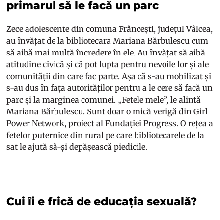
primarul să le facă un parc
Zece adolescente din comuna Frâncești, județul Vâlcea,
au învățat de la bibliotecara Mariana Bărbulescu cum
să aibă mai multă încredere în ele. Au învățat să aibă
atitudine civică și că pot lupta pentru nevoile lor și ale
comunității din care fac parte. Așa că s-au mobilizat și
s-au dus în fața autorităților pentru a le cere să facă un
parc și la marginea comunei. „Fetele mele”, le alintă
Mariana Bărbulescu. Sunt doar o mică verigă din Girl
Power Network, proiect al Fundației Progress. O rețea a
fetelor puternice din rural pe care bibliotecarele de la
sat le ajută să-și depășească piedicile.
Cui îi e frică de educația sexuală?