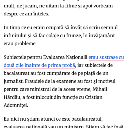
mult, ne jucam, ne uitam la filme și apoi vorbeam
despre ce am înțeles.
În timp ce eu eram ocupată să învăț să scriu semnul
infinitului și să fac colaje cu frunze, în învățământ
erau probleme.
Subiectele pentru Evaluarea Națională
erau sustrase cu
două zile înainte de prima probă
, iar subiectele de
bacalaureat au fost cumpărate de pe piață de un
jurnalist. Fraudele de la examene au fost și motivul
pentru care ministrul de la aceea vreme, Mihail
Hărdău, a fost înlocuit din funcție cu Cristian
Adomniței.
Eu nici nu știam atunci ce este bacalaureatul,
evaluarea națională sau un ministru. Știam să fac însă