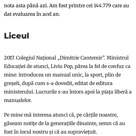
nota asta până azi. Am fost printre cei 144.779 care au
dat evaluarea în acel an.
Liceul
2017.
Colegiul Național „Dimitrie Cantemir”. Ministrul
Educației de atunci, Liviu Pop, părea la fel de confuz ca
mine: introducea un manual unic, la sport, plin de
greșeli, după cum s-a dovedit, editat de editura
ministerului. Lucrurile s-au întors apoi la piața liberă a
manualelor.
Pe mine mă interesa atunci că, pe cărțile noastre,
găseam notițe de la generațiile dinainte, semn că au
fost în locul nostru și că au supraviețuit.