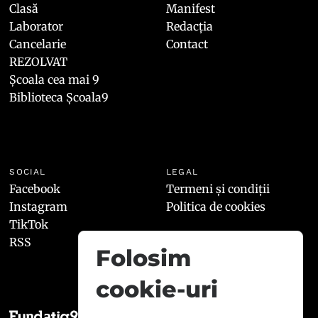
Clasă
Manifest
Laborator
Redacția
Cancelarie
Contact
REZOLVAT
Școala cea mai 9
Biblioteca Școala9
SOCIAL
LEGAL
Facebook
Termeni și condiții
Instagram
Politica de cookies
TikTok
RSS
Folosim
cookie-uri