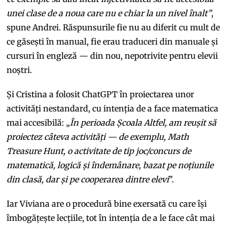
unei clase de a noua care nu e chiar la un nivel înalt”
,
spune Andrei. Răspunsurile fie nu au diferit cu mult de
ce găsești în manual, fie erau traduceri din manuale și
cursuri în engleză — din nou, nepotrivite pentru elevii
noștri.
Și Cristina a folosit ChatGPT în proiectarea unor
activități nestandard, cu intenția de a face matematica
mai accesibilă: „
În perioada Școala Altfel, am reușit să
proiectez câteva activități — de exemplu, Math
Treasure Hunt, o activitate de tip joc/concurs de
matematică, logică și îndemânare, bazat pe noțiunile
din clasă, dar și pe cooperarea dintre elevi
”.
Iar Viviana are o procedură bine exersată cu care își
îmbogățește lecțiile, tot în intenția de a le face cât mai