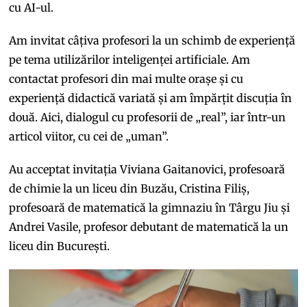
cu AI-ul.
Am invitat câțiva profesori la un schimb de experiență
pe tema utilizărilor inteligenței artificiale. Am
contactat profesori din mai multe orașe și cu
experiență didactică variată și am împărțit discuția în
două. Aici, dialogul cu profesorii de „real”, iar într-un
articol viitor, cu cei de „uman”.
Au acceptat invitația Viviana Gaitanovici, profesoară
de chimie la un liceu din Buzău, Cristina Filiș,
profesoară de matematică la gimnaziu în Târgu Jiu și
Andrei Vasile, profesor debutant de matematică la un
liceu din București.