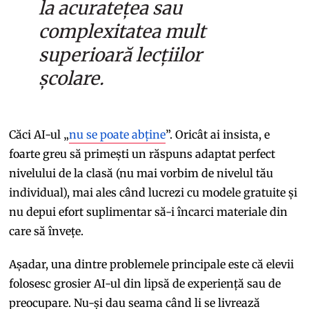
la acuratețea sau
complexitatea mult
superioară lecțiilor
școlare.
Căci AI-ul „
nu se poate abține
”. Oricât ai insista, e
foarte greu să primești un răspuns adaptat perfect
nivelului de la clasă (nu mai vorbim de nivelul tău
individual), mai ales când lucrezi cu modele gratuite și
nu depui efort suplimentar să-i încarci materiale din
care să învețe.
Așadar, una dintre problemele principale este că elevii
folosesc grosier AI-ul din lipsă de experiență sau de
preocupare. Nu-și dau seama când li se livrează