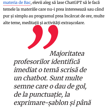
materia de Bac
, elevii aleg să lase ChatGPT să le facă
temele la materiile care nu-i prea interesează sau când
pur și simplu au programul prea încărcat de ore, multe
alte teme, meditații și activități extrașcolare.
Majoritatea
profesorilor identifică
imediat o temă scrisă de
un chatbot. Sunt multe
semne care o dau de gol,
de la punctuație, la
exprimare-șablon și până