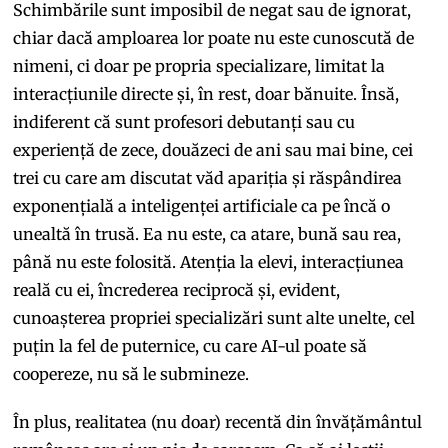
Schimbările sunt imposibil de negat sau de ignorat,
chiar dacă amploarea lor poate nu este cunoscută de
nimeni, ci doar pe propria specializare, limitat la
interacțiunile directe și, în rest, doar bănuite. Însă,
indiferent că sunt profesori debutanți sau cu
experiență de zece, douăzeci de ani sau mai bine, cei
trei cu care am discutat văd apariția și răspândirea
exponențială a inteligenței artificiale ca pe încă o
unealtă în trusă. Ea nu este, ca atare, bună sau rea,
până nu este folosită. Atenția la elevi, interacțiunea
reală cu ei, încrederea reciprocă și, evident,
cunoașterea propriei specializări sunt alte unelte, cel
puțin la fel de puternice, cu care AI-ul poate să
coopereze, nu să le submineze.
În plus, realitatea (nu doar) recentă din învățământul