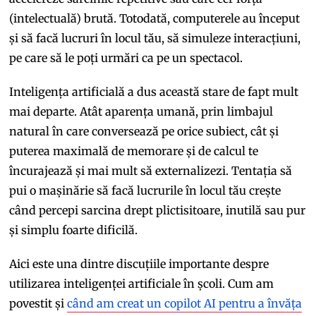
(intelectuală) brută. Totodată, computerele au început
și să facă lucruri în locul tău, să simuleze interacțiuni,
pe care să le poți urmări ca pe un spectacol.
Inteligența artificială a dus această stare de fapt mult
mai departe. Atât aparența umană, prin limbajul
natural în care conversează pe orice subiect, cât și
puterea maximală de memorare și de calcul te
încurajează și mai mult să externalizezi. Tentația să
pui o mașinărie să facă lucrurile în locul tău crește
când percepi sarcina drept plictisitoare, inutilă sau pur
și simplu foarte dificilă.
Aici este una dintre discuțiile importante despre
utilizarea inteligenței artificiale în școli. Cum am
povestit și
când am creat un copilot AI pentru a învăța