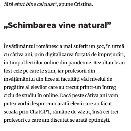
fără efort bine calculat”
, spune Cristina.
„Schimbarea vine natural”
Învățământul românesc a mai suferit un șoc, în urmă
cu câțiva ani, prin digitalizarea forțată de împrejurări,
în timpul lecțiilor online din pandemie. Rezultatele au
fost cele pe care le știm, iar profesorii din
învățământul din licee și facultăți văd nivelul de
pregătire al elevilor care au trecut printr-un întreg
ciclu de studiu în online. Dacă peste câțiva ani vom
putea vorbi despre cum arată elevii care au făcut
școala prin ChatGPT, rămâne de văzut, însă cei trei
profesori cu care am discutat se arată optimiști.