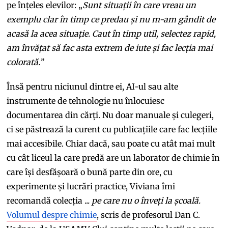
pe înțeles elevilor: „
Sunt situații în care vreau un
exemplu clar în timp ce predau și nu m-am gândit de
acasă la acea situație. Caut în timp util, selectez rapid,
am învățat să fac asta extrem de iute și fac lecția mai
colorată.”
Însă pentru niciunul dintre ei, AI-ul sau alte
instrumente de tehnologie nu înlocuiesc
documentarea din cărți. Nu doar manuale și culegeri,
ci se păstrează la curent cu publicațiile care fac lecțiile
mai accesibile. Chiar dacă, sau poate cu atât mai mult
cu cât liceul la care predă are un laborator de chimie în
care își desfășoară o bună parte din ore, cu
experimente și lucrări practice, Viviana îmi
recomandă colecția
... pe care nu o înveți la școală.
Volumul despre chimie
, scris de profesorul Dan C.