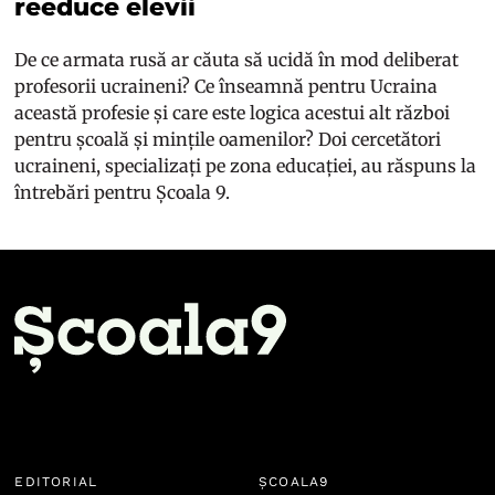
reeduce elevii
De ce armata rusă ar căuta să ucidă în mod deliberat
profesorii ucraineni? Ce înseamnă pentru Ucraina
această profesie și care este logica acestui alt război
pentru școală și mințile oamenilor? Doi cercetători
ucraineni, specializați pe zona educației, au răspuns la
întrebări pentru Școala 9.
EDITORIAL
ȘCOALA9