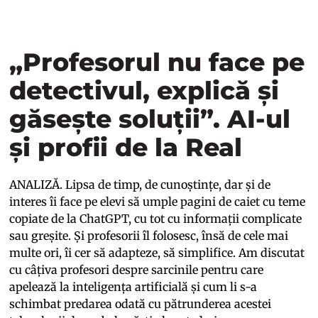
„Profesorul nu face pe
detectivul, explică și
găsește soluții”. AI-ul
și profii de la Real
ANALIZĂ. Lipsa de timp, de cunoștințe, dar și de
interes îi face pe elevi să umple pagini de caiet cu teme
copiate de la ChatGPT, cu tot cu informații complicate
sau greșite. Și profesorii îl folosesc, însă de cele mai
multe ori, îi cer să adapteze, să simplifice. Am discutat
cu câțiva profesori despre sarcinile pentru care
apelează la inteligența artificială și cum li s-a
schimbat predarea odată cu pătrunderea acestei