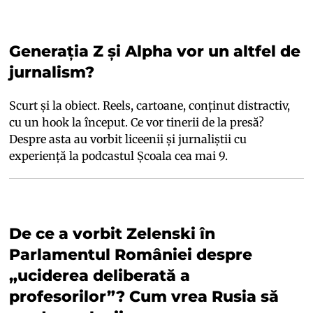
Generația Z și Alpha vor un altfel de
jurnalism?
Scurt și la obiect. Reels, cartoane, conținut distractiv,
cu un hook la început. Ce vor tinerii de la presă?
Despre asta au vorbit liceenii și jurnaliștii cu
experiență la podcastul Școala cea mai 9.
De ce a vorbit Zelenski în
Parlamentul României despre
„uciderea deliberată a
profesorilor”? Cum vrea Rusia să