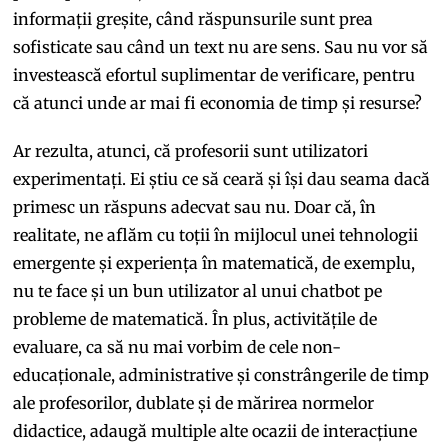
informații greșite, când răspunsurile sunt prea
sofisticate sau când un text nu are sens. Sau nu vor să
investească efortul suplimentar de verificare, pentru
că atunci unde ar mai fi economia de timp și resurse?
Ar rezulta, atunci, că profesorii sunt utilizatori
experimentați. Ei știu ce să ceară și își dau seama dacă
primesc un răspuns adecvat sau nu. Doar că, în
realitate, ne aflăm cu toții în mijlocul unei tehnologii
emergente și experiența în matematică, de exemplu,
nu te face și un bun utilizator al unui chatbot pe
probleme de matematică. În plus, activitățile de
evaluare, ca să nu mai vorbim de cele non-
educaționale, administrative și constrângerile de timp
ale profesorilor, dublate și de mărirea normelor
didactice, adaugă multiple alte ocazii de interacțiune