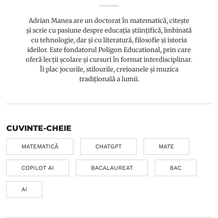
Adrian Manea are un doctorat în matematică, citește
și scrie cu pasiune despre educația științifică, îmbinată
cu tehnologie, dar și cu literatură, filosofie și istoria
ideilor. Este fondatorul Poligon Educational, prin care
oferă lecții școlare și cursuri în format interdisciplinar.
Îi plac jocurile, stilourile, creioanele și muzica
tradițională a lumii.
CUVINTE-CHEIE
MATEMATICĂ
CHATGPT
MATE
COPILOT AI
BACALAUREAT
BAC
AI