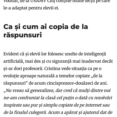
Vodnar, de la USAMV Cluj conține multe lecții pe care
le-a adaptat pentru elevii ei.
Ca și cum ai copia de la
răspunsuri
Evident că și elevii lor folosesc unelte de inteligență
artificială, mai des și cu siguranță mai inadecvat decât
și-ar dori profesorii. Cristina vede situația ca pe o
evoluție aproape naturală a temelor copiate „de la
răspunsuri” de acum cincisprezece-douăzeci de ani.
„
Nu vreau să generalizez, dar cred că mulți dintre noi
ne-am confruntat la clasă cel puțin o dată cu rezolvări
inspirate sau pur și simplu copiate de pe internet sau
de la finalul culegerii. Acum a apărut și ajutorul dat de