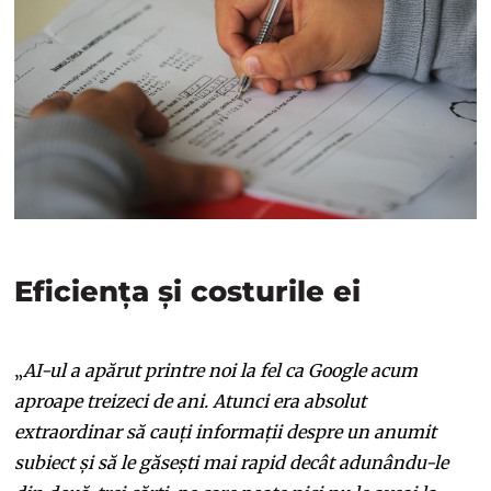
Eficiența și costurile ei
„
AI-ul a apărut printre noi la fel ca Google acum
aproape treizeci de ani. Atunci era absolut
extraordinar să cauți informații despre un anumit
subiect și să le găsești mai rapid decât adunându-le