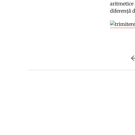
aritmetice
diferență d