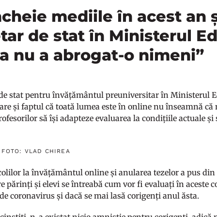
cheie mediile în acest an 
tar de stat în Ministerul Ed
a nu a abrogat-o nimeni”
 de stat pentru învățământul preuniversitar în Ministerul E
lare și faptul că toată lumea este în online nu înseamnă că 
fesorilor să își adapteze evaluarea la condițiile actuale și 
 FOTO: VLAD CHIREA
olilor la învățământul online și anularea tezelor a pus din
e părinți și elevi se întreabă cum vor fi evaluați în aceste 
e coronavirus și dacă se mai lasă corigenți anul ăsta.