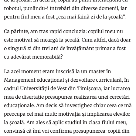
robotul, punându-i întrebări din diverse domenii, iar
pentru fiul meu a fost „cea mai faină zi de la școală”.
Ca părinte, am tras rapid concluzia: copilul meu nu
este motivat să meargă la școală. Cum altfel, dacă doar
o singură zi din trei ani de învățământ primar a fost
cu adevărat memorabilă?
La acel moment eram înscrisă la un master în
Management educațional și dezvoltare curriculară, în
cadrul Universităţii de Vest din Timişoara, iar lucrarea
mea de disertație presupunea realizarea unei cercetări
educaţionale. Am decis să investighez chiar ceea ce mă
preocupa cel mai mult: motivația și implicarea elevilor
la școală. Am ales să aplic studiul în clasa fiului meu,
convinsă că îmi voi confirma presupunerea: copiii din