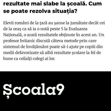
rezultate mai slabe la școală. Cum
se poate rezolva situația?
Elevii români de la țară au șanse la jumătate decât cei
de la oraș ca să ia o notă peste 5 la Evaluarea
Națională, o arată rezultatele obținute în acest an. Un
profesor britanic discută câteva metode prin care
sistemul de învățământ poate să-i ajute pe copiii din
medii defavorizate să aibă rezultate școlare la fel de
bune ca ceilalți colegi ai lor.