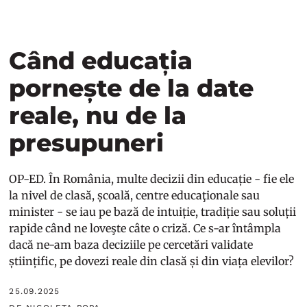
Când educația
pornește de la date
reale, nu de la
presupuneri
OP-ED. În România, multe decizii din educație - fie ele
la nivel de clasă, școală, centre educaţionale sau
minister - se iau pe bază de intuiție, tradiție sau soluții
rapide când ne loveşte câte o criză. Ce s-ar întâmpla
dacă ne-am baza deciziile pe cercetări validate
științific, pe dovezi reale din clasă și din viața elevilor?
25.09.2025