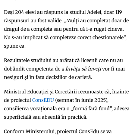
Deși 204 elevi au răspuns la studiul Adelei, doar 119
răspunsuri au fost valide. „Mulţi au completat doar de
dragul de a completa sau pentru că i-a rugat cineva.
Nu s-au implicat să completeze corect chestionarele”,
spune ea.
Rezultatele studiului au arătat că liceenii care nu au
dobândit competența de
a învăța să înveți
vor fi mai
nesiguri și în fața deciziilor de carieră.
Ministrul Educației şi Cercetării recunoaște că, înainte
de proiectul
ConsEDU
(semnat în iunie 2025),
consilierea vocațională era o „formă fără fond”, adesea
superficială sau absentă în practică.
Conform Ministerului, proiectul ConsEdu se va