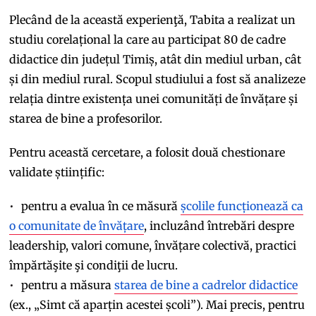
Plecând de la această experienţă, Tabita a realizat un
studiu corelațional la care au participat 80 de cadre
didactice din județul Timiș, atât din mediul urban, cât
și din mediul rural. Scopul studiului a fost să analizeze
relația dintre existența unei comunități de învățare și
starea de bine a profesorilor.
Pentru această cercetare, a folosit două chestionare
validate științific:
pentru a evalua în ce măsură
școlile funcționează ca
o comunitate de învățare
, incluzând întrebări despre
leadership, valori comune, învățare colectivă, practici
împărtăşite şi condiţii de lucru.
pentru a măsura
starea de bine a cadrelor didactice
(ex., „Simt că aparțin acestei școli”). Mai precis, pentru