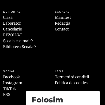
EDITORIAL
ȘCOALA9
Clasă
Manifest
Laborator
Redacția
Cancelarie
Contact
REZOLVAT
Școala cea mai 9
Biblioteca Școala9
SOCIAL
LEGAL
Facebook
Termeni și condiții
Instagram
Politica de cookies
TikTok
RSS
Folosim