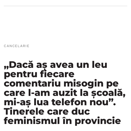
CANCELARIE
„Dacă aș avea un leu
pentru fiecare
comentariu misogin pe
care l-am auzit la școală,
mi-aș lua telefon nou”.
Tinerele care duc
feminismul în provincie