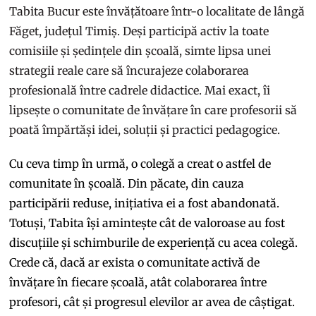
Tabita Bucur este învățătoare într-o localitate de lângă
Făget, județul Timiș. Deși participă activ la toate
comisiile și ședințele din școală, simte lipsa unei
strategii reale care să încurajeze colaborarea
profesională între cadrele didactice. Mai exact, îi
lipsește o comunitate de învățare în care profesorii să
poată împărtăși idei, soluții și practici pedagogice.
Cu ceva timp în urmă, o colegă a creat o astfel de
comunitate în școală. Din păcate, din cauza
participării reduse, inițiativa ei a fost abandonată.
Totuși, Tabita își amintește cât de valoroase au fost
discuțiile și schimburile de experiență cu acea colegă.
Crede că, dacă ar exista o comunitate activă de
învățare în fiecare școală, atât colaborarea între
profesori, cât și progresul elevilor ar avea de câștigat.