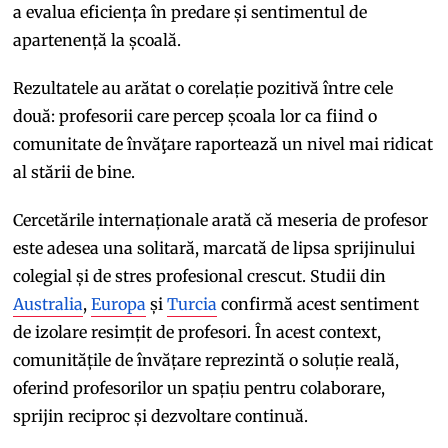
a evalua eficiența în predare și sentimentul de
apartenență la școală.
Rezultatele au arătat o corelație pozitivă între cele
două: profesorii care percep școala lor ca fiind o
comunitate de învăţare raportează un nivel mai ridicat
al stării de bine.
Cercetările internaționale arată că meseria de profesor
este adesea una solitară, marcată de lipsa sprijinului
colegial și de stres profesional crescut. Studii din
Australia
,
Europa
și
Turcia
confirmă acest sentiment
de izolare resimțit de profesori. În acest context,
comunitățile de învățare reprezintă o soluție reală,
oferind profesorilor un spațiu pentru colaborare,
sprijin reciproc și dezvoltare continuă.