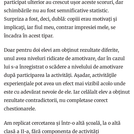
participat ulterior au crescut ușor aceste scoruri, dar
schimbările nu au fost semnificative statistic.
Surpriza a fost, deci, dublă: copiii erau motivați şi
implicaţi, iar fiul meu, contrar impresiei mele, se
încadra în acest tipar.
Doar pentru doi elevi am obţinut rezultate diferite,
unul avea niveluri ridicate de amotivare, dar în cazul
lui s-a înregistrat o scădere a nivelului de amotivare
după participarea la activități. Așadar, activităţile
experiențiale pot avea un efect mai vizibil acolo unde
este cu adevărat nevoie de ele. Iar celălalt elev a obținut
rezultate contradictorii, nu completase corect
chestionarele.
Am replicat cercetarea și într-o altă școală, la o altă
clasă a II-a, fără componenta de activități