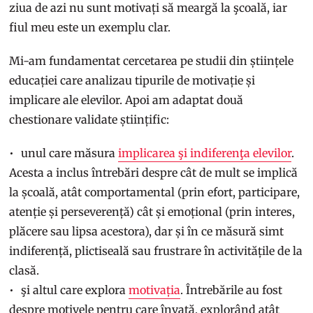
ziua de azi nu sunt motivați să meargă la şcoală, iar
fiul meu este un exemplu clar.
Mi-am fundamentat cercetarea pe studii din științele
educației care analizau tipurile de motivație și
implicare ale elevilor. Apoi am adaptat două
chestionare validate științific:
unul care măsura
implicarea şi indiferenţa elevilor
.
Acesta a inclus întrebări despre cât de mult se implică
la școală, atât comportamental (prin efort, participare,
atenție și perseverență) cât și emoțional (prin interes,
plăcere sau lipsa acestora), dar și în ce măsură simt
indiferență, plictiseală sau frustrare în activitățile de la
clasă.
şi altul care explora
motivația
. Întrebările au fost
despre motivele pentru care învață, explorând atât