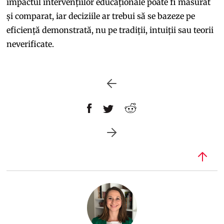
impactul intervențiilor educaționale poate fi măsurat
și comparat, iar deciziile ar trebui să se bazeze pe
eficiență demonstrată, nu pe tradiții, intuiții sau teorii
neverificate.