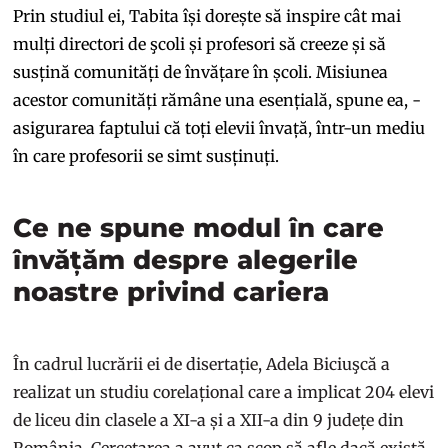
Prin studiul ei, Tabita își dorește să inspire cât mai
mulți directori de şcoli și profesori să creeze și să
susțină comunități de învățare în școli. Misiunea
acestor comunități rămâne una esențială, spune ea, -
asigurarea faptului că toți elevii învață, într-un mediu
în care profesorii se simt susținuți.
Ce ne spune modul în care
învățăm despre alegerile
noastre privind cariera
În cadrul lucrării ei de disertație, Adela Biciuşcă a
realizat un studiu corelațional care a implicat 204 elevi
de liceu din clasele a XI-a și a XII-a din 9 județe din