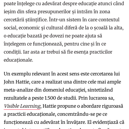
poate înțelege cu adevărat despre educație atunci când
ieșim din sfera presupunerilor și intrăm în zona
cercetării științifice. Într-un sistem în care contextul
social, economic şi cultural diferă de la o școală la alta,
o educație bazată pe dovezi ne poate ajuta să
înțelegem ce funcționează, pentru cine și în ce
condiții. Iar asta ar trebui să fie esența practicilor
educaționale.
Un exemplu relevant în acest sens este cercetarea lui
John Hattie, care a realizat una dintre cele mai ample
meta-analize din domeniul educației, sintetizând
rezultatele a peste 1.500 de studii. Prin lucrarea sa,
Visible Learning
, Hattie propune o abordare riguroasă
a practicii educaționale, concentrându-se pe ce
funcționează cu adevărat în învățare. El evidențiază că