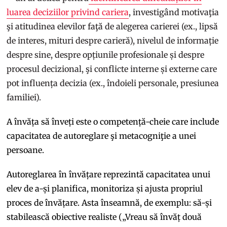
luarea deciziilor privind cariera
, investigând motivaţia
şi atitudinea elevilor faţă de alegerea carierei (ex., lipsă
de interes, mituri despre carieră), nivelul de informație
despre sine, despre opțiunile profesionale și despre
procesul decizional, şi conflicte interne și externe care
pot influența decizia (ex., îndoieli personale, presiunea
familiei).
A învăța să înveți este o competență-cheie care include
capacitatea de autoreglare şi metacogniţie a unei
persoane.
Autoreglarea în învățare reprezintă capacitatea unui
elev de a-și planifica, monitoriza și ajusta propriul
proces de învățare. Asta înseamnă, de exemplu: să-și
stabilească obiective realiste („Vreau să învăț două