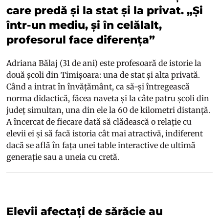
care predă și la stat și la privat. „Și
într-un mediu, și în celălalt,
profesorul face diferența”
Adriana Bălaj (31 de ani) este profesoară de istorie la
două școli din Timișoara: una de stat și alta privată.
Când a intrat în învățământ, ca să-și întregească
norma didactică, făcea naveta și la câte patru școli din
județ simultan, una din ele la 60 de kilometri distanță.
A încercat de fiecare dată să clădească o relație cu
elevii ei și să facă istoria cât mai atractivă, indiferent
dacă se află în fața unei table interactive de ultimă
generație sau a uneia cu cretă.
Elevii afectați de sărăcie au