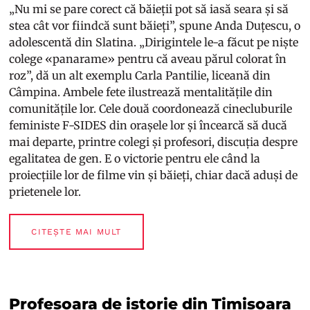
„Nu mi se pare corect că băieții pot să iasă seara și să
stea cât vor fiindcă sunt băieți”, spune Anda Duțescu, o
adolescentă din Slatina. „Dirigintele le-a făcut pe niște
colege «panarame» pentru că aveau părul colorat în
roz”, dă un alt exemplu Carla Pantilie, liceană din
Câmpina. Ambele fete ilustrează mentalitățile din
comunitățile lor. Cele două coordonează cinecluburile
feministe F-SIDES din orașele lor și încearcă să ducă
mai departe, printre colegi și profesori, discuția despre
egalitatea de gen. E o victorie pentru ele când la
proiecțiile lor de filme vin și băieți, chiar dacă aduși de
prietenele lor.
CITEȘTE MAI MULT
Profesoara de istorie din Timișoara