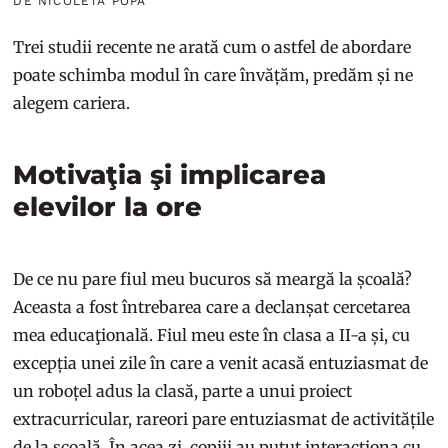
DE NICOLETA POPA
Trei studii recente ne arată cum o astfel de abordare
poate schimba modul în care învățăm, predăm și ne
alegem cariera.
Motivaţia şi implicarea
elevilor la ore
De ce nu pare fiul meu bucuros să meargă la școală?
Aceasta a fost întrebarea care a declanșat cercetarea
mea educaţională. Fiul meu este în clasa a II-a și, cu
excepția unei zile în care a venit acasă entuziasmat de
un roboțel adus la clasă, parte a unui proiect
extracurricular, rareori pare entuziasmat de activitățile
de la școală. În acea zi, copiii au putut interacționa cu