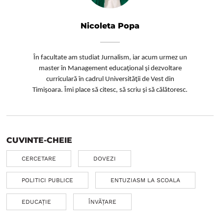
Nicoleta Popa
În facultate am studiat Jurnalism, iar acum urmez un
master în Management educaţional şi dezvoltare
curriculară în cadrul Universităţii de Vest din
Timişoara.
Îmi place să citesc, să scriu şi să călătoresc.
CUVINTE-CHEIE
CERCETARE
DOVEZI
POLITICI PUBLICE
ENTUZIASM LA SCOALA
EDUCAȚIE
ÎNVĂȚARE