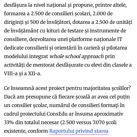
desfășura la nivel național și propune, printre altele,
formarea a 2.500 de consilieri școlari, 2.000 de
diriginți și 500 de învățători, dotarea a 2.500 de unități
de învățământ cu kituri de testare și instrumente de
consiliere, dezvoltarea unei platforme naționale IT
dedicate consilierii și orientării în carieră şi pilotarea
modelului integrat
whole school approach
prin
activități de mentorat desfășurate cu elevi din clasele a
VIII-a și a XII-a.
Ce înseamnă acest proiect pentru majoritatea şcolilor?
Dacă am presupune că fiecare școală ar avea cel puțin
un consilier școlar, numărul de consilieri formaţi în
cadrul proiectului ConsEdu ar însuma aproximativ
33% din totalul necesar (2.500 versus 7.070 școli
existente, conform
Raportului privind starea