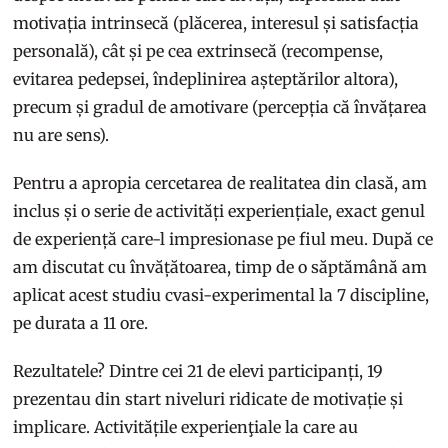
motivația intrinsecă (plăcerea, interesul și satisfacția
personală), cât și pe cea extrinsecă (recompense,
evitarea pedepsei, îndeplinirea așteptărilor altora),
precum și gradul de amotivare (percepția că învățarea
nu are sens).
Pentru a apropia cercetarea de realitatea din clasă, am
inclus și o serie de activități experiențiale, exact genul
de experiență care-l impresionase pe fiul meu. După ce
am discutat cu învățătoarea, timp de o săptămână am
aplicat acest studiu cvasi-experimental la 7 discipline,
pe durata a 11 ore.
Rezultatele? Dintre cei 21 de elevi participanți, 19
prezentau din start niveluri ridicate de motivație și
implicare. Activitățile experienţiale la care au