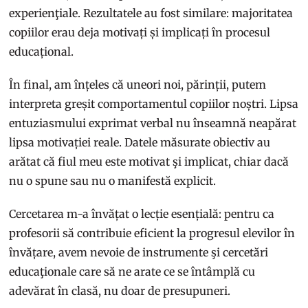
experienţiale. Rezultatele au fost similare: majoritatea
copiilor erau deja motivați și implicați în procesul
educațional.
În final, am înțeles că uneori noi, părinții, putem
interpreta greșit comportamentul copiilor noștri. Lipsa
entuziasmului exprimat verbal nu înseamnă neapărat
lipsa motivației reale. Datele măsurate obiectiv au
arătat că fiul meu este motivat şi implicat, chiar dacă
nu o spune sau nu o manifestă explicit.
Cercetarea m-a învățat o lecție esențială: pentru ca
profesorii să contribuie eficient la progresul elevilor în
învățare, avem nevoie de instrumente şi cercetări
educaţionale care să ne arate ce se întâmplă cu
adevărat în clasă, nu doar de presupuneri.