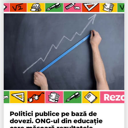
Politici publice pe bază de
dovezi. ONG-ul din educație