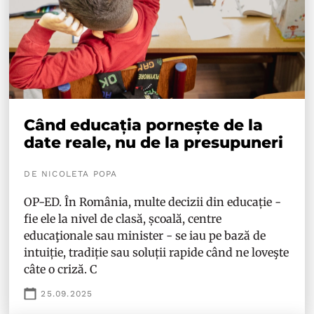
Când educația pornește de la
date reale, nu de la presupuneri
DE NICOLETA POPA
OP-ED. În România, multe decizii din educație -
fie ele la nivel de clasă, școală, centre
educaţionale sau minister - se iau pe bază de
intuiție, tradiție sau soluții rapide când ne loveşte
câte o criză. C
25.09.2025