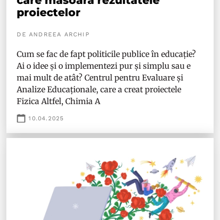
care măsoară rezultatele
proiectelor
DE ANDREEA ARCHIP
Cum se fac de fapt politicile publice în educație?
Ai o idee și o implementezi pur și simplu sau e
mai mult de atât? Centrul pentru Evaluare și
Analize Educaționale, care a creat proiectele
Fizica Altfel, Chimia A
10.04.2025