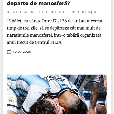
departe de manosferă?
DE RALUCA CRISTEA, ILUSTRAȚIE: IRIS GOLGOȚIU
15 băieți cu vârste între 17 și 26 de ani au încercat,
timp de trei zile, să se depărteze cât mai mult de
narațiunile manosferei, într-o tabără organizată
anul trecut de Centrul FILIA.
19.07.2026