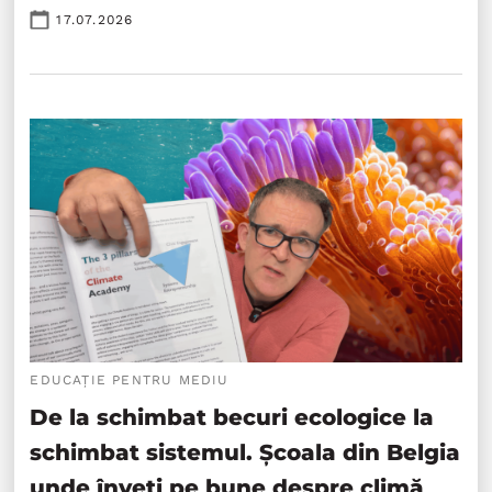
17.07.2026
EDUCAȚIE PENTRU MEDIU
De la schimbat becuri ecologice la
schimbat sistemul. Școala din Belgia
unde înveți pe bune despre climă