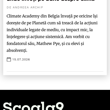
DE ANDREEA ARCHIP
Climate Academy din Belgia învață pe oricine își
dorește de pe Planetă cum să treacă de la acțiuni
individuale legate de mediu, cu impact mic, la
înțelegere și acțiune sistemică. Am vorbit cu
fondatorul său, Mathew Pye, și cu elevi și
absolvenți.
15.07.2026