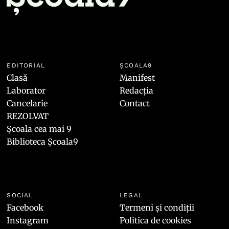
EDITORIAL
ȘCOALA9
Clasă
Manifest
Laborator
Redacția
Cancelarie
Contact
REZOLVAT
Școala cea mai 9
Biblioteca Școala9
SOCIAL
LEGAL
Facebook
Termeni și condiții
Instagram
Politica de cookies