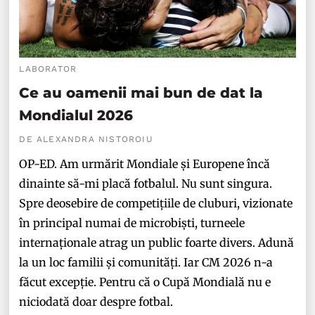
LABORATOR
Ce au oamenii mai bun de dat la
Mondialul 2026
DE ALEXANDRA NISTOROIU
OP-ED. Am urmărit Mondiale și Europene încă
dinainte să-mi placă fotbalul. Nu sunt singura.
Spre deosebire de competițiile de cluburi, vizionate
în principal numai de microbiști, turneele
internaționale atrag un public foarte divers. Adună
la un loc familii și comunități. Iar CM 2026 n-a
făcut excepție. Pentru că o Cupă Mondială nu e
niciodată doar despre fotbal.