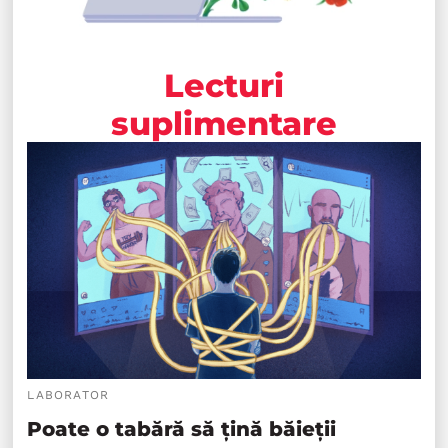
Lecturi
suplimentare
LABORATOR
Poate o tabără să țină băieții