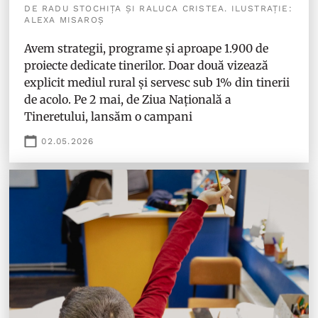
DE RADU STOCHIȚA ȘI RALUCA CRISTEA. ILUSTRAȚIE:
ALEXA MISAROȘ
Avem strategii, programe și aproape 1.900 de
proiecte dedicate tinerilor. Doar două vizează
explicit mediul rural și servesc sub 1% din tinerii
de acolo. Pe 2 mai, de Ziua Națională a
Tineretului, lansăm o campani
02.05.2026