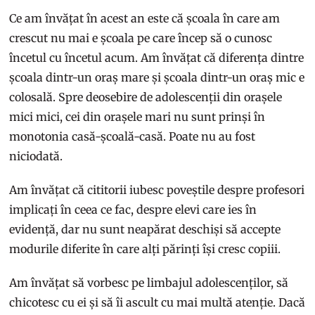
Ce am învățat în acest an este că școala în care am
crescut nu mai e școala pe care încep să o cunosc
încetul cu încetul acum. Am învățat că diferența dintre
școala dintr-un oraș mare și școala dintr-un oraș mic e
colosală. Spre deosebire de adolescenții din orașele
mici mici, cei din orașele mari nu sunt prinși în
monotonia casă-școală-casă. Poate nu au fost
niciodată.
Am învățat că cititorii iubesc poveștile despre profesori
implicați în ceea ce fac, despre elevi care ies în
evidență, dar nu sunt neapărat deschiși să accepte
modurile diferite în care alți părinți își cresc copiii.
Am învățat să vorbesc pe limbajul adolescenților, să
chicotesc cu ei și să îi ascult cu mai multă atenție. Dacă