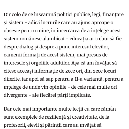
Dincolo de ce înseamnă politici publice, legi, finanțare
și sistem - adică lucrurile care au ajuns aproape o
obsesie pentru mine, în încercarea de a înțelege acest
sistem românesc alambicat - educația ar trebui să fie
despre dialog și despre a pune interesul elevilor,
oamenii formați de acest sistem, mai presus de
interesele și orgoliile adulților. Așa că am învățat să
citesc aceeași informație de zece ori, din zece locuri
diferite, iar apoi să sap pentru a 11-a variantă, pentru a
înțelege de unde vin opiniile - de cele mai multe ori
divergente - ale fiecărei părți implicate.
Dar cele mai importante multe lecții cu care rămân
sunt exemplele de reziliență și creativitate, de la
profesorii, elevii și părinții care au învățat să