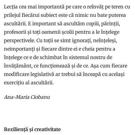
Lecția cea mai importantă pe care o reînvăț pe teren cu
prilejul fiecărui subiect este că nimic nu bate puterea
ascultării. E important să ascultăm copiii, părinții,
profesorii și toți oamenii școlii pentru a le înțelege
perspectivele. Cu toții se simt ignorați, neînțeleși,
neimportanți și fiecare dintre ei e cheia pentru a
înțelege ce e de schimbat în sistemul nostru de
învățământ, ce funcționează și de ce. Așa cum fiecare
modificare legislativă ar trebui să înceapă cu același
exercițiu al ascultării.
Ana-Maria Ciobanu
Reziliență și creativitate