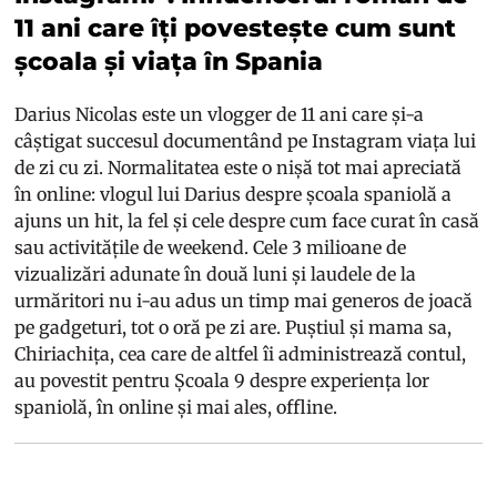
11 ani care îți povestește cum sunt
școala și viața în Spania
Darius Nicolas este un vlogger de 11 ani care și-a
câștigat succesul documentând pe Instagram viața lui
de zi cu zi. Normalitatea este o nișă tot mai apreciată
în online: vlogul lui Darius despre școala spaniolă a
ajuns un hit, la fel și cele despre cum face curat în casă
sau activitățile de weekend. Cele 3 milioane de
vizualizări adunate în două luni și laudele de la
urmăritori nu i-au adus un timp mai generos de joacă
pe gadgeturi, tot o oră pe zi are. Puștiul și mama sa,
Chiriachița, cea care de altfel îi administrează contul,
au povestit pentru Școala 9 despre experiența lor
spaniolă, în online și mai ales, offline.