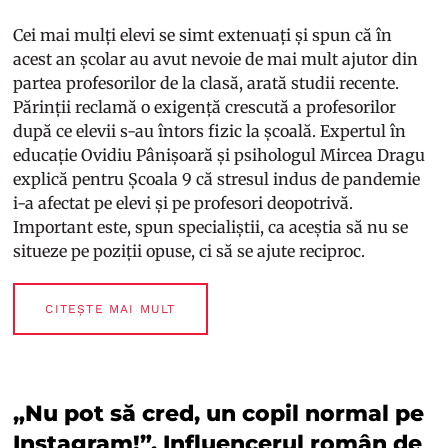
Cei mai mulți elevi se simt extenuați și spun că în
acest an școlar au avut nevoie de mai mult ajutor din
partea profesorilor de la clasă, arată studii recente.
Părinții reclamă o exigență crescută a profesorilor
după ce elevii s-au întors fizic la școală. Expertul în
educație Ovidiu Pânișoară și psihologul Mircea Dragu
explică pentru Școala 9 că stresul indus de pandemie
i-a afectat pe elevi și pe profesori deopotrivă.
Important este, spun specialiștii, ca aceștia să nu se
situeze pe poziții opuse, ci să se ajute reciproc.
CITEȘTE MAI MULT
„Nu pot să cred, un copil normal pe
Instagram!”. Influencerul român de