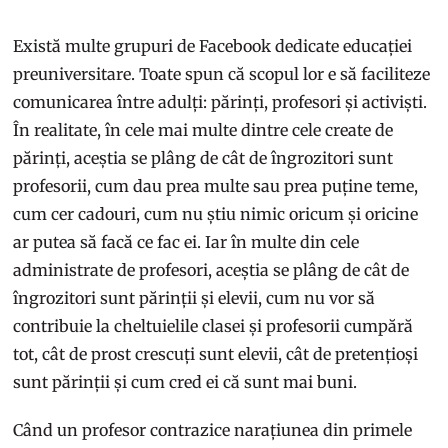
Există multe grupuri de Facebook dedicate educației
preuniversitare. Toate spun că scopul lor e să faciliteze
comunicarea între adulți: părinți, profesori și activiști.
În realitate, în cele mai multe dintre cele create de
părinți, aceștia se plâng de cât de îngrozitori sunt
profesorii, cum dau prea multe sau prea puține teme,
cum cer cadouri, cum nu știu nimic oricum și oricine
ar putea să facă ce fac ei. Iar în multe din cele
administrate de profesori, aceștia se plâng de cât de
îngrozitori sunt părinții și elevii, cum nu vor să
contribuie la cheltuielile clasei și profesorii cumpără
tot, cât de prost crescuți sunt elevii, cât de pretențioși
sunt părinții și cum cred ei că sunt mai buni.
Când un profesor contrazice narațiunea din primele