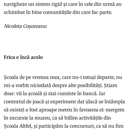
navigheze un sistem rigid și care în cele din urmă au
schimbat în bine comunitățile din care fac parte.
Nicoleta Coșoreanu
Frica e încă acolo
Școala de pe vremea mea, care nu-i totuși departe, nu
mi-a vorbit niciodată despre alte posibilități. Știam
doar: vii la școală și stai cuminte în bancă. Iar
contextul de joacă și experiment dat (dacă se întâmpla
să existe) a fost aproape mereu în favoarea ei: mergem
în excursie la muzeu, ca să bifăm activitățile din
Școala Altfel, și participăm la concursuri, ca să nu fim