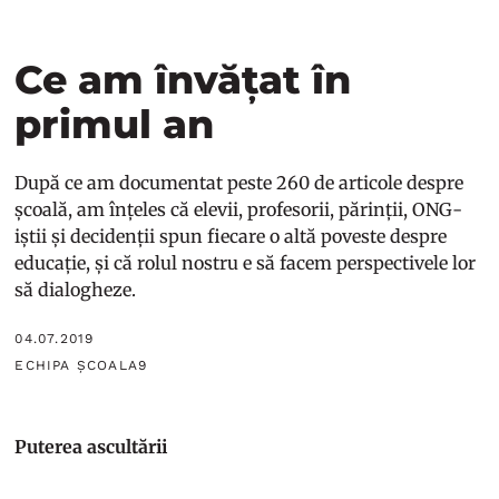
Ce am învățat în
primul an
După ce am documentat peste 260 de articole despre
școală, am înțeles că elevii, profesorii, părinții, ONG-
iștii și decidenții spun fiecare o altă poveste despre
educație, și că rolul nostru e să facem perspectivele lor
să dialogheze.
04.07.2019
ECHIPA ȘCOALA9
Puterea ascultării