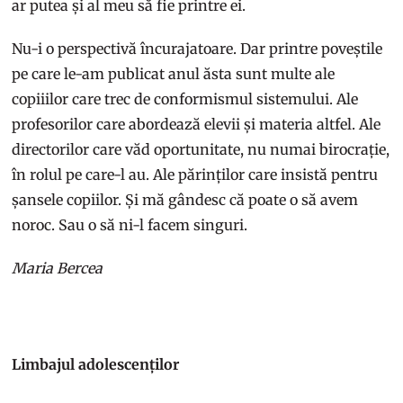
ar putea și al meu să fie printre ei.
Nu-i o perspectivă încurajatoare. Dar printre poveștile
pe care le-am publicat anul ăsta sunt multe ale
copiiilor care trec de conformismul sistemului. Ale
profesorilor care abordează elevii și materia altfel. Ale
directorilor care văd oportunitate, nu numai birocrație,
în rolul pe care-l au. Ale părinților care insistă pentru
șansele copiilor. Și mă gândesc că poate o să avem
noroc. Sau o să ni-l facem singuri.
Maria Bercea
Limbajul adolescenților