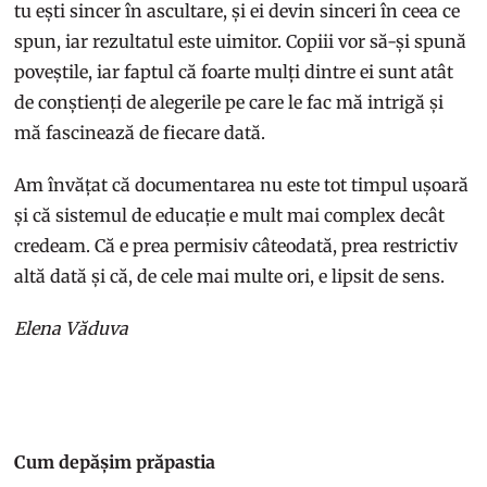
tu ești sincer în ascultare, și ei devin sinceri în ceea ce
spun, iar rezultatul este uimitor. Copiii vor să-și spună
poveștile, iar faptul că foarte mulți dintre ei sunt atât
de conștienți de alegerile pe care le fac mă intrigă și
mă fascinează de fiecare dată.
Am învățat că documentarea nu este tot timpul ușoară
și că sistemul de educație e mult mai complex decât
credeam. Că e prea permisiv câteodată, prea restrictiv
altă dată și că, de cele mai multe ori, e lipsit de sens.
Elena Văduva
Cum depășim prăpastia