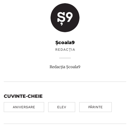
Școala9
REDACȚIA
Redacția Școala9
CUVINTE-CHEIE
ANIVERSARE
ELEV
PĂRINTE