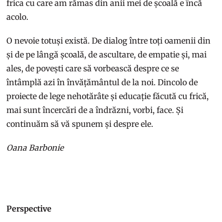
frica cu care am rămas din anii mei de școală e încă
acolo.
O nevoie totuși există. De dialog între toți oamenii din
și de pe lângă școală, de ascultare, de empatie și, mai
ales, de povești care să vorbească despre ce se
întâmplă azi în învățământul de la noi. Dincolo de
proiecte de lege nehotărâte și educație făcută cu frică,
mai sunt încercări de a îndrăzni, vorbi, face. Și
continuăm să vă spunem și despre ele.
Oana Barbonie
Perspective