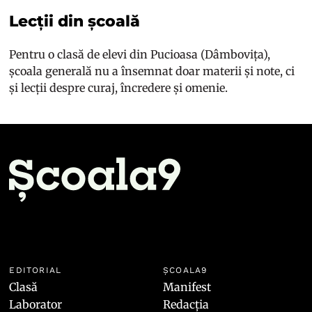
Lecții din școală
Pentru o clasă de elevi din Pucioasa (Dâmbovița),
școala generală nu a însemnat doar materii și note, ci
și lecții despre curaj, încredere și omenie.
EDITORIAL
ȘCOALA9
Clasă
Manifest
Laborator
Redacția