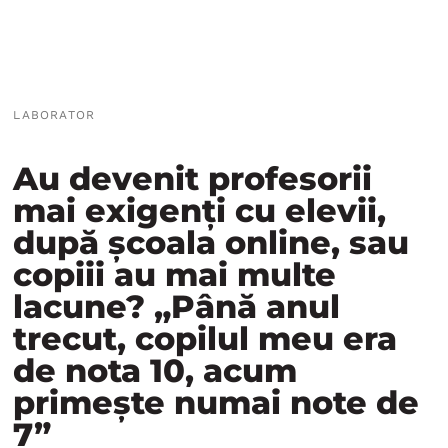
LABORATOR
Au devenit profesorii
mai exigenți cu elevii,
după școala online, sau
copiii au mai multe
lacune? „Până anul
trecut, copilul meu era
de nota 10, acum
primește numai note de
7”