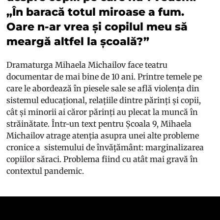
„În baracă totul miroase a fum.
Oare n-ar vrea și copilul meu să
meargă altfel la școală?”
Dramaturga Mihaela Michailov face teatru
documentar de mai bine de 10 ani. Printre temele pe
care le abordează în piesele sale se află violența din
sistemul educațional, relațiile dintre părinți și copii,
cât și minorii ai căror părinți au plecat la muncă în
străinătate. Într-un text pentru Școala 9, Mihaela
Michailov atrage atenția asupra unei alte probleme
cronice a sistemului de învățământ: marginalizarea
copiilor săraci. Problema fiind cu atât mai gravă în
contextul pandemic.