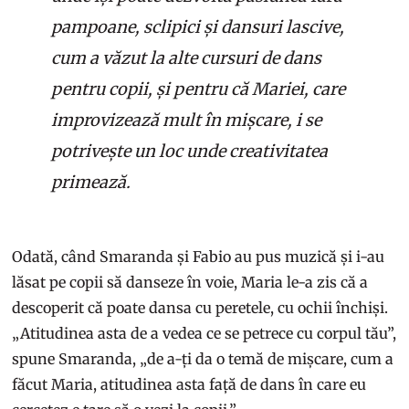
pampoane, sclipici și dansuri lascive,
cum a văzut la alte cursuri de dans
pentru copii, și pentru că Mariei, care
improvizează mult în mișcare, i se
potrivește un loc unde creativitatea
primează.
Odată, când Smaranda și Fabio au pus muzică și i-au
lăsat pe copii să danseze în voie, Maria le-a zis că a
descoperit că poate dansa cu peretele, cu ochii închiși.
„Atitudinea asta de a vedea ce se petrece cu corpul tău”,
spune Smaranda, „de a-ți da o temă de mișcare, cum a
făcut Maria, atitudinea asta față de dans în care eu