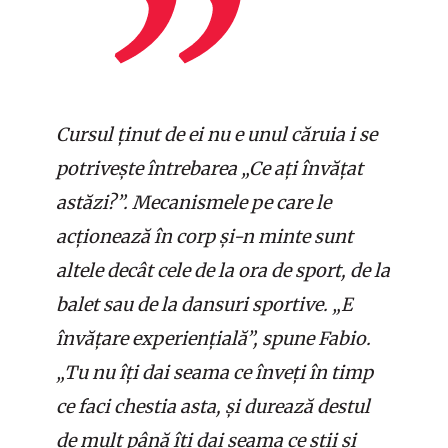
Cursul ținut de ei nu e unul căruia i se
potrivește întrebarea „Ce ați învățat
astăzi?”. Mecanismele pe care le
acționează în corp și-n minte sunt
altele decât cele de la ora de sport, de la
balet sau de la dansuri sportive. „E
învățare experiențială”, spune Fabio.
„Tu nu îți dai seama ce înveți în timp
ce faci chestia asta, și durează destul
de mult până îți dai seama ce știi și