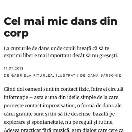
Cel mai mic dans din
corp
La cursurile de dans unde copiii învață că să te
exprimi liber e mai important decât să nu greșești.
11.07.2019
DE GABRIELA PIȚURLEA, ILUSTRAȚII DE OANA BARBONIE
Când doi oameni sunt în contact fizic, între ei circulă
informație – asta e una din ideile simple de la care
pornește contact improvisation, o formă de dans ale
cărei granițe sunt și țin să fie deschise, bazată pe
explorare și spontaneitate, nu pe reguli și rutine.
Adesea practicat fără muzică, e un dialog care cere ca