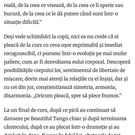
reală, de la ceea ce visează, de la ceea ce îi sperie sau
bucură, de la ceea ce le dă putere când sunt într-o
situație dificilă.”
Deși vede schimbări la copii, nici ea nu crede că ei
pleacă de la curs cu ceva ușor exprimabil și imediat
recognoscibil, ci pornesc într-o evoluție pe mai multe
paliere, cum ar fi dezvoltarea eului corporal. Descoperă
posibilitățile corpului lor, sentimentul de libertate de
mișcare, devin mai atenți la relațiile cu ei înșiși, dar și
cu cei din jur, conștientizează simetria, armonia,
disarmonia. „Oricum pleacă, sper să plece frumos.”
La un final de curs, după ce picii au continuat să
danseze pe Beautiful Tango chiar și după terminarea
cântecului, după ce au plecat într-o drumeție și au