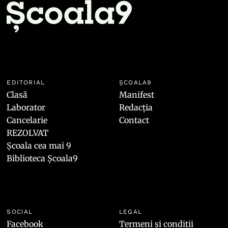
EDITORIAL
ȘCOALA9
Clasă
Manifest
Laborator
Redacția
Cancelarie
Contact
REZOLVAT
Școala cea mai 9
Biblioteca Școala9
SOCIAL
LEGAL
Facebook
Termeni și condiții