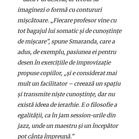
imaginezi o formă cu contururi
mișcătoare. „Fiecare profesor vine cu
tot bagajul lui somatic și de cunoștințe
de mișcare”, spune Smaranda, care a
adus, de exemplu, pasiunea ei pentru
desen în exercițiile de improvizație
propuse copiilor, „și e considerat mai
mult un facilitator – creează un spațiu
și transmite niște cunoștințe, dar nu
există ideea de ierarhie. E o filosofie a
egalității, ca în jam session-urile din
jazz, unde un maestru și un începător
pot cânta împreună.”