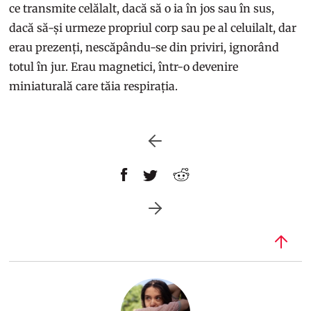
ce transmite celălalt, dacă să o ia în jos sau în sus,
dacă să-și urmeze propriul corp sau pe al celuilalt, dar
erau prezenți, nescăpându-se din priviri, ignorând
totul în jur. Erau magnetici, într-o devenire
miniaturală care tăia respirația.