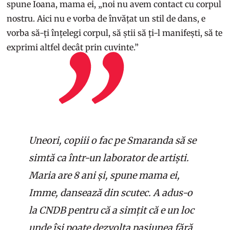
spune Ioana, mama ei, „noi nu avem contact cu corpul
nostru. Aici nu e vorba de învățat un stil de dans, e
vorba să-ți înțelegi corpul, să știi să ți-l manifești, să te
exprimi altfel decât prin cuvinte.”
Uneori, copiii o fac pe Smaranda să se
simtă ca într-un laborator de artiști.
Maria are 8 ani și, spune mama ei,
Imme, dansează din scutec. A adus-o
la CNDB pentru că a simțit că e un loc
unde își poate dezvolta pasiunea fără