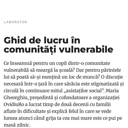
LABORATOR
Ghid de lucru în
comunități vulnerabile
Ce înseamnă pentru un copil dintr-o comunitate
vulnerabilă să meargă la școală? Dar pentru părintele
lui să poată să-și mențină un loc de muncă? O discuție
necesară într-o țară în care sărăcia este stigmatizată și
circulă în continuare mitul „asistaților social”. Maria
Gheorghiu, președintă și cofondatoare a organizației
OvidiuRo a lucrat timp de două decenii cu familii
aflate în dificultate și explică felul în care se vede
lumea atunci când grija ta cea mai mare este ce pui pe
masă zilnic.