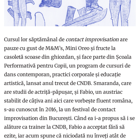
Cursul lor săptămânal de
contact improvisation
are
pauze cu gust de M&M’s, Mini Oreo și fructe la
casoletă scoase din ghiozdan, și face parte din Școala
Performativă pentru Copii, un program de cursuri de
dans contemporan, practici corporale și educație
artistică, lansat anul trecut de CNDB. Smaranda, care
are studii de actriță-păpușar, și Fabio, un austriac
stabilit de câțiva ani aici care vorbește fluent româna,
s-au cunoscut în 2016, la un festival de contact
improvisation din București. Când ea i-a propus să i se
alăture ca trainer la CNDB, Fabio a acceptat fără să
ezite, iar acum spune că niciodată nu înveți atât de