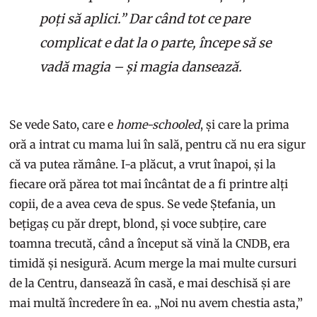
poți să aplici.” Dar când tot ce pare
complicat e dat la o parte, începe să se
vadă magia – și magia dansează.
Se vede Sato, care e
home-schooled
, și care la prima
oră a intrat cu mama lui în sală, pentru că nu era sigur
că va putea rămâne. I-a plăcut, a vrut înapoi, și la
fiecare oră părea tot mai încântat de a fi printre alți
copii, de a avea ceva de spus. Se vede Ștefania, un
bețigaș cu păr drept, blond, și voce subțire, care
toamna trecută, când a început să vină la CNDB, era
timidă și nesigură. Acum merge la mai multe cursuri
de la Centru, dansează în casă, e mai deschisă și are
mai multă încredere în ea. „Noi nu avem chestia asta,”