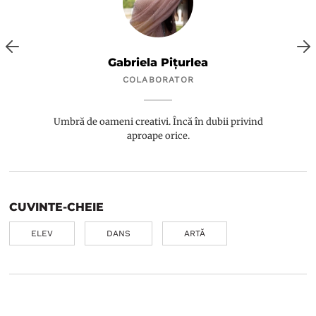
Gabriela Pițurlea
COLABORATOR
Umbră de oameni creativi. Încă în dubii privind
aproape orice.
CUVINTE-CHEIE
ELEV
DANS
ARTĂ