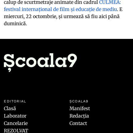
calup de scurtmetraje animate din cadrul
CULMEA:
festival internațional de film și educație de mediu
. E
miercuri, 22 octombrie, și urmează să fiu aici până
duminică.
EDITORIAL
ȘCOALA9
Clasă
Manifest
Laborator
Redacția
Cancelarie
Contact
REZOLVAT