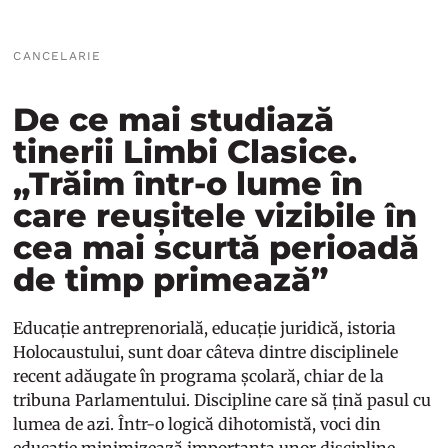
CANCELARIE
De ce mai studiază
tinerii Limbi Clasice.
„Trăim într-o lume în
care reușitele vizibile în
cea mai scurtă perioadă
de timp primează”
Educație antreprenorială, educație juridică, istoria
Holocaustului, sunt doar câteva dintre disciplinele
recent adăugate în programa școlară, chiar de la
tribuna Parlamentului. Discipline care să țină pasul cu
lumea de azi. Într-o logică dihotomistă, voci din
educație minimizează importanța unor discipline