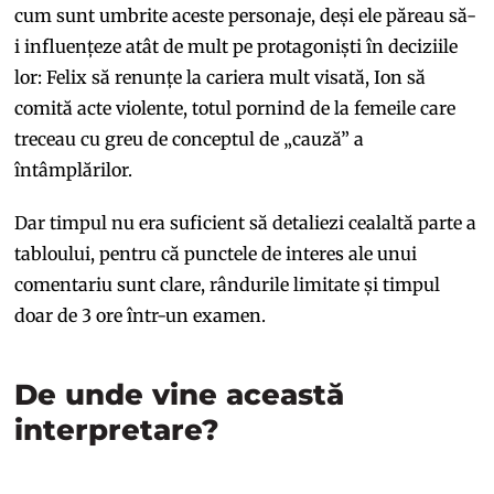
cum sunt umbrite aceste personaje, deși ele păreau să-
i influențeze atât de mult pe protagoniști în deciziile
lor: Felix să renunțe la cariera mult visată, Ion să
comită acte violente, totul pornind de la femeile care
treceau cu greu de conceptul de „cauză” a
întâmplărilor.
Dar timpul nu era suficient să detaliezi cealaltă parte a
tabloului, pentru că punctele de interes ale unui
comentariu sunt clare, rândurile limitate și timpul
doar de 3 ore într-un examen.
De unde vine această
interpretare?