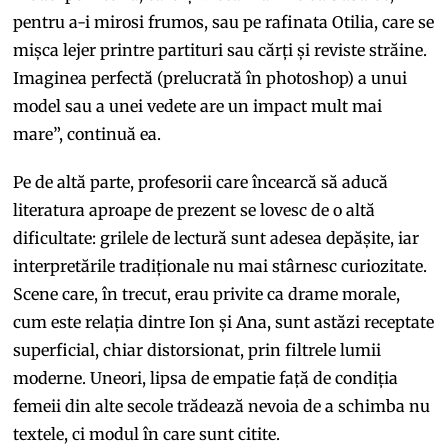
pentru a-i mirosi frumos, sau pe rafinata Otilia, care se
mișca lejer printre partituri sau cărți și reviste străine.
Imaginea perfectă (prelucrată în photoshop) a unui
model sau a unei vedete are un impact mult mai
mare”, continuă ea.
Pe de altă parte, profesorii care încearcă să aducă
literatura aproape de prezent se lovesc de o altă
dificultate: grilele de lectură sunt adesea depășite, iar
interpretările tradiționale nu mai stârnesc curiozitate.
Scene care, în trecut, erau privite ca drame morale,
cum este relația dintre Ion și Ana, sunt astăzi receptate
superficial, chiar distorsionat, prin filtrele lumii
moderne. Uneori, lipsa de empatie față de condiția
femeii din alte secole trădează nevoia de a schimba nu
textele, ci modul în care sunt citite.