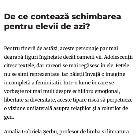
De ce contează schimbarea
pentru elevii de azi?
Pentru tinerii de astăzi, aceste personaje par mai
degrabă figuri înghețate decât oameni vii. Adolescenții
citesc textele, dar rareori se mai regăsesc în ele. Fetele
nu se simt reprezentate, iar băieții învață o imagine
incompletă a feminității. Într-o lume în care se
vorbește tot mai mult despre echilibru emoțional,
libertate și diversitate, aceste tipare riscă să perpetueze
o viziune unilaterală asupra relațiilor și a rolurilor de
gen.
Amalia Gabriela Șerbu, profesor de limba și literatura