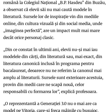
română la Colegiul Național ,,B.P. Hasdeu” din Buzău,
a observat că elevii săi nu mai caută modele în
literatură. Sursele lor de inspirație vin din mediile
online, din cultura vizuală și din social media, unde
„imaginea perfectă”, are un impact mult mai mare
decât orice personaj clasic.
„Din ce constat în ultimii ani, elevii nu-și mai iau
modelele din cărți, din literatură sau, mai exact, din
literatura canonică inclusă în programa pentru
bacalaureat, deoarece nu ne referim la canonul mai
amplu al literaturii. Sursele sunt exterioare acestuia,
provin din medii care ne scapă nouă, celor
responsabili cu formarea lor”, explică profesoara.
„O reprezentantă a Generației 3.0 nu o mai are ca
model pe Vitoria, care-și freca mâinile cu busuioc,