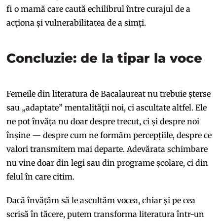
fi o mamă care caută echilibrul între curajul de a
acționa și vulnerabilitatea de a simți.
Concluzie: de la tipar la voce
Femeile din literatura de Bacalaureat nu trebuie șterse
sau „adaptate” mentalității noi, ci ascultate altfel. Ele
ne pot învăța nu doar despre trecut, ci și despre noi
înșine — despre cum ne formăm percepțiile, despre ce
valori transmitem mai departe. Adevărata schimbare
nu vine doar din legi sau din programe școlare, ci din
felul în care citim.
Dacă învățăm să le ascultăm vocea, chiar și pe cea
scrisă în tăcere, putem transforma literatura într-un