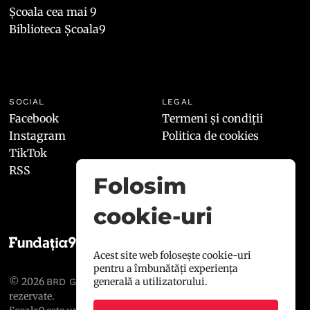
Școala cea mai 9
Biblioteca Școala9
SOCIAL
LEGAL
Facebook
Termeni și condiții
Instagram
Politica de cookies
TikTok
RSS
Folosim
cookie-uri
Acest site web folosește cookie-uri
pentru a îmbunătăți experiența
© 2026
, toate drepturile
generală a utilizatorului.
BRD GROUPE SOCIÉTÉ GÉNÉRALE
rezervate.