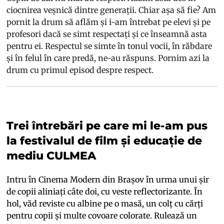
ciocnirea veșnică dintre generații. Chiar așa să fie? Am
pornit la drum să aflăm și i-am întrebat pe elevi și pe
profesori dacă se simt respectați și ce înseamnă asta
pentru ei. Respectul se simte în tonul vocii, în răbdare
și în felul în care predă, ne-au răspuns. Pornim azi la
drum cu primul episod despre respect.
Trei întrebări pe care mi le-am pus
la festivalul de film și educație de
mediu CULMEA
Intru în Cinema Modern din Brașov în urma unui șir
de copii aliniați câte doi, cu veste reflectorizante. În
hol, văd reviste cu albine pe o masă, un colț cu cărți
pentru copii și multe covoare colorate. Rulează un