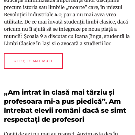
precum istoria sau limbile ,,moarte” care, în miezul
Revoluției industriale 4.0, par a nu mai avea vreo
utilitate. De ce mai învață studenții limbi clasice, dacă
oricum nu îi ajută să se integreze pe noua piață a
muncii? Școala 9 a discutat cu Ioana Jinga, studentă la
Limbi Clasice în Iași și o avocată a studierii lor.
CITEȘTE MAI MULT
„Am intrat în clasă mai târziu și
profesoara mi-a pus piedică”. Am
întrebat elevii români dacă se simt
respectați de profesori
Copiii de azi nu mai au respect. Auzim asta des în