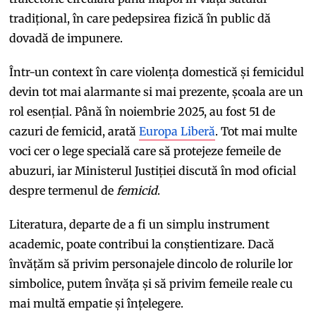
tradițional, în care pedepsirea fizică în public dă
dovadă de impunere.
Într-un context în care violența domestică și femicidul
devin tot mai alarmante si mai prezente, școala are un
rol esențial. Până în noiembrie 2025, au fost 51 de
cazuri de femicid, arată
Europa Liberă
. Tot mai multe
voci cer o lege specială care să protejeze femeile de
abuzuri, iar Ministerul Justiției discută în mod oficial
despre termenul de
femicid
.
Literatura, departe de a fi un simplu instrument
academic, poate contribui la conștientizare. Dacă
învățăm să privim personajele dincolo de rolurile lor
simbolice, putem învăța și să privim femeile reale cu
mai multă empatie și înțelegere.