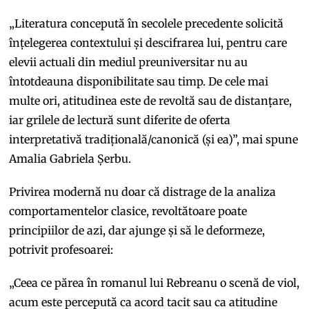
„Literatura concepută în secolele precedente solicită
înțelegerea contextului și descifrarea lui, pentru care
elevii actuali din mediul preuniversitar nu au
întotdeauna disponibilitate sau timp. De cele mai
multe ori, atitudinea este de revoltă sau de distanțare,
iar grilele de lectură sunt diferite de oferta
interpretativă tradițională/canonică (și ea)”, mai spune
Amalia Gabriela Șerbu.
Privirea modernă nu doar că distrage de la analiza
comportamentelor clasice, revoltătoare poate
principiilor de azi, dar ajunge și să le deformeze,
potrivit profesoarei:
„Ceea ce părea în romanul lui Rebreanu o scenă de viol,
acum este percepută ca acord tacit sau ca atitudine