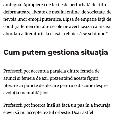
ambiguă. Apropierea de text este perturbată de filtre
deformatoare, livrate de mediul online, de societate, de
nevoia unor emoții puternice. Lipsa de empatie față de
condiția femeii din alte secole ne avertizează că însăși
abordarea literaturii, la clasă, trebuie să se schimbe.”
Cum putem gestiona situația
Profesorii pot accentua paralela dintre femeia de
atunci și femeia de azi, prezentând aceste figuri
literare ca puncte de plecare pentru o discuție despre
evoluția mentalităților.
Profesorii pot încerca însă să facă un pas în a încuraja
elevii să nu accepte textul orbește. Doar astfel