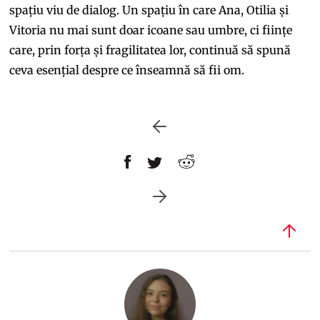
spațiu viu de dialog. Un spațiu în care Ana, Otilia și
Vitoria nu mai sunt doar icoane sau umbre, ci ființe
care, prin forța și fragilitatea lor, continuă să spună
ceva esențial despre ce înseamnă să fii om.