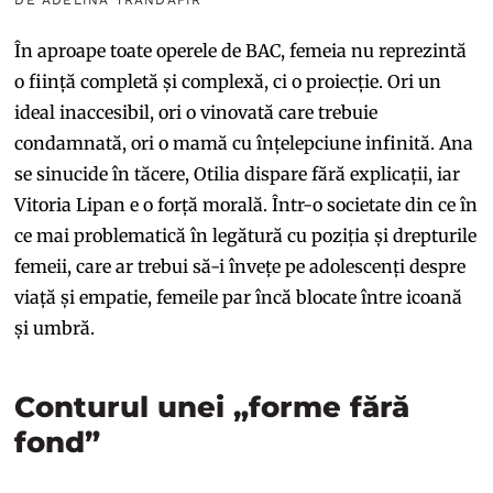
DE ADELINA TRANDAFIR
În aproape toate operele de BAC, femeia nu reprezintă
o ființă completă și complexă, ci o proiecție. Ori un
ideal inaccesibil, ori o vinovată care trebuie
condamnată, ori o mamă cu înțelepciune infinită. Ana
se sinucide în tăcere, Otilia dispare fără explicații, iar
Vitoria Lipan e o forță morală. Într-o societate din ce în
ce mai problematică în legătură cu poziția și drepturile
femeii, care ar trebui să-i învețe pe adolescenți despre
viață și empatie, femeile par încă blocate între icoană
și umbră.
Conturul unei „forme fără
fond”