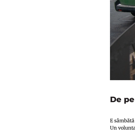
De pe
E sâmbătă 
Un voluntar