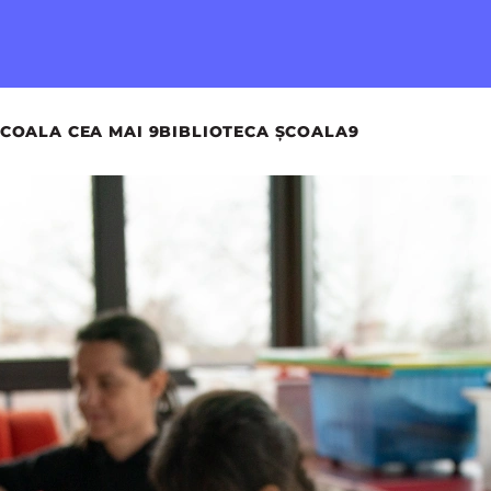
COALA CEA MAI 9
BIBLIOTECA ȘCOALA9