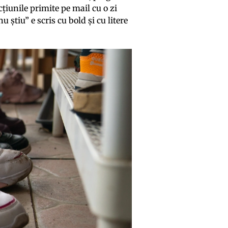
cțiunile primite pe mail cu o zi
 știu” e scris cu bold și cu litere