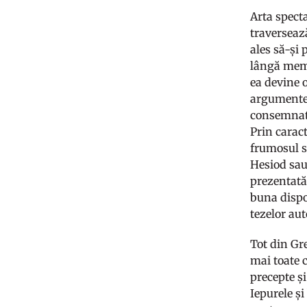
Arta specta
traverseaz
ales să-și 
lângă memo
ea devine o
argumentele
consemnate 
Prin carac
frumosul sa
Hesiod sau 
prezentată
buna dispo
tezelor aut
Tot din Gre
mai toate 
precepte ș
Iepurele ș