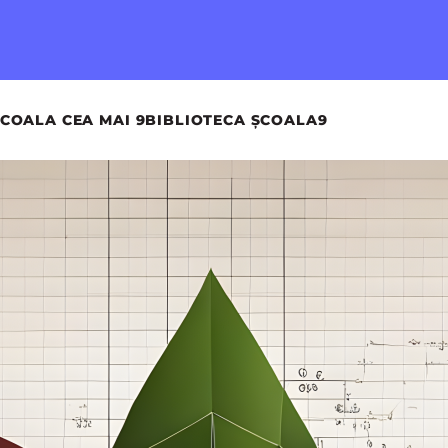
COALA CEA MAI 9
BIBLIOTECA ȘCOALA9