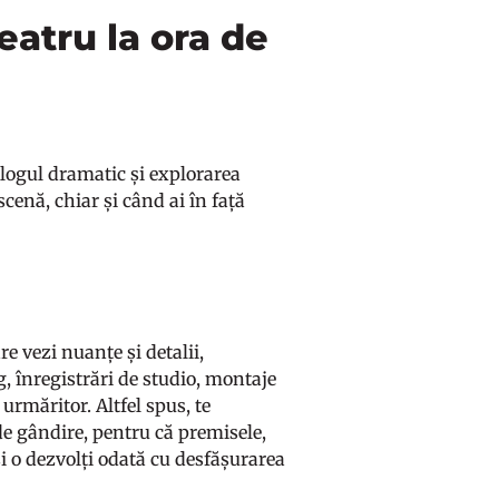
eatru la ora de
ialogul dramatic și explorarea
e scenă, chiar și când ai în față
re vezi nuanțe și detalii,
, înregistrări de studio, montaje
 urmăritor. Altfel spus, te
de gândire, pentru că premisele,
și o dezvolți odată cu desfășurarea