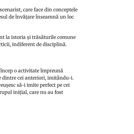
scenarist, care face din conceptele
ocesul de învățare înseamnă un loc
t la istoria și trăsăturile comune
ticii, indiferent de disciplină.
i încep o activitate împreună
 dintre cei anteriori, imitându-i.
eușesc să-i imite perfect pe cei
upul inițial, care nu au fost