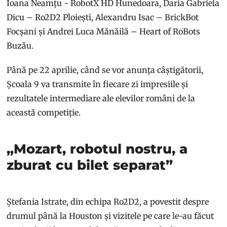
Ioana Neamțu - RobotX HD Hunedoara, Daria Gabriela
Dicu – Ro2D2 Ploiești, Alexandru Isac – BrickBot
Focșani și Andrei Luca Mănăilă – Heart of RoBots
Buzău.
Până pe 22 aprilie, când se vor anunța câștigătorii,
Școala 9 va transmite în fiecare zi impresiile și
rezultatele intermediare ale elevilor români de la
această competiție.
„Mozart, robotul nostru, a
zburat cu bilet separat”
Ștefania Istrate, din echipa Ro2D2, a povestit despre
drumul până la Houston și vizitele pe care le-au făcut