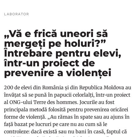
LABORATOR
„Vă e frică uneori să
mergeți pe holuri?”
Întrebare pentru elevi,
într-un proiect de
prevenire a violenței
200 de elevi din România și din Republica Moldova au
învățat să se pună în papucii celorlalți, într-un proiect
al ONG-ului Terre des hommes. Jocurile au fost
principala metodă folosită pentru prevenirea oricărei
forme de violență. „Au rămas în spate sau au ajuns în
față bazat pe lucruri pe care nu au cum să le
controleze: dacă există sau nu bani în casă, faptul că