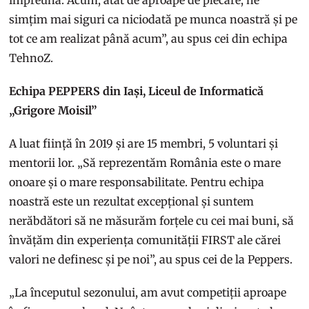
simțim mai siguri ca niciodată pe munca noastră și pe
tot ce am realizat până acum”, au spus cei din echipa
TehnoZ.
Echipa PEPPERS din Iași, Liceul de Informatică
„Grigore Moisil”
A luat ființă în 2019 și are 15 membri, 5 voluntari și
mentorii lor. „Să reprezentăm România este o mare
onoare și o mare responsabilitate. Pentru echipa
noastră este un rezultat excepțional și suntem
nerăbdători să ne măsurăm forțele cu cei mai buni, să
învățăm din experiența comunității FIRST ale cărei
valori ne definesc și pe noi”, au spus cei de la Peppers.
„La începutul sezonului, am avut competiții aproape