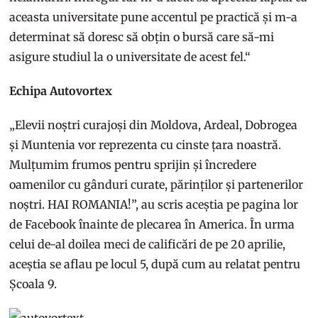
aceasta universitate pune accentul pe practică și m-a
determinat să doresc să obțin o bursă care să-mi
asigure studiul la o universitate de acest fel.“
Echipa Autovortex
„Elevii noștri curajoși din Moldova, Ardeal, Dobrogea
și Muntenia vor reprezenta cu cinste țara noastră.
Mulțumim frumos pentru sprijin și încredere
oamenilor cu gânduri curate, părinților și partenerilor
noștri. HAI ROMANIA!”, au scris aceștia pe pagina lor
de Facebook înainte de plecarea în America. În urma
celui de-al doilea meci de calificări de pe 20 aprilie,
aceștia se aflau pe locul 5, după cum au relatat pentru
Școala 9.