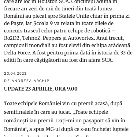
care are loc în Houston SUA. Concursul adună în
fiecare an zeci de mii de tineri din toată lumea.
Românii au plecat spre Statele Unite chiar în prima zi
de Paște, iar Școala 9 va relata în toate zilele de
concurs traseul celor patru echipe de robotică –
Ro2D2, TehnoZ, Peppers și Autovortex. Anul trecut,
campionii mondiali au fost elevii din echipa arădeană
Delta Force. A fost pentru prima dată în istoria de 33 de
ediții în care câștigătorii au fost din afara SUA.
20.04.2023
DE ANDREEA ARCHIP
UPDATE 23 APRILIE, ORA 9.00
Toate echipele României vin cu premii acasă, după
semifinalele în care au jucat. „Toate echipele
românești iau premii. Dați-mi un pașaport să vin în
România”, a spus MC-ul după ce s-au încheiat luptele