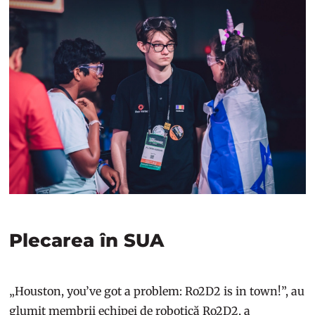
Plecarea în SUA
„Houston, you’ve got a problem: Ro2D2 is in town!”, au
glumit membrii echipei de robotică Ro2D2, a