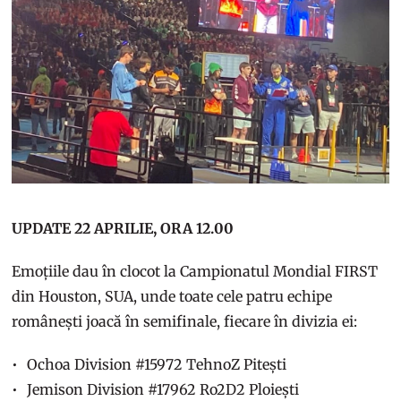
UPDATE 22 APRILIE, ORA 12.00
Emoțiile dau în clocot la Campionatul Mondial FIRST
din Houston, SUA, unde toate cele patru echipe
românești joacă în semifinale, fiecare în divizia ei:
Ochoa Division #15972 TehnoZ Pitești
Jemison Division #17962 Ro2D2 Ploiești