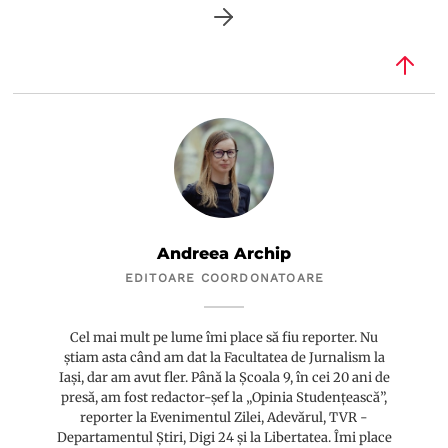
Andreea Archip
EDITOARE COORDONATOARE
Cel mai mult pe lume îmi place să fiu reporter. Nu
știam asta când am dat la Facultatea de Jurnalism la
Iași, dar am avut fler. Până la Școala 9, în cei 20 ani de
presă, am fost redactor-șef la „Opinia Studențească”,
reporter la Evenimentul Zilei, Adevărul, TVR -
Departamentul Știri, Digi 24 și la Libertatea. Îmi place