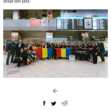
orașe din țară.