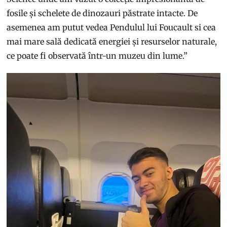
fosile și schelete de dinozauri păstrate intacte. De
asemenea am putut vedea Pendulul lui Foucault si cea
mai mare sală dedicată energiei și resurselor naturale,
ce poate fi observată într-un muzeu din lume.”