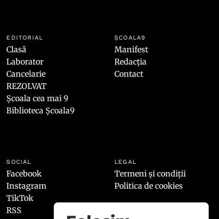
EDITORIAL
ȘCOALA9
Clasă
Manifest
Laborator
Redacția
Cancelarie
Contact
REZOLVAT
Școala cea mai 9
Biblioteca Școala9
SOCIAL
LEGAL
Facebook
Termeni și condiții
Instagram
Politica de cookies
TikTok
RSS