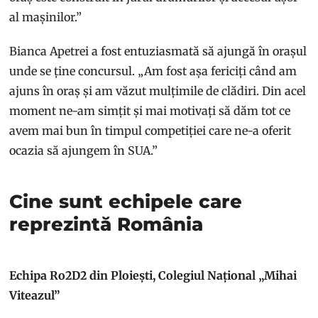
al mașinilor.”
Bianca Apetrei a fost entuziasmată să ajungă în orașul
unde se ține concursul. „Am fost așa fericiți când am
ajuns în oraș și am văzut mulțimile de clădiri. Din acel
moment ne-am simțit și mai motivați să dăm tot ce
avem mai bun în timpul competiției care ne-a oferit
ocazia să ajungem în SUA.”
Cine sunt echipele care
reprezintă România
Echipa Ro2D2 din Ploiești, Colegiul Național „Mihai
Viteazul”