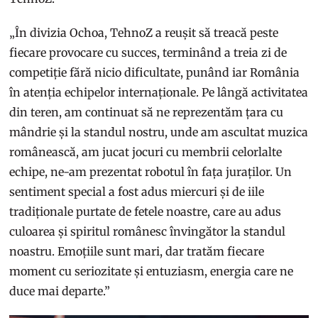
„În divizia Ochoa, TehnoZ a reușit să treacă peste
fiecare provocare cu succes, terminând a treia zi de
competiție fără nicio dificultate, punând iar România
în atenția echipelor internaționale. Pe lângă activitatea
din teren, am continuat să ne reprezentăm țara cu
mândrie și la standul nostru, unde am ascultat muzica
românească, am jucat jocuri cu membrii celorlalte
echipe, ne-am prezentat robotul în fața juraților. Un
sentiment special a fost adus miercuri și de iile
tradiționale purtate de fetele noastre, care au adus
culoarea și spiritul românesc învingător la standul
noastru. Emoțiile sunt mari, dar tratăm fiecare
moment cu seriozitate și entuziasm, energia care ne
duce mai departe.”