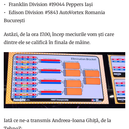
Franklin Division #19044 Peppers Iași
Edison Division #5843 AutoVortex Romania
București
Astăzi, de la ora 17.00, încep meciurile vom ști care
dintre ele se califică în finala de mâine.
Iată ce ne-a transmis Andreea-Ioana Ghiță, de la
TehnoZ: