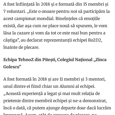
A fost înființată în 2018 și e formată din 15 membri și
7 voluntari. „Este o onoare pentru noi să participăm la
acest campionat mondial. Bineînțeles că emoțiile
există, dar așa cum ne place nouă să spunem, le vom
lăsa la cazare și vom da tot ce este mai bun pentru a
câștiga”, au declarat reprezentanții echipei Ro2D2,
înainte de plecare.
Echipa TehnoZ din Pitești, Colegiul Național „Zinca
Golescu”
A fost formată în 2018 și are 11 membri și 3 mentori,
unul dintre ei fiind chiar un Alumni al echipei.
„Această experiență a legat și mai mult relația de
prietenie dintre membrii echipei și ne-a demonstrat,
încă o dată, că putem ajunge departe doar dacă lucrăm
împreună. Acum, atât de aproape de plecare, ne