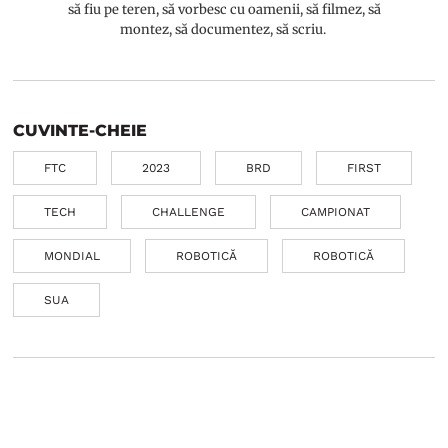
să fiu pe teren, să vorbesc cu oamenii, să filmez, să
montez, să documentez, să scriu.
CUVINTE-CHEIE
FTC
2023
BRD
FIRST
TECH
CHALLENGE
CAMPIONAT
MONDIAL
ROBOTICĂ
ROBOTICĂ
SUA