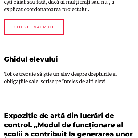
ești băiat sau fată, dacă ai mulți frați sau nu”, a
explicat coordonatoarea proiectului.
CITEȘTE MAI MULT
Ghidul elevului
Tot ce trebuie să știe un elev despre drepturile și
obligațiile sale, scrise pe înțeles de alți elevi.
Expoziție de artă din lucrări de
control. „Modul de funcționare al
școlii a contribuit la generarea unor