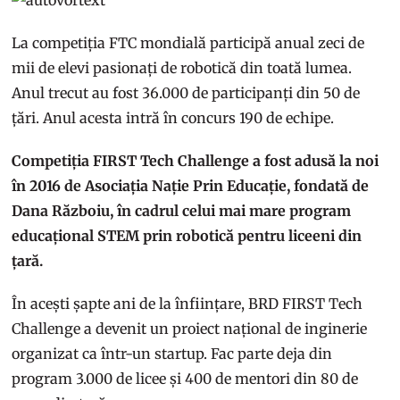
La competiția FTC mondială participă anual zeci de
mii de elevi pasionați de robotică din toată lumea.
Anul trecut au fost 36.000 de participanți din 50 de
țări. Anul acesta intră în concurs 190 de echipe.
Competiția FIRST Tech Challenge a fost adusă la noi
în 2016 de Asociația Nație Prin Educație, fondată de
Dana Războiu, în cadrul celui mai mare program
educațional STEM prin robotică pentru liceeni din
țară.
În acești șapte ani de la înființare, BRD FIRST Tech
Challenge a devenit un proiect național de inginerie
organizat ca într-un startup. Fac parte deja din
program 3.000 de licee și 400 de mentori din 80 de