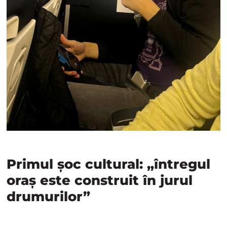
Primul șoc cultural: „întregul
oraș este construit în jurul
drumurilor”