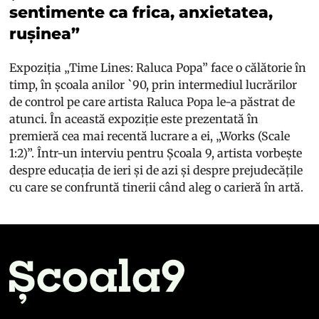
sentimente ca frica, anxietatea,
rușinea”
Expoziția „Time Lines: Raluca Popa” face o călătorie în
timp, în școala anilor `90, prin intermediul lucrărilor
de control pe care artista Raluca Popa le-a păstrat de
atunci. În această expoziție este prezentată în
premieră cea mai recentă lucrare a ei, „Works (Scale
1:2)”. Într-un interviu pentru Școala 9, artista vorbește
despre educația de ieri și de azi și despre prejudecățile
cu care se confruntă tinerii când aleg o carieră în artă.