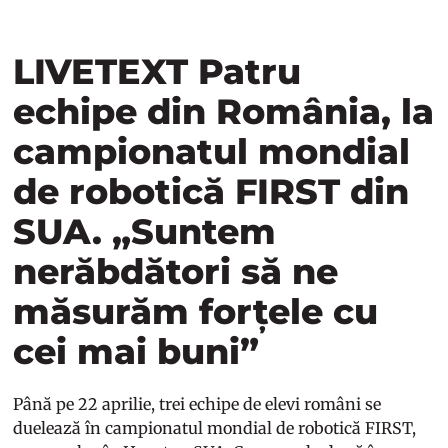
LIVETEXT Patru
echipe din România, la
campionatul mondial
de robotică FIRST din
SUA. „Suntem
nerăbdători să ne
măsurăm forțele cu
cei mai buni”
Până pe 22 aprilie, trei echipe de elevi români se
duelează în campionatul mondial de robotică FIRST,