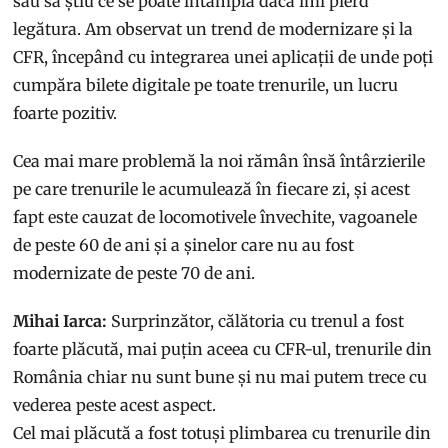
sau să știu ce se poate întâmpla dacă îmi pierd
legătura. Am observat un trend de modernizare și la
CFR, începând cu integrarea unei aplicații de unde poți
cumpăra bilete digitale pe toate trenurile, un lucru
foarte pozitiv.
Cea mai mare problemă la noi rămân însă întârzierile
pe care trenurile le acumulează în fiecare zi, și acest
fapt este cauzat de locomotivele învechite, vagoanele
de peste 60 de ani și a șinelor care nu au fost
modernizate de peste 70 de ani.
Mihai Iarca:
Surprinzător, călătoria cu trenul a fost
foarte plăcută, mai puțin aceea cu CFR-ul, trenurile din
România chiar nu sunt bune și nu mai putem trece cu
vederea peste acest aspect.
Cel mai plăcută a fost totuși plimbarea cu trenurile din