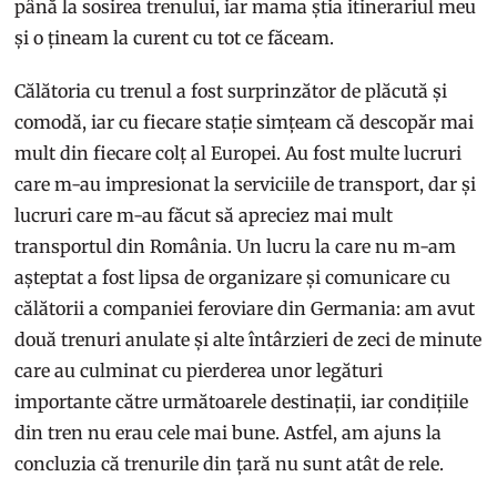
până la sosirea trenului, iar mama știa itinerariul meu
și o țineam la curent cu tot ce făceam.
Călătoria cu trenul a fost surprinzător de plăcută și
comodă, iar cu fiecare stație simțeam că descopăr mai
mult din fiecare colț al Europei. Au fost multe lucruri
care m-au impresionat la serviciile de transport, dar și
lucruri care m-au făcut să apreciez mai mult
transportul din România. Un lucru la care nu m-am
așteptat a fost lipsa de organizare și comunicare cu
călătorii a companiei feroviare din Germania: am avut
două trenuri anulate și alte întârzieri de zeci de minute
care au culminat cu pierderea unor legături
importante către următoarele destinații, iar condițiile
din tren nu erau cele mai bune. Astfel, am ajuns la
concluzia că trenurile din țară nu sunt atât de rele.