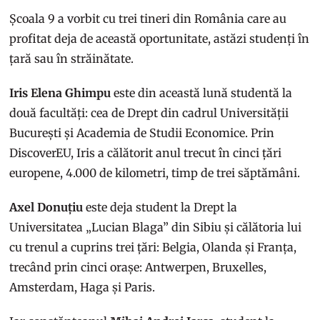
Școala 9 a vorbit cu trei tineri din România care au
profitat deja de această oportunitate, astăzi studenți în
țară sau în străinătate.
Iris Elena Ghimpu
este din această lună studentă la
două facultăți: cea de Drept din cadrul Universității
București și Academia de Studii Economice. Prin
DiscoverEU, Iris a călătorit anul trecut în cinci țări
europene, 4.000 de kilometri, timp de trei săptămâni.
Axel Donuțiu
este deja student la Drept la
Universitatea „Lucian Blaga” din Sibiu și călătoria lui
cu trenul a cuprins trei țări: Belgia, Olanda și Franța,
trecând prin cinci orașe: Antwerpen, Bruxelles,
Amsterdam, Haga și Paris.