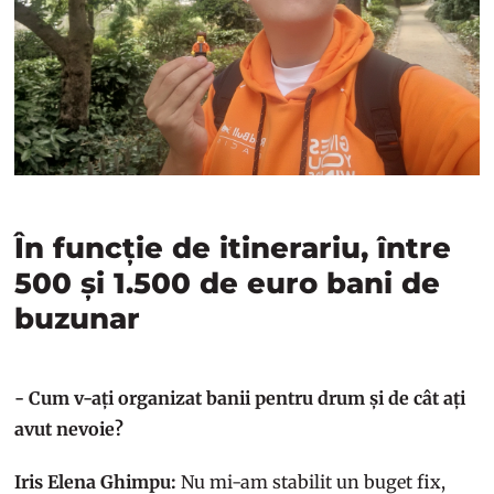
În funcție de itinerariu, între
500 și 1.500 de euro bani de
buzunar
- Cum v-ați organizat banii pentru drum și de cât ați
avut nevoie?
Iris Elena Ghimpu:
Nu mi-am stabilit un buget fix,