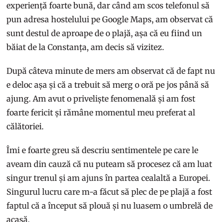
experiență foarte bună, dar când am scos telefonul să
pun adresa hostelului pe Google Maps, am observat că
sunt destul de aproape de o plajă, așa că eu fiind un
băiat de la Constanța, am decis să vizitez.
După câteva minute de mers am observat că de fapt nu
e deloc așa și că a trebuit să merg o oră pe jos până să
ajung. Am avut o priveliște fenomenală și am fost
foarte fericit și rămâne momentul meu preferat al
călătoriei.
Îmi e foarte greu să descriu sentimentele pe care le
aveam din cauză că nu puteam să procesez că am luat
singur trenul și am ajuns în partea cealaltă a Europei.
Singurul lucru care m-a făcut să plec de pe plajă a fost
faptul că a început să plouă și nu luasem o umbrelă de
acasă.