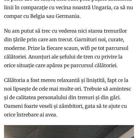
linii în comparație cu vecina noastră Ungaria, ca să nu
compar cu Belgia sau Germania.
Nu am putut să trec cu vederea nici starea trenurilor
din țările prin care am trecut. Garnituri noi, curate,
moderne. Prize la fiecare scaun, wifi pe tot parcursul
călătoriei. Anunțuri ale șefului de tren cu privire la
orice situație care apărea pe parcursul călătoriei.
Călătoria a fost mereu relaxantă și liniștită, fapt ce la
noi lipsește de cele mai multe ori. Trebuie să amintesc
și de calitatea personalului din trenuri și din gări.
Oameni foarte veseli și zâmbitori, gata să te ajute cu
orice întrebare ai avea.