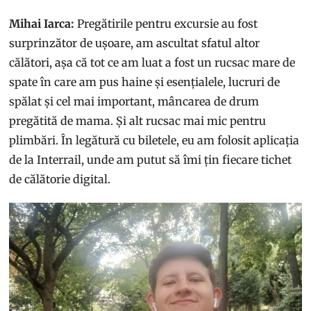
Mihai Iarca:
Pregătirile pentru excursie au fost
surprinzător de ușoare, am ascultat sfatul altor
călători, așa că tot ce am luat a fost un rucsac mare de
spate în care am pus haine și esențialele, lucruri de
spălat și cel mai important, mâncarea de drum
pregătită de mama. Și alt rucsac mai mic pentru
plimbări. În legătură cu biletele, eu am folosit aplicația
de la Interrail, unde am putut să îmi țin fiecare tichet
de călătorie digital.