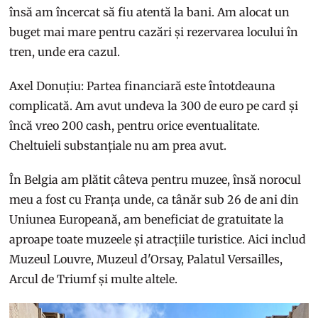
însă am încercat să fiu atentă la bani. Am alocat un
buget mai mare pentru cazări și rezervarea locului în
tren, unde era cazul.
Axel Donuțiu: Partea financiară este întotdeauna
complicată. Am avut undeva la 300 de euro pe card și
încă vreo 200 cash, pentru orice eventualitate.
Cheltuieli substanțiale nu am prea avut.
În Belgia am plătit câteva pentru muzee, însă norocul
meu a fost cu Franța unde, ca tânăr sub 26 de ani din
Uniunea Europeană, am beneficiat de gratuitate la
aproape toate muzeele și atracțiile turistice. Aici includ
Muzeul Louvre, Muzeul d'Orsay, Palatul Versailles,
Arcul de Triumf și multe altele.