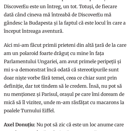
DiscoverEu este un întreg, un tot. Totuși, de fiecare
dată când cineva mă întreabă de DiscoverEu mă
gândesc la Budapesta și la faptul că este locul în care a
început întreaga aventură.
Aici mi-am făcut primii prieteni din altă țară de la care
am un polaroid foarte drăguț cu mine în fața
Parlamentului Ungariei, am avut primele peripeții și
mi s-a demonstrat încă odată că stereotipurile sunt
doar niște vorbe fără temei, ceea ce chiar sunt prin
definiție, dar tot tindem să le credem. Însă, nu pot să
nu menționez și Parisul, orașul pe care îmi doream de
mică să îl vizitez, unde m-am răsfățat cu macarons la
poalele Turnului Eiffel.
Axel Donuțiu:
Nu pot să zic că este un loc anume care