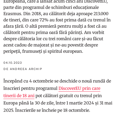
Europeană, care a lansat acum cinci ani DiscoverEU,
parte din programul de schimburi educaționale
Erasmus. Din 2018, au călătorit deja aproape 213.000
de tineri, din care 72% au fost prima dată cu trenul în
afara țării. O altă premieră pentru mulți a fost că au
călătorit pentru prima oară fără părinți. Am vorbit
despre călătoria lor cu trei români care și-au făcut
acest cadou de majorat și ne-au povestit despre
peripeții, frumuseți și spiritul european.
04.10.2023
DE ANDREEA ARCHIP
Începând cu 4 octombrie se deschide o nouă rundă de
înscrieri pentru programul
DiscoverEU prin care
tinerii de 18 ani
pot călători gratuit cu trenul prin
Europa până la 30 de zile, între 1 martie 2024 și 31 mai
2025. Înscrierile se încheie pe 18 octombrie.