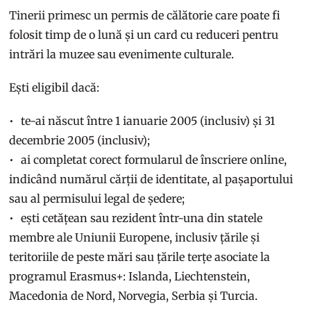
Tinerii primesc un permis de călătorie care poate fi
folosit timp de o lună și un card cu reduceri pentru
intrări la muzee sau evenimente culturale.
Ești eligibil dacă:
te-ai născut între 1 ianuarie 2005 (inclusiv) și 31
decembrie 2005 (inclusiv);
ai completat corect formularul de înscriere online,
indicând numărul cărții de identitate, al pașaportului
sau al permisului legal de ședere;
ești cetățean sau rezident într-una din statele
membre ale Uniunii Europene, inclusiv țările și
teritoriile de peste mări sau țările terțe asociate la
programul Erasmus+: Islanda, Liechtenstein,
Macedonia de Nord, Norvegia, Serbia și Turcia.