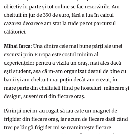
obiectiv în parte și tot online se fac rezervările. Am
cheltuit în jur de 350 de euro, fără a lua în calcul
cazarea deoarece am stat la rude pe tot parcursul
călătoriei.
Mihai Iarca:
Una dintre cele mai bune părți ale unei
excursii prin Europa este costul minim al
experiențelor pentru a vizita un oraș, mai ales dacă
ești student, așa că m-am organizat destul de bine cu
banii și am cheltuit mai puțin decât am crezut, în
mare parte din cheltuieli fiind pe hosteluri, mâncare și
desigur, suveniruri din fiecare oraș.
Părinții mei m-au rugat să iau cate un magnet de
frigider din fiecare oraș, iar acum de fiecare dată când
trec pe lângă frigider mi se reamintește fiecare