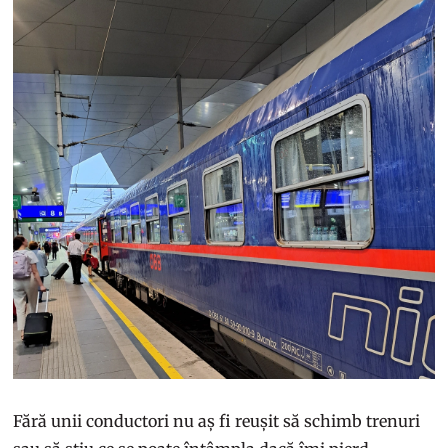
Fără unii conductori nu aș fi reușit să schimb trenuri