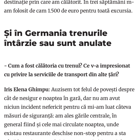
destinație prin care am călătorit. În trei săptămâni m-
am folosit de cam 1.500 de euro pentru toată excursia.
Și în Germania trenurile
întârzie sau sunt anulate
- Cum a fost călătoria cu trenul? Ce v-a impresionat
cu privire la serviciile de transport din alte țări?
Iris Elena Ghimpu:
Auzisem tot felul de povești despre
cât de nesigur e noaptea în gară, dar nu am avut
niciun incident nefericit pentru că mi-am luat câteva
măsuri de siguranță: am ales gările centrale, în
general fiind și cele mai circulate noaptea, unde
existau restaurante deschise non-stop pentru a sta