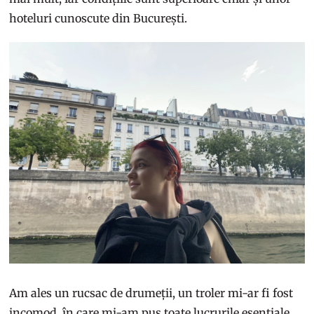
hoteluri cunoscute din București.
Am ales un rucsac de drumeții, un troler mi-ar fi fost
incomod, în care mi-am pus toate lucrurile esențiale,