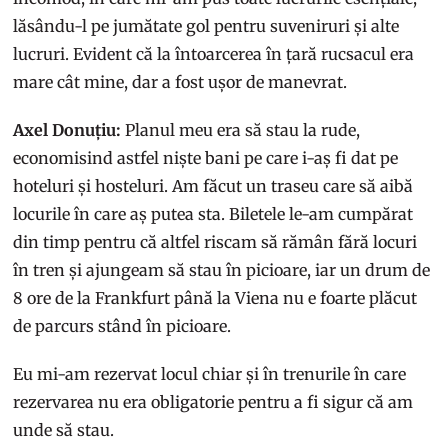
lăsându-l pe jumătate gol pentru suveniruri și alte
lucruri. Evident că la întoarcerea în țară rucsacul era
mare cât mine, dar a fost ușor de manevrat.
Axel Donuțiu:
Planul meu era să stau la rude,
economisind astfel niște bani pe care i-aș fi dat pe
hoteluri și hosteluri. Am făcut un traseu care să aibă
locurile în care aș putea sta. Biletele le-am cumpărat
din timp pentru că altfel riscam să rămân fără locuri
în tren și ajungeam să stau în picioare, iar un drum de
8 ore de la Frankfurt până la Viena nu e foarte plăcut
de parcurs stând în picioare.
Eu mi-am rezervat locul chiar și în trenurile în care
rezervarea nu era obligatorie pentru a fi sigur că am
unde să stau.