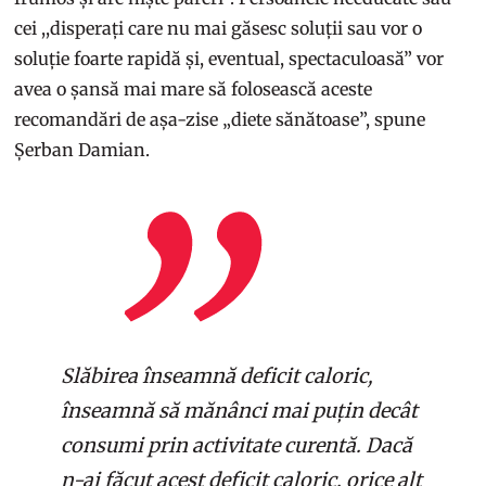
cei ,,disperați care nu mai găsesc soluții sau vor o
soluție foarte rapidă și, eventual, spectaculoasă” vor
avea o șansă mai mare să folosească aceste
recomandări de așa-zise „diete sănătoase”, spune
Șerban Damian.
Slăbirea înseamnă deficit caloric,
înseamnă să mănânci mai puțin decât
consumi prin activitate curentă. Dacă
n-ai făcut acest deficit caloric, orice alt