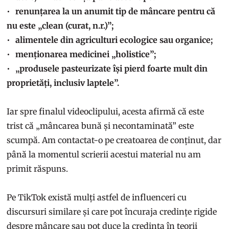
renunțarea la un anumit tip de mâncare pentru că
nu este „clean (curat, n.r.)”;
alimentele din agriculturi ecologice sau organice;
menționarea medicinei „holistice”;
„produsele pasteurizate își pierd foarte mult din
proprietăți, inclusiv laptele”.
Iar spre finalul videoclipului, acesta afirmă că este
trist că „mâncarea bună și necontaminată” este
scumpă. Am contactat-o pe creatoarea de conținut, dar
până la momentul scrierii acestui material nu am
primit răspuns.
Pe TikTok există mulți astfel de influenceri cu
discursuri similare și care pot încuraja credințe rigide
despre mâncare sau pot duce la credința în teorii