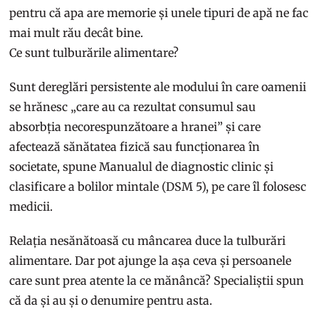
pentru că apa are memorie și unele tipuri de apă ne fac
mai mult rău decât bine.
Ce sunt tulburările alimentare?
Sunt dereglări persistente ale modului în care oamenii
se hrănesc „care au ca rezultat consumul sau
absorbția necorespunzătoare a hranei” și care
afectează sănătatea fizică sau funcționarea în
societate, spune Manualul de diagnostic clinic și
clasificare a bolilor mintale (DSM 5), pe care îl folosesc
medicii.
Relația nesănătoasă cu mâncarea duce la tulburări
alimentare. Dar pot ajunge la așa ceva și persoanele
care sunt prea atente la ce mănâncă? Specialiștii spun
că da și au și o denumire pentru asta.