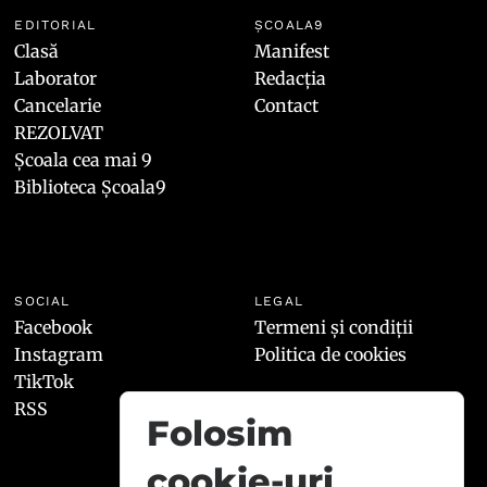
EDITORIAL
ȘCOALA9
Clasă
Manifest
Laborator
Redacția
Cancelarie
Contact
REZOLVAT
Școala cea mai 9
Biblioteca Școala9
SOCIAL
LEGAL
Facebook
Termeni și condiții
Instagram
Politica de cookies
TikTok
RSS
Folosim
cookie-uri