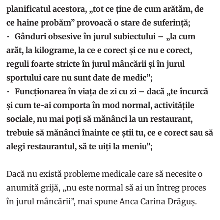
planificatul acestora, „tot ce ține de cum arătăm, de
ce haine probăm” provoacă o stare de suferință;
Gânduri obsesive în jurul subiectului – „la cum
arăt, la kilograme, la ce e corect și ce nu e corect,
reguli foarte stricte în jurul mâncării și în jurul
sportului care nu sunt date de medic”;
Funcționarea în viața de zi cu zi – dacă „te încurcă
și cum te-ai comporta în mod normal, activitățile
sociale, nu mai poți să mănânci la un restaurant,
trebuie să mănânci înainte ce știi tu, ce e corect sau să
alegi restaurantul, să te uiți la meniu”;
Dacă nu există probleme medicale care să necesite o
anumită grijă, „nu este normal să ai un întreg proces
în jurul mâncării”, mai spune Anca Carina Drăguș.