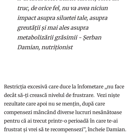
truc, de orice fel, nu va avea niciun
impact asupra siluetei tale, asupra
greutății și mai ales asupra
metabolizării grăsimii - Șerban
Damian, nutriționist
Restricția excesivă care duce la înfometare ,,nu face
decât să-ți crească nivelul de frustrare. Vezi niște
rezultate care apoi nu se mențin, după care
compensezi mâncând diverse lucruri nesănătoase
pentru că ai trecut printr-o perioadă în care te-ai
frustrat și vrei să te recompensezi’’, încheie Damian.