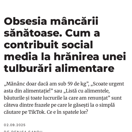
Obsesia mâncării
sănătoase. Cum a
contribuit social
media la hrănirea unei
tulburări alimentare
„Mănânc doar dacă am sub 59 de kg”, „Scoate urgent
asta din alimentație!” sau „Listă cu alimentele,
băuturile și toate lucrurile la care am renunțat” sunt
câteva dintre frazele pe care le găsești la o simplă
căutare pe TikTok. Ce e în spatele lor?
02.09.2025
DE DENISA SANDU