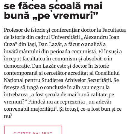
se făcea școală mai
bună „pe vremuri”
Profesor de istorie și conferențiar doctor la Facultatea
de Istorie din cadrul Universității „Alexandru Ioan
Cuza” din Iași, Dan Lazăr, a făcut o analiză a
învățământului din perioada comunistă. El însuși a
început facultatea în comunism și absolvit-o în
democrație. Dan Lazăr este și doctor în Istorie
contemporană și cercetător acreditat al Consiliului
Național pentru Studierea Arhivelor Securității. Se
ferește să tragă o concluzie în alb sau negru la
întrebarea „a fost școala de mai bună calitate pe
vremuri?” Fiindcă nu ar reprezenta „un adevăr
convenabil majorității”. Și totuși, ce-a fost bun și ce
nu?
CITEȘTE MAI MULT