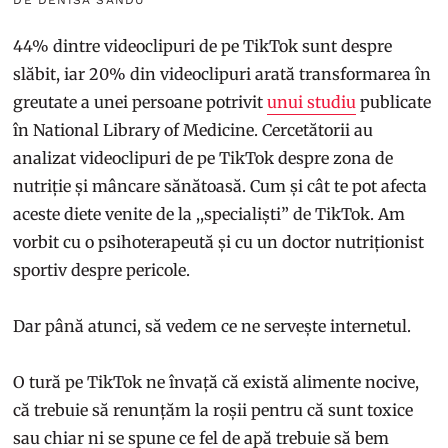
44% dintre videoclipuri de pe TikTok sunt despre
slăbit, iar 20% din videoclipuri arată transformarea în
greutate a unei persoane potrivit
unui studiu
publicate
în National Library of Medicine. Cercetătorii au
analizat videoclipuri de pe TikTok despre zona de
nutriție și mâncare sănătoasă. Cum și cât te pot afecta
aceste diete venite de la ,,specialiști” de TikTok. Am
vorbit cu o psihoterapeută și cu un doctor nutriționist
sportiv despre pericole.
Dar până atunci, să vedem ce ne servește internetul.
O tură pe TikTok ne învață că există alimente nocive,
că trebuie să renunțăm la roșii pentru că sunt toxice
sau chiar ni se spune ce fel de apă trebuie să bem