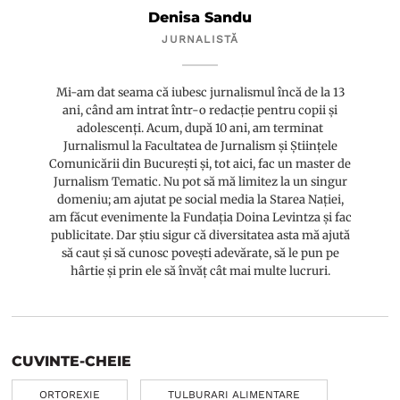
Denisa Sandu
JURNALISTĂ
Mi-am dat seama că iubesc jurnalismul încă de la 13
ani, când am intrat într-o redacție pentru copii și
adolescenți. Acum, după 10 ani, am terminat
Jurnalismul la Facultatea de Jurnalism și Științele
Comunicării din București și, tot aici, fac un master de
Jurnalism Tematic. Nu pot să mă limitez la un singur
domeniu; am ajutat pe social media la Starea Nației,
am făcut evenimente la Fundația Doina Levintza și fac
publicitate. Dar știu sigur că diversitatea asta mă ajută
să caut și să cunosc povești adevărate, să le pun pe
hârtie și prin ele să învăț cât mai multe lucruri.
CUVINTE-CHEIE
ORTOREXIE
TULBURARI ALIMENTARE