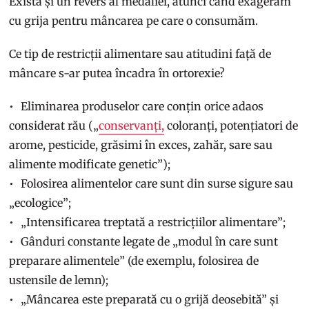
Există și un revers al medaliei, atunci când exagerăm
cu grija pentru mâncarea pe care o consumăm.
Ce tip de restricții alimentare sau atitudini față de
mâncare s-ar putea încadra în ortorexie?
Eliminarea produselor care conțin orice adaos
considerat rău („
conservanți,
coloranți, potențiatori de
arome, pesticide, grăsimi în exces, zahăr, sare sau
alimente modificate genetic”);
Folosirea alimentelor care sunt din surse sigure sau
„ecologice”;
„Intensificarea treptată a restricțiilor alimentare”;
Gânduri constante legate de „modul în care sunt
preparare alimentele” (de exemplu, folosirea de
ustensile de lemn);
„Mâncarea este preparată cu o grijă deosebită” și