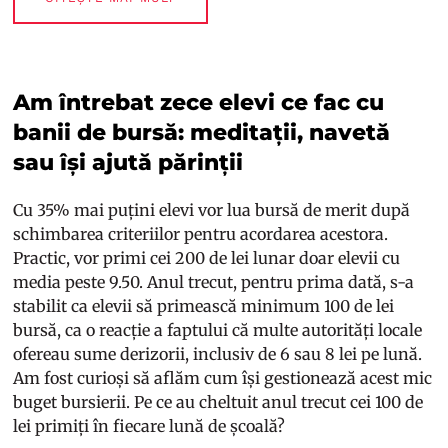
Am întrebat zece elevi ce fac cu
banii de bursă: meditații, navetă
sau își ajută părinții
Cu 35% mai puțini elevi vor lua bursă de merit după
schimbarea criteriilor pentru acordarea acestora.
Practic, vor primi cei 200 de lei lunar doar elevii cu
media peste 9.50. Anul trecut, pentru prima dată, s-a
stabilit ca elevii să primească minimum 100 de lei
bursă, ca o reacție a faptului că multe autorități locale
ofereau sume derizorii, inclusiv de 6 sau 8 lei pe lună.
Am fost curioși să aflăm cum își gestionează acest mic
buget bursierii. Pe ce au cheltuit anul trecut cei 100 de
lei primiți în fiecare lună de școală?