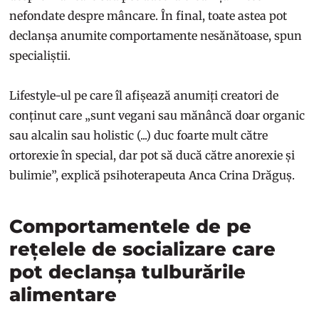
nefondate despre mâncare. În final, toate astea pot
declanșa anumite comportamente nesănătoase, spun
specialiștii.
Lifestyle-ul pe care îl afișează anumiți creatori de
conținut care „sunt vegani sau mănâncă doar organic
sau alcalin sau holistic (...) duc foarte mult către
ortorexie în special, dar pot să ducă către anorexie și
bulimie”, explică psihoterapeuta Anca Crina Drăguș.
Comportamentele de pe
rețelele de socializare care
pot declanșa tulburările
alimentare