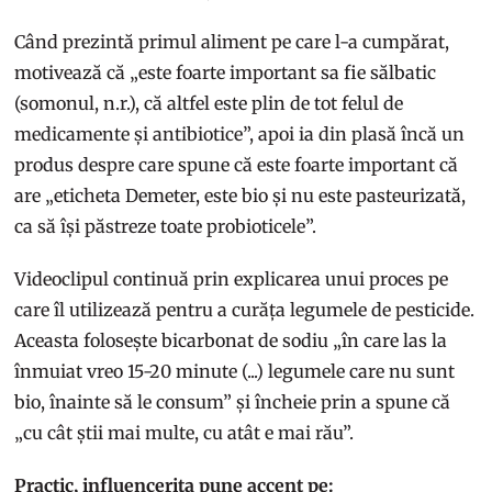
Când prezintă primul aliment pe care l-a cumpărat,
motivează că „este foarte important sa fie sălbatic
(somonul, n.r.), că altfel este plin de tot felul de
medicamente și antibiotice”, apoi ia din plasă încă un
produs despre care spune că este foarte important că
are „eticheta Demeter, este bio și nu este pasteurizată,
ca să își păstreze toate probioticele”.
Videoclipul continuă prin explicarea unui proces pe
care îl utilizează pentru a curăța legumele de pesticide.
Aceasta folosește bicarbonat de sodiu „în care las la
înmuiat vreo 15-20 minute (...) legumele care nu sunt
bio, înainte să le consum” și încheie prin a spune că
„cu cât știi mai multe, cu atât e mai rău”.
Practic, influencerița pune accent pe: