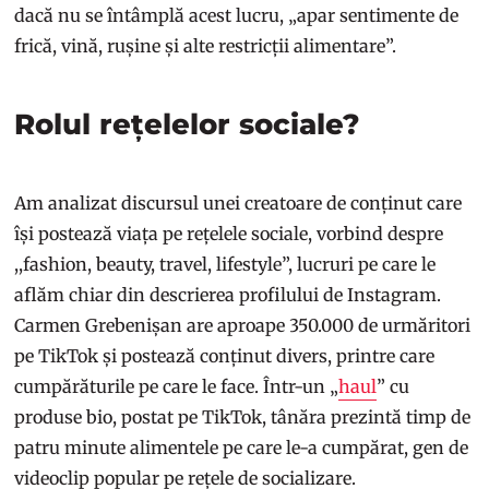
dacă nu se întâmplă acest lucru, „apar sentimente de
frică, vină, rușine și alte restricții alimentare”.
Rolul rețelelor sociale?
Am analizat discursul unei creatoare de conținut care
își postează viața pe rețelele sociale, vorbind despre
,,fashion, beauty, travel, lifestyle”, lucruri pe care le
aflăm chiar din descrierea profilului de Instagram.
Carmen Grebenișan are aproape 350.000 de urmăritori
pe TikTok și postează conținut divers, printre care
cumpărăturile pe care le face. Într-un „
haul
” cu
produse bio, postat pe TikTok, tânăra prezintă timp de
patru minute alimentele pe care le-a cumpărat, gen de
videoclip popular pe rețele de socializare.