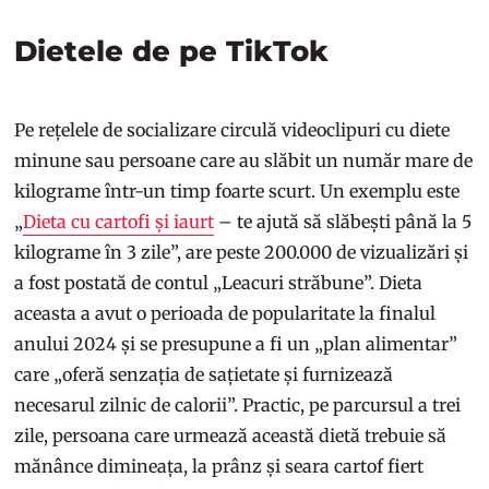
Dietele de pe TikTok
Pe rețelele de socializare circulă videoclipuri cu diete
minune sau persoane care au slăbit un număr mare de
kilograme într-un timp foarte scurt. Un exemplu este
„
Dieta cu cartofi și iaurt
– te ajută să slăbești până la 5
kilograme în 3 zile”, are peste 200.000 de vizualizări și
a fost postată de contul „Leacuri străbune”. Dieta
aceasta a avut o perioada de popularitate la finalul
anului 2024 și se presupune a fi un „plan alimentar”
care „oferă senzația de sațietate și furnizează
necesarul zilnic de calorii”. Practic, pe parcursul a trei
zile, persoana care urmează această dietă trebuie să
mănânce dimineața, la prânz și seara cartof fiert