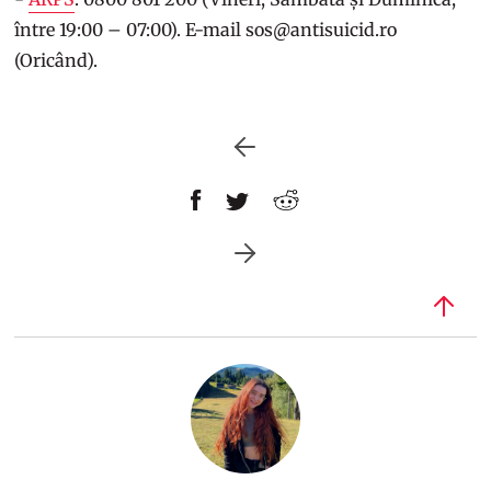
între 19:00 – 07:00). E-mail sos@antisuicid.ro
(Oricând).