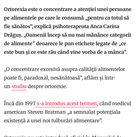
Ortorexia este o concentrare a atenției unei persoane
pe alimentele pe care le consumă „pentru ca totul să
fie sănătos”, explică psihoterapeuta Anca Carina
Drăguș. „Oamenii încep să nu mai mănânce categorii
de alimente” deoarece le pun etichete legate de „ce
este bun și ce este rău când vine vorba de a mânca”.
„O concentrare excesivă asupra calității alimentelor
poate fi, paradoxal, nesănătoasă”, aflăm și într-
un
studiu
despre ortorexie.
Încă din 1997
s-a introdus acest termen
, când medicul
american Steven Bratman „a semnalat potențiala
existență a unei noi tulburări alimentare”.