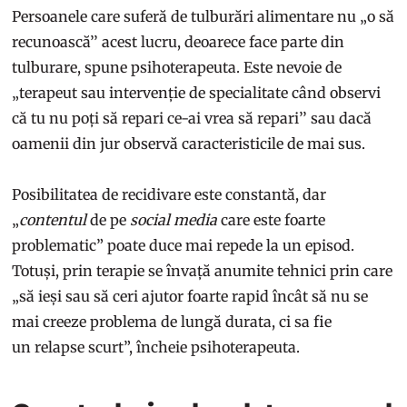
Persoanele care suferă de tulburări alimentare nu „o să
recunoască’’ acest lucru, deoarece face parte din
tulburare, spune psihoterapeuta. Este nevoie de
„terapeut sau intervenție de specialitate când observi
că tu nu poți să repari ce-ai vrea să repari’’ sau dacă
oamenii din jur observă caracteristicile de mai sus.
Posibilitatea de recidivare este constantă, dar
„
contentul
de pe
social media
care este foarte
problematic” poate duce mai repede la un episod.
Totuși, prin terapie se învață anumite tehnici prin care
„să ieși sau să ceri ajutor foarte rapid încât să nu se
mai creeze problema de lungă durata, ci sa fie
un relapse scurt”, încheie psihoterapeuta.