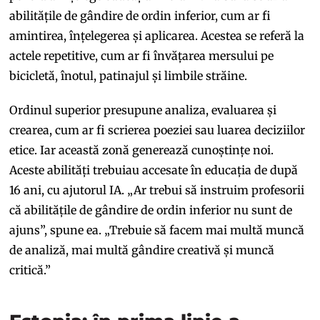
abilitățile de gândire de ordin inferior, cum ar fi
amintirea, înțelegerea și aplicarea. Acestea se referă la
actele repetitive, cum ar fi învățarea mersului pe
bicicletă, înotul, patinajul și limbile străine.
Ordinul superior presupune analiza, evaluarea și
crearea, cum ar fi scrierea poeziei sau luarea deciziilor
etice. Iar această zonă generează cunoștințe noi.
Aceste abilități trebuiau accesate în educația de după
16 ani, cu ajutorul IA. „Ar trebui să instruim profesorii
că abilitățile de gândire de ordin inferior nu sunt de
ajuns”, spune ea. „Trebuie să facem mai multă muncă
de analiză, mai multă gândire creativă și muncă
critică.”