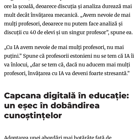
ore la școală, deoarece discuția și analiza durează mai
mult decât învățarea mecanică. „Avem nevoie de mai
mulți profesori, deoarece nu putem face analiză și
discuții cu 40 de elevi și un singur profesor”, spune ea.
„Cu IA avem nevoie de mai mulți profesori, nu mai
puțini.” Spune că profesorii estonieni nu se tem că IA îi
va înlocui, „dar se tem că, dacă nu aducem mai mulți
profesori, învățarea cu IA va deveni foarte stresantă.”
Capcana digitală în educație:
un eșec în dobândirea
cunoștințelor
Adoptarea unei abordări mai hotărâte față de