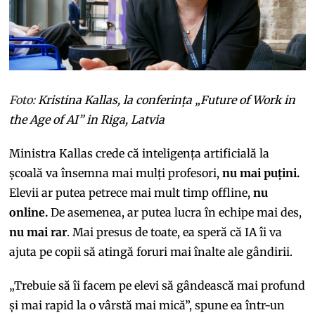
Foto:
Kristina Kallas, la conferința „Future of Work in
the Age of AI” in Riga, Latvia
Ministra Kallas crede că inteligența artificială la
școală va însemna mai mulți profesori,
nu mai puțini.
Elevii ar putea petrece mai mult timp offline,
nu
online.
De asemenea, ar putea lucra în echipe mai des,
nu mai rar
. Mai presus de toate, ea speră că IA îi va
ajuta pe copii să atingă foruri mai înalte ale gândirii.
„Trebuie să îi facem pe elevi să gândească mai profund
și mai rapid la o vârstă mai mică”, spune ea într-un