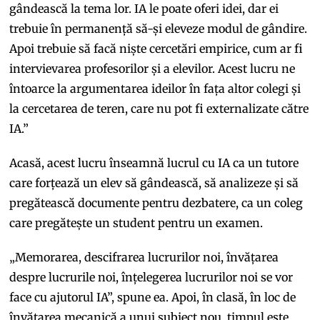
gândească la tema lor. IA le poate oferi idei, dar ei
trebuie în permanență să-și eleveze modul de gândire.
Apoi trebuie să facă niște cercetări empirice, cum ar fi
intervievarea profesorilor și a elevilor. Acest lucru ne
întoarce la argumentarea ideilor în fața altor colegi și
la cercetarea de teren, care nu pot fi externalizate către
IA.”
Acasă, acest lucru înseamnă lucrul cu IA ca un tutore
care forțează un elev să gândească, să analizeze și să
pregătească documente pentru dezbatere, ca un coleg
care pregătește un student pentru un examen.
„Memorarea, descifrarea lucrurilor noi, învățarea
despre lucrurile noi, înțelegerea lucrurilor noi se vor
face cu ajutorul IA”, spune ea. Apoi, în clasă, în loc de
învățarea mecanică a unui subiect nou, timpul este