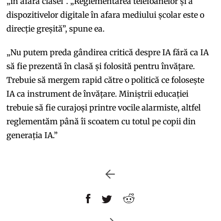
„în afara clasei”. „Reglementarea telefoanelor și a
dispozitivelor digitale în afara mediului școlar este o
direcție greșită”, spune ea.
„Nu putem preda gândirea critică despre IA fără ca IA
să fie prezentă în clasă și folosită pentru învățare.
Trebuie să mergem rapid către o politică ce folosește
IA ca instrument de învățare. Miniștrii educației
trebuie să fie curajoși printre vocile alarmiste, altfel
reglementăm până îi scoatem cu totul pe copii din
generația IA.”