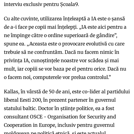
interviu exclusiv pentru Școala9.
Cu alte cuvinte, utilizarea înțeleaptă a IA este o șansă
de a-i face pe copii mai înțelepți. „IA este aici pentru a
ne împinge către o ordine superioară de gândire”,
spune ea. „Aceasta este o provocare evolutivă cu care
trebuie să ne confruntăm. Dacă nu facem nimic în
privința IA, cunoștințele noastre vor scădea și mai
mult, iar copiii se vor baza pe el pentru orice. Dacă nu
o facem noi, computerele vor prelua controlul.”
Kallas, în vârstă de 50 de ani, este co-lider al partidului
liberal Eesti 200, în prezent partener în guvernul
statului baltic. Doctor în științe politice, ea a fost
consultant OSCE - Organisation for Security and
Cooperation in Europe, inclusiv pentru guvernul
moldovean pe politică etnică, și este actualul