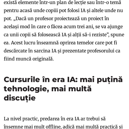
există elemente într-un plan de lecție sau într-o temă
pentru acasă unde copiii pot folosi IA și altele unde nu
pot. „Dacă un profesor proiectează un proiect în
același mod în care o făcea acum trei ani, se va ajunge
ca unii copii să folosească IA și alții să-i reziste”, spune
ea. Acest lucru înseamnă oprirea temelor care pot fi
descărcate în sarcina IA și prezentate profesorului ca
fiind muncă originală.
Cursurile în era IA: mai puțină
tehnologie, mai multă
discuție
La nivel practic, predarea în era IA ar trebui să
însemne mai mult offline, adică mai multă practică și