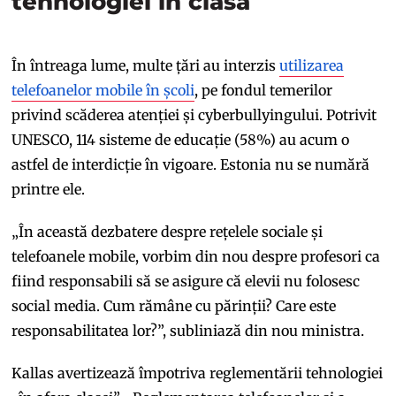
tehnologiei în clasă
În întreaga lume, multe țări au interzis
utilizarea
telefoanelor mobile în școli
, pe fondul temerilor
privind scăderea atenției și cyberbullyingului. Potrivit
UNESCO, 114 sisteme de educație (58%) au acum o
astfel de interdicție în vigoare. Estonia nu se numără
printre ele.
„În această dezbatere despre rețelele sociale și
telefoanele mobile, vorbim din nou despre profesori ca
fiind responsabili să se asigure că elevii nu folosesc
social media. Cum rămâne cu părinții? Care este
responsabilitatea lor?”, subliniază din nou ministra.
Kallas avertizează împotriva reglementării tehnologiei