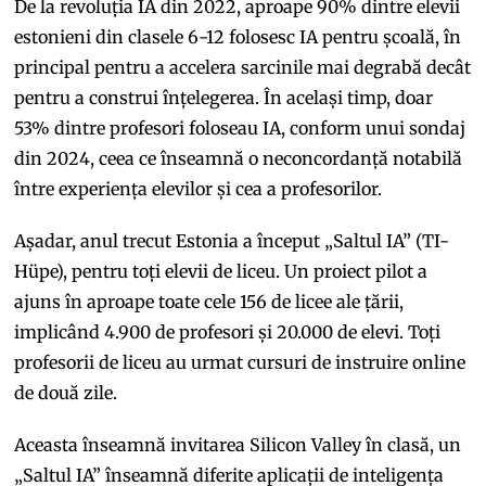
De la revoluția IA din 2022, aproape 90% dintre elevii
estonieni din clasele 6-12 folosesc IA pentru școală, în
principal pentru a accelera sarcinile mai degrabă decât
pentru a construi înțelegerea. În același timp, doar
53% dintre profesori foloseau IA, conform unui sondaj
din 2024, ceea ce înseamnă o neconcordanță notabilă
între experiența elevilor și cea a profesorilor.
Așadar, anul trecut Estonia a început „Saltul IA” (TI-
Hüpe), pentru toți elevii de liceu. Un proiect pilot a
ajuns în aproape toate cele 156 de licee ale țării,
implicând 4.900 de profesori și 20.000 de elevi. Toți
profesorii de liceu au urmat cursuri de instruire online
de două zile.
Aceasta înseamnă invitarea Silicon Valley în clasă, un
„Saltul IA” înseamnă diferite aplicații de inteligența