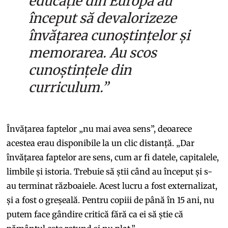
educație din Europa au
început să devalorizeze
învățarea cunoștințelor și
memorarea. Au scos
cunoștințele din
curriculum.”
Învățarea faptelor „nu mai avea sens”, deoarece
acestea erau disponibile la un clic distanță. „Dar
învățarea faptelor are sens, cum ar fi datele, capitalele,
limbile și istoria. Trebuie să știi când au început și s-
au terminat războaiele. Acest lucru a fost externalizat,
și a fost o greșeală. Pentru copiii de până în 15 ani, nu
putem face gândire critică fără ca ei să știe că