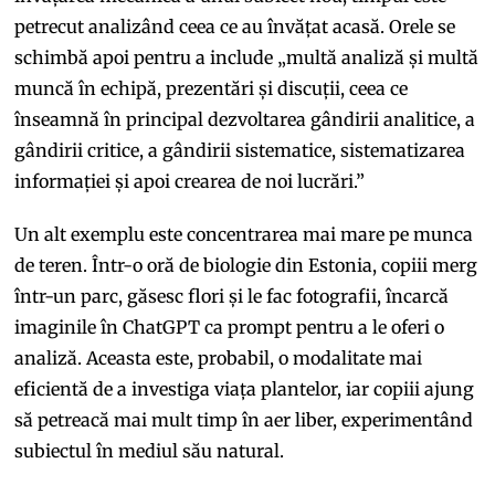
petrecut analizând ceea ce au învățat acasă. Orele se
schimbă apoi pentru a include „multă analiză și multă
muncă în echipă, prezentări și discuții, ceea ce
înseamnă în principal dezvoltarea gândirii analitice, a
gândirii critice, a gândirii sistematice, sistematizarea
informației și apoi crearea de noi lucrări.”
Un alt exemplu este concentrarea mai mare pe munca
de teren. Într-o oră de biologie din Estonia, copiii merg
într-un parc, găsesc flori și le fac fotografii, încarcă
imaginile în ChatGPT ca prompt pentru a le oferi o
analiză. Aceasta este, probabil, o modalitate mai
eficientă de a investiga viața plantelor, iar copiii ajung
să petreacă mai mult timp în aer liber, experimentând
subiectul în mediul său natural.