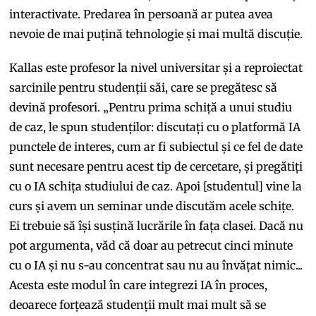
interactivate. Predarea în persoană ar putea avea
nevoie de mai puțină tehnologie și mai multă discuție.
Kallas este profesor la nivel universitar și a reproiectat
sarcinile pentru studenții săi, care se pregătesc să
devină profesori. „Pentru prima schiță a unui studiu
de caz, le spun studenților: discutați cu o platformă IA
punctele de interes, cum ar fi subiectul și ce fel de date
sunt necesare pentru acest tip de cercetare, și pregătiți
cu o IA schița studiului de caz. Apoi [studentul] vine la
curs și avem un seminar unde discutăm acele schițe.
Ei trebuie să își susțină lucrările în fața clasei. Dacă nu
pot argumenta, văd că doar au petrecut cinci minute
cu o IA și nu s-au concentrat sau nu au învățat nimic...
Acesta este modul în care integrezi IA în proces,
deoarece forțează studenții mult mai mult să se