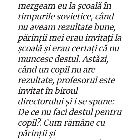
mergeam eu la școală în
timpurile sovietice, când
nu aveam rezultate bune,
părinții mei erau invitați la
școală și erau certați că nu
muncesc destul. Astăzi,
când un copil nu are
rezultate, profesorul este
invitat în biroul
directorului și i se spune:
De ce nu faci destul pentru
copil?. Cum rămâne cu
părinții și