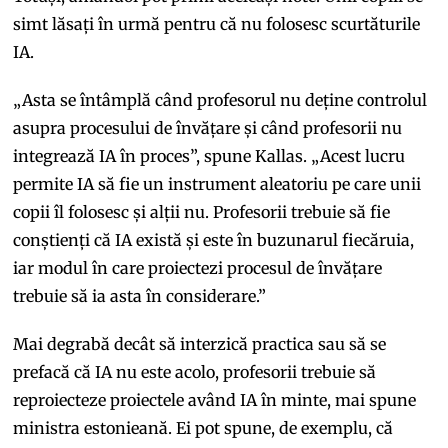
simt lăsați în urmă pentru că nu folosesc scurtăturile
IA.
„Asta se întâmplă când profesorul nu deține controlul
asupra procesului de învățare și când profesorii nu
integrează IA în proces”, spune Kallas. „Acest lucru
permite IA să fie un instrument aleatoriu pe care unii
copii îl folosesc și alții nu. Profesorii trebuie să fie
conștienți că IA există și este în buzunarul fiecăruia,
iar modul în care proiectezi procesul de învățare
trebuie să ia asta în considerare.”
Mai degrabă decât să interzică practica sau să se
prefacă că IA nu este acolo, profesorii trebuie să
reproiecteze proiectele având IA în minte, mai spune
ministra estonieană. Ei pot spune, de exemplu, că