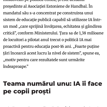
președinte al Asociației Estoniene de Handbal. În
mandatul său s-a concentrat pe construirea unui
sistem de educație publică capabil să utilizeze IA într-
un mod „care sprijină învățarea, echitatea și gândirea
critică”, conform Ministerului. Țara sa de 1,38 milioane
de locuitori a pilotat anul trecut o politică IA mai
proactivă pentru educația post-16 ani. „Foarte puține
țări încearcă acest lucru la nivel de sistem”, spune ea,
„motiv pentru care rezultatele sunt urmărite
îndeaproape.”
Teama numărul unu: IA îi face
pe copii proști