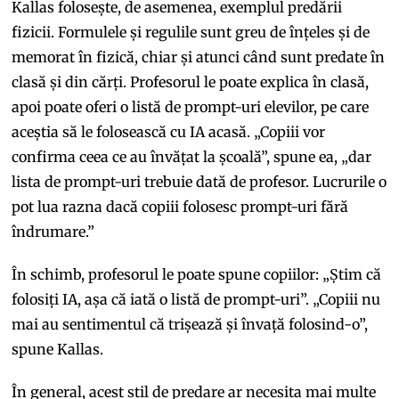
Kallas folosește, de asemenea, exemplul predării
fizicii. Formulele și regulile sunt greu de înțeles și de
memorat în fizică, chiar și atunci când sunt predate în
clasă și din cărți. Profesorul le poate explica în clasă,
apoi poate oferi o listă de prompt-uri elevilor, pe care
aceștia să le folosească cu IA acasă. „Copiii vor
confirma ceea ce au învățat la școală”, spune ea, „dar
lista de prompt-uri trebuie dată de profesor. Lucrurile o
pot lua razna dacă copiii folosesc prompt-uri fără
îndrumare.”
În schimb, profesorul le poate spune copiilor: „Știm că
folosiți IA, așa că iată o listă de prompt-uri”. „Copiii nu
mai au sentimentul că trișează și învață folosind-o”,
spune Kallas.
În general, acest stil de predare ar necesita mai multe