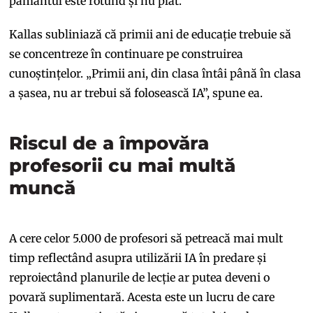
pământul este rotund și nu plat.”
Kallas subliniază că primii ani de educație trebuie să
se concentreze în continuare pe construirea
cunoștințelor. „Primii ani, din clasa întâi până în clasa
a șasea, nu ar trebui să folosească IA”, spune ea.
Riscul de a împovăra
profesorii cu mai multă
muncă
A cere celor 5.000 de profesori să petreacă mai mult
timp reflectând asupra utilizării IA în predare și
reproiectând planurile de lecție ar putea deveni o
povară suplimentară. Acesta este un lucru de care