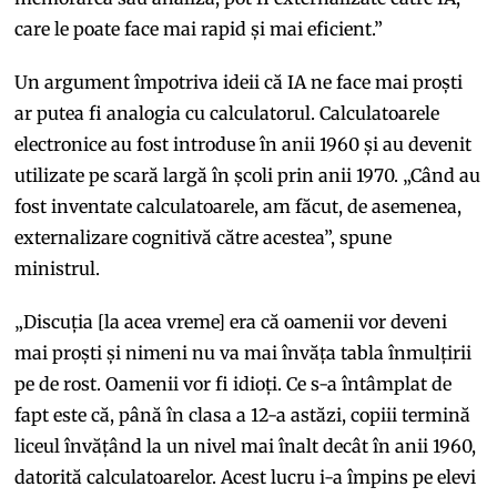
care le poate face mai rapid și mai eficient.”
Un argument împotriva ideii că IA ne face mai proști
ar putea fi analogia cu calculatorul. Calculatoarele
electronice au fost introduse în anii 1960 și au devenit
utilizate pe scară largă în școli prin anii 1970. „Când au
fost inventate calculatoarele, am făcut, de asemenea,
externalizare cognitivă către acestea”, spune
ministrul.
„Discuția [la acea vreme] era că oamenii vor deveni
mai proști și nimeni nu va mai învăța tabla înmulțirii
pe de rost. Oamenii vor fi idioți. Ce s-a întâmplat de
fapt este că, până în clasa a 12-a astăzi, copiii termină
liceul învățând la un nivel mai înalt decât în anii 1960,
datorită calculatoarelor. Acest lucru i-a împins pe elevi