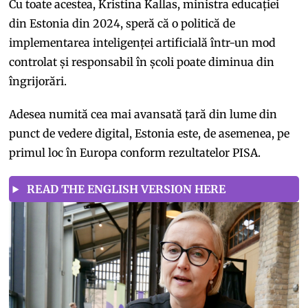
Cu toate acestea, Kristina Kallas, ministra educației
din Estonia din 2024, speră că o politică de
implementarea inteligenței artificială într-un mod
controlat și responsabil în școli poate diminua din
îngrijorări.
Adesea numită cea mai avansată țară din lume din
punct de vedere digital, Estonia este, de asemenea, pe
primul loc în Europa conform rezultatelor PISA.
READ THE ENGLISH VERSION HERE