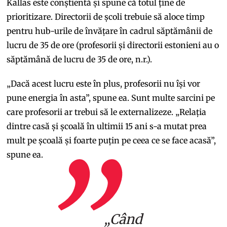
Kallas este conștientă și spune că totul ține de
prioritizare. Directorii de școli trebuie să aloce timp
pentru hub-urile de învățare în cadrul săptămânii de
lucru de 35 de ore (profesorii și directorii estonieni au o
săptămână de lucru de 35 de ore, n.r.).
„Dacă acest lucru este în plus, profesorii nu își vor
pune energia în asta”, spune ea. Sunt multe sarcini pe
care profesorii ar trebui să le externalizeze. „Relația
dintre casă și școală în ultimii 15 ani s-a mutat prea
mult pe școală și foarte puțin pe ceea ce se face acasă”,
spune ea.
„Când