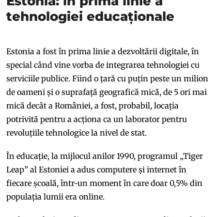
Estonia: în prima linie a
tehnologiei educaționale
Estonia a fost în prima linie a dezvoltării digitale, în
special când vine vorba de integrarea tehnologiei cu
serviciile publice. Fiind o țară cu puțin peste un milion
de oameni și o suprafață geografică mică, de 5 ori mai
mică decât a României, a fost, probabil, locația
potrivită pentru a acționa ca un laborator pentru
revoluțiile tehnologice la nivel de stat.
În educație, la mijlocul anilor 1990, programul „Tiger
Leap” al Estoniei a adus computere și internet în
fiecare școală, într-un moment în care doar 0,5% din
populația lumii era online.