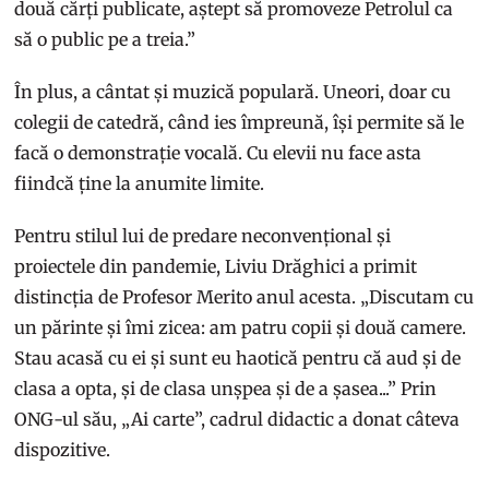
două cărți publicate, aștept să promoveze Petrolul ca
să o public pe a treia.”
În plus, a cântat și muzică populară. Uneori, doar cu
colegii de catedră, când ies împreună, își permite să le
facă o demonstrație vocală. Cu elevii nu face asta
fiindcă ține la anumite limite.
Pentru stilul lui de predare neconvențional și
proiectele din pandemie, Liviu Drăghici a primit
distincția de Profesor Merito anul acesta. „Discutam cu
un părinte și îmi zicea: am patru copii și două camere.
Stau acasă cu ei și sunt eu haotică pentru că aud și de
clasa a opta, și de clasa unșpea și de a șasea...” Prin
ONG-ul său, „Ai carte”, cadrul didactic a donat câteva
dispozitive.