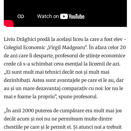
Liviu Drăghici predă la același liceu la care a fost elev -
Colegiul Economic „Virgil Madgearu”. În afara celor 20
de ani care îi desparte, profesorul de științe economice
crede că s-a schimbat ceva esențial la liceenii de azi.
„Ei sunt mult mai tehnici decât noi și mult mai
dezinhibați. Astea sunt avantajele pe care ei le au, dar
au și un mare dezavantaj comparativ cu noi: lor nu le
mai e foame la propriu”, spune profesorul.
„În anii 2000 puterea de cumpărare era mult mai jos
decât acum și noi nu ne permiteam multe dintre
chestiile pe care și le permit ei. Și atunci noi a trebuit