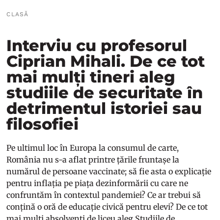
CLASĂ
Interviu cu profesorul
Ciprian Mihali. De ce tot
mai mulți tineri aleg
studiile de securitate în
detrimentul istoriei sau
filosofiei
Pe ultimul loc în Europa la consumul de carte,
România nu s-a aflat printre țările fruntașe la
numărul de persoane vaccinate; să fie asta o explicație
pentru inflația pe piața dezinformării cu care ne
confruntăm în contextul pandemiei? Ce ar trebui să
conțină o oră de educație civică pentru elevi? De ce tot
mai mulți absolvenți de liceu aleg Studiile de