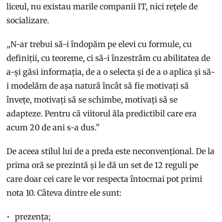
liceul, nu existau marile companii IT, nici rețele de
socializare.
„N-ar trebui să-i îndopăm pe elevi cu formule, cu
definiții, cu teoreme, ci să-i înzestrăm cu abilitatea de
a-și găsi informația, de a o selecta și de a o aplica și să-
i modelăm de așa natură încât să fie motivați să
învețe, motivați să se schimbe, motivați să se
adapteze. Pentru că viitorul ăla predictibil care era
acum 20 de ani s-a dus.”
De aceea stilul lui de a preda este neconvențional. De la
prima oră se prezintă și le dă un set de 12 reguli pe
care doar cei care le vor respecta întocmai pot primi
nota 10. Câteva dintre ele sunt:
prezența;