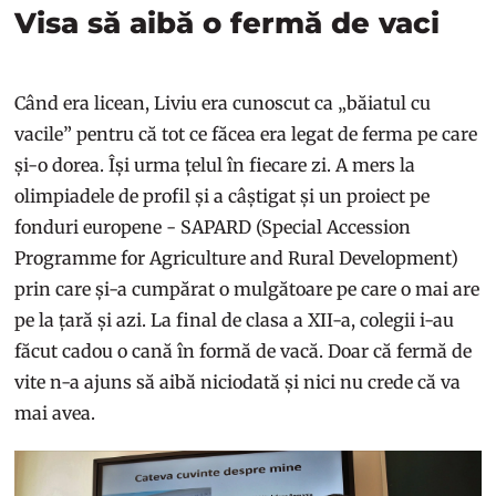
Visa să aibă o fermă de vaci
Când era licean, Liviu era cunoscut ca „băiatul cu
vacile” pentru că tot ce făcea era legat de ferma pe care
și-o dorea. Își urma țelul în fiecare zi. A mers la
olimpiadele de profil și a câștigat și un proiect pe
fonduri europene - SAPARD (Special Accession
Programme for Agriculture and Rural Development)
prin care și-a cumpărat o mulgătoare pe care o mai are
pe la țară și azi. La final de clasa a XII-a, colegii i-au
făcut cadou o cană în formă de vacă. Doar că fermă de
vite n-a ajuns să aibă niciodată și nici nu crede că va
mai avea.