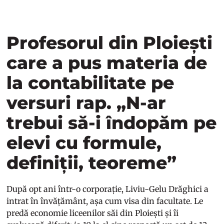
Profesorul din Ploiești
care a pus materia de
la contabilitate pe
versuri rap. „N-ar
trebui să-i îndopăm pe
elevi cu formule,
definiții, teoreme”
După opt ani într-o corporație, Liviu-Gelu Drăghici a
intrat în învățământ, așa cum visa din facultate. Le
predă economie liceenilor săi din Ploiești și îi