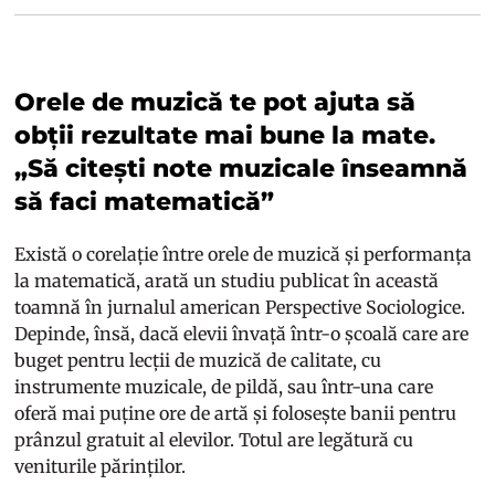
Orele de muzică te pot ajuta să
obții rezultate mai bune la mate.
„Să citești note muzicale înseamnă
să faci matematică”
Există o corelație între orele de muzică și performanța
la matematică, arată un studiu publicat în această
toamnă în jurnalul american
Perspective Sociologice
.
Depinde, însă, dacă elevii învață într-o școală care are
buget pentru lecții de muzică de calitate, cu
instrumente muzicale, de pildă, sau într-una care
oferă mai puține ore de artă și folosește banii pentru
prânzul gratuit al elevilor. Totul are legătură cu
veniturile părinților.