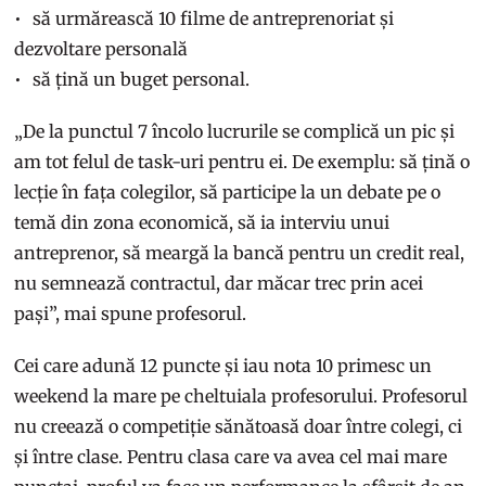
să urmărească 10 filme de antreprenoriat și
dezvoltare personală
să țină un buget personal.
„De la punctul 7 încolo lucrurile se complică un pic și
am tot felul de task-uri pentru ei. De exemplu: să țină o
lecție în fața colegilor, să participe la un debate pe o
temă din zona economică, să ia interviu unui
antreprenor, să meargă la bancă pentru un credit real,
nu semnează contractul, dar măcar trec prin acei
pași”, mai spune profesorul.
Cei care adună 12 puncte și iau nota 10 primesc un
weekend la mare pe cheltuiala profesorului. Profesorul
nu creează o competiție sănătoasă doar între colegi, ci
și între clase. Pentru clasa care va avea cel mai mare