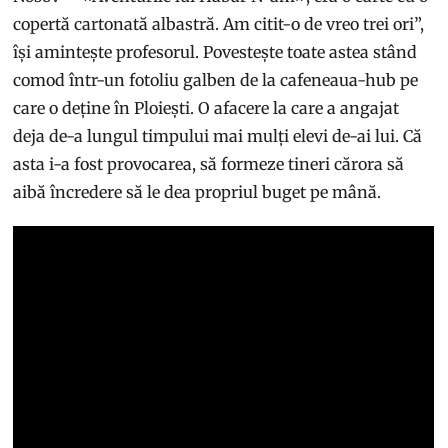
copertă cartonată albastră. Am citit-o de vreo trei ori”,
își amintește profesorul. Povestește toate astea stând
comod într-un fotoliu galben de la cafeneaua-hub pe
care o deține în Ploiești. O afacere la care a angajat
deja de-a lungul timpului mai mulți elevi de-ai lui. Că
asta i-a fost provocarea, să formeze tineri cărora să
aibă încredere să le dea propriul buget pe mână.