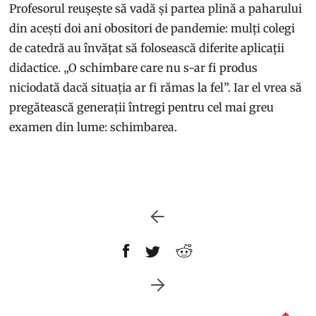
Profesorul reușește să vadă și partea plină a paharului
din acești doi ani obositori de pandemie: mulți colegi
de catedră au învățat să folosească diferite aplicații
didactice. „O schimbare care nu s-ar fi produs
niciodată dacă situația ar fi rămas la fel”. Iar el vrea să
pregătească generații întregi pentru cel mai greu
examen din lume: schimbarea.