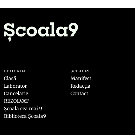
EDITORIAL
ȘCOALA9
Clasă
Manifest
Laborator
Redacția
Cancelarie
Contact
REZOLVAT
Școala cea mai 9
Biblioteca Școala9