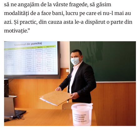
să ne angajăm de la vârste fragede, să găsim
modalități de a face bani, lucru pe care ei nu-l mai au
azi. Și practic, din cauza asta le-a dispărut o parte din
motivație.”