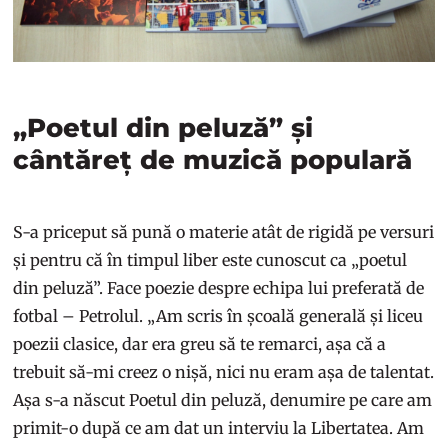
„Poetul din peluză” și
cântăreț de muzică populară
S-a priceput să pună o materie atât de rigidă pe versuri
și pentru că în timpul liber este cunoscut ca „poetul
din peluză”. Face poezie despre echipa lui preferată de
fotbal – Petrolul. „Am scris în școală generală și liceu
poezii clasice, dar era greu să te remarci, așa că a
trebuit să-mi creez o nișă, nici nu eram așa de talentat.
Așa s-a născut Poetul din peluză, denumire pe care am
primit-o după ce am dat un interviu la Libertatea. Am