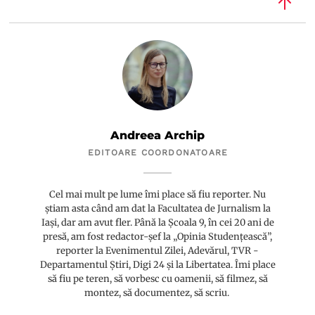
Andreea Archip
EDITOARE COORDONATOARE
Cel mai mult pe lume îmi place să fiu reporter. Nu
știam asta când am dat la Facultatea de Jurnalism la
Iași, dar am avut fler. Până la Școala 9, în cei 20 ani de
presă, am fost redactor-șef la „Opinia Studențească”,
reporter la Evenimentul Zilei, Adevărul, TVR -
Departamentul Știri, Digi 24 și la Libertatea. Îmi place
să fiu pe teren, să vorbesc cu oamenii, să filmez, să
montez, să documentez, să scriu.