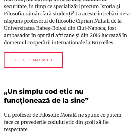
securitate, în timp ce specializări precum Istoria și
Filosofia rămân fără studenți? La aceste întrebări ne-a
răspuns profesorul de filosofie Ciprian Mihali de la
Universitatea Babeș-Bolyai din Cluj-Napoca, fost
ambasador în opt țări africane și din 2016 lucrează în
domeniul cooperării internaționale la Bruxelles.
CITEȘTE MAI MULT
„Un simplu cod etic nu
funcționează de la sine”
Un profesor de Filosofie Morală ne spune ce putem
face ca prevederile codului etic din școli să fie
respectate.