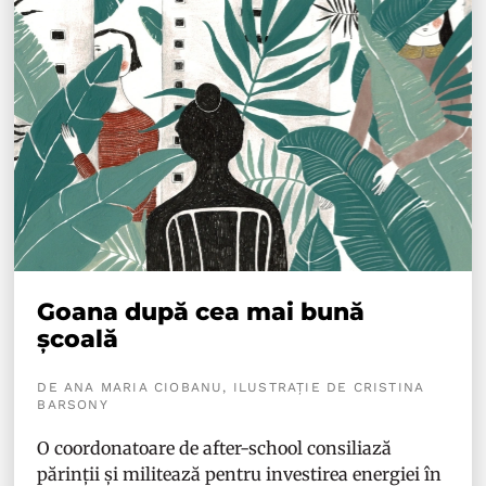
Goana după cea mai bună
școală
DE ANA MARIA CIOBANU, ILUSTRAȚIE DE CRISTINA
BARSONY
O coordonatoare de after-school consiliază
părinții și militează pentru investirea energiei în