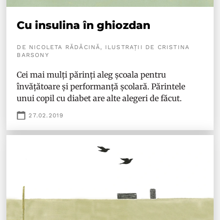
Cu insulina în ghiozdan
DE NICOLETA RĂDĂCINĂ, ILUSTRAȚII DE CRISTINA
BARSONY
Cei mai mulți părinți aleg școala pentru
învățătoare și performanță școlară. Părintele
unui copil cu diabet are alte alegeri de făcut.
27.02.2019