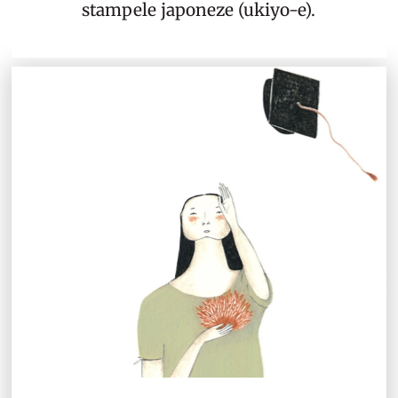
stampele japoneze (ukiyo-e).