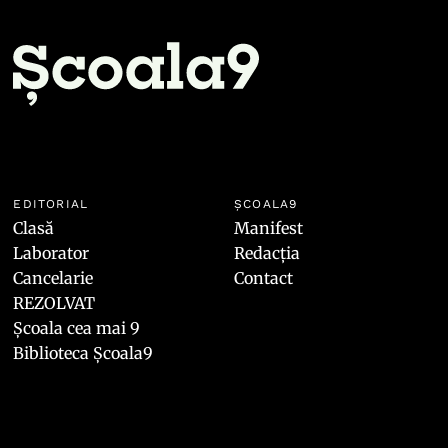
EDITORIAL
ȘCOALA9
Clasă
Manifest
Laborator
Redacția
Cancelarie
Contact
REZOLVAT
Școala cea mai 9
Biblioteca Școala9