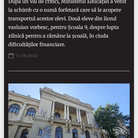
După un val de critici, Ministerul Educației a venit
la schimb cu o sumă forfetară care să le acopere
transportul acestor elevi. Două eleve din liceul
vasluian vorbesc, pentru Școala 9, despre lupta
zilnică pentru a rămâne la școală, în ciuda
dificultăților financiare.
17.09.2022