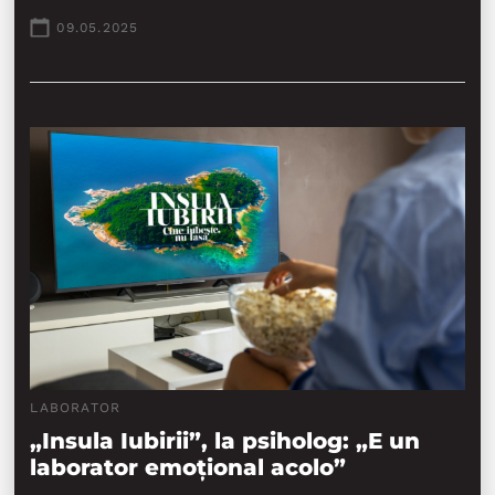
09.05.2025
LABORATOR
„Insula Iubirii”, la psiholog: „E un
laborator emoțional acolo”