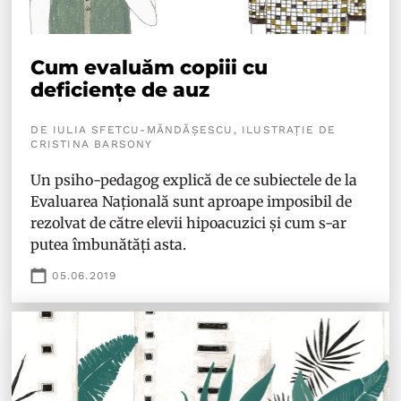
Cum evaluăm copiii cu
deficiențe de auz
DE IULIA SFETCU-MĂNDĂȘESCU, ILUSTRAȚIE DE
CRISTINA BARSONY
Un psiho-pedagog explică de ce subiectele de la
Evaluarea Națională sunt aproape imposibil de
rezolvat de către elevii hipoacuzici și cum s-ar
putea îmbunătăți asta.
05.06.2019