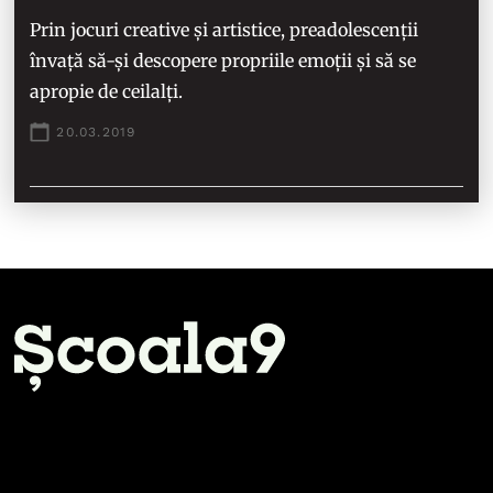
Prin jocuri creative și artistice, preadolescenții
învață să-și descopere propriile emoții și să se
apropie de ceilalți.
20.03.2019