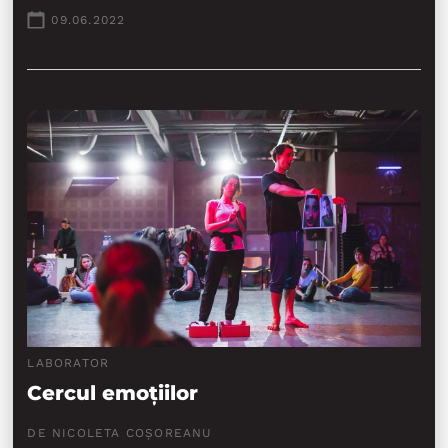
09.06.2022
LABORATOR
Cercul emoțiilor
DE NICOLETA COȘOREANU