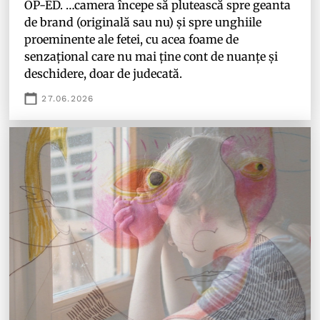
OP-ED. …camera începe să plutească spre geanta
de brand (originală sau nu) și spre unghiile
proeminente ale fetei, cu acea foame de
senzațional care nu mai ține cont de nuanțe și
deschidere, doar de judecată.
27.06.2026