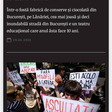
Într-o fostă fabrică de conserve și ciocolată din
București, pe Lânăriei, cea mai joasă și deci
inundabilă stradă din București e un teatru
educațional care anul ăsta face 10 ani.
29.04.2025