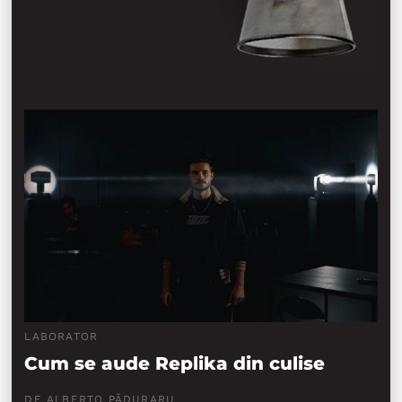
LABORATOR
Cum se aude Replika din culise
DE ALBERTO PĂDURARU