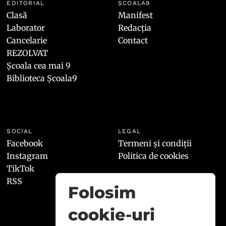
EDITORIAL
ȘCOALA9
Clasă
Manifest
Laborator
Redacția
Cancelarie
Contact
REZOLVAT
Școala cea mai 9
Biblioteca Școala9
SOCIAL
LEGAL
Facebook
Termeni și condiții
Instagram
Politica de cookies
TikTok
RSS
Folosim
cookie-uri