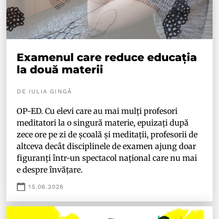
Examenul care reduce educația
la două materii
DE IULIA GINGĂ
OP-ED. Cu elevi care au mai mulți profesori
meditatori la o singură materie, epuizați după
zece ore pe zi de școală și meditații, profesorii de
altceva decât disciplinele de examen ajung doar
figuranți într-un spectacol național care nu mai
e despre învățare.
15.06.2026