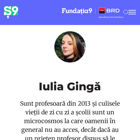
Iulia Gingă
Sunt profesoară din 2013 și culisele
vieții de zi cu zi a școlii sunt un
microcosmos la care oamenii în
general nu au acces, decât dacă au
un prieten profesor dispus să le