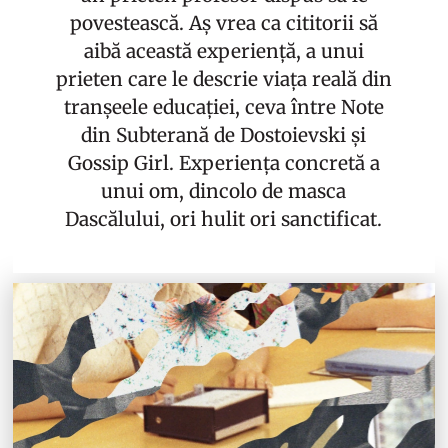
povestească. Aș vrea ca cititorii să
aibă această experiență, a unui
prieten care le descrie viața reală din
tranșeele educației, ceva între Note
din Subterană de Dostoievski și
Gossip Girl. Experiența concretă a
unui om, dincolo de masca
Dascălului, ori hulit ori sanctificat.