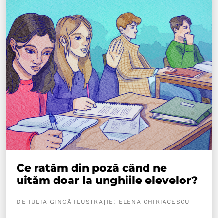
Ce ratăm din poză când ne
uităm doar la unghiile elevelor?
DE IULIA GINGĂ ILUSTRAȚIE: ELENA CHIRIACESCU