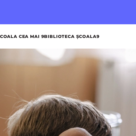
COALA CEA MAI 9
BIBLIOTECA ȘCOALA9