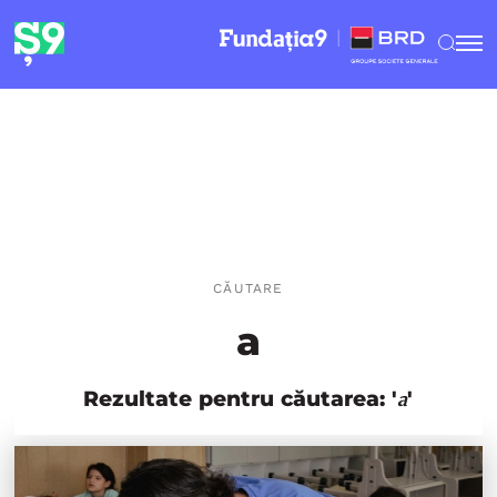
CĂUTARE
a
Rezultate pentru căutarea: '
'
a