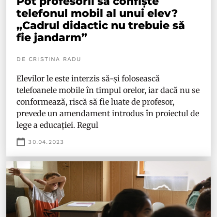
Pot profesorii să confiște
telefonul mobil al unui elev?
„Cadrul didactic nu trebuie să
fie jandarm”
DE CRISTINA RADU
Elevilor le este interzis să-și folosească
telefoanele mobile în timpul orelor, iar dacă nu se
conformează, riscă să fie luate de profesor,
prevede un amendament introdus în proiectul de
lege a educației. Regul
30.04.2023