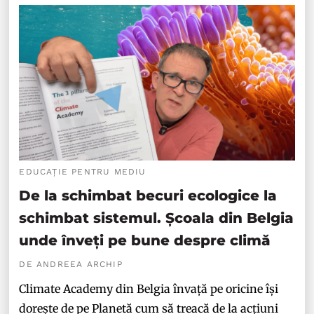
EDUCAȚIE PENTRU MEDIU
De la schimbat becuri ecologice la
schimbat sistemul. Școala din Belgia
unde înveți pe bune despre climă
DE ANDREEA ARCHIP
Climate Academy din Belgia învață pe oricine își
dorește de pe Planetă cum să treacă de la acțiuni