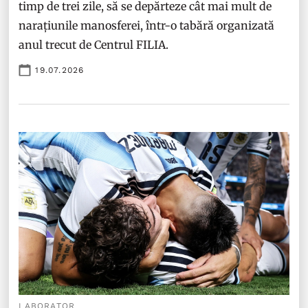
timp de trei zile, să se depărteze cât mai mult de
narațiunile manosferei, într-o tabără organizată
anul trecut de Centrul FILIA.
19.07.2026
LABORATOR