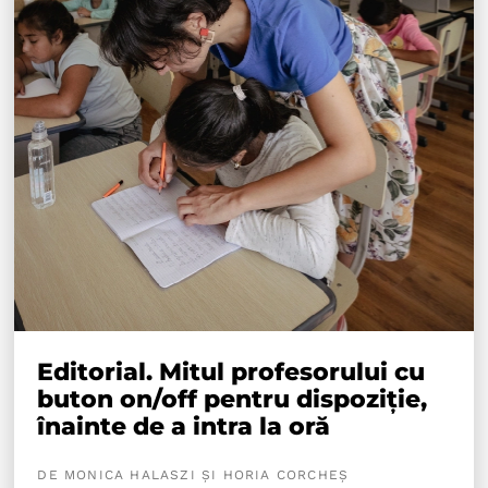
Editorial. Mitul profesorului cu
buton on/off pentru dispoziție,
înainte de a intra la oră
DE MONICA HALASZI ȘI HORIA CORCHEȘ