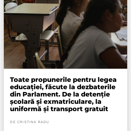
Toate propunerile pentru legea
educației, făcute la dezbaterile
din Parlament. De la detenție
școlară și exmatriculare, la
uniformă și transport gratuit
DE CRISTINA RADU