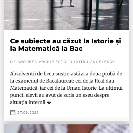
Ce subiecte au căzut la Istorie și
la Matematică la Bac
DE ANDREEA ARCHIP FOTO: DUMITRU ANGELESCU
Absolvenții de liceu susțin astăzi a doua probă de
la examenul de Bacalaureat: cei de la Real dau
Matematică, iar cei de la Uman Istorie. La ultimul
punct, elevii au avut de scris un eseu despre
situația internă �
27.06.2023