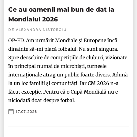
Ce au oamenii mai bun de dat la
Mondialul 2026
DE ALEXANDRA NISTOROIU
OP-ED. Am urmărit Mondiale și Europene încă
dinainte să-mi placă fotbalul. Nu sunt singura.
Spre deosebire de competițiile de cluburi, vizionate
în principal numai de microbiști, turneele
internaționale atrag un public foarte divers. Adună
la un loc familii și comunități. Iar CM 2026 n-a
făcut excepție. Pentru că o Cupă Mondială nu e
niciodată doar despre fotbal.
17.07.2026