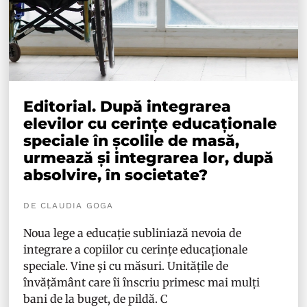
Editorial. După integrarea
elevilor cu cerințe educaționale
speciale în școlile de masă,
urmează și integrarea lor, după
absolvire, în societate?
DE CLAUDIA GOGA
Noua lege a educație subliniază nevoia de
integrare a copiilor cu cerințe educaționale
speciale. Vine și cu măsuri. Unitățile de
învățământ care îi înscriu primesc mai mulți
bani de la buget, de pildă. C