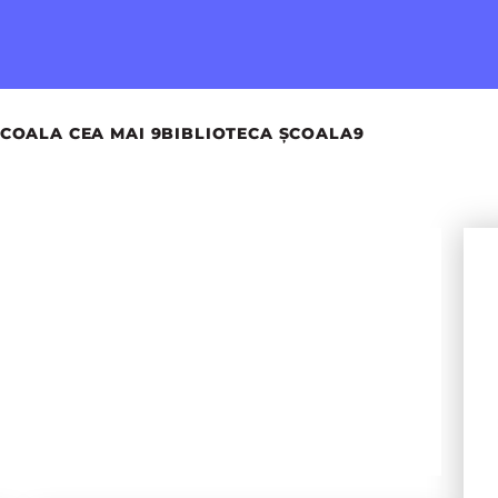
COALA CEA MAI 9
BIBLIOTECA ȘCOALA9