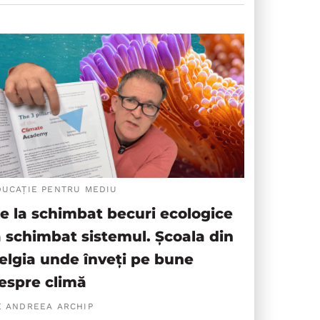
DUCAȚIE PENTRU MEDIU
e la schimbat becuri ecologice
a schimbat sistemul. Școala din
elgia unde înveți pe bune
espre climă
E ANDREEA ARCHIP