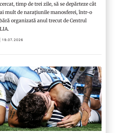
cercat, timp de trei zile, să se depărteze cât
i mult de narațiunile manosferei, într-o
bără organizată anul trecut de Centrul
ILIA.
19.07.2026