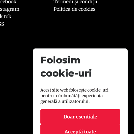
acebook
Termeni și condiții
nstagram
Politica de cookies
ikTok
SS
Folosim
cookie-uri
Acest site web folosește cookie-uri
pentru a îmbunătăți experiența
generală a utilizatorului.
Doar esențiale
Acceptă toate