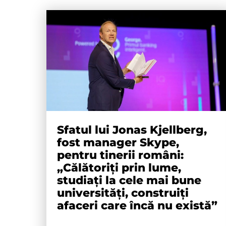
Sfatul lui Jonas Kjellberg,
fost manager Skype,
pentru tinerii români:
„Călătoriți prin lume,
studiați la cele mai bune
universități, construiți
afaceri care încă nu există”