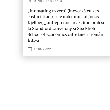
DE IONUȚ FANTAZIU
„Innovating to zero” (inovează cu zero
costuri, trad.), este îndemnul lui Jonas
Kjellberg, antreprenor, investitor, profesor
la Standford University și Stockholm
School of Economics către tinerii români.
Într-u
17.06.2022