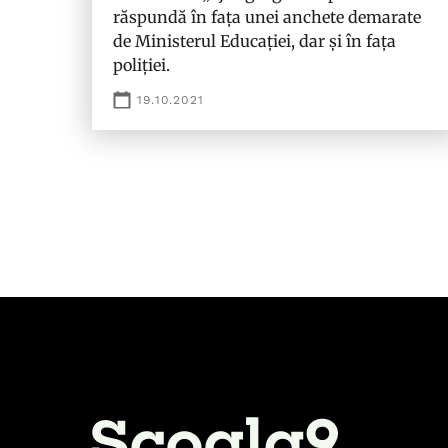
răspundă în fața unei anchete demarate
de Ministerul Educației, dar și în fața
poliției.
19.10.2021