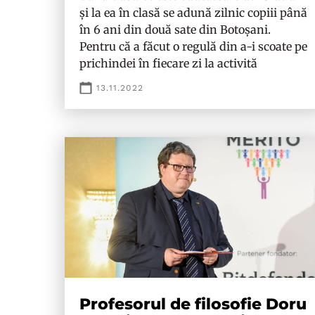
și la ea în clasă se adună zilnic copiii până
în 6 ani din două sate din Botoșani.
Pentru că a făcut o regulă din a-i scoate pe
prichindei în fiecare zi la activită
13.11.2022
Profesorul de filosofie Doru