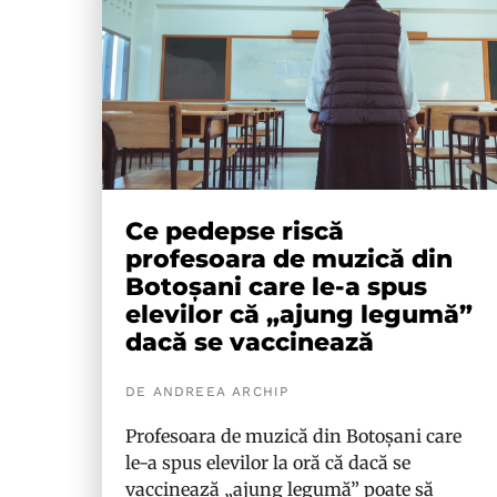
Ce pedepse riscă
profesoara de muzică din
Botoșani care le-a spus
elevilor că „ajung legumă”
dacă se vaccinează
DE ANDREEA ARCHIP
Profesoara de muzică din Botoșani care
le-a spus elevilor la oră că dacă se
vaccinează „ajung legumă” poate să