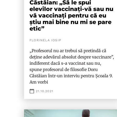
Căstăian: „Să le spui
elevilor vaccinați-vă sau nu
vă vaccinați pentru că eu
știu mai bine nu mi se pare
etic”
FLORINELA IOSIP
„Profesorul nu ar trebui să pretindă că
deține adevărul absolut despre vaccinare”,
indiferent dacă s-a vaccinat sau nu,
spune profesorul de filosofie Doru
Căstăian într-un interviu pentru Școala 9.
Am vorbi
21.10.2021