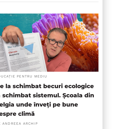
DUCAȚIE PENTRU MEDIU
e la schimbat becuri ecologice
a schimbat sistemul. Școala din
elgia unde înveți pe bune
espre climă
E ANDREEA ARCHIP