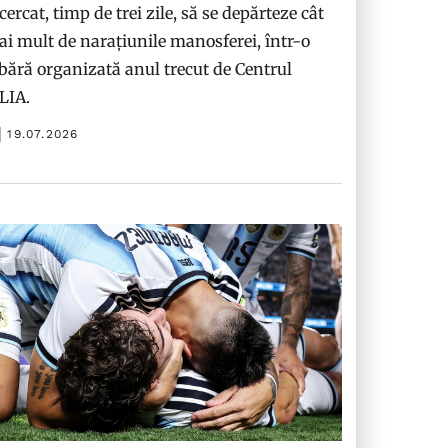
cercat, timp de trei zile, să se depărteze cât
i mult de narațiunile manosferei, într-o
bără organizată anul trecut de Centrul
ILIA.
19.07.2026