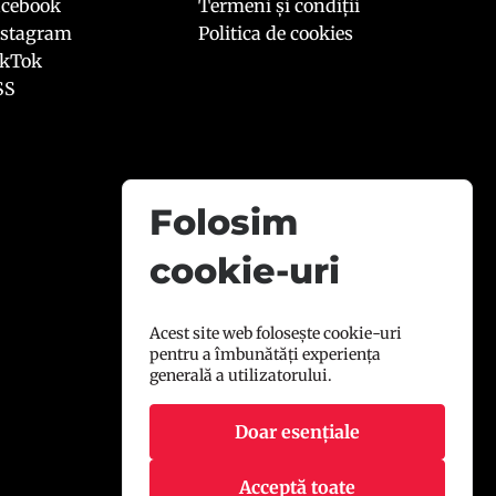
acebook
Termeni și condiții
nstagram
Politica de cookies
ikTok
SS
Folosim
cookie-uri
Acest site web folosește cookie-uri
pentru a îmbunătăți experiența
generală a utilizatorului.
Doar esențiale
Acceptă toate