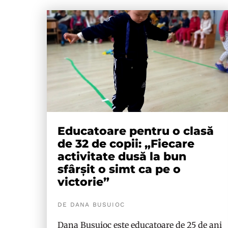
Educatoare pentru o clasă
de 32 de copii: „Fiecare
activitate dusă la bun
sfârșit o simt ca pe o
victorie”
DE DANA BUSUIOC
Dana Busuioc este educatoare de 25 de ani