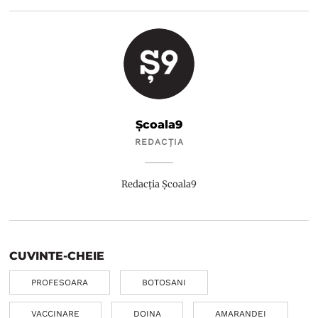
Școala9
REDACȚIA
Redacția Școala9
CUVINTE-CHEIE
PROFESOARA
BOTOSANI
VACCINARE
DOINA
AMARANDEI