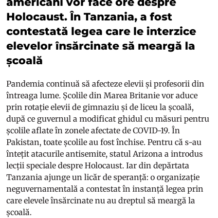
americani vor face ore despre
Holocaust. În Tanzania, a fost
contestată legea care le interzice
elevelor însărcinate să meargă la
școală
Pandemia continuă să afecteze elevii și profesorii din
întreaga lume. Școlile din Marea Britanie vor aduce
prin rotație elevii de gimnaziu și de liceu la școală,
după ce guvernul a modificat ghidul cu măsuri pentru
școlile aflate în zonele afectate de COVID-19. În
Pakistan, toate școlile au fost închise. Pentru că s-au
întețit atacurile antisemite, statul Arizona a introdus
lecții speciale despre Holocaust. Iar din depărtata
Tanzania ajunge un licăr de speranță: o organizație
neguvernamentală a contestat în instanță legea prin
care elevele însărcinate nu au dreptul să meargă la
școală.