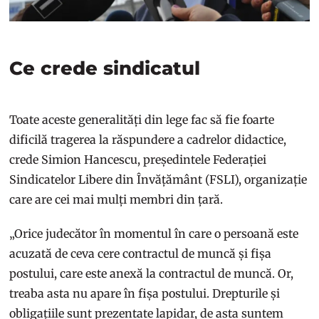
Ce crede sindicatul
Toate aceste generalități din lege fac să fie foarte
dificilă tragerea la răspundere a cadrelor didactice,
crede Simion Hancescu, președintele Federației
Sindicatelor Libere din Învățământ (FSLI), organizație
care are cei mai mulți membri din țară.
„Orice judecător în momentul în care o persoană este
acuzată de ceva cere contractul de muncă și fișa
postului, care este anexă la contractul de muncă. Or,
treaba asta nu apare în fișa postului. Drepturile și
obligațiile sunt prezentate lapidar, de asta suntem