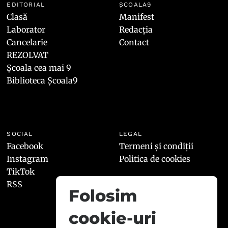
EDITORIAL
ȘCOALA9
Clasă
Manifest
Laborator
Redacția
Cancelarie
Contact
REZOLVAT
Școala cea mai 9
Biblioteca Școala9
SOCIAL
LEGAL
Facebook
Termeni și condiții
Instagram
Politica de cookies
TikTok
RSS
Folosim
cookie-uri