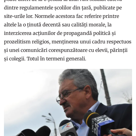
dintre regulamentele școlilor din țară, publicate pe
site-urile lor. Normele acestora fac referire printre
altele la o ținută decentă sau calități morale, la
interzicerea acțiunilor de propagandă politică și
prozelitism religios, menținerea unui cadru respectuos
și unei comunicări corespunzătoare cu elevii, părinții
și colegii. Totul în termeni generali.