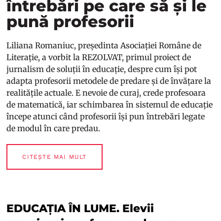
întrebări pe care să și le
pună profesorii
Liliana Romaniuc, președinta Asociației Române de
Literație, a vorbit la REZOLVAT, primul proiect de
jurnalism de soluții în educație, despre cum își pot
adapta profesorii metodele de predare și de învățare la
realitățile actuale. E nevoie de curaj, crede profesoara
de matematică, iar schimbarea în sistemul de educație
începe atunci când profesorii își pun întrebări legate
de modul în care predau.
CITEȘTE MAI MULT
EDUCAȚIA ÎN LUME. Elevii