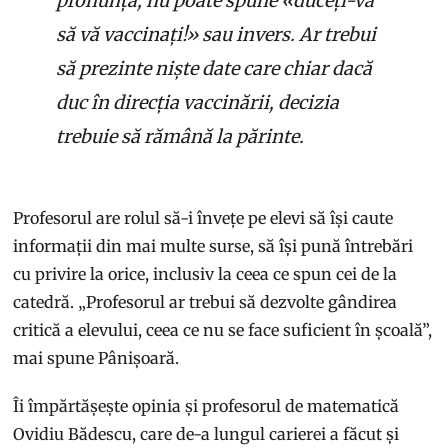
pronunța, nu poate spune «duceți-vă
să vă vaccinați!» sau invers. Ar trebui
să prezinte niște date care chiar dacă
duc în direcția vaccinării, decizia
trebuie să rămână la părinte.
Profesorul are rolul să-i învețe pe elevi să își caute
informații din mai multe surse, să își pună întrebări
cu privire la orice, inclusiv la ceea ce spun cei de la
catedră. „Profesorul ar trebui să dezvolte gândirea
critică a elevului, ceea ce nu se face suficient în școală”,
mai spune Pânișoară.
Îi împărtășește opinia și profesorul de matematică
Ovidiu Bădescu, care de-a lungul carierei a făcut și