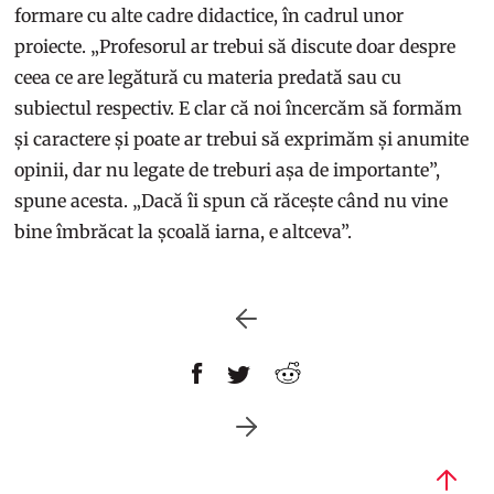
formare cu alte cadre didactice, în cadrul unor
proiecte. „Profesorul ar trebui să discute doar despre
ceea ce are legătură cu materia predată sau cu
subiectul respectiv. E clar că noi încercăm să formăm
și caractere și poate ar trebui să exprimăm și anumite
opinii, dar nu legate de treburi așa de importante”,
spune acesta. „Dacă îi spun că răcește când nu vine
bine îmbrăcat la școală iarna, e altceva”.