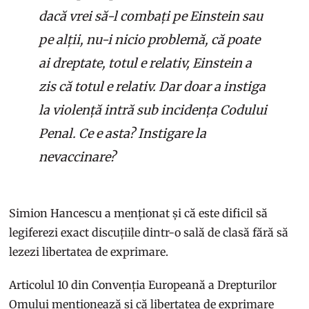
dacă vrei să-l combați pe Einstein sau
pe alții, nu-i nicio problemă, că poate
ai dreptate, totul e relativ, Einstein a
zis că totul e relativ. Dar doar a instiga
la violență intră sub incidența Codului
Penal. Ce e asta? Instigare la
nevaccinare?
Simion Hancescu a menționat și că este dificil să
legiferezi exact discuțiile dintr-o sală de clasă fără să
lezezi libertatea de exprimare.
Articolul 10 din Convenția Europeană a Drepturilor
Omului menționează și că libertatea de exprimare