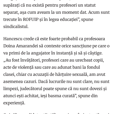
supărați că nu există pentru profesori un statut
separat, așa cum aveam la un moment dat. Acum sunt
trecute în ROFUIP și în legea educației”, spune
sindicalistul.
Hancescu crede că este foarte probabil ca profesoara
Doina Amarandei să conteste orice sancțiune pe care o
va primi de la angajator în instanță și să și câștige.
„Au fost învățători, profesori care au urecheat copii,
acte de violență sau care au adunat bani la fondul
clasei, chiar cu acuzații de hărțuire sexuală, am avut
asemenea cazuri. Dacă lucrurile nu sunt clare, nu sunt
limpezi, judecătorul poate spune că nu sunt dovezi și
atunci ești achitat, ieși basma curată”, spune din
experiență.