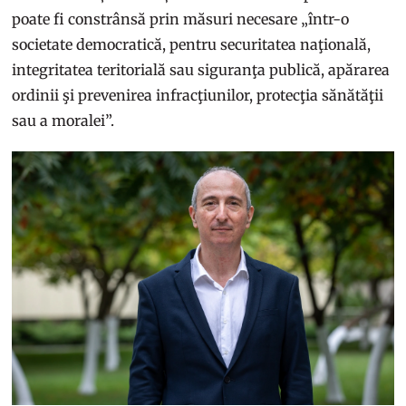
poate fi constrânsă prin măsuri necesare „într-o
societate democratică, pentru securitatea naţională,
integritatea teritorială sau siguranţa publică, apărarea
ordinii şi prevenirea infracţiunilor, protecţia sănătăţii
sau a moralei”.