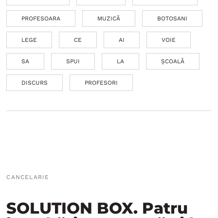
PROFESOARA
MUZICĂ
BOTOSANI
LEGE
CE
AI
VOIE
SA
SPUI
LA
ȘCOALĂ
DISCURS
PROFESORI
CANCELARIE
SOLUTION BOX. Patru