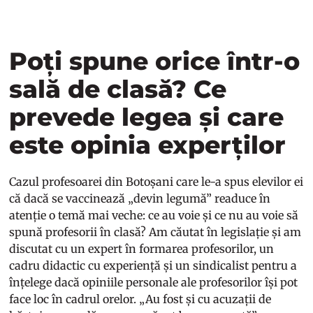
Poți spune orice într-o
sală de clasă? Ce
prevede legea și care
este opinia experților
Cazul profesoarei din Botoșani care le-a spus elevilor ei
că dacă se vaccinează „devin legumă” readuce în
atenție o temă mai veche: ce au voie și ce nu au voie să
spună profesorii în clasă? Am căutat în legislație și am
discutat cu un expert în formarea profesorilor, un
cadru didactic cu experiență și un sindicalist pentru a
înțelege dacă opiniile personale ale profesorilor își pot
face loc în cadrul orelor. „Au fost și cu acuzații de