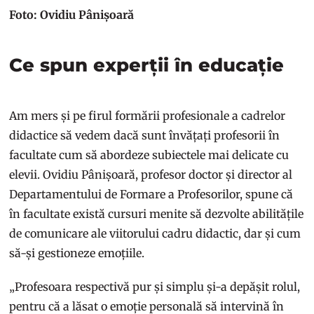
Foto: Ovidiu Pânișoară
Ce spun experții în educație
Am mers și pe firul formării profesionale a cadrelor
didactice să vedem dacă sunt învățați profesorii în
facultate cum să abordeze subiectele mai delicate cu
elevii. Ovidiu Pânișoară, profesor doctor și director al
Departamentului de Formare a Profesorilor, spune că
în facultate există cursuri menite să dezvolte abilitățile
de comunicare ale viitorului cadru didactic, dar și cum
să-și gestioneze emoțiile.
„Profesoara respectivă pur și simplu și-a depășit rolul,
pentru că a lăsat o emoție personală să intervină în