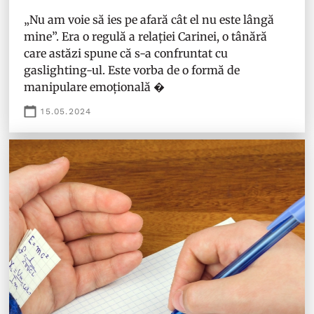
„Nu am voie să ies pe afară cât el nu este lângă
mine”. Era o regulă a relației Carinei, o tânără
care astăzi spune că s-a confruntat cu
gaslighting-ul. Este vorba de o formă de
manipulare emoțională �
15.05.2024