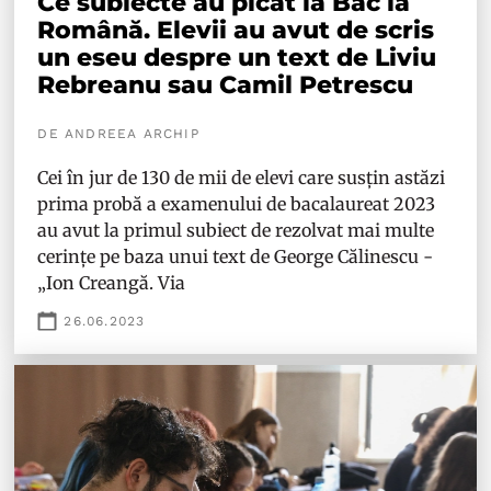
Ce subiecte au picat la Bac la
Română. Elevii au avut de scris
un eseu despre un text de Liviu
Rebreanu sau Camil Petrescu
DE ANDREEA ARCHIP
Cei în jur de 130 de mii de elevi care susțin astăzi
prima probă a examenului de bacalaureat 2023
au avut la primul subiect de rezolvat mai multe
cerințe pe baza unui text de George Călinescu -
„Ion Creangă. Via
26.06.2023