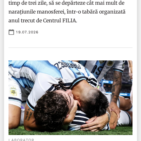
timp de trei zile, să se depărteze cât mai mult de
narațiunile manosferei, într-o tabără organizată
anul trecut de Centrul FILIA.
19.07.2026
LABORATOR