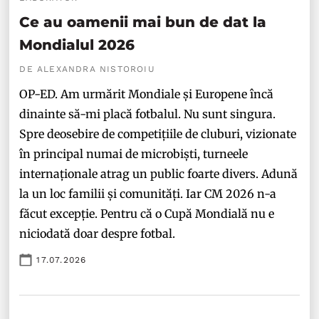
Ce au oamenii mai bun de dat la
Mondialul 2026
DE ALEXANDRA NISTOROIU
OP-ED. Am urmărit Mondiale și Europene încă
dinainte să-mi placă fotbalul. Nu sunt singura.
Spre deosebire de competițiile de cluburi, vizionate
în principal numai de microbiști, turneele
internaționale atrag un public foarte divers. Adună
la un loc familii și comunități. Iar CM 2026 n-a
făcut excepție. Pentru că o Cupă Mondială nu e
niciodată doar despre fotbal.
17.07.2026