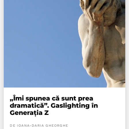
„Îmi spunea că sunt prea
dramatică”. Gaslighting în
Generația Z
DE IOANA-DARIA GHEORGHE