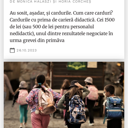
DE MONICA HALASZI ȘI HORIA CORCHEȘ
Au sosit, așadar, și cardurile. Cum care carduri?
Cardurile cu prima de carieră didactică. Cei 1500
de lei (sau 500 de lei pentru personalul
nedidactic), unul dintre rezultatele negociate în
urma grevei din primăva
26.10.2023