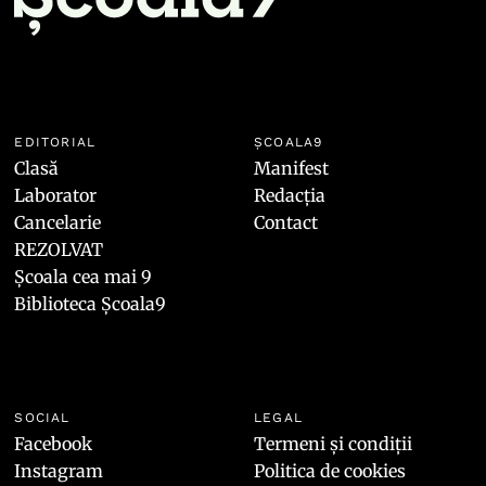
EDITORIAL
ȘCOALA9
Clasă
Manifest
Laborator
Redacția
Cancelarie
Contact
REZOLVAT
Școala cea mai 9
Biblioteca Școala9
SOCIAL
LEGAL
Facebook
Termeni și condiții
Instagram
Politica de cookies