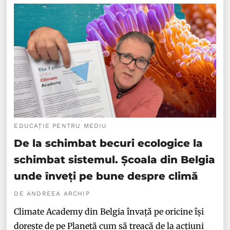
EDUCAȚIE PENTRU MEDIU
De la schimbat becuri ecologice la
schimbat sistemul. Școala din Belgia
unde înveți pe bune despre climă
DE ANDREEA ARCHIP
Climate Academy din Belgia învață pe oricine își
dorește de pe Planetă cum să treacă de la acțiuni