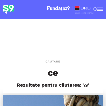
CĂUTARE
ce
Rezultate pentru căutarea: '
'
ce