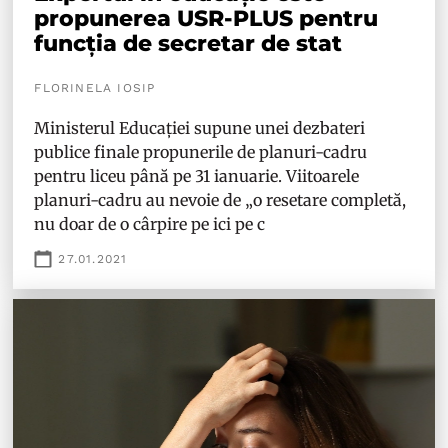
propunerea USR-PLUS pentru
funcția de secretar de stat
FLORINELA IOSIP
Ministerul Educației supune unei dezbateri
publice finale propunerile de planuri-cadru
pentru liceu până pe 31 ianuarie. Viitoarele
planuri-cadru au nevoie de „o resetare completă,
nu doar de o cârpire pe ici pe c
27.01.2021