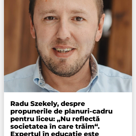
Radu Szekely, despre
propunerile de planuri-cadru
pentru liceu: „Nu reflectă
societatea în care trăim“.
Expertul în educație este