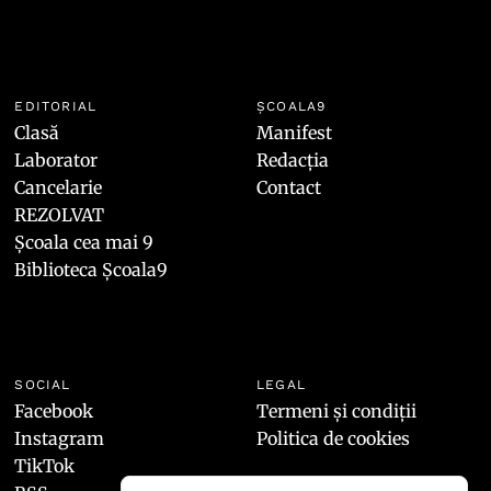
EDITORIAL
ȘCOALA9
Clasă
Manifest
Laborator
Redacția
Cancelarie
Contact
REZOLVAT
Școala cea mai 9
Biblioteca Școala9
SOCIAL
LEGAL
Facebook
Termeni și condiții
Instagram
Politica de cookies
TikTok