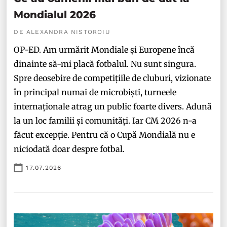
Mondialul 2026
DE ALEXANDRA NISTOROIU
OP-ED. Am urmărit Mondiale și Europene încă
dinainte să-mi placă fotbalul. Nu sunt singura.
Spre deosebire de competițiile de cluburi, vizionate
în principal numai de microbiști, turneele
internaționale atrag un public foarte divers. Adună
la un loc familii și comunități. Iar CM 2026 n-a
făcut excepție. Pentru că o Cupă Mondială nu e
niciodată doar despre fotbal.
17.07.2026