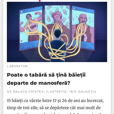
LABORATOR
Poate o tabără să țină băieții
departe de manosferă?
DE RALUCA CRISTEA, ILUSTRAȚIE: IRIS GOLGOȚIU
15 băieți cu vârste între 17 și 26 de ani au încercat,
timp de trei zile, să se depărteze cât mai mult de