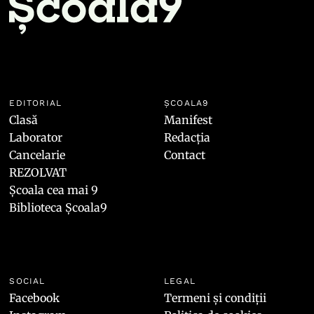
EDITORIAL
ȘCOALA9
Clasă
Manifest
Laborator
Redacția
Cancelarie
Contact
REZOLVAT
Școala cea mai 9
Biblioteca Școala9
SOCIAL
LEGAL
Facebook
Termeni și condiții