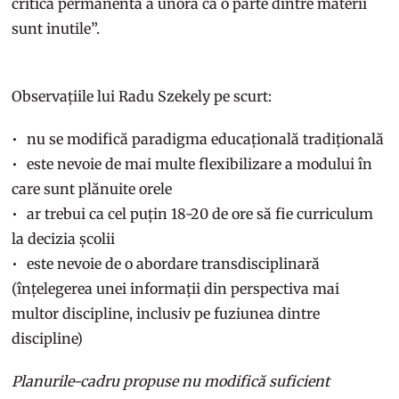
critica permanentă a unora că o parte dintre materii
sunt inutile”.
Observațiile lui Radu Szekely pe scurt:
nu se modifică paradigma educațională tradițională
este nevoie de mai multe flexibilizare a modului în
care sunt plănuite orele
ar trebui ca cel puțin 18-20 de ore să fie curriculum
la decizia școlii
este nevoie de o abordare transdisciplinară
(înțelegerea unei informații din perspectiva mai
multor discipline, inclusiv pe fuziunea dintre
discipline)
Planurile-cadru propuse nu modifică suficient