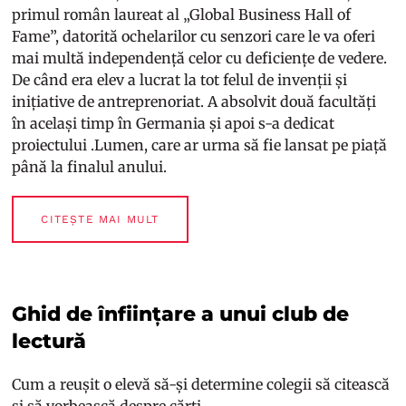
primul român laureat al „Global Business Hall of
Fame”, datorită ochelarilor cu senzori care le va oferi
mai multă independență celor cu deficiențe de vedere.
De când era elev a lucrat la tot felul de invenții și
inițiative de antreprenoriat. A absolvit două facultăți
în același timp în Germania și apoi s-a dedicat
proiectului .Lumen, care ar urma să fie lansat pe piață
până la finalul anului.
CITEȘTE MAI MULT
Ghid de înființare a unui club de
lectură
Cum a reușit o elevă să-și determine colegii să citească