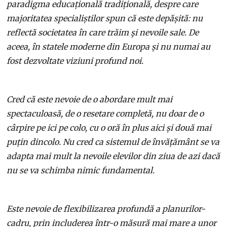
paradigma educațională tradițională, despre care
majoritatea specialiștilor spun că este depășită: nu
reflectă societatea în care trăim şi nevoile sale. De
aceea, în statele moderne din Europa și nu numai au
fost dezvoltate viziuni profund noi.
Cred că este nevoie de o abordare mult mai
spectaculoasă, de o resetare completă, nu doar de o
cârpire pe ici pe colo, cu o oră în plus aici și două mai
puțin dincolo. Nu cred ca sistemul de învățământ se va
adapta mai mult la nevoile elevilor din ziua de azi dacă
nu se va schimba nimic fundamental.
Este nevoie de flexibilizarea profundă a planurilor-
cadru, prin includerea într-o măsură mai mare a unor