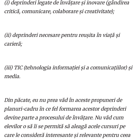
(i) deprinderi legate de învățare și inovare (gândirea
critică, comunicare, colaborare și creativitate);
(ii) deprinderi necesare pentru reușita în viață și
carieră;
(iii) TIC (tehnologia informației și a comunicațiilor) și
media.
Din păcate, eu nu prea văd în aceste propuneri de
planuri-cadru în ce fel formarea acestor deprinderi
devine parte a procesului de învățare. Nu văd cum
elevilor o să li se permită să aleagă acele cursuri pe
care le consideră interesante și relevante pentru ceea