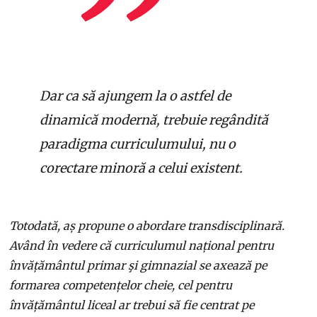
Dar ca să ajungem la o astfel de
dinamică modernă, trebuie regândită
paradigma curriculumului, nu o
corectare minoră a celui existent.
Totodată, aș propune o abordare transdisciplinară.
Având în vedere că curriculumul național pentru
învățământul primar şi gimnazial se axează pe
formarea competențelor cheie, cel pentru
învățământul liceal ar trebui să fie centrat pe