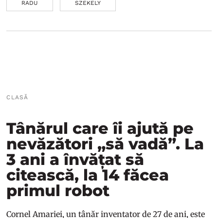
RADU
SZEKELY
CLASĂ
Tânărul care îi ajută pe
nevăzători „să vadă”. La
3 ani a învățat să
citească, la 14 făcea
primul robot
Cornel Amariei, un tânăr inventator de 27 de ani, este