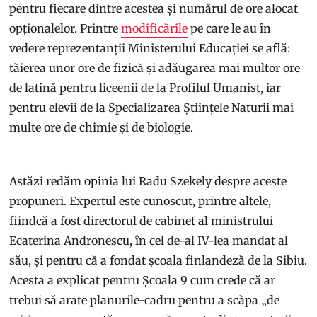
pentru fiecare dintre acestea și numărul de ore alocat
opționalelor. Printre
modificările
pe care le au în
vedere reprezentanții Ministerului Educației se află:
tăierea unor ore de fizică și adăugarea mai multor ore
de latină pentru liceenii de la Profilul Umanist, iar
pentru elevii de la Specializarea Științele Naturii mai
multe ore de chimie și de biologie.
Astăzi redăm opinia lui Radu Szekely despre aceste
propuneri. Expertul este cunoscut, printre altele,
fiindcă a fost directorul de cabinet al ministrului
Ecaterina Andronescu, în cel de-al IV-lea mandat al
său, și pentru că a fondat școala finlandeză de la Sibiu.
Acesta a explicat pentru Școala 9 cum crede că ar
trebui să arate planurile-cadru pentru a scăpa „de