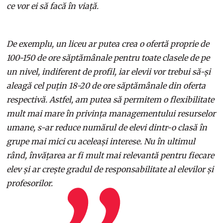
ce vor ei să facă în viață.
De exemplu, un liceu ar putea crea o ofertă proprie de
100-150 de ore săptămânale pentru toate clasele de pe
un nivel, indiferent de profil, iar elevii vor trebui să-și
aleagă cel puțin 18-20 de ore săptămânale din oferta
respectivă. Astfel, am putea să permitem o flexibilitate
mult mai mare în privința managementului resurselor
umane, s-ar reduce numărul de elevi dintr-o clasă în
grupe mai mici cu aceleași interese. Nu în ultimul
rând, învățarea ar fi mult mai relevantă pentru fiecare
elev și ar crește gradul de responsabilitate al elevilor și
profesorilor.