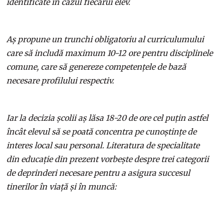
identificate în cazul fiecărui elev.
Aș propune un trunchi obligatoriu al curriculumului
care să includă maximum 10-12 ore pentru disciplinele
comune, care să genereze competențele de bază
necesare profilului respectiv.
Iar la decizia școlii aș lăsa 18-20 de ore cel puțin astfel
încât elevul să se poată concentra pe cunoștințe de
interes local sau personal. Literatura de specialitate
din educație din prezent vorbește despre trei categorii
de deprinderi necesare pentru a asigura succesul
tinerilor în viață și în muncă: