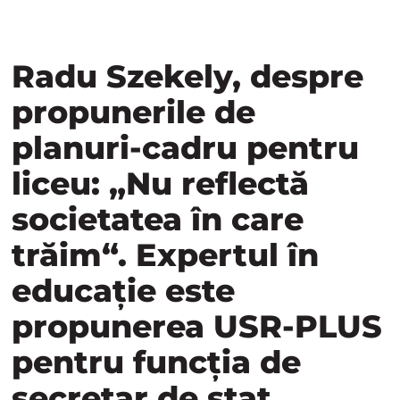
Radu Szekely, despre
propunerile de
planuri-cadru pentru
liceu: „Nu reflectă
societatea în care
trăim“. Expertul în
educație este
propunerea USR-PLUS
pentru funcția de
secretar de stat