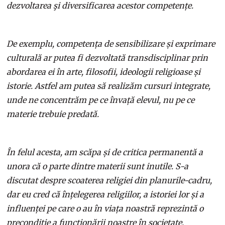
dezvoltarea şi diversificarea acestor competențe.
De exemplu, competența de sensibilizare și exprimare
culturală ar putea fi dezvoltată transdisciplinar prin
abordarea ei în arte, filosofii, ideologii religioase și
istorie. Astfel am putea să realizăm cursuri integrate,
unde ne concentrăm pe ce învață elevul, nu pe ce
materie trebuie predată.
În felul acesta, am scăpa și de critica permanentă a
unora că o parte dintre materii sunt inutile. S-a
discutat despre scoaterea religiei din planurile-cadru,
dar eu cred că înțelegerea religiilor, a istoriei lor și a
influenței pe care o au în viața noastră reprezintă o
precondiție a funcționării noastre în societate.