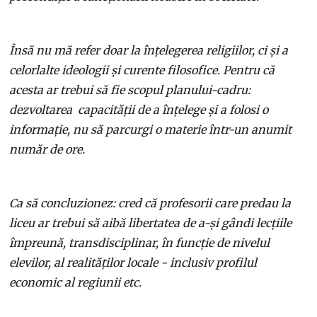
Însă nu mă refer doar la înțelegerea religiilor, ci și a
celorlalte ideologii și curente filosofice. Pentru că
acesta ar trebui să fie scopul planului-cadru:
dezvoltarea capacității de a înțelege și a folosi o
informație, nu să parcurgi o materie într-un anumit
număr de ore.
Ca să concluzionez: cred că profesorii care predau la
liceu ar trebui să aibă libertatea de a-și gândi lecțiile
împreună, transdisciplinar, în funcție de nivelul
elevilor, al realităților locale - inclusiv profilul
economic al regiunii etc.