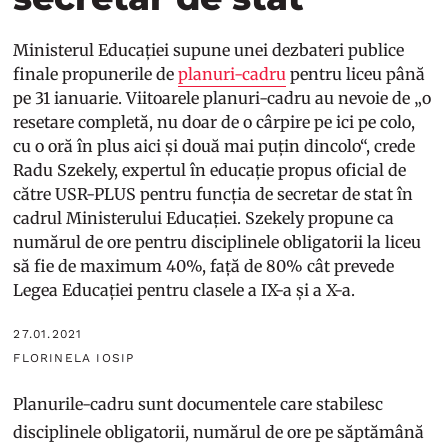
Ministerul Educației supune unei dezbateri publice
finale propunerile de
planuri-cadru
pentru liceu până
pe 31 ianuarie. Viitoarele planuri-cadru au nevoie de „o
resetare completă, nu doar de o cârpire pe ici pe colo,
cu o oră în plus aici și două mai puțin dincolo“, crede
Radu Szekely, expertul în educație propus oficial de
către USR-PLUS pentru funcția de secretar de stat în
cadrul Ministerului Educației. Szekely propune ca
numărul de ore pentru disciplinele obligatorii la liceu
să fie de maximum 40%, față de 80% cât prevede
Legea Educației pentru clasele a IX-a și a X-a.
27.01.2021
FLORINELA IOSIP
Planurile-cadru sunt documentele care stabilesc
disciplinele obligatorii, numărul de ore pe săptămână