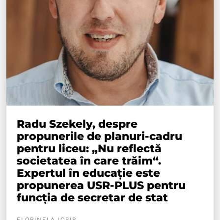
Radu Szekely, despre
propunerile de planuri-cadru
pentru liceu: „Nu reflectă
societatea în care trăim“.
Expertul în educație este
propunerea USR-PLUS pentru
funcția de secretar de stat
FLORINELA IOSIP