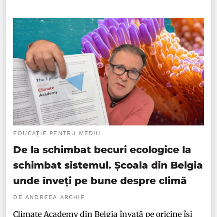
EDUCAȚIE PENTRU MEDIU
De la schimbat becuri ecologice la
schimbat sistemul. Școala din Belgia
unde înveți pe bune despre climă
DE ANDREEA ARCHIP
Climate Academy din Belgia învață pe oricine își