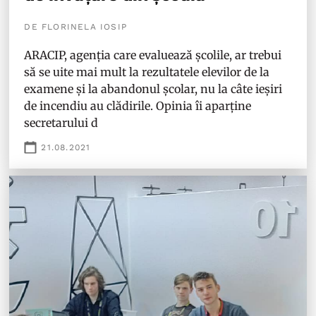
DE FLORINELA IOSIP
ARACIP, agenția care evaluează școlile, ar trebui
să se uite mai mult la rezultatele elevilor de la
examene și la abandonul școlar, nu la câte ieșiri
de incendiu au clădirile. Opinia îi aparține
secretarului d
21.08.2021