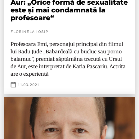
Aur: „Orice formă de sexualitate
este și mai condamnată la
profesoare“
FLORINELA IOSIP
Profesoara Emi, personajul principal din filmul
lui Radu Jude „Babardeală cu bucluc sau porno
balamuc”, premiat săptămâna trecută cu Ursul
de Aur, este interpretat de Katia Pascariu. Actrița
are o experiență
11.03.2021