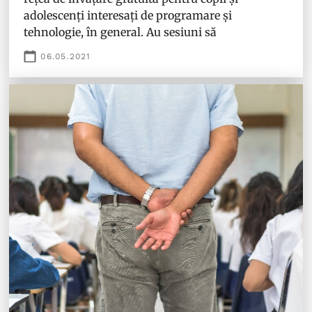
adolescenți interesați de programare și
tehnologie, în general. Au sesiuni să
06.05.2021