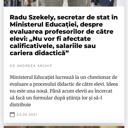
Radu Szekely, secretar de stat în
Ministerul Educației, despre
evaluarea profesorilor de către
elevi: „Nu vor fi afectate
calificativele, salariile sau
cariera didactică”
DE ANDREEA ARCHIP
Ministerul Educației lucrează la un chestionar de
evaluare a procesului didactic de către elevi. Ideea
nu este una nouă. Până acum elevii au încercat
să facă un formular după știința lor și să-l
distribuie
20.04.2021