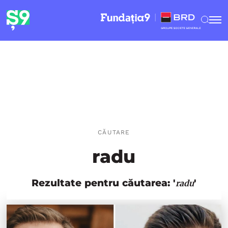
CĂUTARE
radu
Rezultate pentru căutarea: '
'
radu