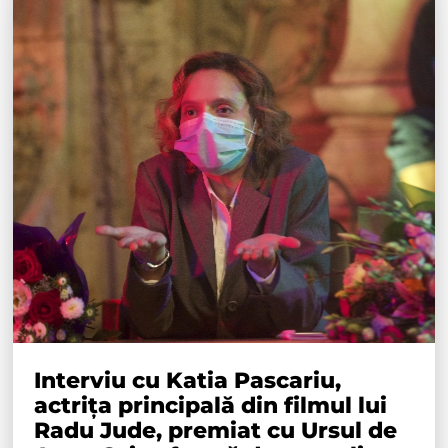
Interviu cu Katia Pascariu,
actrița principală din filmul lui
Radu Jude, premiat cu Ursul de