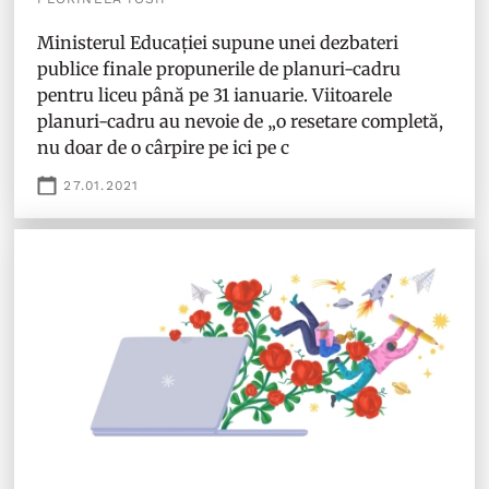
Ministerul Educației supune unei dezbateri
publice finale propunerile de planuri-cadru
pentru liceu până pe 31 ianuarie. Viitoarele
planuri-cadru au nevoie de „o resetare completă,
nu doar de o cârpire pe ici pe c
27.01.2021