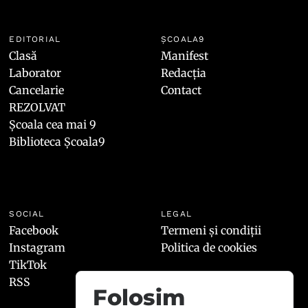
EDITORIAL
ȘCOALA9
Clasă
Manifest
Laborator
Redacția
Cancelarie
Contact
REZOLVAT
Școala cea mai 9
Biblioteca Școala9
SOCIAL
LEGAL
Facebook
Termeni și condiții
Instagram
Politica de cookies
TikTok
RSS
Folosim