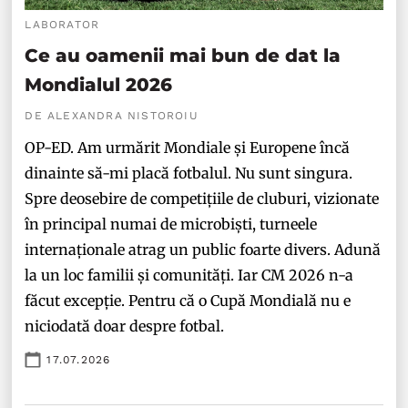
LABORATOR
Ce au oamenii mai bun de dat la
Mondialul 2026
DE ALEXANDRA NISTOROIU
OP-ED. Am urmărit Mondiale și Europene încă
dinainte să-mi placă fotbalul. Nu sunt singura.
Spre deosebire de competițiile de cluburi, vizionate
în principal numai de microbiști, turneele
internaționale atrag un public foarte divers. Adună
la un loc familii și comunități. Iar CM 2026 n-a
făcut excepție. Pentru că o Cupă Mondială nu e
niciodată doar despre fotbal.
17.07.2026