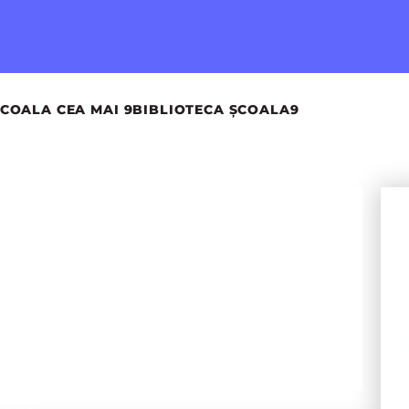
COALA CEA MAI 9
BIBLIOTECA ȘCOALA9