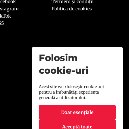
acebook
Termeni și condiții
nstagram
Politica de cookies
ikTok
SS
Folosim
cookie-uri
Acest site web folosește cookie-uri
pentru a îmbunătăți experiența
generală a utilizatorului.
Doar esențiale
Acceptă toate