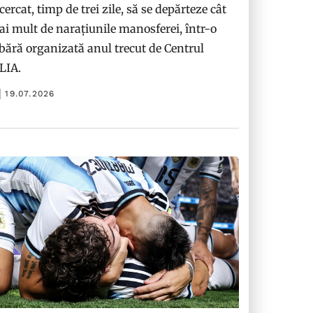
cercat, timp de trei zile, să se depărteze cât
i mult de narațiunile manosferei, într-o
bără organizată anul trecut de Centrul
ILIA.
19.07.2026