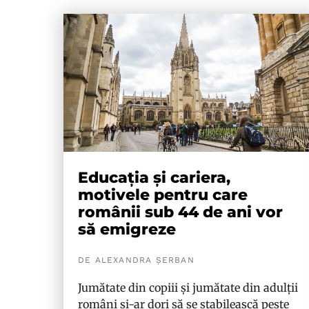
Educația și cariera,
motivele pentru care
românii sub 44 de ani vor
să emigreze
DE ALEXANDRA ȘERBAN
Jumătate din copiii și jumătate din adulții
români și-ar dori să se stabilească peste