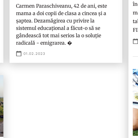
în
Carmen Paraschiveanu, 42 de ani, este
ma
mama a doi copii de clasa a cincea și a
șaptea. Dezamăgirea cu privire la
ta
sistemul educațional a făcut-o să se
F
gândească tot mai serios la o soluție
radicală - emigrarea. �
01.02.2023