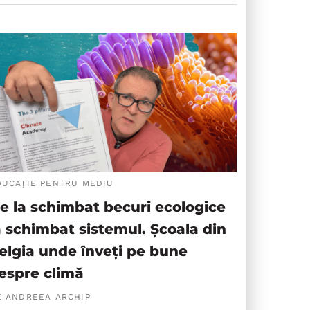
DUCAȚIE PENTRU MEDIU
e la schimbat becuri ecologice
a schimbat sistemul. Școala din
elgia unde înveți pe bune
espre climă
E ANDREEA ARCHIP