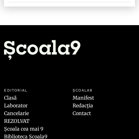
EDITORIAL
ȘCOALA9
Clasă
Manifest
Laborator
Redacția
Cancelarie
Contact
REZOLVAT
Școala cea mai 9
Biblioteca Școala9