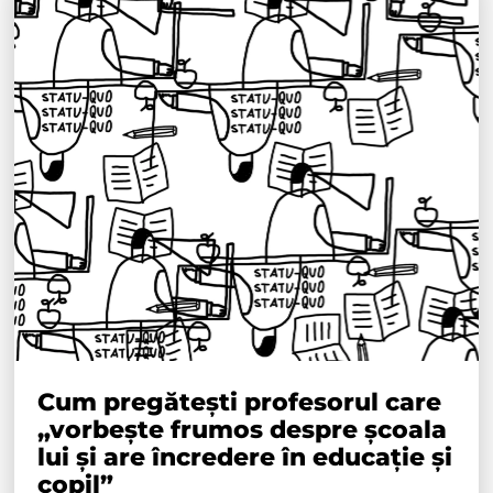
Cum pregătești profesorul care
„vorbește frumos despre școala
lui și are încredere în educație și
copil”