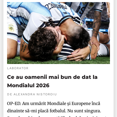
LABORATOR
Ce au oamenii mai bun de dat la
Mondialul 2026
DE ALEXANDRA NISTOROIU
OP-ED. Am urmărit Mondiale și Europene încă
dinainte să-mi placă fotbalul. Nu sunt singura.