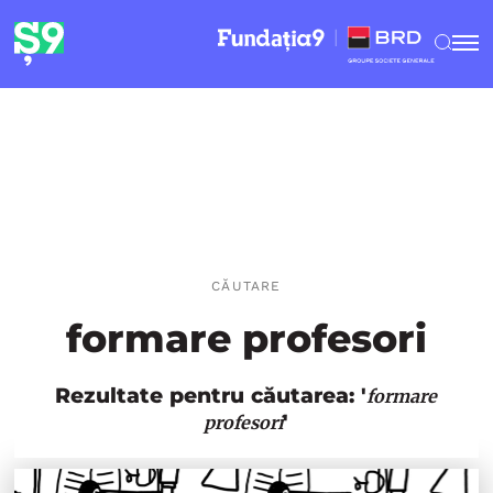
CĂUTARE
formare profesori
Rezultate pentru căutarea: '
formare
'
profesori