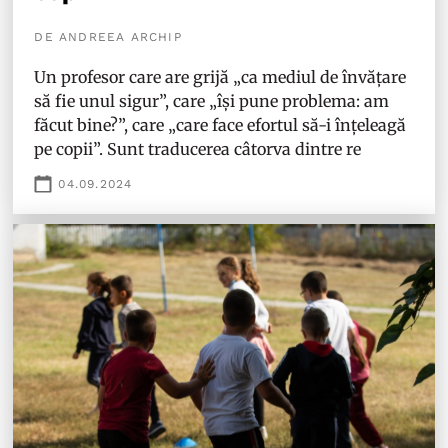
DE ANDREEA ARCHIP
Un profesor care are grijă „ca mediul de învățare
să fie unul sigur”, care „își pune problema: am
făcut bine?”, care „care face efortul să-i înțeleagă
pe copii”. Sunt traducerea câtorva dintre re
04.09.2024