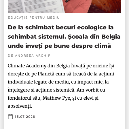
EDUCAȚIE PENTRU MEDIU
De la schimbat becuri ecologice la
schimbat sistemul. Școala din Belgia
unde înveți pe bune despre climă
DE ANDREEA ARCHIP
Climate Academy din Belgia învață pe oricine își
dorește de pe Planetă cum să treacă de la acțiuni
individuale legate de mediu, cu impact mic, la
înțelegere și acțiune sistemică. Am vorbit cu
fondatorul său, Mathew Pye, și cu elevi și
absolvenți.
15.07.2026