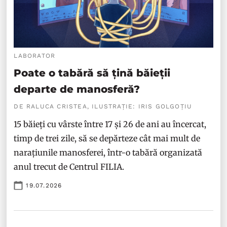
LABORATOR
Poate o tabără să țină băieții
departe de manosferă?
DE RALUCA CRISTEA, ILUSTRAȚIE: IRIS GOLGOȚIU
15 băieți cu vârste între 17 și 26 de ani au încercat,
timp de trei zile, să se depărteze cât mai mult de
narațiunile manosferei, într-o tabără organizată
anul trecut de Centrul FILIA.
19.07.2026