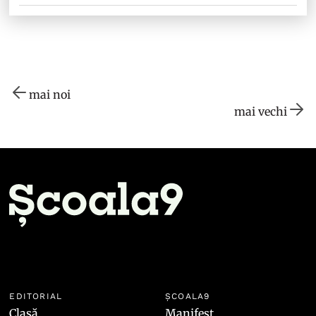
mai noi
mai vechi
EDITORIAL
ȘCOALA9
Clasă
Manifest