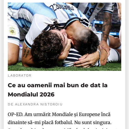
LABORATOR
Ce au oamenii mai bun de dat la
Mondialul 2026
DE ALEXANDRA NISTOROIU
OP-ED. Am urmărit Mondiale și Europene încă
dinainte să-mi placă fotbalul. Nu sunt singura.