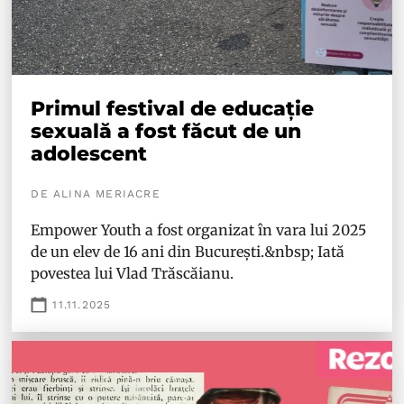
Primul festival de educație
sexuală a fost făcut de un
adolescent
DE ALINA MERIACRE
Empower Youth a fost organizat în vara lui 2025
de un elev de 16 ani din București.&nbsp; Iată
povestea lui Vlad Trăscăianu.
11.11.2025