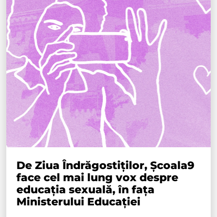
De Ziua Îndrăgostiților, Școala9
face cel mai lung vox despre
educația sexuală, în fața
Ministerului Educației