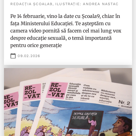
REDACȚIA ȘCOALA9, ILUSTRAȚIE: ANDREA NASTAC
Pe 14 februarie, vino la date cu Școala9, chiar în
fața Ministerului Educației. Te așteptăm cu
camera video pornită să facem cel mai lung vox
despre educație sexuală, o temă importantă
pentru orice generație
09.02.2026