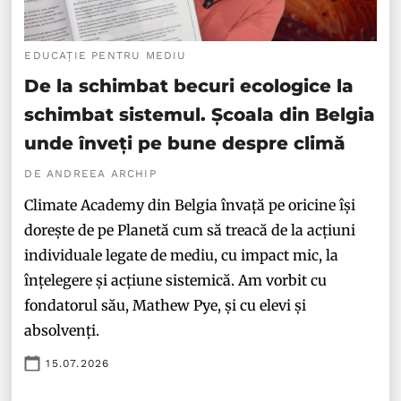
EDUCAȚIE PENTRU MEDIU
De la schimbat becuri ecologice la
schimbat sistemul. Școala din Belgia
unde înveți pe bune despre climă
DE ANDREEA ARCHIP
Climate Academy din Belgia învață pe oricine își
dorește de pe Planetă cum să treacă de la acțiuni
individuale legate de mediu, cu impact mic, la
înțelegere și acțiune sistemică. Am vorbit cu
fondatorul său, Mathew Pye, și cu elevi și
absolvenți.
15.07.2026