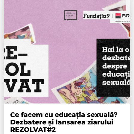
Ce facem cu educația sexuală?
Dezbatere și lansarea ziarului
REZOLVAT#2