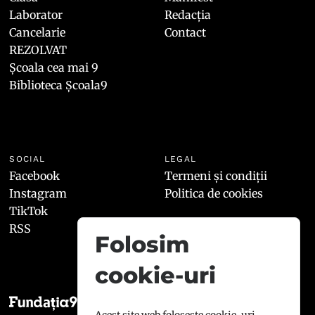
Laborator
Redacția
Cancelarie
Contact
REZOLVAT
Școala cea mai 9
Biblioteca Școala9
SOCIAL
LEGAL
Facebook
Termeni și condiții
Instagram
Politica de cookies
TikTok
RSS
Folosim
cookie-uri