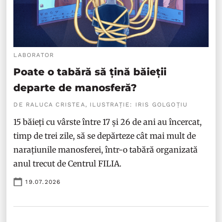
LABORATOR
Poate o tabără să țină băieții
departe de manosferă?
DE RALUCA CRISTEA, ILUSTRAȚIE: IRIS GOLGOȚIU
15 băieți cu vârste între 17 și 26 de ani au încercat,
timp de trei zile, să se depărteze cât mai mult de
narațiunile manosferei, într-o tabără organizată
anul trecut de Centrul FILIA.
19.07.2026