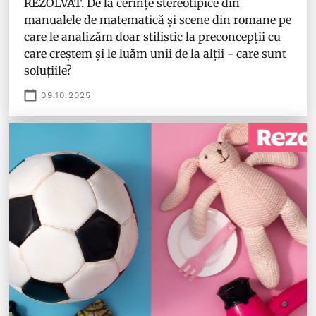
REZOLVAT. De la cerințe stereotipice din
manualele de matematică și scene din romane pe
care le analizăm doar stilistic la preconcepții cu
care creștem și le luăm unii de la alții - care sunt
soluțiile?
09.10.2025