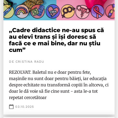
„Cadre didactice ne-au spus că
au elevi trans și își doresc să
facă ce e mai bine, dar nu știu
cum”
DE CRISTINA RADU
REZOLVAT. Baletul nu e doar pentru fete,
mașinile nu sunt doar pentru băieți, iar educația
despre echitate nu transformă copiii în altceva, ci
doar le dă voie să fie cine sunt - asta le-a tot
repetat cercetătoar
03.10.2025