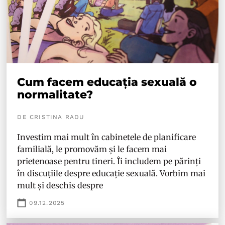
Cum facem educația sexuală o
normalitate?
DE CRISTINA RADU
Investim mai mult în cabinetele de planificare
familială, le promovăm și le facem mai
prietenoase pentru tineri. Îi includem pe părinți
în discuțiile despre educație sexuală. Vorbim mai
mult și deschis despre
09.12.2025