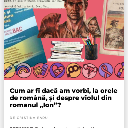
Cum ar fi dacă am vorbi, la orele
de română, și despre violul din
romanul „Ion”?
DE CRISTINA RADU