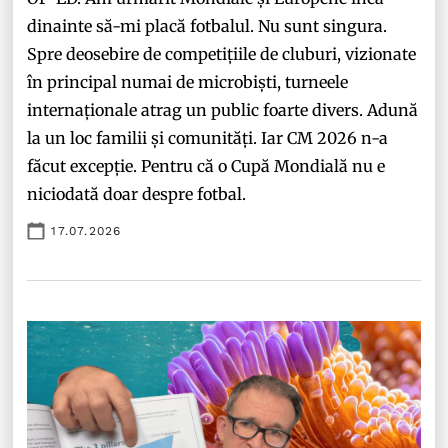
dinainte să-mi placă fotbalul. Nu sunt singura.
Spre deosebire de competițiile de cluburi, vizionate
în principal numai de microbiști, turneele
internaționale atrag un public foarte divers. Adună
la un loc familii și comunități. Iar CM 2026 n-a
făcut excepție. Pentru că o Cupă Mondială nu e
niciodată doar despre fotbal.
17.07.2026