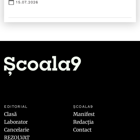
15.07.2026
EDITORIAL
ȘCOALA9
Clasă
Manifest
Laborator
Redacția
Cancelarie
Contact
REZOLVAT