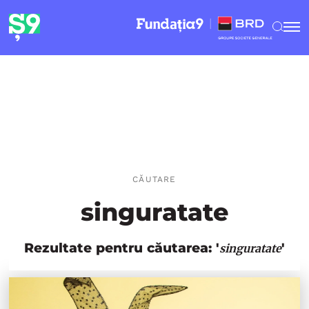
CĂUTARE
singuratate
Rezultate pentru căutarea: '
'
singuratate