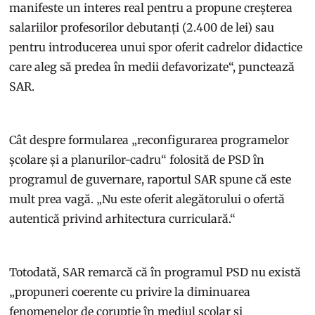
manifeste un interes real pentru a propune creșterea
salariilor profesorilor debutanți (2.400 de lei) sau
pentru introducerea unui spor oferit cadrelor didactice
care aleg să predea în medii defavorizate“, punctează
SAR.
Cât despre formularea „reconfigurarea programelor
școlare și a planurilor-cadru“ folosită de PSD în
programul de guvernare, raportul SAR spune că este
mult prea vagă. „Nu este oferit alegătorului o ofertă
autentică privind arhitectura curriculară.“
Totodată, SAR remarcă că în programul PSD nu există
„propuneri coerente cu privire la diminuarea
fenomenelor de corupție în mediul școlar și