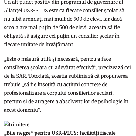
Un alt punct pozitiv din programul de guvernare al
Alianței USR-PLUS este ca fiecare consilier școlar să
nu aibă arondați mai mult de 500 de elevi. Iar dacă
școala are mai puțin de 500 de elevi, aceasta să fie
obligată să asigure cel puțin un consilier școlar în
fiecare unitate de învățământ.
„Este o măsură utilă și necesară, pentru a face
consilierea școlară cu adevărat efectivă“, precizează cei
de la SAR. Totodată, aceștia subliniază că propunerea
trebuie „să fie însoțită cu acțiuni concrete de
profesionalizare a corpului consilierilor școlari,
precum și de atragere a absolvenților de psihologie în
acest domeniu“.
„Bile negre“ pentru USR-PLUS: facilități fiscale