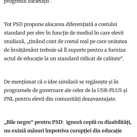
progresul societății“.
Tot PSD propune alocarea diferențiată a costului
standard per elev în funcție de mediul în care elevii
studiază, „ținând cont de costul real pe care unitatea
de învățământ trebuie să îl suporte pentru a furniza
actul de educație la un standard ridicat de calitate“.
De menționat că o idee similară se regăsește și în
programele de guvernare ale celor de la USR-PLUS și
PNL pentru elevii din comunități dezavantajate.
„Bile negre“ pentru PSD: ignoră copiii cu dizabilități,
nu există măsuri împotriva corupției din educație