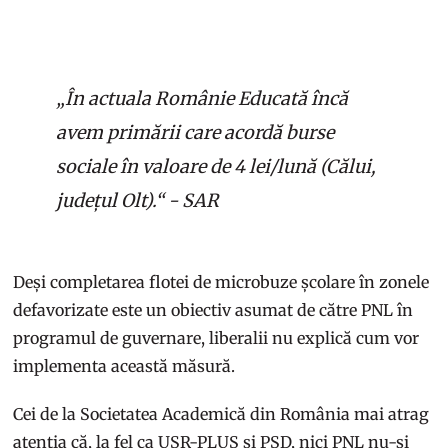
„În actuala
Românie Educată
încă
avem primării care acordă burse
sociale în valoare de 4 lei/lună (Călui,
județul Olt).“ - SAR
Deși completarea flotei de microbuze școlare în zonele
defavorizate este un obiectiv asumat de către PNL în
programul de guvernare, liberalii nu explică cum vor
implementa această măsură.
Cei de la Societatea Academică din România mai atrag
atenția că, la fel ca USR-PLUS și PSD, nici PNL nu-și