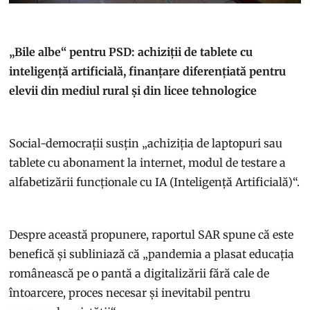
„Bile albe“ pentru PSD: achiziții de tablete cu
inteligență artificială, finanțare diferențiată pentru
elevii din mediul rural și din licee tehnologice
Social-democrații susțin „achiziția de laptopuri sau
tablete cu abonament la internet, modul de testare a
alfabetizării funcționale cu IA (Inteligență Artificială)“.
Despre această propunere, raportul SAR spune că este
benefică și subliniază că „pandemia a plasat educația
românească pe o pantă a digitalizării fără cale de
întoarcere, proces necesar și inevitabil pentru