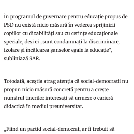
În programul de guvernare pentru educație propus de
PSD nu există nicio măsură în vederea sprijinirii
copiilor cu dizabilități sau cu cerințe educaționale
speciale, deși ei „sunt condamnați la discriminare,
izolare și încălcarea șanselor egale la educație“,
subliniază SAR.
Totodată, aceștia atrag atenția că social-democrații nu
propun nicio măsură concretă pentru a crește
numărul tinerilor interesați să urmeze o carieră
didactică în mediul preuniversitar.
„Fiind un partid social-democrat, ar fi trebuit să