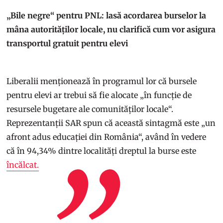
„Bile negre“ pentru PNL: lasă acordarea burselor la
mâna autorităților locale, nu clarifică cum vor asigura
transportul gratuit pentru elevi
Liberalii menționează în programul lor că bursele
pentru elevi ar trebui să fie alocate „în funcție de
resursele bugetare ale comunităților locale“.
Reprezentanții SAR spun că această sintagmă este „un
afront adus educației din România“, având în vedere
că în 94,34% dintre localități dreptul la burse este
încălcat.