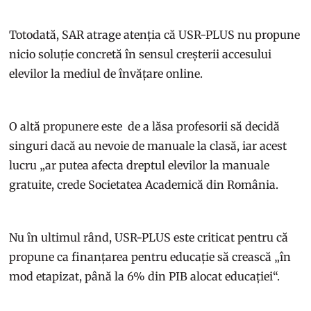
Totodată, SAR atrage atenția că USR-PLUS nu propune
nicio soluție concretă în sensul creșterii accesului
elevilor la mediul de învățare online.
O altă propunere este de a lăsa profesorii să decidă
singuri dacă au nevoie de manuale la clasă, iar acest
lucru „ar putea afecta dreptul elevilor la manuale
gratuite, crede Societatea Academică din România.
Nu în ultimul rând, USR-PLUS este criticat pentru că
propune ca finanțarea pentru educație să crească „în
mod etapizat, până la 6% din PIB alocat educației“.