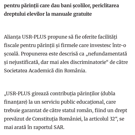
pentru părinții care dau bani școlilor, periclitarea
dreptului elevilor la manuale gratuite
Alianța USR-PLUS propune să fie oferite facilități
fiscale pentru părinții și firmele care investesc într-o
școală. Propunerea este descrisă ca „nefundamentată
și nejustificată, dar mai ales discriminatorie“ de către
Societatea Academică din România.
„USR-PLUS girează contribuția părinților (dubla
finanțare) la un serviciu public educațional, care
trebuie garantat de către statul român, fiind un drept
prevăzut de Constituția României, la articolul 32“, se
mai arată în raportul SAR.