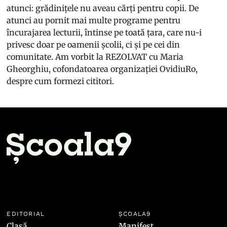
atunci: grădinițele nu aveau cărți pentru copii. De
atunci au pornit mai multe programe pentru
încurajarea lecturii, întinse pe toată țara, care nu-i
privesc doar pe oamenii școlii, ci și pe cei din
comunitate. Am vorbit la REZOLVAT cu Maria
Gheorghiu, cofondatoarea organizației OvidiuRo,
despre cum formezi cititori.
EDITORIAL
ȘCOALA9
Clasă
Manifest