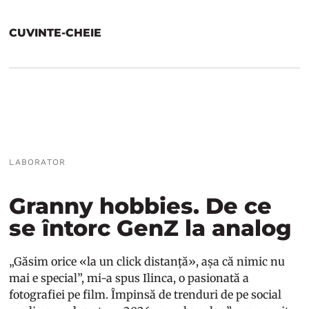
CUVINTE-CHEIE
LABORATOR
Granny hobbies. De ce
se întorc GenZ la analog
„Găsim orice «la un click distanță», așa că nimic nu
mai e special”, mi-a spus Ilinca, o pasionată a
fotografiei pe film. Împinsă de trenduri de pe social