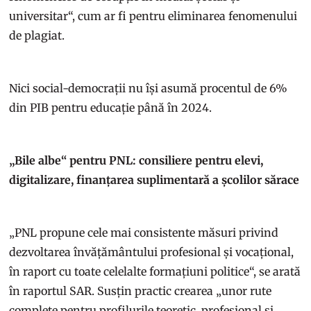
universitar“, cum ar fi pentru eliminarea fenomenului
de plagiat.
Nici social-democrații nu își asumă procentul de 6%
din PIB pentru educație până în 2024.
„Bile albe“ pentru PNL: consiliere pentru elevi,
digitalizare, finanțarea suplimentară a școlilor sărace
„PNL propune cele mai consistente măsuri privind
dezvoltarea învățământului profesional și vocațional,
în raport cu toate celelalte formațiuni politice“, se arată
în raportul SAR. Susțin practic crearea „unor rute
complete pentru profilurile teoretic, profesional și