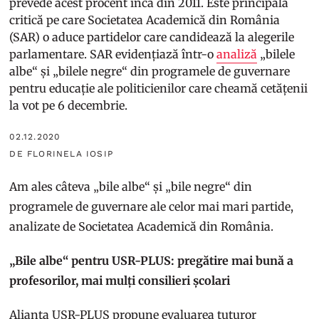
prevede acest procent încă din 2011. Este principala
critică pe care Societatea Academică din România
(SAR) o aduce partidelor care candidează la alegerile
parlamentare. SAR evidențiază într-o
analiză
„bilele
albe“ și „bilele negre“ din programele de guvernare
pentru educație ale politicienilor care cheamă cetățenii
la vot pe 6 decembrie.
02.12.2020
DE FLORINELA IOSIP
Am ales câteva „bile albe“ și „bile negre“ din
programele de guvernare ale celor mai mari partide,
analizate de Societatea Academică din România.
„Bile albe“ pentru USR-PLUS: pregătire mai bună a
profesorilor, mai mulți consilieri școlari
Alianța USR-PLUS propune evaluarea tuturor