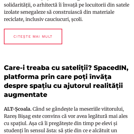
solidarității, o arhitectă îi învață pe locuitorii din satele
izolate senegaleze să construiască din materiale
reciclate, inclusiv cauciucuri, școli.
CITEȘTE MAI MULT
Care-i treaba cu sateliții? SpacedIN,
platforma prin care poți învăța
despre spațiu cu ajutorul realității
augmentate
ALT-Școala.
Când se gândește la meseriile viitorului,
Rareș Bișag este convins că vor avea legătură mai ales
cu spațiul. Așa că îi pregătește din timp pe elevi și
studenți în sensul ăsta: să știe din ce e alcătuit un