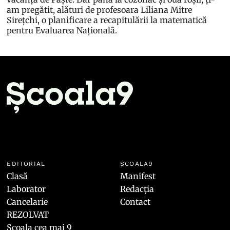
am pregătit, alături de profesoara Liliana Mitre
Sirețchi, o planificare a recapitulării la matematică
pentru Evaluarea Națională.
EDITORIAL
ȘCOALA9
Clasă
Manifest
Laborator
Redacția
Cancelarie
Contact
REZOLVAT
Școala cea mai 9