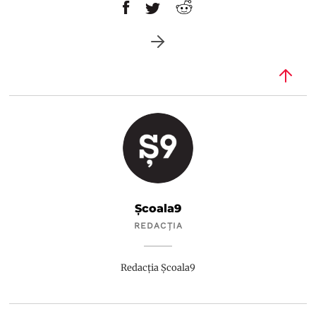
Școala9
REDACȚIA
Redacția Școala9