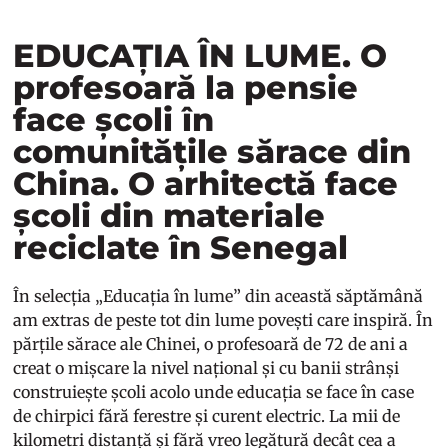
EDUCAȚIA ÎN LUME. O
profesoară la pensie
face școli în
comunitățile sărace din
China. O arhitectă face
școli din materiale
reciclate în Senegal
În selecția „Educația în lume” din această săptămână
am extras de peste tot din lume povești care inspiră. În
părțile sărace ale Chinei, o profesoară de 72 de ani a
creat o mișcare la nivel național și cu banii strânși
construiește școli acolo unde educația se face în case
de chirpici fără ferestre și curent electric. La mii de
kilometri distanță și fără vreo legătură decât cea a