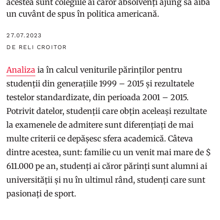
acestea sunt colegiile ai căror absolvenți ajung să aibă
un cuvânt de spus în politica americană.
27.07.2023
DE RELI CROITOR
Analiza
ia în calcul veniturile părinților pentru
studenții din generațiile 1999 – 2015 și rezultatele
testelor standardizate, din perioada 2001 – 2015.
Potrivit datelor, studenții care obțin aceleași rezultate
la examenele de admitere sunt diferențiați de mai
multe criterii ce depășesc sfera academică. Câteva
dintre acestea, sunt: familie cu un venit mai mare de $
611.000 pe an, studenți ai căror părinți sunt alumni ai
universității și nu în ultimul rând, studenți care sunt
pasionați de sport.