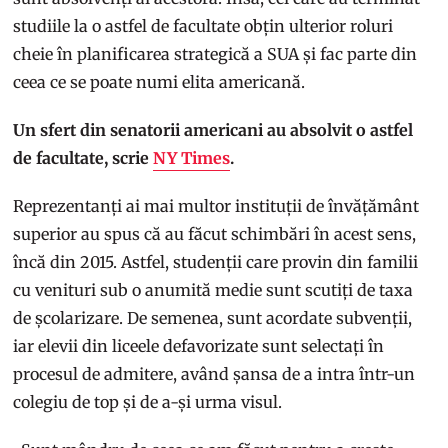
studiile la o astfel de facultate obțin ulterior roluri
cheie în planificarea strategică a SUA și fac parte din
ceea ce se poate numi elita americană.
Un sfert din senatorii americani au absolvit o astfel
de facultate, scrie
NY Times
.
Reprezentanți ai mai multor instituții de învățământ
superior au spus că au făcut schimbări în acest sens,
încă din 2015. Astfel, studenții care provin din familii
cu venituri sub o anumită medie sunt scutiți de taxa
de școlarizare. De semenea, sunt acordate subvenții,
iar elevii din liceele defavorizate sunt selectați în
procesul de admitere, având șansa de a intra într-un
colegiu de top și de a-și urma visul.