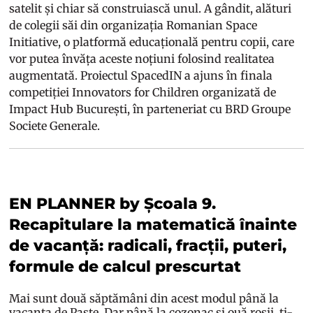
satelit și chiar să construiască unul. A gândit, alături
de colegii săi din organizația Romanian Space
Initiative, o platformă educațională pentru copii, care
vor putea învăța aceste noțiuni folosind realitatea
augmentată. Proiectul SpacedIN a ajuns în finala
competiției Innovators for Children organizată de
Impact Hub București, în parteneriat cu BRD Groupe
Societe Generale.
EN PLANNER by Școala 9.
Recapitulare la matematică înainte
de vacanță: radicali, fracții, puteri,
formule de calcul prescurtat
Mai sunt două săptămâni din acest modul până la
vacanța de Paște. Dar până la cozonac și ouă roșii, ți-