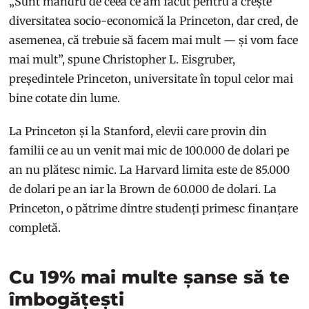
„Sunt mândru de ceea ce am făcut pentru a crește
diversitatea socio-economică la Princeton, dar cred, de
asemenea, că trebuie să facem mai mult — și vom face
mai mult”, spune Christopher L. Eisgruber,
președintele Princeton, universitate în topul celor mai
bine cotate din lume.
La Princeton și la Stanford, elevii care provin din
familii ce au un venit mai mic de 100.000 de dolari pe
an nu plătesc nimic. La Harvard limita este de 85.000
de dolari pe an iar la Brown de 60.000 de dolari. La
Princeton, o pătrime dintre studenți primesc finanțare
completă.
Cu 19% mai multe șanse să te
îmbogățești