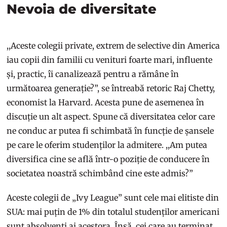
Nevoia de diversitate
,,Aceste colegii private, extrem de selective din America
iau copii din familii cu venituri foarte mari, influente
și, practic, îi canalizează pentru a rămâne în
următoarea generație?”, se întreabă retoric Raj Chetty,
economist la Harvard. Acesta pune de asemenea în
discuție un alt aspect. Spune că diversitatea celor care
ne conduc ar putea fi schimbată în funcție de șansele
pe care le oferim studenților la admitere. ,,Am putea
diversifica cine se află într-o poziție de conducere în
societatea noastră schimbând cine este admis?”
Aceste colegii de „Ivy League” sunt cele mai elitiste din
SUA: mai puțin de 1% din totalul studenților americani
sunt absolvenți ai acestora. Însă, cei care au terminat