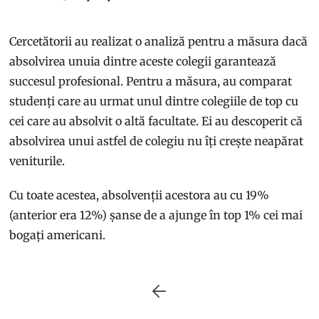
Cercetătorii au realizat o analiză pentru a măsura dacă
absolvirea unuia dintre aceste colegii garantează
succesul profesional. Pentru a măsura, au comparat
studenți care au urmat unul dintre colegiile de top cu
cei care au absolvit o altă facultate. Ei au descoperit că
absolvirea unui astfel de colegiu nu îți crește neapărat
veniturile.
Cu toate acestea, absolvenții acestora au cu 19%
(anterior era 12%) șanse de a ajunge în top 1% cei mai
bogați americani.