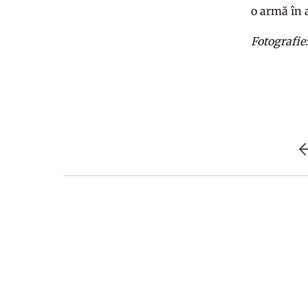
o armă în a
Fotografie