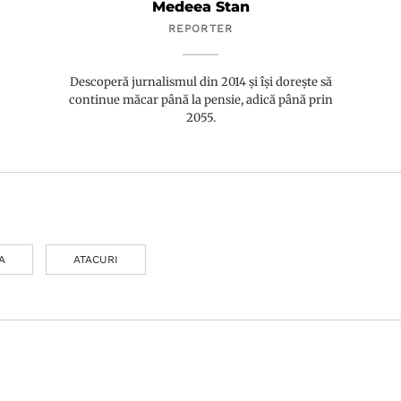
Medeea Stan
REPORTER
Descoperă jurnalismul din 2014 și își dorește să
continue măcar până la pensie, adică până prin
2055.
A
ATACURI