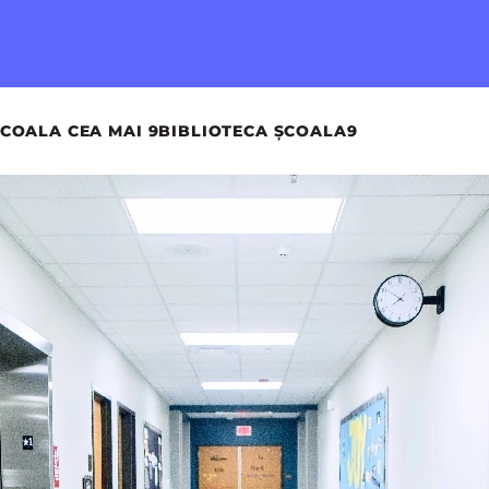
COALA CEA MAI 9
BIBLIOTECA ȘCOALA9