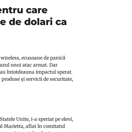
entru care
e de dolari ca
ă wireless, ecusoane de panică
cazul unui atac armat. Dar
nu au întotdeauna impactul sperat.
produse și servicii de securitate,
atele Unite, i-a speriat pe elevi,
ul Marietta, aflat în comitatul