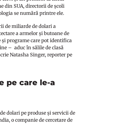
 din SUA, directorii de școli
ologia se numără printre ele.
ii de miliarde de dolari a
tectare a armelor și butoane de
 și programe care pot identifica
nline – aduc în sălile de clasă
scrie Natasha Singer, reporter pe
e pe care le-a
de dolari pe produse și servicii de
Omdia, o companie de cercetare de