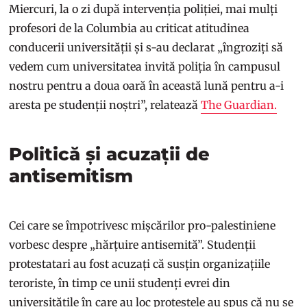
Miercuri, la o zi după intervenția poliției, mai mulți
profesori de la Columbia au criticat atitudinea
conducerii universității și s-au declarat „îngroziți să
vedem cum universitatea invită poliția în campusul
nostru pentru a doua oară în această lună pentru a-i
aresta pe studenții noștri”, relatează
The Guardian.
Politică și acuzații de
antisemitism
Cei care se împotrivesc mișcărilor pro-palestiniene
vorbesc despre „hărțuire antisemită”. Studenții
protestatari au fost acuzați că susțin organizațiile
teroriste, în timp ce unii studenți evrei din
universitățile în care au loc protestele au spus că nu se