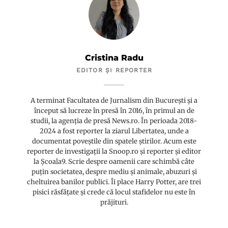
Cristina Radu
EDITOR ȘI REPORTER
A terminat Facultatea de Jurnalism din București și a
început să lucreze în presă în 2016, în primul an de
studii, la agenția de presă News.ro. În perioada 2018-
2024 a fost reporter la ziarul Libertatea, unde a
documentat poveștile din spatele știrilor. Acum este
reporter de investigații la Snoop.ro și reporter și editor
la Școala9. Scrie despre oamenii care schimbă câte
puțin societatea, despre mediu și animale, abuzuri și
cheltuirea banilor publici. Îi place Harry Potter, are trei
pisici răsfățate și crede că locul stafidelor nu este în
prăjituri.