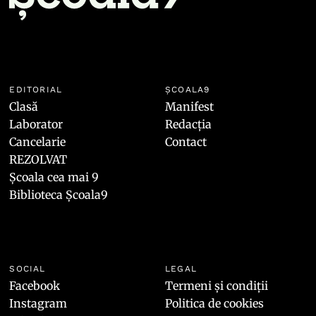
EDITORIAL
ȘCOALA9
Clasă
Manifest
Laborator
Redacția
Cancelarie
Contact
REZOLVAT
Școala cea mai 9
Biblioteca Școala9
SOCIAL
LEGAL
Facebook
Termeni și condiții
Instagram
Politica de cookies