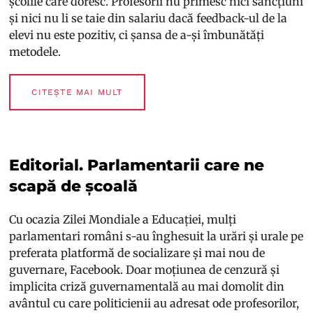
școlile care doresc. Profesorii nu primesc nici sancțiuni
și nici nu li se taie din salariu dacă feedback-ul de la
elevi nu este pozitiv, ci șansa de a-și îmbunătăți
metodele.
CITEȘTE MAI MULT
Editorial. Parlamentarii care ne
scapă de școală
Cu ocazia Zilei Mondiale a Educației, mulți
parlamentari români s-au înghesuit la urări și urale pe
preferata platformă de socializare și mai nou de
guvernare, Facebook. Doar moțiunea de cenzură și
implicita criză guvernamentală au mai domolit din
avântul cu care politicienii au adresat ode profesorilor,