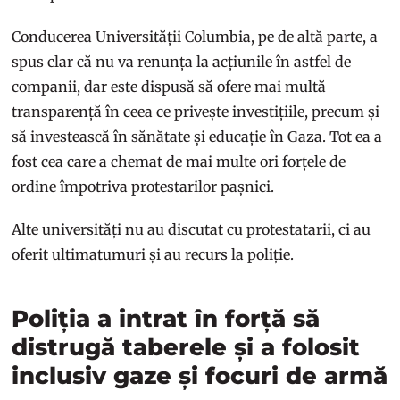
Conducerea Universității Columbia, pe de altă parte, a
spus clar că nu va renunța la acțiunile în astfel de
companii, dar este dispusă să ofere mai multă
transparență în ceea ce privește investițiile, precum și
să investească în sănătate și educație în Gaza. Tot ea a
fost cea care a chemat de mai multe ori forțele de
ordine împotriva protestarilor pașnici.
Alte universități nu au discutat cu protestatarii, ci au
oferit ultimatumuri și au recurs la poliție.
Poliția a intrat în forță să
distrugă taberele și a folosit
inclusiv gaze și focuri de armă