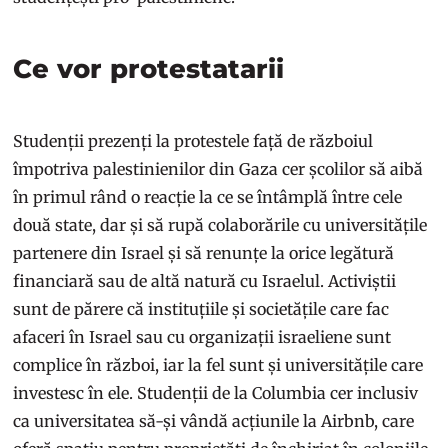
Ce vor protestatarii
Studenții prezenți la protestele față de războiul
împotriva palestinienilor din Gaza cer școlilor să aibă
în primul rând o reacție la ce se întâmplă între cele
două state, dar și să rupă colaborările cu universitățile
partenere din Israel și să renunțe la orice legătură
financiară sau de altă natură cu Israelul. Activiștii
sunt de părere că instituțiile și societățile care fac
afaceri în Israel sau cu organizații israeliene sunt
complice în război, iar la fel sunt și universitățile care
investesc în ele. Studenții de la Columbia cer inclusiv
ca universitatea să-și vândă acțiunile la Airbnb, care