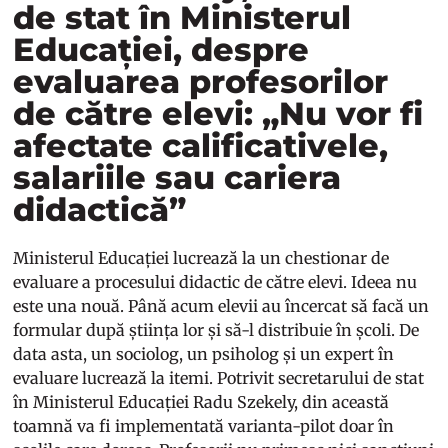
de stat în Ministerul
Educației, despre
evaluarea profesorilor
de către elevi: „Nu vor fi
afectate calificativele,
salariile sau cariera
didactică”
Ministerul Educației lucrează la un chestionar de
evaluare a procesului didactic de către elevi. Ideea nu
este una nouă. Până acum elevii au încercat să facă un
formular după știința lor și să-l distribuie în școli. De
data asta, un sociolog, un psiholog și un expert în
evaluare lucrează la itemi. Potrivit secretarului de stat
în Ministerul Educației Radu Szekely, din această
toamnă va fi implementată varianta-pilot doar în