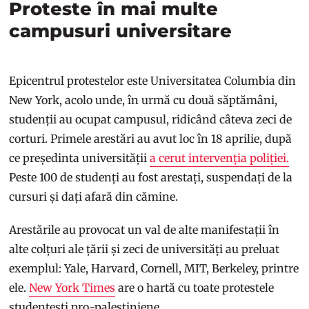
Proteste în mai multe
campusuri universitare
Epicentrul protestelor este Universitatea Columbia din
New York, acolo unde, în urmă cu două săptămâni,
studenții au ocupat campusul, ridicând câteva zeci de
corturi. Primele arestări au avut loc în 18 aprilie, după
ce președinta universității
a cerut intervenția poliției.
Peste 100 de studenți au fost arestați, suspendați de la
cursuri și dați afară din cămine.
Arestările au provocat un val de alte manifestații în
alte colțuri ale țării și zeci de universități au preluat
exemplul: Yale, Harvard, Cornell, MIT, Berkeley, printre
ele.
New York Times
are o hartă cu toate protestele
studențești pro-palestiniene.