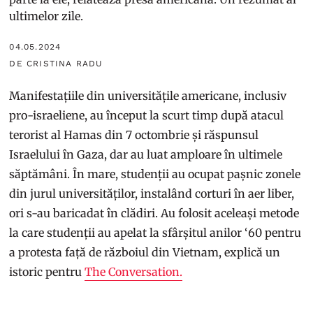
ultimelor zile.
04.05.2024
DE CRISTINA RADU
Manifestațiile din universitățile americane, inclusiv
pro-israeliene, au început la scurt timp după atacul
terorist al Hamas din 7 octombrie și răspunsul
Israelului în Gaza, dar au luat amploare în ultimele
săptămâni. În mare, studenții au ocupat pașnic zonele
din jurul universităților, instalând corturi în aer liber,
ori s-au baricadat în clădiri. Au folosit aceleași metode
la care studenții au apelat la sfârșitul anilor ‘60 pentru
a protesta față de războiul din Vietnam, explică un
istoric pentru
The Conversation.