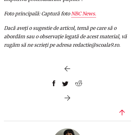
Foto principală: Captură foto
NBC News.
Dacă aveți o sugestie de articol, temă pe care să o
abordăm sau o observație legată de acest material, vă
rugăm să ne scrieți pe adresa redactie@scoala9.ro.