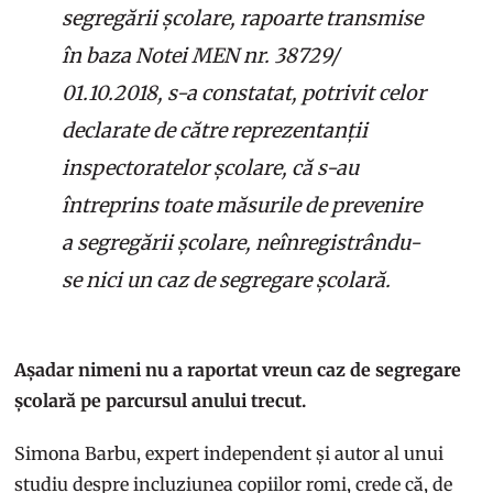
segregării școlare, rapoarte transmise
în baza Notei MEN nr. 38729/
01.10.2018, s-a constatat, potrivit celor
declarate de către reprezentanții
inspectoratelor școlare, că s-au
întreprins toate măsurile de prevenire
a segregării școlare, neînregistrându-
se nici un caz de segregare școlară.
Așadar nimeni nu a raportat vreun caz de segregare
școlară pe parcursul anului trecut.
Simona Barbu, expert independent și autor al unui
studiu despre incluziunea copiilor romi, crede că, de