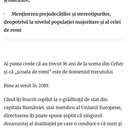
· Menținerea prejudecăților și stereotipurilor,
deopotrivă la nivelul populației majoritare și al celei
de romi
Ai putea crede că au trecut 16 ani de la scena din Cehei
și că „școala de romi” este de domeniul trecutului.
Bine ai venit în 2019.
Când îți înscrii copilul la o grădiniță de stat din
capitala României, stat membru al Uniunii Europene,
directoarea îți poate spune șoptit că singurul
dezavantaj al instituției pe care o conduce e că sunt și