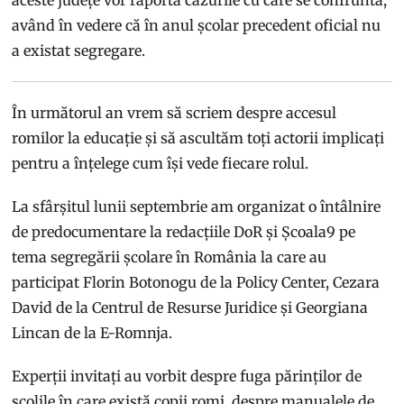
având în vedere că în anul școlar precedent oficial nu
a existat segregare.
În următorul an vrem să scriem despre accesul
romilor la educație și să ascultăm toți actorii implicați
pentru a înțelege cum își vede fiecare rolul.
La sfârșitul lunii septembrie am organizat o întâlnire
de predocumentare la redacțiile DoR și Școala9 pe
tema segregării școlare în România la care au
participat Florin Botonogu de la Policy Center, Cezara
David de la Centrul de Resurse Juridice și Georgiana
Lincan de la E-Romnja.
Experții invitați au vorbit despre fuga părinților de
școlile în care există copii romi, despre manualele de