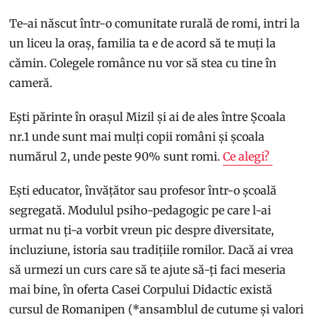
Te-ai născut într-o comunitate rurală de romi, intri la
un liceu la oraș, familia ta e de acord să te muți la
cămin. Colegele românce nu vor să stea cu tine în
cameră.
Ești părinte în orașul Mizil și ai de ales între Școala
nr.1 unde sunt mai mulți copii români și școala
numărul 2, unde peste 90% sunt romi.
Ce alegi?
Ești educator, învățător sau profesor într-o școală
segregată. Modulul psiho-pedagogic pe care l-ai
urmat nu ți-a vorbit vreun pic despre diversitate,
incluziune, istoria sau tradițiile romilor. Dacă ai vrea
să urmezi un curs care să te ajute să-ți faci meseria
mai bine, în oferta Casei Corpului Didactic există
cursul de Romanipen (*ansamblul de cutume și valori