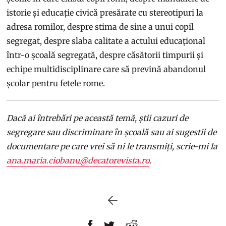
istorie și educație civică presărate cu stereotipuri la
adresa romilor, despre stima de sine a unui copil
segregat, despre slaba calitate a actului educațional
într-o școală segregată, despre căsătorii timpurii și
echipe multidisciplinare care să prevină abandonul
școlar pentru fetele rome.
Dacă ai întrebări pe această temă, știi cazuri de
segregare sau discriminare în școală sau ai sugestii de
documentare pe care vrei să ni le transmiți, scrie-mi la
ana.maria.ciobanu@decatorevista.ro
.