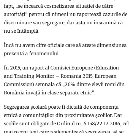
fapt, „se încearcă cosmetizarea situației de către
autorități” pentru că nimeni nu raportează cazurile de
discrminare sau segregare, dar asta nu înseamnă că
nu se întâmplă.
Încă nu avem cifre oficiale care să ateste dimensiunea
prezentă a fenomenului.
În 2015, un raport al Comisiei Europene (Education
and Training Monitor – Romania 2015, European
Commission) semnala că „26% dintre elevii romi din
România învaţă în clase separate etnic”.
Segregarea școlară poate fi dictată de componența
etnică a comunităților din proximitatea școlilor. Dar
școlile sunt obligate de Ordinul nr. 6.158/22.12.2016, cel
mai recent text care reglementează segregarea, să se