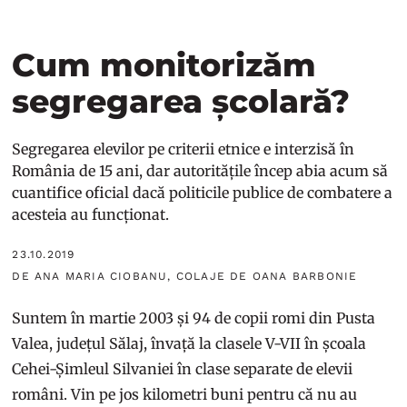
Cum monitorizăm
segregarea școlară?
Segregarea elevilor pe criterii etnice e interzisă în
România de 15 ani, dar autoritățile încep abia acum să
cuantifice oficial dacă politicile publice de combatere a
acesteia au funcționat.
23.10.2019
DE ANA MARIA CIOBANU, COLAJE DE OANA BARBONIE
Suntem în martie 2003 și 94 de copii romi din Pusta
Valea, județul Sălaj, învață la clasele V-VII în școala
Cehei-Șimleul Silvaniei în clase separate de elevii
români. Vin pe jos kilometri buni pentru că nu au