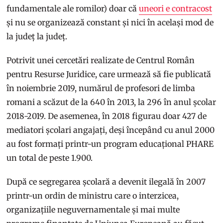
fundamentale ale romilor) doar că
uneori e contracost
și nu se organizează constant și nici în același mod de
la județ la județ.
Potrivit unei cercetări realizate de Centrul Român
pentru Resurse Juridice, care urmează să fie publicată
în noiembrie 2019, numărul de profesori de limba
romani a scăzut de la 640 în 2013, la 296 în anul școlar
2018-2019. De asemenea, în 2018 figurau doar 427 de
mediatori școlari angajați, deși începând cu anul 2000
au fost formați printr-un program educațional PHARE
un total de peste 1.900.
După ce segregarea școlară a devenit ilegală în 2007
printr-un ordin de ministru care o interzicea,
organizațiile neguvernamentale și mai multe