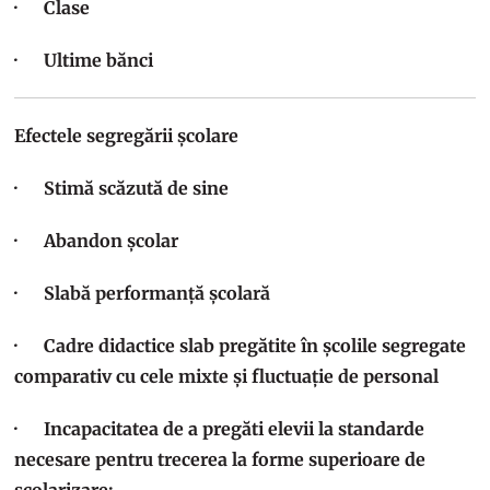
· Clase
· Ultime bănci
Efectele segregării școlare
· Stimă scăzută de sine
· Abandon școlar
· Slabă performanță școlară
· Cadre didactice slab pregătite în școlile segregate
comparativ cu cele mixte și fluctuație de personal
· Incapacitatea de a pregăti elevii la standarde
necesare pentru trecerea la forme superioare de
școlarizare;