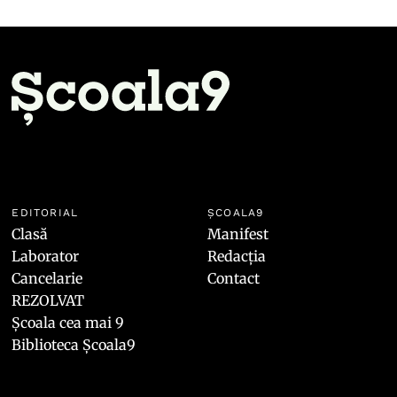
EDITORIAL
ȘCOALA9
Clasă
Manifest
Laborator
Redacția
Cancelarie
Contact
REZOLVAT
Școala cea mai 9
Biblioteca Școala9