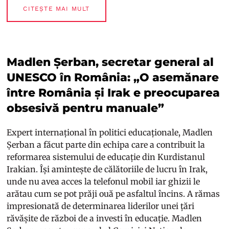
CITEȘTE MAI MULT
Madlen Șerban, secretar general al
UNESCO în România: „O asemănare
între România și Irak e preocuparea
obsesivă pentru manuale”
Expert internațional în politici educaționale, Madlen
Șerban a făcut parte din echipa care a contribuit la
reformarea sistemului de educație din Kurdistanul
Irakian. Își amintește de călătoriile de lucru în Irak,
unde nu avea acces la telefonul mobil iar ghizii le
arătau cum se pot prăji ouă pe asfaltul încins. A rămas
impresionată de determinarea liderilor unei țări
răvășite de război de a investi în educație. Madlen