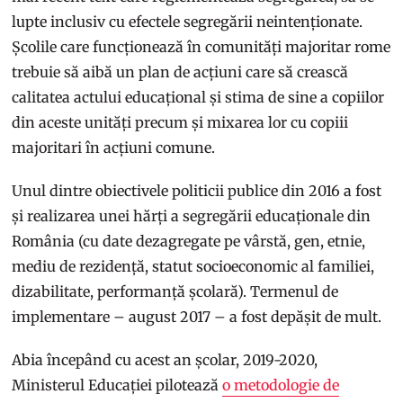
lupte inclusiv cu efectele segregării neintenționate.
Școlile care funcționează în comunități majoritar rome
trebuie să aibă un plan de acțiuni care să crească
calitatea actului educațional și stima de sine a copiilor
din aceste unități precum și mixarea lor cu copiii
majoritari în acțiuni comune.
Unul dintre obiectivele politicii publice din 2016 a fost
și realizarea unei hărți a segregării educaționale din
România (cu date dezagregate pe vârstă, gen, etnie,
mediu de rezidență, statut socioeconomic al familiei,
dizabilitate, performanță școlară). Termenul de
implementare – august 2017 – a fost depășit de mult.
Abia începând cu acest an școlar, 2019-2020,
Ministerul Educației pilotează
o metodologie de