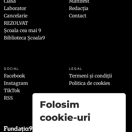
Clasă
Manifest
Laborator
Redacția
Cancelarie
Contact
REZOLVAT
Școala cea mai 9
Biblioteca Școala9
SOCIAL
LEGAL
Facebook
Termeni și condiții
Instagram
Politica de cookies
TikTok
RSS
Folosim
cookie-uri