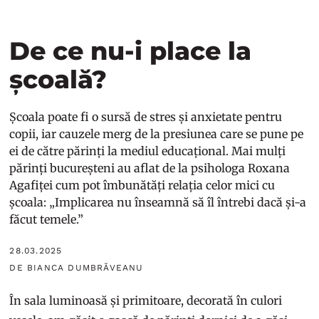
De ce nu-i place la
școală?
Școala poate fi o sursă de stres și anxietate pentru
copii, iar cauzele merg de la presiunea care se pune pe
ei de către părinți la mediul educațional. Mai mulți
părinți bucureșteni au aflat de la psihologa Roxana
Agafiței cum pot îmbunătăți relația celor mici cu
școala: „Implicarea nu înseamnă să îl întrebi dacă și-a
făcut temele.”
28.03.2025
DE BIANCA DUMBRĂVEANU
În sala luminoasă și primitoare, decorată în culori