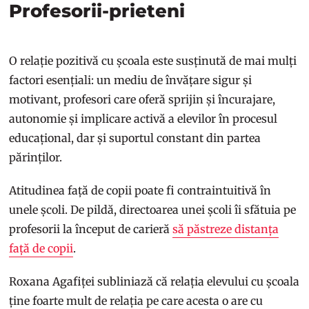
Profesorii-prieteni
O relație pozitivă cu școala este susținută de mai mulți
factori esențiali: un mediu de învățare sigur și
motivant, profesori care oferă sprijin și încurajare,
autonomie și implicare activă a elevilor în procesul
educațional, dar și suportul constant din partea
părinților.
Atitudinea față de copii poate fi contraintuitivă în
unele școli. De pildă, directoarea unei școli îi sfătuia pe
profesorii la început de carieră
să păstreze distanța
față de copii
.
Roxana Agafiței subliniază că relația elevului cu școala
ține foarte mult de relația pe care acesta o are cu