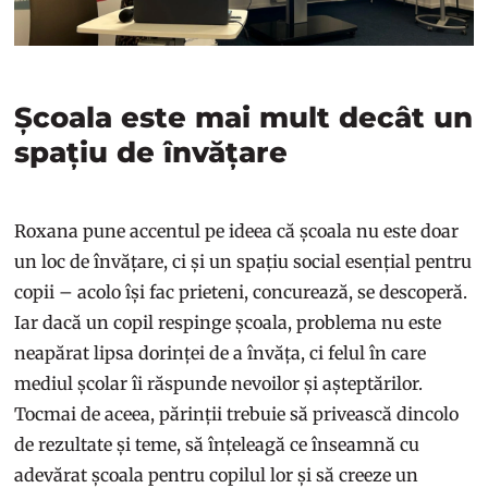
Școala este mai mult decât un
spațiu de învățare
Roxana pune accentul pe ideea că școala nu este doar
un loc de învățare, ci și un spațiu social esențial pentru
copii – acolo își fac prieteni, concurează, se descoperă.
Iar dacă un copil respinge școala, problema nu este
neapărat lipsa dorinței de a învăța, ci felul în care
mediul școlar îi răspunde nevoilor și așteptărilor.
Tocmai de aceea, părinții trebuie să privească dincolo
de rezultate și teme, să înțeleagă ce înseamnă cu
adevărat școala pentru copilul lor și să creeze un