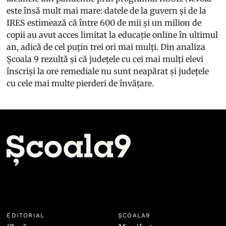
este însă mult mai mare: datele de la
guvern
și de la
IRES
estimează că între 600 de mii și un milion de
copii au avut acces limitat la educație online în ultimul
an, adică de cel puțin trei ori mai mulți. Din analiza
Școala 9 rezultă și că județele cu cei mai mulți elevi
înscriși la ore remediale nu sunt neapărat și județele
cu cele mai multe pierderi de învățare.
EDITORIAL
ȘCOALA9