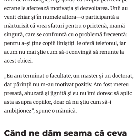
ecrane le afectează motivația și dezvoltarea. Unii au
venit chiar și în numele altora—o participantă a
mărturisit că vrea sfaturi pentru o prietenă, mamă
singură, care se confruntă cu o problemă frecventă:
pentru a-și ține copiii liniștiți, le oferă telefonul, iar
acum nu mai știe cum să-i convingă să renunțe la
acest obicei.
„Eu am terminat o facultate, un master și un doctorat,
dar părinții nu m-au motivat pozitiv. Am fost mereu
presată, abuzată și jignită și eu nu îmi doresc să aplic
asta asupra copiilor, doar că nu știu cum să-i
ambiționez”, spune o mămică.
Când ne dăm seama că ceva