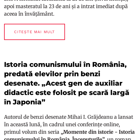
apoi masteratul la 23 de ani și a intrat imediat după
aceea în învățământ.
CITEȘTE MAI MULT
Istoria comunismului în România,
predată elevilor prin benzi
desenate. „Acest gen de auxiliar
didactic este folosit pe scară largă
în Japonia”
Autorul de benzi desenate Mihai I. Grăjdeanu a lansat
în această lună, în cadrul unei conferințe online,
primul volum din seria
„Momente din istorie - Istoria
comunismului în România. Începuturile”
, un roman