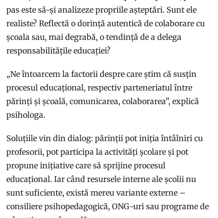
pas este să-și analizeze propriile așteptări. Sunt ele
realiste? Reflectă o dorință autentică de colaborare cu
școala sau, mai degrabă, o tendință de a delega
responsabilitățile educației?
„Ne întoarcem la factorii despre care știm că susțin
procesul educațional, respectiv parteneriatul între
părinți și școală, comunicarea, colaborarea”, explică
psihologa.
Soluțiile vin din dialog: părinții pot iniția întâlniri cu
profesorii, pot participa la activități școlare și pot
propune inițiative care să sprijine procesul
educațional. Iar când resursele interne ale școlii nu
sunt suficiente, există mereu variante externe –
consiliere psihopedagogică, ONG-uri sau programe de