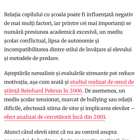
Relația copilului cu școala poate fi influențată negativ
de mai mulți factori, iar printre cei mai importanți se
numără presiunea academică excesivă, un mediu
școlar conflictual, lipsa de autonomie și
incompatibilitatea dintre stilul de învățare al elevului
și metodele de predare.
Așteptările nerealiste și evaluările stresante pot reduce
motivația, așa cum arată și
studiul realizat de omul de
știință Reinhard Pekrun în 2006
. De asemenea, un
mediu școlar tensionat, marcat de bullying sau relații
dificile, afectează stima de sine și implicarea elevilor –
efect analizat de cercetătorii încă din 2003
.
Atunci când elevii simt că nu au control asupra