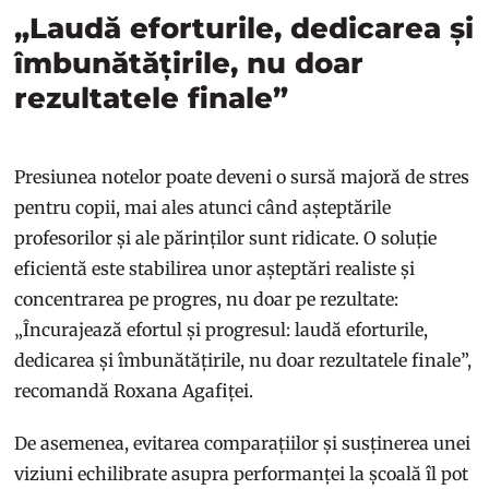
„Laudă eforturile, dedicarea și
îmbunătățirile, nu doar
rezultatele finale”
Presiunea notelor poate deveni o sursă majoră de stres
pentru copii, mai ales atunci când așteptările
profesorilor și ale părinților sunt ridicate. O soluție
eficientă este stabilirea unor așteptări realiste și
concentrarea pe progres, nu doar pe rezultate:
„Încurajează efortul și progresul: laudă eforturile,
dedicarea și îmbunătățirile, nu doar rezultatele finale”,
recomandă Roxana Agafiței.
De asemenea, evitarea comparațiilor și susținerea unei
viziuni echilibrate asupra performanței la școală îl pot