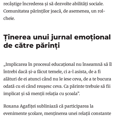
recâștige încrederea și să dezvolte abilități sociale.
Comunitatea părinților joacă, de asemenea, un rol-
cheie.
Ținerea unui jurnal emoțional
de către părinți
„Implicarea în procesul educațional nu înseamnă să îl
întrebi dacă și-a făcut temele, ci a-l asista, de a fi
alături de ei atunci când nu le iese ceva, de a te bucura
odată cu ei când reușesc ceva. Ca părinte trebuie să fii
implicat și să menții relația cu școala”.
Roxana Agafiței subliniază că participarea la
evenimente școlare, menținerea unei relații constante