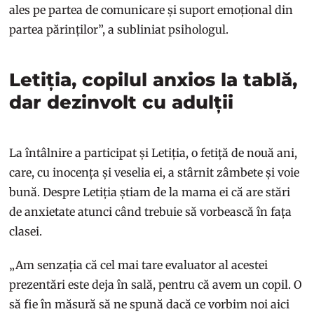
ales pe partea de comunicare și suport emoțional din
partea părinților”, a subliniat psihologul.
Letiția, copilul anxios la tablă,
dar dezinvolt cu adulții
La întâlnire a participat și Letiția, o fetiță de nouă ani,
care, cu inocența și veselia ei, a stârnit zâmbete și voie
bună. Despre Letiția știam de la mama ei că are stări
de anxietate atunci când trebuie să vorbească în fața
clasei.
„Am senzația că cel mai tare evaluator al acestei
prezentări este deja în sală, pentru că avem un copil. O
să fie în măsură să ne spună dacă ce vorbim noi aici