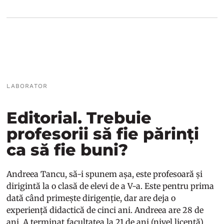
LABORATOR
Editorial. Trebuie
profesorii să fie părinți
ca să fie buni?
Andreea Tancu, să-i spunem așa, este profesoară și
dirigintă la o clasă de elevi de a V-a. Este pentru prima
dată când primește dirigenție, dar are deja o
experiență didactică de cinci ani. Andreea are 28 de
ani. A terminat facultatea la 21 de ani (nivel licență),