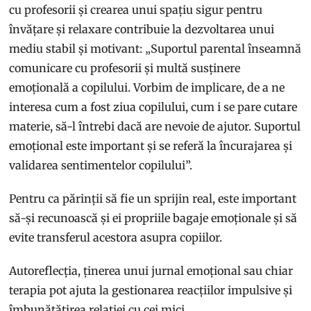
cu profesorii și crearea unui spațiu sigur pentru
învățare și relaxare contribuie la dezvoltarea unui
mediu stabil și motivant: „Suportul parental înseamnă
comunicare cu profesorii și multă susținere
emoțională a copilului. Vorbim de implicare, de a ne
interesa cum a fost ziua copilului, cum i se pare cutare
materie, să-l întrebi dacă are nevoie de ajutor. Suportul
emoțional este important și se referă la încurajarea și
validarea sentimentelor copilului”.
Pentru ca părinții să fie un sprijin real, este important
să-și recunoască și ei propriile bagaje emoționale și să
evite transferul acestora asupra copiilor.
Autoreflecția, ținerea unui jurnal emoțional sau chiar
terapia pot ajuta la gestionarea reacțiilor impulsive și
îmbunătățirea relației cu cei mici.