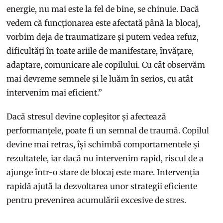
energie, nu mai este la fel de bine, se chinuie. Dacă
vedem că funcționarea este afectată până la blocaj,
vorbim deja de traumatizare și putem vedea refuz,
dificultăți în toate ariile de manifestare, învățare,
adaptare, comunicare ale copilului. Cu cât observăm
mai devreme semnele și le luăm în serios, cu atât
intervenim mai eficient.”
Dacă stresul devine copleșitor și afectează
performanțele, poate fi un semnal de traumă. Copilul
devine mai retras, își schimbă comportamentele și
rezultatele, iar dacă nu intervenim rapid, riscul de a
ajunge într-o stare de blocaj este mare. Intervenția
rapidă ajută la dezvoltarea unor strategii eficiente
pentru prevenirea acumulării excesive de stres.