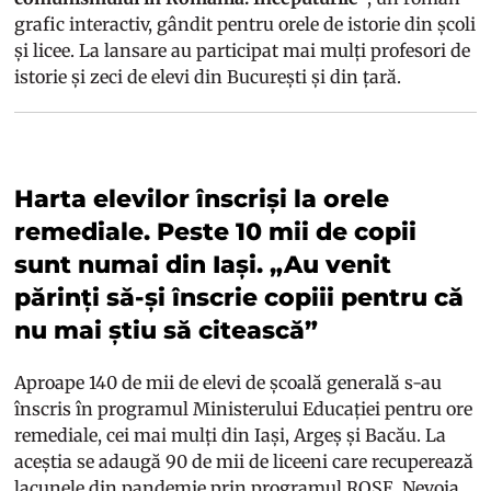
grafic interactiv, gândit pentru orele de istorie din școli
și licee. La lansare au participat mai mulți profesori de
istorie și zeci de elevi din București și din țară.
Harta elevilor înscriși la orele
remediale. Peste 10 mii de copii
sunt numai din Iași. „Au venit
părinți să-și înscrie copiii pentru că
nu mai știu să citească”
Aproape 140 de mii de elevi de școală generală s-au
înscris în programul Ministerului Educației pentru ore
remediale, cei mai mulți din Iași, Argeș și Bacău. La
aceștia se adaugă 90 de mii de liceeni care recuperează
lacunele din pandemie prin programul
ROSE
. Nevoia