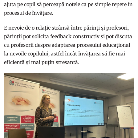
ajuta pe copil să perceapă notele ca pe simple repere în
procesul de învățare.
E nevoie de o relație strânsă între părinți și profesori,
părinții pot solicita feedback constructiv și pot discuta
cu profesorii despre adaptarea procesului educațional
la nevoile copilului, astfel încât învățarea să fie mai
eficientă și mai puțin stresantă.